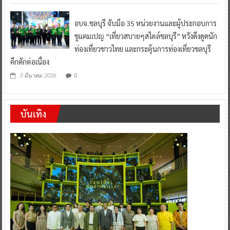
อบจ.ชลบุรี จับมือ 35 หน่วยงานและผู้ประกอบการ
ชูแคมเปญ “เที่ยวสบายๆสไตล์ชลบุรี” หวังดึงดูดนัก
ท่องเที่ยวชาวไทย และกระตุ้นการท่องเที่ยวชลบุรี
คึกคักต่อเนื่อง
0
5 มีนาคม 2026
บันเทิง