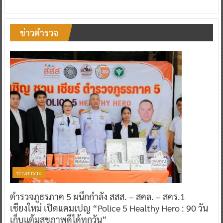
ข่าวตำรวจ
ข่าวตำรวจ
ตำรวจภูธรภาค 5 ผนึกกำลัง สสส. – สคล. – สคร.1
เชียงใหม่ เปิดแคมเปญ “Police 5 Healthy Hero : 90 วัน
เก็บแต้มสุขภาพดีได้ทุกวัน”