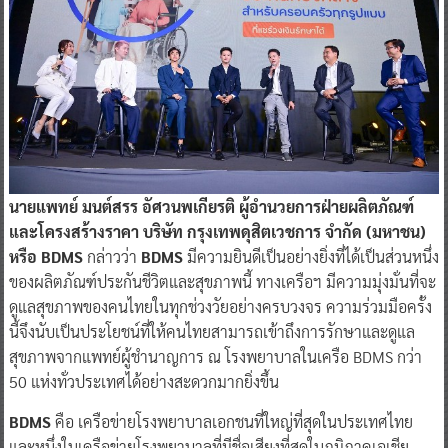
นายแพทย์ มนต์สรร อัศวนพเกียรติ ผู้อำนวยการฝ่ายผลิตภัณฑ์
และโครงสร้างราคา บริษัท กรุงเทพดุสิตเวชการ จำกัด (มหาชน)
หรือ BDMS
กล่าวว่า
BDMS
มีความยินดีเป็นอย่างยิ่งที่ได้เป็นส่วนหนึ่ง
ของผลิตภัณฑ์ประกันชีวิตและสุขภาพนี้ ทางเครือฯ มีความมุ่งมั่นที่จะ
ดูแลสุขภาพของคนไทยในทุกช่วงวัยอย่างครบวงจร ความร่วมมือครั้ง
นี้จึงนับเป็นประโยชน์ที่ให้คนไทยสามารถเข้าถึงการรักษาและดูแล
สุขภาพจากแพทย์ผู้ชำนาญการ ณ โรงพยาบาลในเครือ BDMS กว่า
50 แห่งทั่วประเทศได้อย่างสะดวกมากยิ่งขึ้น
BDMS
คือ เครือข่ายโรงพยาบาลเอกชนที่ใหญ่ที่สุดในประเทศไทย
และหนึ่งในเครือข่ายโรงพยาบาลที่มีชื่อเสียงที่สุดในภูมิภาคเอเชีย