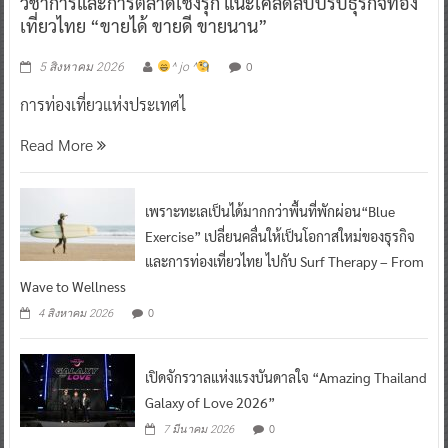
วิชาการและการตลาดเชิงรุก แนะเคล็ดลับปรับธุรกิจท่อง
เที่ยวไทย “ขายได้ ขายดี ขายนาน”
0
5 สิงหาคม 2026
^ jo ^
การท่องเที่ยวแห่งประเทศไ
Read More
เพราะทะเลเป็นได้มากกว่าพื้นที่พักผ่อน“Blue
Exercise” เปลี่ยนคลื่นให้เป็นโอกาสใหม่ของธุรกิจ
และการท่องเที่ยวไทย ไปกับ Surf Therapy – From
Wave to Wellness
0
4 สิงหาคม 2026
เปิดจักรวาลแห่งแรงบันดาลใจ “Amazing Thailand
Galaxy of Love 2026”
0
7 มีนาคม 2026