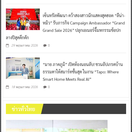
เซ็นทรัลพัฒนา คว้าสองสาวนักแสดงสุดฮอต “ลีน่า-
หมิว” รับภารกิจ Campaign Ambassador “Grand
Grand Sale 2026” ปลุกเอเนอร์จี้มหกรรมช้อปก
ลางปีสุดคึกคัก
0
29 พฤษภาคม 2026
“มาย ภาคภูมิ” เปิดห้องนอนลับ! ชวนอัปเกรดบ้าน
ธรรมดาให้สมาร์ทขั้นสุด ในงาน “Tapo: Where
Smart Home Meets Real AI”
0
18 พฤษภาคม 2026
ข่าวทั่วไทย