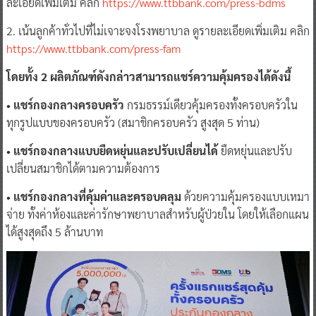
ละเอียดเพิ่มเติม คลิก
https://www.ttbbank.com/press-bdms
2. เน้นลูกค้าทั่วไปที่ไม่เจาะจงโรงพยาบาล ดูรายละเอียดเพิ่มเติม คลิก
https://www.ttbbank.com/press-fam
โดยทั้ง 2 ผลิตภัณฑ์ดังกล่าวสามารถแชร์ความคุ้มครองได้ดังนี้
• แชร์กองกลางครอบครัว
กรมธรรม์เดียวคุ้มครองทั้งครอบครัวใน
ทุกรูปแบบของครอบครัว (สมาชิกครอบครัว สูงสุด 5 ท่าน)
• แชร์กองกลางแบบยืดหยุ่นและปรับเปลี่ยนได้
ยืดหยุ่นและปรับ
เปลี่ยนสมาชิกได้ตามความต้องการ
• แชร์กองกลางที่คุ้มค่าและครอบคลุม
ด้วยความคุ้มครองแบบเหมา
จ่าย ทั้งค่าห้องและค่ารักษาพยาบาลสำหรับผู้ป่วยใน โดยให้เลือกแผน
ได้สูงสุดถึง 5 ล้านบาท