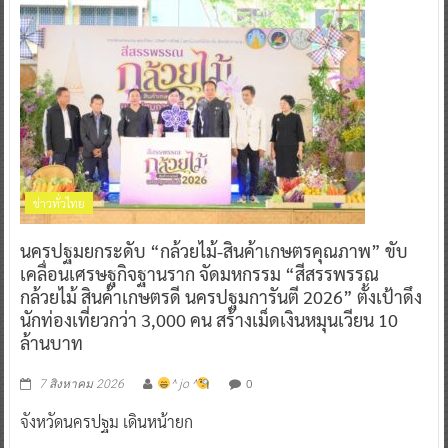
ข่าวทั่วไทย
นครปฐมยกระดับ “กล้วยไม้-สินค้าเกษตรคุณภาพ” ขับ
เคลื่อนเศรษฐกิจฐานราก จัดมหกรรม “สีสรรพรรณ
กล้วยไม้ สินค้าเกษตรดี นครปฐมการันตี 2026” ตั้งเป้าดึง
นักท่องเที่ยวกว่า 3,000 คน สร้างเม็ดเงินหมุนเวียน 10
ล้านบาท
0
7 สิงหาคม 2026
^ jo ^
จังหวัดนครปฐม เดินหน้ายก