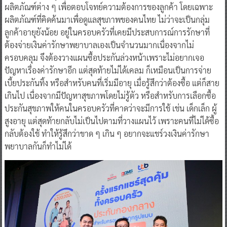
ผลิตภัณฑ์ต่าง ๆ เพื่อตอบโจทย์ความต้องการของลูกค้า โดยเฉพาะ
ผลิตภัณฑ์ที่คิดค้นมาเพื่อดูแลสุขภาพของคนไทย ไม่ว่าจะเป็นกลุ่ม
ลูกค้าอายุยังน้อย อยู่ในครอบครัวที่เคยมีประสบการณ์การรักษาที่
ต้องจ่ายเงินค่ารักษาพยาบาลเองเป็นจำนวนมากเนื่องจากไม่
ครอบคลุม จึงต้องวางแผนซื้อประกันล่วงหน้าเพราะไม่อยากเจอ
ปัญหาเรื่องค่ารักษาอีก แต่สุดท้ายไม่ได้เคลม ก็เหมือนเป็นการจ่าย
เบี้ยประกันทิ้ง หรือสำหรับคนที่เริ่มมีอายุ เมื่อรู้สึกว่าต้องซื้อ แต่ก็สาย
เกินไป เนื่องจากมีปัญหาสุขภาพโดยไม่รู้ตัว หรือสำหรับการเลือกซื้อ
ประกันสุขภาพให้คนในครอบครัวที่คาดว่าจะมีการใช้ เช่น เด็กเล็ก ผู้
สูงอายุ แต่สุดท้ายกลับไม่เป็นไปตามที่วางแผนไว้ เพราะคนที่ไม่ได้ซื้อ
กลับต้องใช้ ทำให้รู้สึกว่าขาด ๆ เกิน ๆ อยากจะแชร์วงเงินค่ารักษา
พยาบาลกันก็ทำไม่ได้