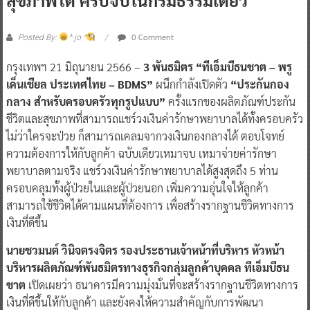
0 Comment
Posted By:
^ jo ^
กรุงเทพฯ 21 มิถุนายน 2566 –
3 พันธมิตร “ทีเอ็มบีธนชาต – พรู
เด็นเชียล ประเทศไทย – BDMS”
ผนึกกำลังเปิดตัว
“ประกันกอง
กลาง สำหรับครอบครัวทุกรูปแบบ”
ครั้งแรกของผลิตภัณฑ์ประกัน
ชีวิตและสุขภาพที่สามารถแชร์วงเงินค่ารักษาพยาบาลได้ทั้งครอบครัว
ไม่ว่าใครจะป่วย ก็สามารถเคลมจากวงเงินกองกลางได้ ตอบโจทย์
ความต้องการให้กับลูกค้า ฉบับเดียวเหมาจบ เหมาจ่ายค่ารักษา
พยาบาลตามจริง แชร์วงเงินค่ารักษาพยาบาลได้สูงสุดถึง 5 ท่าน
ครอบคลุมทั้งผู้ป่วยในและผู้ป่วยนอก เพิ่มความอุ่นใจให้ลูกค้า
สามารถใช้ชีวิตได้ตามแผนที่ต้องการ เพื่อสร้างรากฐานชีวิตทางการ
เงินที่ดีขึ้น
นายชวมนต์ วินิจตรงจิตร รองประธานเจ้าหน้าที่บริหาร หัวหน้า
บริหารผลิตภัณฑ์พันธมิตรทางธุรกิจกลุ่มลูกค้าบุคคล ทีเอ็มบีธน
ชาต
เปิดเผยว่า ธนาคารมีความมุ่งมั่นที่จะสร้างรากฐานชีวิตทางการ
เงินที่ดีขึ้นให้กับลูกค้า และยังคงให้ความสำคัญกับการพัฒนา