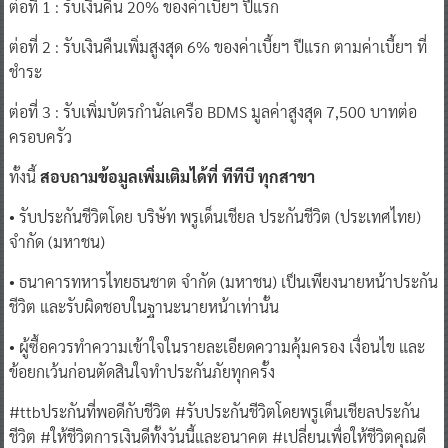
ต่อที่ 1 : รับเงินคืน 20% ของค่าเบี้ยฯ ปีแรก
ต่อที่ 2 : รับเงินคืนเพิ่มสูงสุด 6% ของค่าเบี้ยฯ ปีแรก ตามค่าเบี้ยฯ ที่
ชำระ
ต่อที่ 3 : รับเพิ่มบัตรกำนัลเครือ BDMS มูลค่าสูงสุด 7,500 บาทต่อ
ครอบครัว
ทั้งนี้
สอบถามข้อมูลเพิ่มเติมได้ที่ ทีทีบี ทุกสาขา
• รับประกันชีวิตโดย บริษัท พรูเด็นเชียล ประกันชีวิต (ประเทศไทย)
จำกัด (มหาชน)
• ธนาคารทหารไทยธนชาต จำกัด (มหาชน) เป็นเพียงนายหน้าประกัน
ชีวิต และรับผิดชอบในฐานะนายหน้าเท่านั้น
• ผู้ซื้อควรทำความเข้าใจในรายละเอียดความคุ้มครอง เงื่อนไข และ
ข้อยกเว้นก่อนตัดสินใจทำประกันภัยทุกครั้ง
#ttbประกันที่พอดีกับชีวิต #รับประกันชีวิตโดยพรูเด็นเชียลประกัน
ชีวิต #ให้ชีวิตการเงินดีทั้งวันนี้และอนาคต #เปลี่ยนเพื่อให้ชีวิตคุณดี