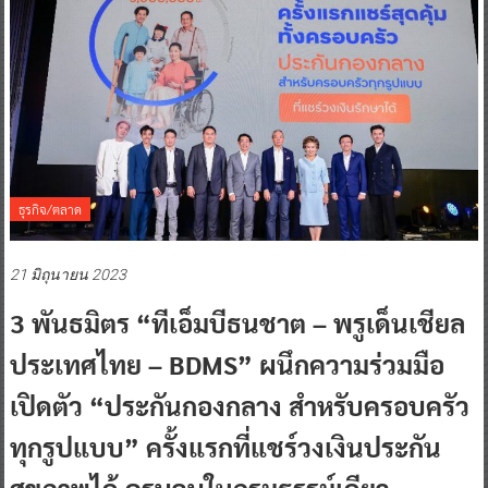
ธุรกิจ/ตลาด
21 มิถุนายน 2023
3 พันธมิตร “ทีเอ็มบีธนชาต – พรูเด็นเชียล
ประเทศไทย – BDMS” ผนึกความร่วมมือ
เปิดตัว “ประกันกองกลาง สำหรับครอบครัว
ทุกรูปแบบ” ครั้งแรกที่แชร์วงเงินประกัน
สุขภาพได้ ครบจบในกรมธรรม์เดียว