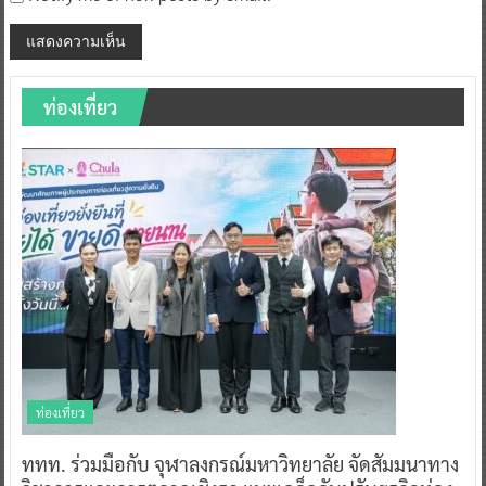
ท่องเที่ยว
ท่องเที่ยว
ททท. ร่วมมือกับ จุฬาลงกรณ์มหาวิทยาลัย จัดสัมมนาทาง