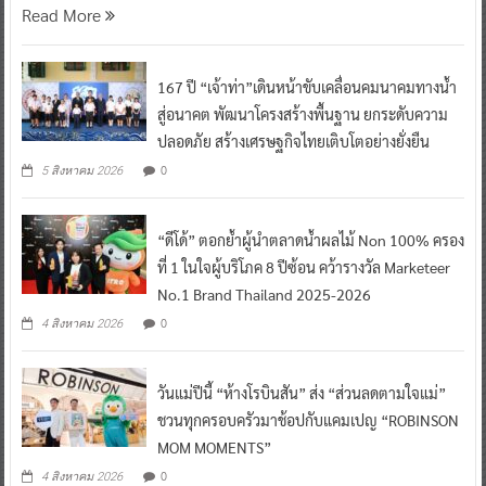
Read More
167 ปี “เจ้าท่า”เดินหน้าขับเคลื่อนคมนาคมทางน้ำ
สู่อนาคต พัฒนาโครงสร้างพื้นฐาน ยกระดับความ
ปลอดภัย สร้างเศรษฐกิจไทยเติบโตอย่างยั่งยืน
0
5 สิงหาคม 2026
“ดีโด้” ตอกย้ำผู้นำตลาดน้ำผลไม้ Non 100% ครอง
ที่ 1 ในใจผู้บริโภค 8 ปีซ้อน คว้ารางวัล Marketeer
No.1 Brand Thailand 2025-2026
0
4 สิงหาคม 2026
วันแม่ปีนี้ “ห้างโรบินสัน” ส่ง “ส่วนลดตามใจแม่”
ชวนทุกครอบครัวมาช้อปกับแคมเปญ “ROBINSON
MOM MOMENTS”
0
4 สิงหาคม 2026