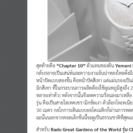
สุดท้ายคือ
“Chapter 10”
ตัวแทนของต้น
Yemeni 
กลับกลายเป็นเสน่ห์และความงามอันน่าหลงใหลดั่งมี
หน้าปัดแบบสองชั้น คือหน้าปัดสีเทา แต่แผ่นรองเป็น
มิกสีเทา ที่ในกระบวนการผลิตต้องใช้อุณหภูมิสูงถึง
หลายเท่าตัว) หลังจากนั้นจึงลดความร้อนลงมาเหลือ
รุ่น คือเป็นสายไฮเทคเซรามิกขัดเงา ตัวล็อกไทเทเนี
30 เมตร กลไกการเดินแบบออโตเมติกก็ผ่านการทดส
ฉะนั้นนอกจากคอลเล็กชั่นนี้จะดูเป็นธรรมชาติที่สุดแล
สำหรับ
Rado Great Gardens of the World รุ่น C