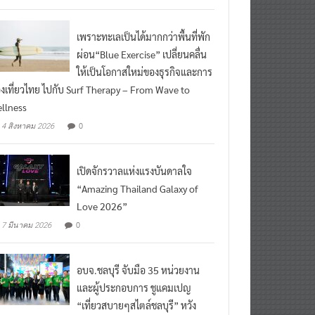
เพราะทะเลเป็นได้มากกว่าพื้นที่พัก
ผ่อน“Blue Exercise” เปลี่ยนคลื่น
ให้เป็นโอกาสใหม่ของธุรกิจและการ
องเที่ยวไทย ไปกับ Surf Therapy – From Wave to
llness
0
4 สิงหาคม 2026
เปิดจักรวาลแห่งแรงบันดาลใจ
“Amazing Thailand Galaxy of
Love 2026”
0
7 มีนาคม 2026
อบจ.ชลบุรี จับมือ 35 หน่วยงาน
และผู้ประกอบการ ชูแคมเปญ
“เที่ยวสบายๆสไตล์ชลบุรี” หวัง