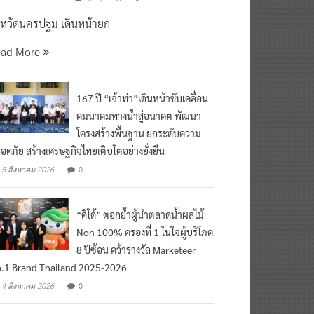
งหวัดนครปฐม เดินหน้ายก
ead More
167 ปี “เจ้าท่า”เดินหน้าขับเคลื่อน
คมนาคมทางน้ำสู่อนาคต พัฒนา
โครงสร้างพื้นฐาน ยกระดับความ
อดภัย สร้างเศรษฐกิจไทยเติบโตอย่างยั่งยืน
0
5 สิงหาคม 2026
“ดีโด้” ตอกย้ำผู้นำตลาดน้ำผลไม้
Non 100% ครองที่ 1 ในใจผู้บริโภค
8 ปีซ้อน คว้ารางวัล Marketeer
.1 Brand Thailand 2025-2026
0
4 สิงหาคม 2026