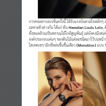
การคอลลาบอเรชั่นครั้งนี้ ได้รับแรงบันดาลใจหลั
เฉพาะตัวต่างกัน ได้แก่ ต้น
Hawaiian Loulu Lelo
, 
ทั้งหมดล้วนเป็นพรรณไม้ใกล้สูญพันธุ์ แต่ยังคงมีเส
องค์ประกอบเด่นๆ ของต้นไม้แต่ละชนิดมาไว้บนหน้าปัด
ไฮเทคเซรามิกที่หล่อขึ้นชิ้นเดียว
(Monobloc)
แบบ