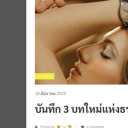
ข่าวทั่วไทย
20 มิถุนายน 2023
บันทึก 3 บทใหม่แห่ง
0 Comment
Posted By:
^ jo ^