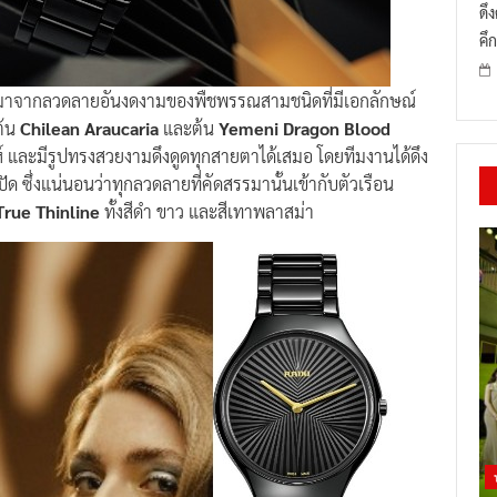
ดึ
คึก
กๆ มาจากลวดลายอันงดงามของพืชพรรณสามชนิดที่มีเอกลักษณ์
ต้น
Chilean Araucaria
และต้น
Yemeni Dragon Blood
น่ห์ และมีรูปทรงสวยงามดึงดูดทุกสายตาได้เสมอ โดยทีมงานได้ดึง
 ซึ่งแน่นอนว่าทุกลวดลายที่คัดสรรมานั้นเข้ากับตัวเรือน
True Thinline
ทั้งสีดำ ขาว และสีเทาพลาสม่า