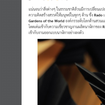
แน่นอนว่าสิ่งต่างๆ ในธรรมชาติล้วนมีการเปลี่ยนแ
ความคิดสร้างสรรค์ให้มนุษย์ในทุกๆ ด้าน ซึ่ง
Rado
เ
Gardens of the World
องค์กรระดับโลกด้านสวนแ
โดดเด่นเข้ากับความเชี่ยวชาญงานผลิตนาฬิกาของ
R
เข้ากับงานออกแบบนาฬิกาอย่างลงตัว