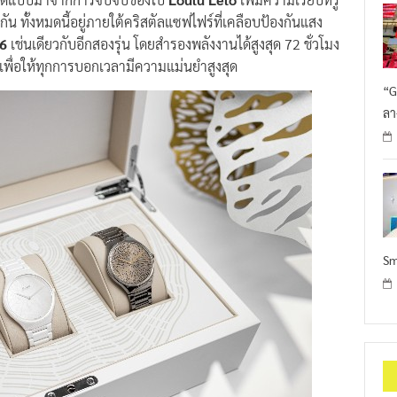
กัน ทั้งหมดนี้อยู่ภายใต้คริสตัลแซฟไฟร์ที่เคลือบป้องกันแสง
6
เช่นเดียวกับอีกสองรุ่น โดยสำรองพลังงานได้สูงสุด 72 ชั่วโมง
เพื่อให้ทุกการบอกเวลามีความแม่นยำสูงสุด
“G
ลา
Sm