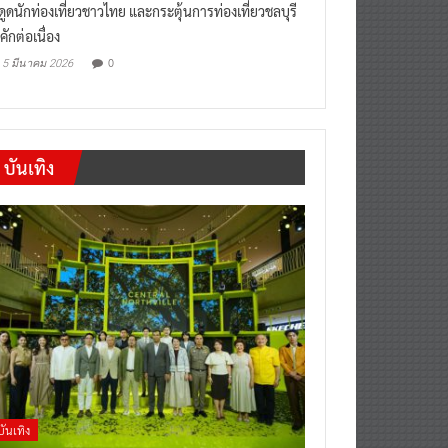
งดูดนักท่องเที่ยวชาวไทย และกระตุ้นการท่องเที่ยวชลบุรี
คักต่อเนื่อง
0
5 มีนาคม 2026
บันเทิง
บันเทิง