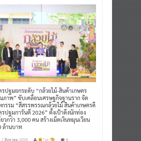
ข่าวทั่วไทย
ครปฐมยกระดับ “กล้วยไม้-สินค้าเกษตร
ุณภาพ” ขับเคลื่อนเศรษฐกิจฐานราก จัด
หกรรม “สีสรรพรรณกล้วยไม้ สินค้าเกษตรดี
รปฐมการันตี 2026” ตั้งเป้าดึงนักท่อง
ี่ยวกว่า 3,000 คน สร้างเม็ดเงินหมุนเวียน
0 ล้านบาท
0
7 สิงหาคม 2026
^ jo ^