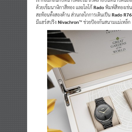
ด้วยเข็มนาฬิกาสีทอง และโลโก้
Rado
พิมพ์สีทองเช่น
สะท้อนทั้งสองด้าน ส่วนกลไกการเดินเป็น
Rado R76
มีแฮร์สปริง
Nivachron
™ ช่วยป้องกันสนามแม่เหล็ก 