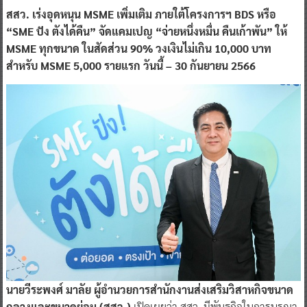
สสว. เร่งอุดหนุน MSME เพิ่มเติม ภายใต้โครงการฯ BDS หรือ
“SME ปัง ตังได้คืน” จัดแคมเปญ “จ่ายหนึ่งหมื่น คืนเก้าพัน” ให้
MSME ทุกขนาด ในสัดส่วน 90% วงเงินไม่เกิน 10,000 บาท
สำหรับ MSME 5,000 รายแรก วันนี้ – 30 กันยายน 2566
นายวีระพงศ์ มาลัย ผู้อำนวยการสำนักงานส่งเสริมวิสาหกิจขนาด
กลางและขนาดย่อม (สสว.)
เปิดเผยว่า สสว. มีพันธกิจในการบูรณา