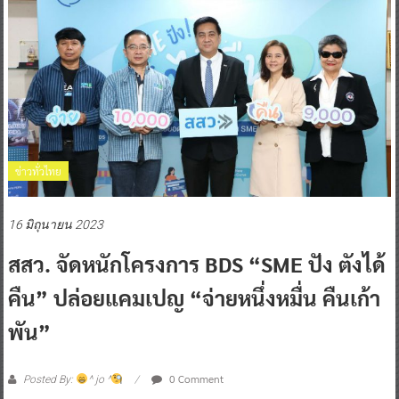
ข่าวทั่วไทย
16 มิถุนายน 2023
สสว. จัดหนักโครงการ BDS “SME ปัง ตังได้
คืน” ปล่อยแคมเปญ “จ่ายหนึ่งหมื่น คืนเก้า
พัน”
0 Comment
Posted By:
^ jo ^