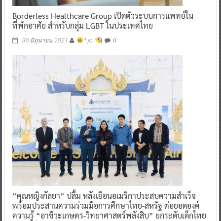
Borderless Healthcare Group เปิดตัวระบบการแพทย์ใน
ที่พักอาศัย สำหรับกลุ่ม LGBT ในประเทศไทย
0
30 มิถุนายน 2021
^ jo ^
“คุณหญิงกัลยา” ปลื้ม หลังเยือนอเมริกาประสบความสำเร็จ
พร้อมประสานความร่วมมือการศึกษาไทย-สหรัฐ ต่อยอดองค์
ความรู้ “อาชีวะเกษตร-วิทยาศาสตร์พลังสิบ” ยกระดับเด็กไทย