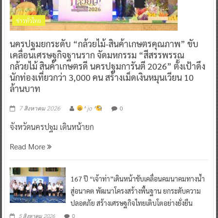
ข่าวทั่วไทย
นครปฐมยกระดับ “กล้วยไม้-สินค้าเกษตรคุณภาพ” ขับ
เคลื่อนเศรษฐกิจฐานราก จัดมหกรรม “สีสรรพรรณ
กล้วยไม้ สินค้าเกษตรดี นครปฐมการันตี 2026” ตั้งเป้าดึง
นักท่องเที่ยวกว่า 3,000 คน สร้างเม็ดเงินหมุนเวียน 10
ล้านบาท
0
7 สิงหาคม 2026
^ jo ^
จังหวัดนครปฐม เดินหน้ายก
Read More
167 ปี “เจ้าท่า”เดินหน้าขับเคลื่อนคมนาคมทางน้ำ
สู่อนาคต พัฒนาโครงสร้างพื้นฐาน ยกระดับความ
ปลอดภัย สร้างเศรษฐกิจไทยเติบโตอย่างยั่งยืน
0
5 สิงหาคม 2026