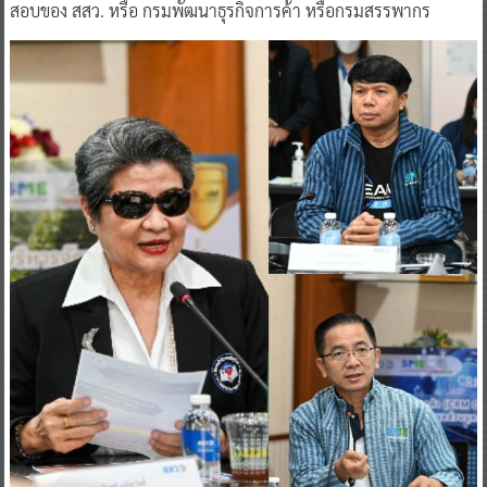
สอบของ สสว. หรือ กรมพัฒนาธุรกิจการค้า หรือกรมสรรพากร