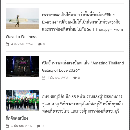
เพราะทะเลเป็นได้มากกว่าพื้นที่พักผ่อน“Blue
Exercise” เปลี่ยนคลื่นให้เป็นโอกาสใหม่ของธุรกิจ
และการท่องเที่ยวไทย ไปกับ Surf Therapy – From
Wave to Wellness
0
4 สิงหาคม 2026
เปิดจักรวาลแห่งแรงบันดาลใจ “Amazing Thailand
Galaxy of Love 2026”
0
7 มีนาคม 2026
อบจ.ชลบุรี จับมือ 35 หน่วยงานและผู้ประกอบการ
ชูแคมเปญ “เที่ยวสบายๆสไตล์ชลบุรี” หวังดึงดูดนัก
ท่องเที่ยวชาวไทย และกระตุ้นการท่องเที่ยวชลบุรี
คึกคักต่อเนื่อง
0
5 มีนาคม 2026