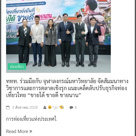
ท่องเที่ยว
ททท. ร่วมมือกับ จุฬาลงกรณ์มหาวิทยาลัย จัดสัมมนาทาง
วิชาการและการตลาดเชิงรุก แนะเคล็ดลับปรับธุรกิจท่อง
เที่ยวไทย “ขายได้ ขายดี ขายนาน”
0
5 สิงหาคม 2026
^ jo ^
การท่องเที่ยวแห่งประเทศไ
Read More