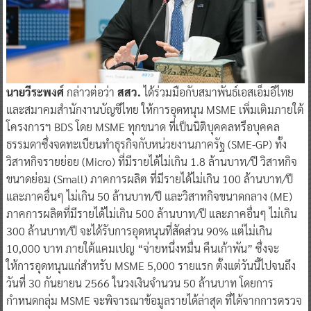
นายวีระพงศ์
กล่าวต่อว่า
สสว.
ได้ร่วมมือกับสมาพันธ์เอสเอ็มอีไทย
และสมาคมสำนักงานบัญชีไทย ให้การอุดหนุน MSME เพิ่มเติมภายใต้
โครงการฯ BDS โดย MSME ทุกขนาด ที่เป็นนิติบุคคลหรือบุคคล
ธรรมดาซึ่งจดทะเบียนทำธุรกิจกับหน่วยงานภาครัฐ (SME-GP) ทั้ง
วิสาหกิจรายย่อย (Micro) ที่มีรายได้ไม่เกิน 1.8 ล้านบาท/ปี วิสาหกิจ
ขนาดย่อม (Small) ภาคการผลิต ที่มีรายได้ไม่เกิน 100 ล้านบาท/ปี
และภาคอื่นๆ ไม่เกิน 50 ล้านบาท/ปี และวิสาหกิจขนาดกลาง (ME)
ภาคการผลิตที่มีรายได้ไม่เกิน 500 ล้านบาท/ปี และภาคอื่นๆ ไม่เกิน
300 ล้านบาท/ปี จะได้รับการอุดหนุนที่สัดส่วน 90% แต่ไม่เกิน
10,000 บาท ภายใต้แคมเปญ “จ่ายหนึ่งหมื่น คืนเก้าพัน” ซึ่งจะ
ให้การอุดหนุนแก่สำหรับ MSME 5,000 รายแรก ตั้งแต่วันนี้ไปจนถึง
วันที่ 30 กันยายน 2566 ในวงเงินจำนวน 50 ล้านบาท โดยการ
กำหนดกลุ่ม MSME จะพิจารณาข้อมูลรายได้ล่าสุด ที่ได้จากการตรวจ