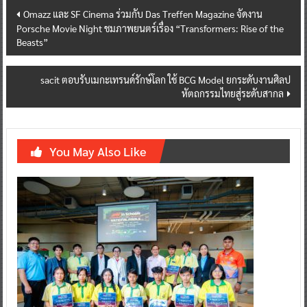
Post
Omazz และ SF Cinema ร่วมกับ Das Treffen Magazine จัดงาน
Porsche Movie Night ชมภาพยนตร์เรื่อง “Transformers: Rise of the
navigation
Beasts”
sacit ตอบรับเมกะเทรนด์รักษ์โลก ใช้ BCG Model ยกระดับงานศิลป
หัตถกรรมไทยสู่ระดับสากล
You May Also Like