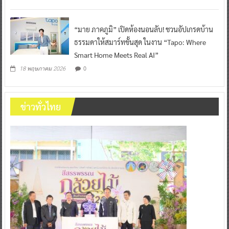
“มาย ภาคภูมิ” เปิดห้องนอนลับ! ชวนอัปเกรดบ้าน
ธรรมดาให้สมาร์ทขั้นสุด ในงาน “Tapo: Where
Smart Home Meets Real AI”
0
18 พฤษภาคม 2026
ข่าวทั่วไทย