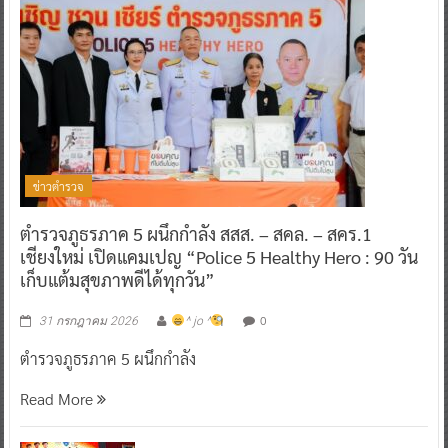
ข่าวตำรวจ
ตำรวจภูธรภาค 5 ผนึกกำลัง สสส. – สคล. – สคร.1
เชียงใหม่ เปิดแคมเปญ “Police 5 Healthy Hero : 90 วัน
เก็บแต้มสุขภาพดีได้ทุกวัน”
0
31 กรกฎาคม 2026
^ jo ^
ตำรวจภูธรภาค 5 ผนึกกำลัง
Read More