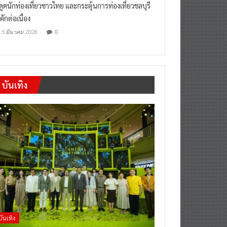
งดูดนักท่องเที่ยวชาวไทย และกระตุ้นการท่องเที่ยวชลบุรี
คักต่อเนื่อง
0
5 มีนาคม 2026
บันเทิง
บันเทิง