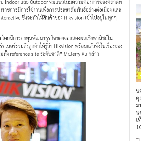
แบบ Indoor และ Outdoor ที่มีแนวโน้มความต้องการของตลาดที่
าชการมีการใช้งานเพื่อการประชาสัมพันธ์อย่างต่อเนื่อง และ
ractive ซึ่งจะทำให้สินค้าของ Hikvision เข้าไปอยู่ในทุกๆ
ด โดยมีการลงทุนพัฒนาธุรกิจของจอแสดงผลเชิงพานิชย์ใน
นอร์รวมถึงลูกค้าให้รู้ว่า Hikvision พร้อมแล้วทั้งในเรื่องของ
ทั้ง reference site ระดับชาติ” Mr.Jerry Xu กล่าว
น
ค
ม
นค
เท
1