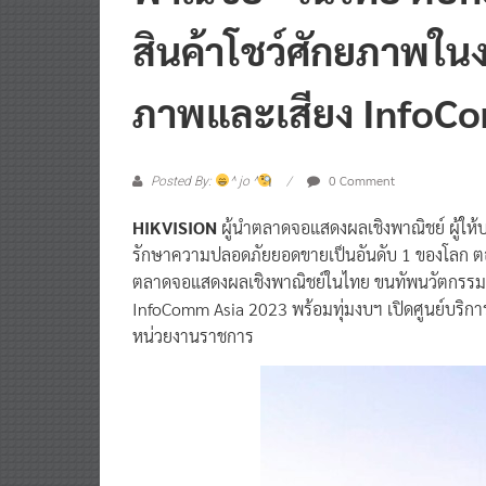
สินค้าโชว์ศักยภาพใ
ภาพและเสียง InfoC
0 Comment
Posted By:
^ jo ^
HIKVISION
ผู้นำตลาดจอแสดงผลเชิงพาณิชย์ ผู้ให้
รักษาความปลอดภัยยอดขายเป็นอันดับ 1 ของโลก 
ตลาดจอแสดงผลเชิงพาณิชย์ในไทย ขนทัพนวัตกรรมช
InfoComm Asia 2023 พร้อมทุ่มงบฯ เปิดศูนย์บริกา
หน่วยงานราชการ