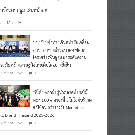
งหวัดนครปฐม เดินหน้ายก
ead More
167 ปี “เจ้าท่า”เดินหน้าขับเคลื่อน
คมนาคมทางน้ำสู่อนาคต พัฒนา
โครงสร้างพื้นฐาน ยกระดับความ
อดภัย สร้างเศรษฐกิจไทยเติบโตอย่างยั่งยืน
0
5 สิงหาคม 2026
“ดีโด้” ตอกย้ำผู้นำตลาดน้ำผลไม้
Non 100% ครองที่ 1 ในใจผู้บริโภค
8 ปีซ้อน คว้ารางวัล Marketeer
.1 Brand Thailand 2025-2026
0
4 สิงหาคม 2026