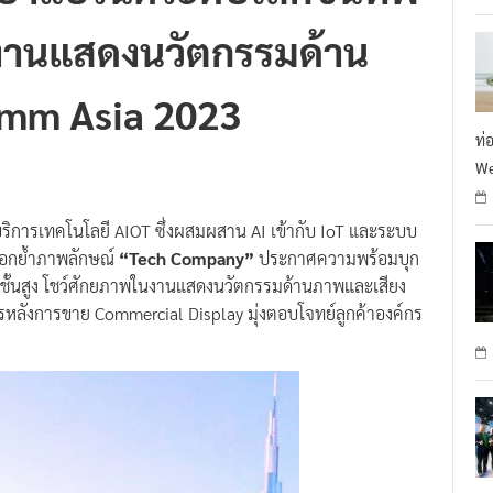
นงานแสดงนวัตกรรมด้าน
omm Asia 2023
ท่
We
บริการเทคโนโลยี AIOT ซึ่งผสมผสาน AI เข้ากับ IoT และระบบ
ตอกย้ำภาพลักษณ์
“Tech Company”
ประกาศความพร้อมบุก
ั้นสูง โชว์ศักยภาพในงานแสดงนวัตกรรมด้านภาพและเสียง
รหลังการขาย Commercial Display มุ่งตอบโจทย์ลูกค้าองค์กร