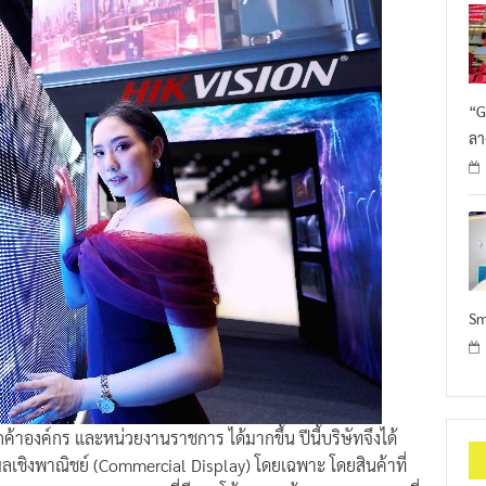
“G
ลา
Sm
ค้าองค์กร และหน่วยงานราชการ ได้มากขึ้น ปีนี้บริษัทจึงได้
เชิงพาณิชย์ (Commercial Display) โดยเฉพาะ โดยสินค้าที่