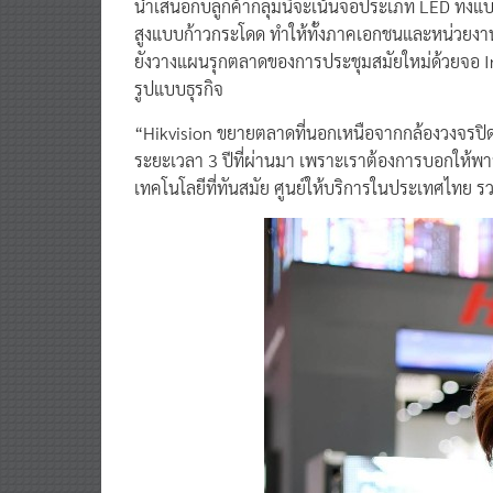
นำเสนอกับลูกค้ากลุ่มนี้จะเน้นจอประเภท LED ทั้ง
สูงแบบก้าวกระโดด ทำให้ทั้งภาคเอกชนและหน่วยงานร
ยังวางแผนรุกตลาดของการประชุมสมัยใหม่ด้วยจอ Inte
รูปแบบธุรกิจ
“Hikvision ขยายตลาดที่นอกเหนือจากกล้องวงจรปิ
ระยะเวลา 3 ปีที่ผ่านมา เพราะเราต้องการบอกให้พาร์ทเ
เทคโนโลยีที่ทันสมัย ศูนย์ให้บริการในประเทศไทย รวม