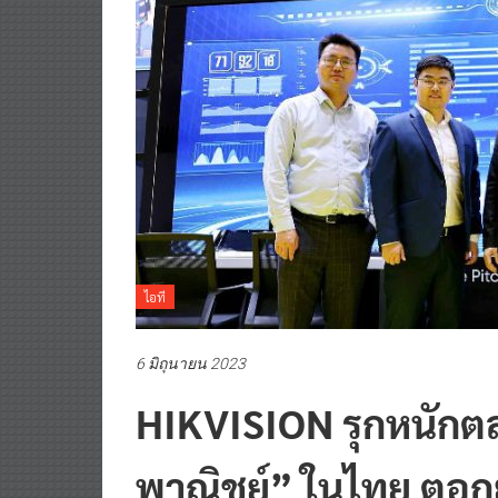
ไอที
6 มิถุนายน 2023
HIKVISION รุกหนักต
พาณิชย์” ในไทย ตอก