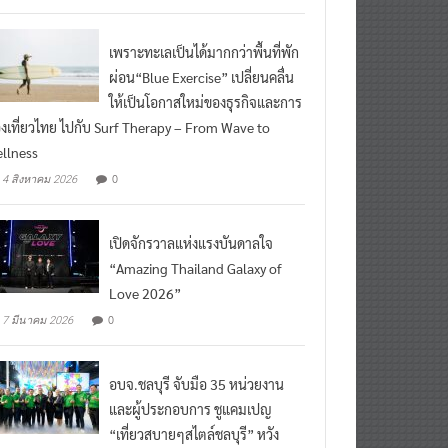
เพราะทะเลเป็นได้มากกว่าพื้นที่พัก
ผ่อน“Blue Exercise” เปลี่ยนคลื่น
ให้เป็นโอกาสใหม่ของธุรกิจและการ
องเที่ยวไทย ไปกับ Surf Therapy – From Wave to
llness
0
4 สิงหาคม 2026
เปิดจักรวาลแห่งแรงบันดาลใจ
“Amazing Thailand Galaxy of
Love 2026”
0
7 มีนาคม 2026
อบจ.ชลบุรี จับมือ 35 หน่วยงาน
และผู้ประกอบการ ชูแคมเปญ
“เที่ยวสบายๆสไตล์ชลบุรี” หวัง