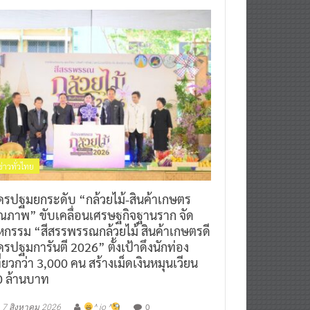
ข่าวทั่วไทย
ครปฐมยกระดับ “กล้วยไม้-สินค้าเกษตร
ุณภาพ” ขับเคลื่อนเศรษฐกิจฐานราก จัด
หกรรม “สีสรรพรรณกล้วยไม้ สินค้าเกษตรดี
รปฐมการันตี 2026” ตั้งเป้าดึงนักท่อง
ี่ยวกว่า 3,000 คน สร้างเม็ดเงินหมุนเวียน
0 ล้านบาท
0
7 สิงหาคม 2026
^ jo ^