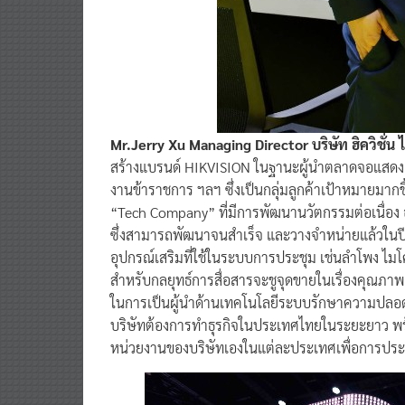
Mr.Jerry Xu Managing Director บริษัท ฮิควิชั่น
สร้างแบรนด์ HIKVISION ในฐานะผู้นำตลาดจอแสดงผลเชิ
งานข้าราชการ ฯลฯ ซึ่งเป็นกลุ่มลูกค้าเป้าหมายมากข
“Tech Company” ที่มีการพัฒนานวัตกรรมต่อเนื่อง อ
ซึ่งสามารถพัฒนาจนสำเร็จ และวางจำหน่ายแล้วในปี
อุปกรณ์เสริมที่ใช้ในระบบการประชุม เช่นลำโพง ไมโ
สำหรับกลยุทธ์การสื่อสารจะชูจุดขายในเรื่องคุณภ
ในการเป็นผู้นำด้านเทคโนโลยีระบบรักษาความปลอดภัยแ
บริษัทต้องการทำธุรกิจในประเทศไทยในระยะยาว พร้อ
หน่วยงานของบริษัทเองในแต่ละประเทศเพื่อการประสา