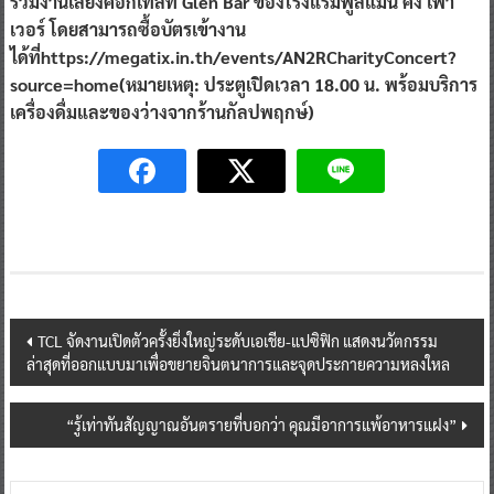
รวมงานเลี้ยงค็อกเทลที่ Glen Bar ของโรงแรมพูลแมน คิง เพา
เวอร์ โดยสามารถซื้อบัตรเข้างาน
ได้ที่https://megatix.in.th/events/AN2RCharityConcert?
source=home(หมายเหตุ: ประตูเปิดเวลา 18.00 น. พร้อมบริการ
เครื่องดื่มและของว่างจากร้านกัลปพฤกษ์)
Post
TCL จัดงานเปิดตัวครั้งยิ่งใหญ่ระดับเอเชีย-แปซิฟิก แสดงนวัตกรรม
ล่าสุดที่ออกแบบมาเพื่อขยายจินตนาการและจุดประกายความหลงใหล
navigation
“รู้เท่าทันสัญญาณอันตรายที่บอกว่า คุณมีอาการแพ้อาหารแฝง”