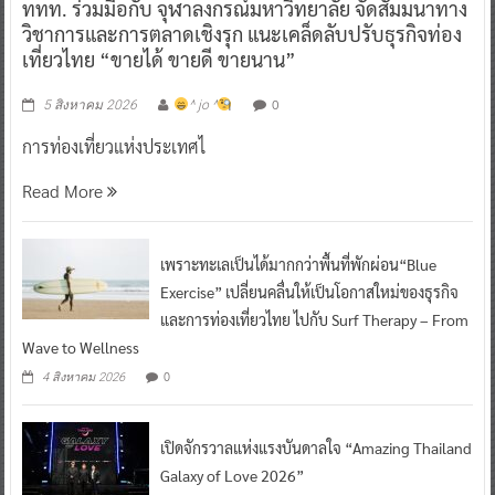
ททท. ร่วมมือกับ จุฬาลงกรณ์มหาวิทยาลัย จัดสัมมนาทาง
วิชาการและการตลาดเชิงรุก แนะเคล็ดลับปรับธุรกิจท่อง
เที่ยวไทย “ขายได้ ขายดี ขายนาน”
0
5 สิงหาคม 2026
^ jo ^
การท่องเที่ยวแห่งประเทศไ
Read More
เพราะทะเลเป็นได้มากกว่าพื้นที่พักผ่อน“Blue
Exercise” เปลี่ยนคลื่นให้เป็นโอกาสใหม่ของธุรกิจ
และการท่องเที่ยวไทย ไปกับ Surf Therapy – From
Wave to Wellness
0
4 สิงหาคม 2026
เปิดจักรวาลแห่งแรงบันดาลใจ “Amazing Thailand
Galaxy of Love 2026”