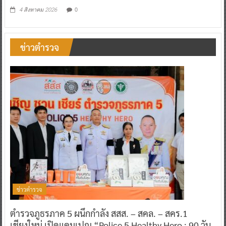
0
4 สิงหาคม 2026
ข่าวตำรวจ
ข่าวตำรวจ
ตำรวจภูธรภาค 5 ผนึกกำลัง สสส. – สคล. – สคร.1
เชียงใหม่ เปิดแคมเปญ “Police 5 Healthy Hero : 90 วัน