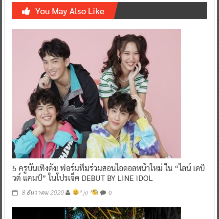
You May Also Like
5 ครูบันเทิงดัง! ฟอร์มทีมร่วมสอนไอดอลหน้าใหม่ ใน “ไลน์ เดบิ
วต์ แคมป์” ในโปรเจ็ค DEBUT BY LINE IDOL
0
8 ธันวาคม 2020
^ jo ^