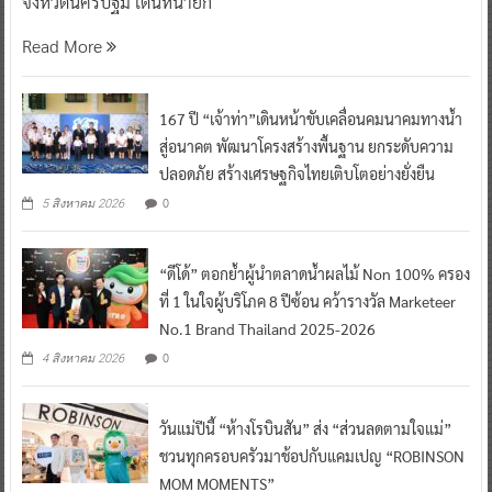
จังหวัดนครปฐม เดินหน้ายก
Read More
167 ปี “เจ้าท่า”เดินหน้าขับเคลื่อนคมนาคมทางน้ำ
สู่อนาคต พัฒนาโครงสร้างพื้นฐาน ยกระดับความ
ปลอดภัย สร้างเศรษฐกิจไทยเติบโตอย่างยั่งยืน
0
5 สิงหาคม 2026
“ดีโด้” ตอกย้ำผู้นำตลาดน้ำผลไม้ Non 100% ครอง
ที่ 1 ในใจผู้บริโภค 8 ปีซ้อน คว้ารางวัล Marketeer
No.1 Brand Thailand 2025-2026
0
4 สิงหาคม 2026
วันแม่ปีนี้ “ห้างโรบินสัน” ส่ง “ส่วนลดตามใจแม่”
ชวนทุกครอบครัวมาช้อปกับแคมเปญ “ROBINSON
MOM MOMENTS”