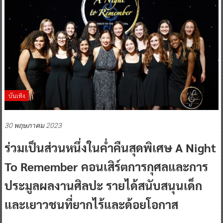
บันเทิง
30 พฤษภาคม 2023
ร่วมเป็นส่วนหนึ่งในค่ำคืนสุดพิเศษ A Night
To Remember คอนเสิร์ตการกุศลและการ
ประมูลผลงานศิลปะ รายได้สนับสนุนเด็ก
และเยาวชนที่ยากไร้และด้อยโอกาส