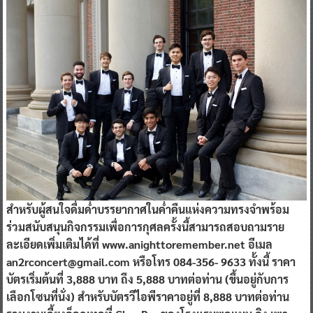
สำหรับผู้สนใจดื่มด่ำบรรยากาศในค่ำคืนแห่งความทรงจำพร้อม
ร่วมสนับสนุนกิจกรรมเพื่อการกุศลครั้งนี้สามารถสอบถามราย
ละเอียดเพิ่มเติมได้ที่ www.anighttoremember.net อีเมล
an2rconcert@gmail.com หรือโทร 084-356- 9633 ทั้งนี้ ราคา
บัตรเริ่มต้นที่ 3,888 บาท ถึง 5,888 บาทต่อท่าน (ขึ้นอยู่กับการ
เลือกโซนที่นั่ง) สำหรับบัตรวีไอพีราคาอยู่ที่ 8,888 บาทต่อท่าน