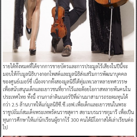
รายได้ทั้งหมดที่ได้จากการขายบัตรและการประมูลไร้เสียงในปีนี้จะ
มอบให้กับมูลนิธิบางกอกโพสต์และมูลนิธิส่งเสริมการพัฒนาบุคคล
ของศูนย์เมอร์ซี่ เนื่องจากทั้งสองมูลนิธิได้ทุ่มเทเวลาหลายทศวรรษ
เพื่อสนับสนุนเด็กและเยาวชนที่ยากไร้และด้อยโอกาสหลายพันคนใน
ประเทศไทย ทั้งนี้ งานกาล่าดินเนอร์ปีที่ผ่านมาสามารถระดมทุนได้
กว่า 2.5 ล้านบาทให้แก่มูลนิธิซี.ซี.เอฟ.เพื่อเด็กและเยาวชนในพระ
ราชูปถัมภ์สมเด็จพระเทพรัตนราชสุดาฯ สยามบรมราชกุมารี เพื่อเป็น
ทุนการศึกษาให้แก่นักเรียนผู้ยากไร้ 300 คนได้มีโอกาสได้เล่าเรียนต่อ
ไป