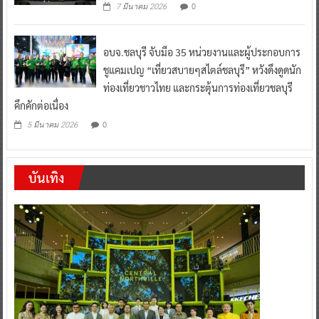
0
7 มีนาคม 2026
อบจ.ชลบุรี จับมือ 35 หน่วยงานและผู้ประกอบการ
ชูแคมเปญ “เที่ยวสบายๆสไตล์ชลบุรี” หวังดึงดูดนัก
ท่องเที่ยวชาวไทย และกระตุ้นการท่องเที่ยวชลบุรี
คึกคักต่อเนื่อง
0
5 มีนาคม 2026
บันเทิง