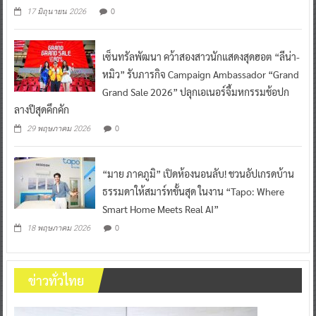
0
17 มิถุนายน 2026
เซ็นทรัลพัฒนา คว้าสองสาวนักแสดงสุดฮอต “ลีน่า-
หมิว” รับภารกิจ Campaign Ambassador “Grand
Grand Sale 2026” ปลุกเอเนอร์จี้มหกรรมช้อปก
ลางปีสุดคึกคัก
0
29 พฤษภาคม 2026
“มาย ภาคภูมิ” เปิดห้องนอนลับ! ชวนอัปเกรดบ้าน
ธรรมดาให้สมาร์ทขั้นสุด ในงาน “Tapo: Where
Smart Home Meets Real AI”
0
18 พฤษภาคม 2026
ข่าวทั่วไทย