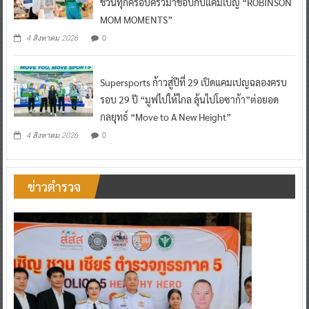
ชวนทุกครอบครัวมาช้อปกับแคมเปญ “ROBINSON
MOM MOMENTS”
0
4 สิงหาคม 2026
Supersports ก้าวสู่ปีที่ 29 เปิดแคมเปญฉลองครบ
รอบ 29 ปี “มูฟไปให้ไกล ลุ้นไปโอซาก้า”ต่อยอด
กลยุทธ์ “Move to A New Height”
0
4 สิงหาคม 2026
ข่าวตำรวจ