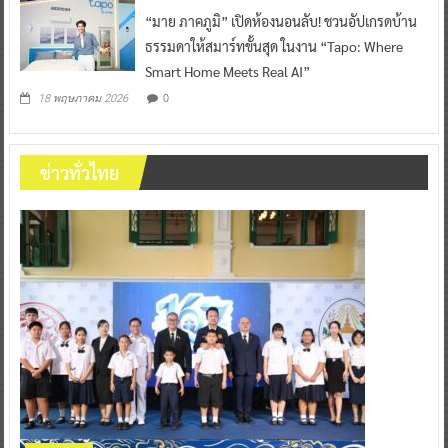
“มาย ภาคภูมิ” เปิดห้องนอนลับ! ชวนอัปเกรดบ้าน
ธรรมดาให้สมาร์ทขั้นสุด ในงาน “Tapo: Where
Smart Home Meets Real AI”
0
18 พฤษภาคม 2026
ข่าวทั่วไทย