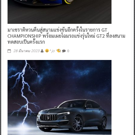
มาเซราติหวนคืนสู่สนามแข่งขันอีกครั้งในรายการ GT
CHAMPIONSHIP พร้อมเผยโฉมรถแข่งรุ่นใหม่ GT2 ที่ลงสนาม
ทดสอบเป็นครั้งแรก
0
28 มีนาคม 2023
^ jo ^