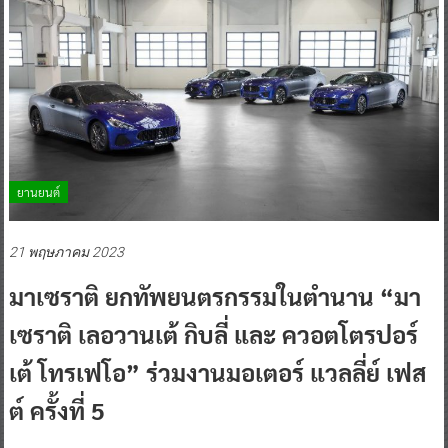
ยานยนต์
21 พฤษภาคม 2023
มาเซราติ ยกทัพยนตรกรรมในตำนาน “มา
เซราติ เลอวานเต้ กิบลี่ และ ควอตโตรปอร์
เต้ โทรเฟโอ” ร่วมงานมอเตอร์ แวลลี่ย์ เฟส
ต์ ครั้งที่ 5