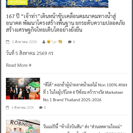
ข่าวทั่วไทย
167 ปี “เจ้าท่า”เดินหน้าขับเคลื่อนคมนาคมทางน้ำสู่
อนาคต พัฒนาโครงสร้างพื้นฐาน ยกระดับความปลอดภัย
สร้างเศรษฐกิจไทยเติบโตอย่างยั่งยืน
0
5 สิงหาคม 2026
^ jo ^
วันที่ 5 สิงหาคม 2569 กร
Read More
“ดีโด้” ตอกย้ำผู้นำตลาดน้ำผลไม้ Non 100% ครอง
ที่ 1 ในใจผู้บริโภค 8 ปีซ้อน คว้ารางวัล Marketeer
No.1 Brand Thailand 2025-2026
0
4 สิงหาคม 2026
วันแม่ปีนี้ “ห้างโรบินสัน” ส่ง “ส่วนลดตามใจแม่”