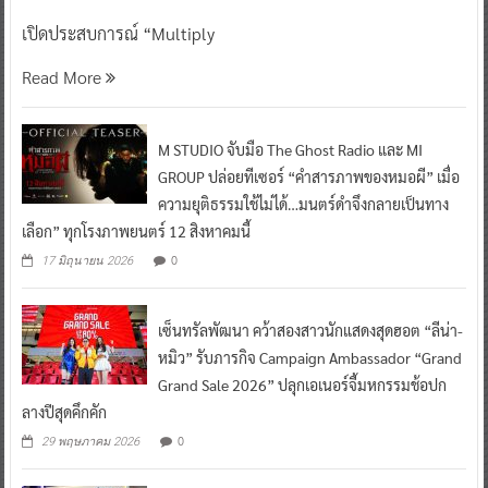
เปิดประสบการณ์ “Multiply
Read More
M STUDIO จับมือ The Ghost Radio และ MI
GROUP ปล่อยทีเซอร์ “คำสารภาพของหมอผี” เมื่อ
ความยุติธรรมใช้ไม่ได้…มนตร์ดำจึงกลายเป็นทาง
เลือก” ทุกโรงภาพยนตร์ 12 สิงหาคมนี้
0
17 มิถุนายน 2026
เซ็นทรัลพัฒนา คว้าสองสาวนักแสดงสุดฮอต “ลีน่า-
หมิว” รับภารกิจ Campaign Ambassador “Grand
Grand Sale 2026” ปลุกเอเนอร์จี้มหกรรมช้อปก
ลางปีสุดคึกคัก
0
29 พฤษภาคม 2026