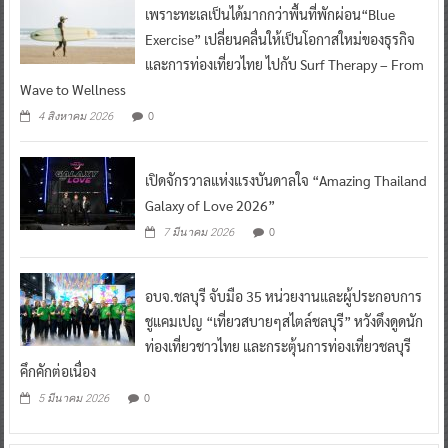
เพราะทะเลเป็นได้มากกว่าพื้นที่พักผ่อน“Blue
Exercise” เปลี่ยนคลื่นให้เป็นโอกาสใหม่ของธุรกิจ
และการท่องเที่ยวไทย ไปกับ Surf Therapy – From
Wave to Wellness
0
4 สิงหาคม 2026
เปิดจักรวาลแห่งแรงบันดาลใจ “Amazing Thailand
Galaxy of Love 2026”
0
7 มีนาคม 2026
อบจ.ชลบุรี จับมือ 35 หน่วยงานและผู้ประกอบการ
ชูแคมเปญ “เที่ยวสบายๆสไตล์ชลบุรี” หวังดึงดูดนัก
ท่องเที่ยวชาวไทย และกระตุ้นการท่องเที่ยวชลบุรี
คึกคักต่อเนื่อง
0
5 มีนาคม 2026