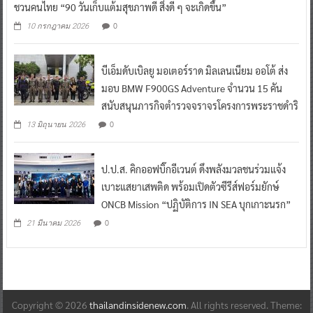
ชวนคนไทย “90 วันเก็บแต้มสุขภาพดี สิ่งดี ๆ จะเกิดขึ้น”
0
10 กรกฎาคม 2026
บีเอ็มดับเบิลยู มอเตอร์ราด มิลเลนเนียม ออโต้ ส่ง
มอบ BMW F900GS Adventure จำนวน 15 คัน
สนับสนุนภารกิจตำรวจจราจรโครงการพระราชดำริ
0
13 มิถุนายน 2026
ป.ป.ส. คิกออฟบิ๊กอีเวนต์ ดึงพลังมวลชนร่วมแจ้ง
เบาะแสยาเสพติด พร้อมเปิดตัวซีรีส์ฟอร์มยักษ์
ONCB Mission “ปฏิบัติการ IN SEA บุกเกาะนรก”
0
21 มีนาคม 2026
Copyright © 2026
thailandinsidenew.com
. All rights reserved. Theme: