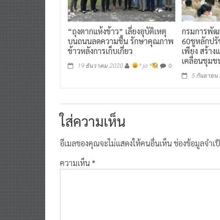
“ถุงตากแห้งข้าว” เลี่ยงอุบัติเหตุ
กรมการพัฒนา
บนถนนลดความชื้น รักษาคุณภาพ
60ชูหลักป
ข้าวหลังการเก็บเกี่ยว
เพียง สร้าง
เคลื่อนชุมช
0
19 ธันวาคม 2020
^ jo ^
5 กันยายน
ใส่ความเห็น
อีเมลของคุณจะไม่แสดงให้คนอื่นเห็น
ช่องข้อมูลจำเ
ความเห็น
*