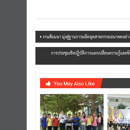
Post
งานสัมมนา มุ่งสู่ฐานการผลิตอุตสาหกรรมอนาคตอย่างยั
navigation
การประชุมเชิงปฏิบัติการแลกเปลี่ยนความรู้และ
You May Also Like