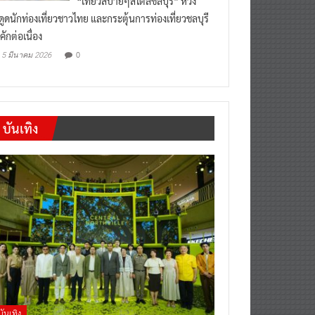
งดูดนักท่องเที่ยวชาวไทย และกระตุ้นการท่องเที่ยวชลบุรี
คักต่อเนื่อง
0
5 มีนาคม 2026
บันเทิง
บันเทิง