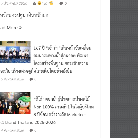
งหวัดนครปฐม เดินหน้ายก
ead More
167 ปี “เจ้าท่า”เดินหน้าขับเคลื่อน
คมนาคมทางน้ำสู่อนาคต พัฒนา
โครงสร้างพื้นฐาน ยกระดับความ
อดภัย สร้างเศรษฐกิจไทยเติบโตอย่างยั่งยืน
0
5 สิงหาคม 2026
“ดีโด้” ตอกย้ำผู้นำตลาดน้ำผลไม้
Non 100% ครองที่ 1 ในใจผู้บริโภค
8 ปีซ้อน คว้ารางวัล Marketeer
.1 Brand Thailand 2025-2026
0
4 สิงหาคม 2026