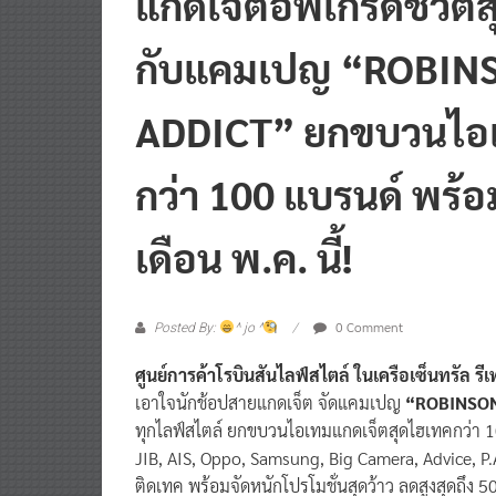
กับแคมเปญ “ROBIN
ADDICT” ยกขบวนไอเ
กว่า 100 แบรนด์ พร้
เดือน พ.ค. นี้!
0 Comment
Posted By:
^ jo ^
ศูนย์การค้าโรบินสันไลฟ์สไตล์ ในเครือเซ็นทรัล รี
เอาใจนักช้อปสายแกดเจ็ต จัดแคมเปญ
“ROBINSON
ทุกไลฟ์สไตล์ ยกขบวนไอเทมแกดเจ็ตสุดไฮเทคกว่า 1
JIB, AIS, Oppo, Samsung, Big Camera, Advice, P.A
ติดเทค พร้อมจัดหนักโปรโมชั่นสุดว้าว ลดสูงสุดถึ