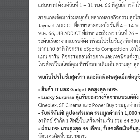
แสนบาท! ตั้งแต่วันที่ 1 – 31 พ.ค. 66 ที่ศูนย์การค้
สายแกดเจ็ตมาร่วมสนุกกับหลากหลายกิจกรรมสุดไฮเทค
Jaymart ADDICT ที่สาขาลาดกระบัง วันที่ 4 – 14 พ
พ.ค. 66, JIB ADDICT ที่สาขาฉะเชิงเทรา วันที่ 26 
ระดับเรือธงจากแบรนด์ดัง พร้อมโปรโมชั่นสุดพิเศษภ
มากมาย อาทิ กิจกรรม eSports Competition เอาใจ
แมน การิน, กิจกรรมสอนถ่ายภาพและเทคนิคแต่งรูป
โทรศัพท์ในสไตล์คุณ ที่พร้อมมาเติมเต็มความสุข สุ
พบกับโปรโมชั่นสุดว้าว และดีลพิเศษสุดเอ็กซ์ค
• สินค้า IT และ Gadget ลดสูงสุด 50%
• Lucky Surprise ลุ้นรับของรางวัลจากแบรนด์ดัง
Cineplex, SF Cinema และ Power Buy รวมมูลค่ากว
• รับฟรีทันที! คูปองส่วนลด รวมมูลค่ากว่า 1,000
อาทิตย์ จำกัด 1 สิทธิ์/ใบเสร็จ/ท่าน/วัน รวม 64,80
• ผ่อน 0% นานสูงสุด 36 เดือน, รับเครดิตเงินคืน
บัตรเครดิตที่ร่วมรายการ