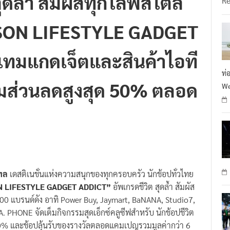
SON LIFESTYLE GADGET
ทมแกดเจ็ตและสินค้าไอที
ท่
อมส่วนลดสูงสุด 50% ตลอด
We
เทล
เดสติเนชั่นแห่งความสนุกของทุกครอบครัว นักช้อปทั่วไทย
 LIFESTYLE GADGET ADDICT”
อัพเกรดชีวิต สุดล้ำ สัมผัส
00 แบรนด์ดัง อาทิ Power Buy, Jaymart, BaNANA, Studio7,
. PHONE จัดเต็มกิจกรรมสุดเอ็กซ์คลูซีฟสำหรับ นักช้อปชีวิต
ง 50% และช้อปลุ้นรับของรางวัลตลอดแคมเปญรวมมูลค่ากว่า 6