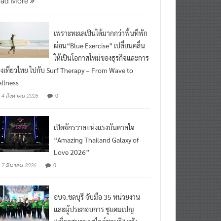
เพราะทะเลเป็นได้มากกว่าพื้นที่พัก
ผ่อน“Blue Exercise” เปลี่ยนคลื่น
ให้เป็นโอกาสใหม่ของธุรกิจและการ
องเที่ยวไทย ไปกับ Surf Therapy – From Wave to
llness
0
4 สิงหาคม 2026
เปิดจักรวาลแห่งแรงบันดาลใจ
“Amazing Thailand Galaxy of
Love 2026”
0
7 มีนาคม 2026
อบจ.ชลบุรี จับมือ 35 หน่วยงาน
และผู้ประกอบการ ชูแคมเปญ
“เที่ยวสบายๆสไตล์ชลบุรี” หวัง