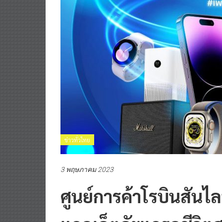
ข่าวทั่วไทย
3 พฤษภาคม 2023
ศูนย์การค้าโรบินสันไ
แกดเจ็ตอัพเกรดชีวิตสุ