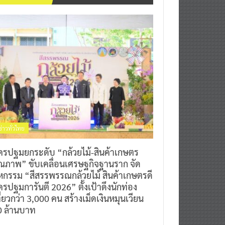
ข่าวทั่วไทย
ครปฐมยกระดับ “กล้วยไม้-สินค้าเกษตร
ุณภาพ” ขับเคลื่อนเศรษฐกิจฐานราก จัด
หกรรม “สีสรรพรรณกล้วยไม้ สินค้าเกษตรดี
รปฐมการันตี 2026” ตั้งเป้าดึงนักท่อง
ี่ยวกว่า 3,000 คน สร้างเม็ดเงินหมุนเวียน
0 ล้านบาท
0
7 สิงหาคม 2026
^ jo ^