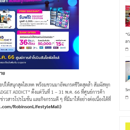
“G
ลา
ขาย
ปให้สนุกสุดไฮเทค พร้อมชวนมาอัพเกรดชีวิตสุดล้ำ สัมผัสทุก
Sm
 ADDICT” ตั้งแต่วันที่ 1 – 31 พ.ค. 66 ที่ศูนย์การค้า
าวสารโปรโมชั่น และกิจกรรมดี ๆ ที่มีมาให้อย่างต่อเนื่องได้ที่
k.com/RobinsonLifestyleMall)