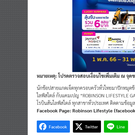
หมายเหตุ: โปรดตรวจสอบเงื่อนไขเพิ่มเติม ณ จุด
นักช้อปสายแกดเจ็ตทุกครอบครัวทั่วไทยมาปักหมุดช้อ
ไลฟ์สไตล์ กับแคมเปญ “ROBINSON LIFESTYLE GADGET
โรบินสันไลฟ์สไตล์ ทุกสาขาทั่วประเทศ ติดตามข้อมูลข่
Facebook Page: Robinson Lifestyle (faceboo
Facebook
Twitter
Line