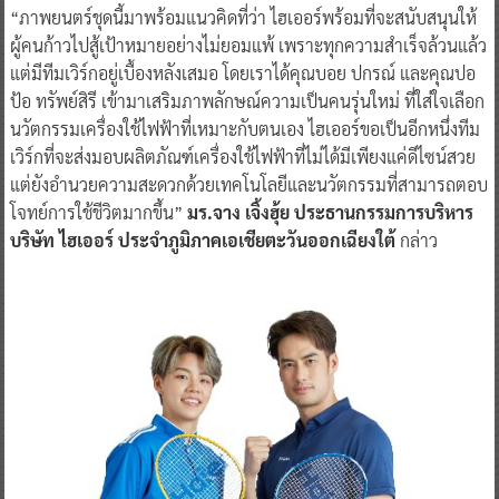
“ภาพยนตร์ชุดนี้มาพร้อมแนวคิดที่ว่า ไฮเออร์พร้อมที่จะสนับสนุนให้
ผู้คนก้าวไปสู้เป้าหมายอย่างไม่ยอมแพ้ เพราะทุกความสำเร็จล้วนแล้ว
แต่มีทีมเวิร์กอยู่เบื้องหลังเสมอ โดยเราได้คุณบอย ปกรณ์ และคุณปอ
ป้อ ทรัพย์สิรี เข้ามาเสริมภาพลักษณ์ความเป็นคนรุ่นใหม่ ที่ใส่ใจเลือก
นวัตกรรมเครื่องใช้ไฟฟ้าที่เหมาะกับตนเอง ไฮเออร์ขอเป็นอีกหนึ่งทีม
เวิร์กที่จะส่งมอบผลิตภัณฑ์เครื่องใช้ไฟฟ้าที่ไม่ได้มีเพียงแค่ดีไซน์สวย
แต่ยังอำนวยความสะดวกด้วยเทคโนโลยีและนวัตกรรมที่สามารถตอบ
โจทย์การใช้ชีวิตมากขึ้น”
มร.จาง เจิ้งฮุ้ย ประธานกรรมการบริหาร
บริษัท ไฮเออร์ ประจำภูมิภาคเอเชียตะวันออกเฉียงใต้
กล่าว