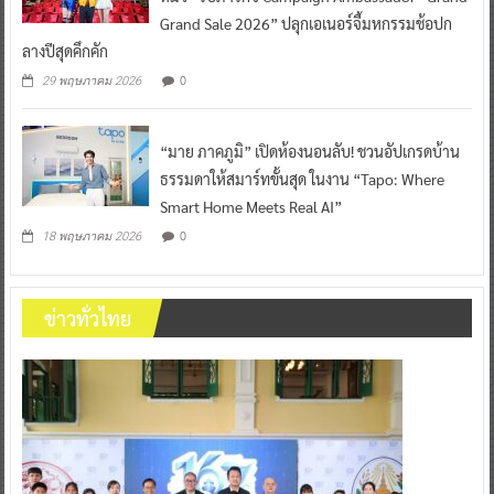
Grand Sale 2026” ปลุกเอเนอร์จี้มหกรรมช้อปก
ลางปีสุดคึกคัก
0
29 พฤษภาคม 2026
“มาย ภาคภูมิ” เปิดห้องนอนลับ! ชวนอัปเกรดบ้าน
ธรรมดาให้สมาร์ทขั้นสุด ในงาน “Tapo: Where
Smart Home Meets Real AI”
0
18 พฤษภาคม 2026
ข่าวทั่วไทย