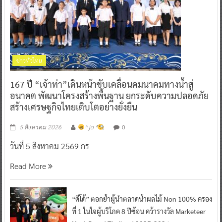
ข่าวทั่วไทย
167 ปี “เจ้าท่า”เดินหน้าขับเคลื่อนคมนาคมทางน้ำสู่
อนาคต พัฒนาโครงสร้างพื้นฐาน ยกระดับความปลอดภัย
สร้างเศรษฐกิจไทยเติบโตอย่างยั่งยืน
0
5 สิงหาคม 2026
^ jo ^
วันที่ 5 สิงหาคม 2569 กร
Read More
“ดีโด้” ตอกย้ำผู้นำตลาดน้ำผลไม้ Non 100% ครอง
ที่ 1 ในใจผู้บริโภค 8 ปีซ้อน คว้ารางวัล Marketeer