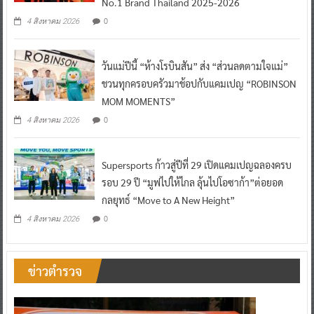
No.1 Brand Thailand 2025-2026
0
4 สิงหาคม 2026
วันแม่ปีนี้ “ห้างโรบินสัน” ส่ง “ส่วนลดตามใจแม่”
ชวนทุกครอบครัวมาช้อปกับแคมเปญ “ROBINSON
MOM MOMENTS”
0
4 สิงหาคม 2026
Supersports ก้าวสู่ปีที่ 29 เปิดแคมเปญฉลองครบ
รอบ 29 ปี “มูฟไปให้ไกล ลุ้นไปโอซาก้า”ต่อยอด
กลยุทธ์ “Move to A New Height”
0
4 สิงหาคม 2026
ข่าวตำรวจ