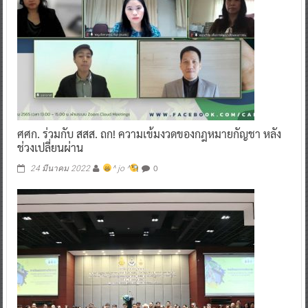
ศศก. ร่วมกับ สสส. ถก! ความเข้มงวดของกฎหมายกัญชา หลัง
ช่วงเปลี่ยนผ่าน
0
24 มีนาคม 2022
^ jo ^