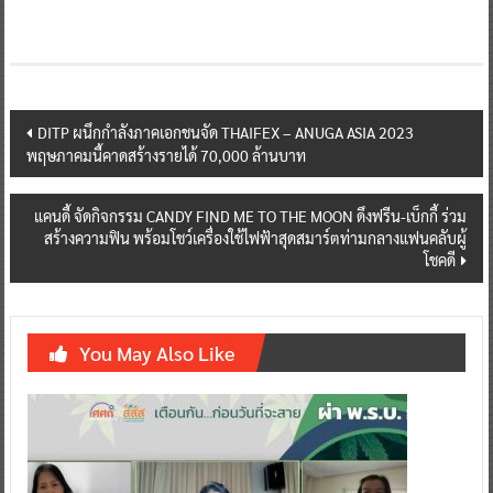
Post
DITP ผนึกกำลังภาคเอกชนจัด THAIFEX – ANUGA ASIA 2023
พฤษภาคมนี้คาดสร้างรายได้ 70,000 ล้านบาท
navigation
แคนดี้ จัดกิจกรรม CANDY FIND ME TO THE MOON ดึงฟรีน-เบ็กกี้ ร่วม
สร้างความฟิน พร้อมโชว์เครื่องใช้ไฟฟ้าสุดสมาร์ตท่ามกลางแฟนคลับผู้
โชคดี
You May Also Like