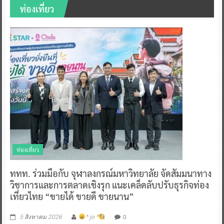
ท่องเที่ยว
ท่องเที่ยว
ททท. ร่วมมือกับ จุฬาลงกรณ์มหาวิทยาลัย จัดสัมมนาทาง
วิชาการและการตลาดเชิงรุก แนะเคล็ดลับปรับธุรกิจท่อง
เที่ยวไทย “ขายได้ ขายดี ขายนาน”
0
5 สิงหาคม 2026
^ jo ^