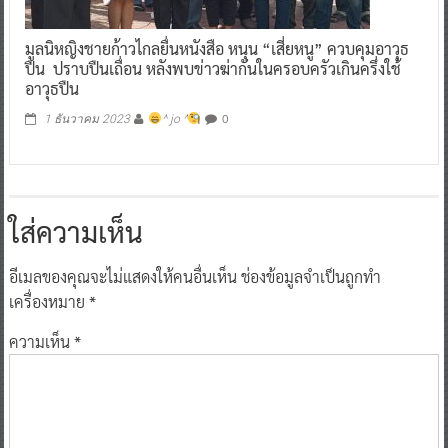
มูลนิหญิงชายก้าวไกลยื่นหนังสือ หนุน “เสี่ยหนู” ควบคุมอาวุธ
ปืน ปราบปืนเถื่อน หลังพบข่าวฆ่ากันในครอบครัวเกินครึ่งใช้
อาวุธปืน
0
1 ธันวาคม 2023
^ jo ^
ใส่ความเห็น
อีเมลของคุณจะไม่แสดงให้คนอื่นเห็น
ช่องข้อมูลจำเป็นถูกทำ
เครื่องหมาย
*
ความเห็น
*