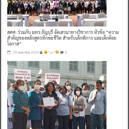
สศศ. ร่วมกับ มทร.ธัญบุรี จัดเสวนาทางวิชาการ หัวข้อ “ความ
สำคัญของหลักสูตรทักษะชีวิต สำหรับเด็กพิการ และเด็กด้อย
โอกาส”
0
29 เมษายน 2024
^ jo ^