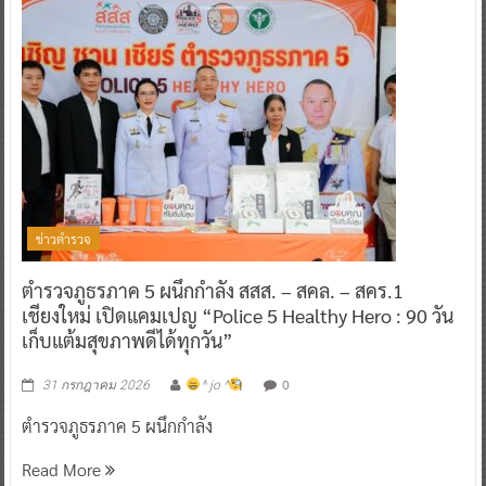
ข่าวตำรวจ
ตำรวจภูธรภาค 5 ผนึกกำลัง สสส. – สคล. – สคร.1
เชียงใหม่ เปิดแคมเปญ “Police 5 Healthy Hero : 90 วัน
เก็บแต้มสุขภาพดีได้ทุกวัน”
0
31 กรกฎาคม 2026
^ jo ^
ตำรวจภูธรภาค 5 ผนึกกำลัง
Read More