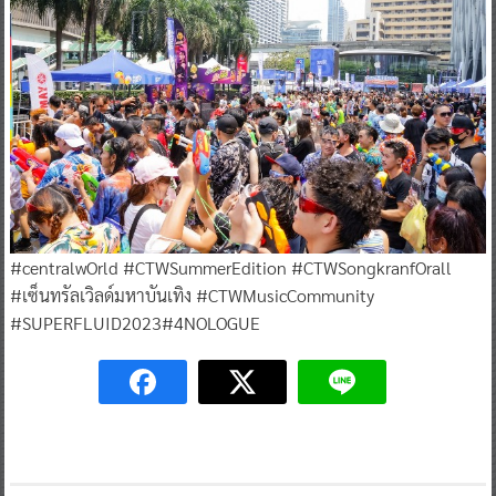
#centralwOrld #CTWSummerEdition #CTWSongkranfOrall
#เซ็นทรัลเวิลด์มหาบันเทิง #CTWMusicCommunity
#SUPERFLUID2023#4NOLOGUE