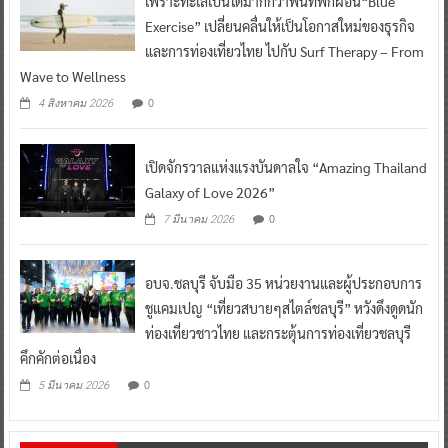
เพราะทะเลเป็นได้มากกว่าพื้นที่พักผ่อน“Blue
Exercise” เปลี่ยนคลื่นให้เป็นโอกาสใหม่ของธุรกิจ
และการท่องเที่ยวไทย ไปกับ Surf Therapy – From
Wave to Wellness
0
4 สิงหาคม 2026
เปิดจักรวาลแห่งแรงบันดาลใจ “Amazing Thailand
Galaxy of Love 2026”
0
7 มีนาคม 2026
อบจ.ชลบุรี จับมือ 35 หน่วยงานและผู้ประกอบการ
ชูแคมเปญ “เที่ยวสบายๆสไตล์ชลบุรี” หวังดึงดูดนัก
ท่องเที่ยวชาวไทย และกระตุ้นการท่องเที่ยวชลบุรี
คึกคักต่อเนื่อง
0
5 มีนาคม 2026