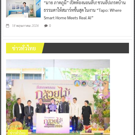
“มาย ภาคภูมิ” เปิดห้องนอนลับ! ชวนอัปเกรดบ้าน
ธรรมดาให้สมาร์ทขั้นสุด ในงาน “Tapo: Where
Smart Home Meets Real AI”
0
18 พฤษภาคม 2026
ข่าวทั่วไทย
ข่าวทั่วไทย