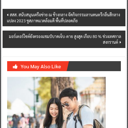
Post
สสส. สนับสนุนเครือข่าย ณ ช้างกลาง จัดกิจกรรมลานดนตรีกลิ่นสีกลาง
แปลง 2023 ชูสภาพแวดล้อมดี พื้นที่ปลอดภัย
navigation
มอร์เตอร์ไซค์ยังครองแชมป์บาดเจ็บ-ตาย สูงสุด เกือบ 80 % ช่วงเทศกาล
สงกรานต์
You May Also Like