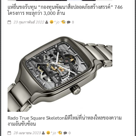
แห่ยื่นขอรับทุน “กองทุนพัฒนาสื่อปลอดภัยสร้างสรรค์” 746
โครงการ ทะลุกว่า 3,000 ล้าน
0
23 กุมภาพันธ์ 2022
^ jo ^
Rado True Square Skeletonมิติใหม่ที่น่าหลงใหลของความ
งามอันซับซ้อน
0
28 เมษายน 2023
^ jo ^