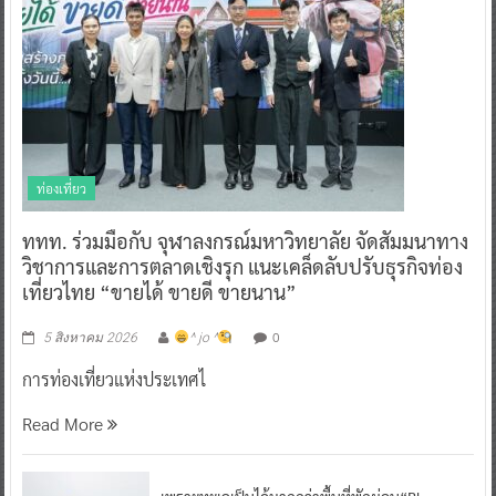
ท่องเที่ยว
ททท. ร่วมมือกับ จุฬาลงกรณ์มหาวิทยาลัย จัดสัมมนาทาง
วิชาการและการตลาดเชิงรุก แนะเคล็ดลับปรับธุรกิจท่อง
เที่ยวไทย “ขายได้ ขายดี ขายนาน”
0
5 สิงหาคม 2026
^ jo ^
การท่องเที่ยวแห่งประเทศไ
Read More