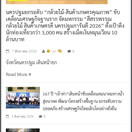
นครปฐมยกระดับ “กล้วยไม้-สินค้าเกษตรคุณภาพ” ขับ
เคลื่อนเศรษฐกิจฐานราก จัดมหกรรม “สีสรรพรรณ
กล้วยไม้ สินค้าเกษตรดี นครปฐมการันตี 2026” ตั้งเป้าดึง
นักท่องเที่ยวกว่า 3,000 คน สร้างเม็ดเงินหมุนเวียน 10
ล้านบาท
0
7 สิงหาคม 2026
^ jo ^
จังหวัดนครปฐม เดินหน้ายก
Read More
167 ปี “เจ้าท่า”เดินหน้าขับเคลื่อนคมนาคมทางน้ำ
สู่อนาคต พัฒนาโครงสร้างพื้นฐาน ยกระดับความ
ปลอดภัย สร้างเศรษฐกิจไทยเติบโตอย่างยั่งยืน
0
5 สิงหาคม 2026