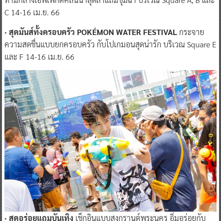
C 14-16 เม.ย. 66
· สุดมันส์ทั้งครอบครัว POKÉMON WATER FESTIVAL
กระจาย
ความสดชื่นแบบยกครอบครัว กับโปเกมอนสุดน่ารัก บริเวณ Square E
และ F 14-16 เม.ย. 66
· สุดอร่อยแถมบันเทิง
เช็กอินแบบสงกรานต์พระนคร อิ่มอร่อยกับ