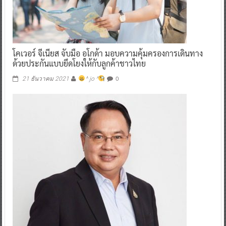
โคเวอร์ จีเนียส จับมือ อโกด้า มอบความคุ้มครองการเดินทาง
ด้วยประกันแบบยึดโยงให้กับลูกค้าชาวไทย
0
21 ธันวาคม 2021
^ jo ^