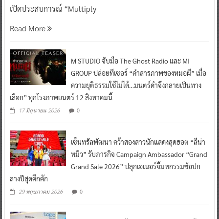
เปิดประสบการณ์ “Multiply
Read More
M STUDIO จับมือ The Ghost Radio และ MI
GROUP ปล่อยทีเซอร์ “คำสารภาพของหมอผี” เมื่อ
ความยุติธรรมใช้ไม่ได้…มนตร์ดำจึงกลายเป็นทาง
เลือก” ทุกโรงภาพยนตร์ 12 สิงหาคมนี้
0
17 มิถุนายน 2026
เซ็นทรัลพัฒนา คว้าสองสาวนักแสดงสุดฮอต “ลีน่า-
หมิว” รับภารกิจ Campaign Ambassador “Grand
Grand Sale 2026” ปลุกเอเนอร์จี้มหกรรมช้อปก
ลางปีสุดคึกคัก
0
29 พฤษภาคม 2026