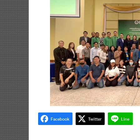
Facebook
Twitter
Line