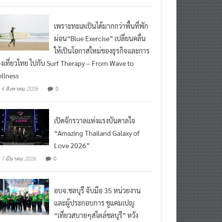
เพราะทะเลเป็นได้มากกว่าพื้นที่พัก
ผ่อน“Blue Exercise” เปลี่ยนคลื่น
ให้เป็นโอกาสใหม่ของธุรกิจและการ
องเที่ยวไทย ไปกับ Surf Therapy – From Wave to
llness
0
4 สิงหาคม 2026
เปิดจักรวาลแห่งแรงบันดาลใจ
“Amazing Thailand Galaxy of
Love 2026”
0
7 มีนาคม 2026
อบจ.ชลบุรี จับมือ 35 หน่วยงาน
และผู้ประกอบการ ชูแคมเปญ
“เที่ยวสบายๆสไตล์ชลบุรี” หวัง