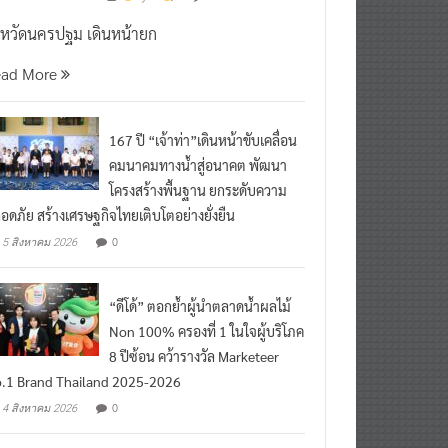
งหวัดนครปฐม เดินหน้ายก
ead More
167 ปี “เจ้าท่า”เดินหน้าขับเคลื่อน
คมนาคมทางน้ำสู่อนาคต พัฒนา
โครงสร้างพื้นฐาน ยกระดับความ
อดภัย สร้างเศรษฐกิจไทยเติบโตอย่างยั่งยืน
0
5 สิงหาคม 2026
“ดีโด้” ตอกย้ำผู้นำตลาดน้ำผลไม้
Non 100% ครองที่ 1 ในใจผู้บริโภค
8 ปีซ้อน คว้ารางวัล Marketeer
.1 Brand Thailand 2025-2026
0
4 สิงหาคม 2026