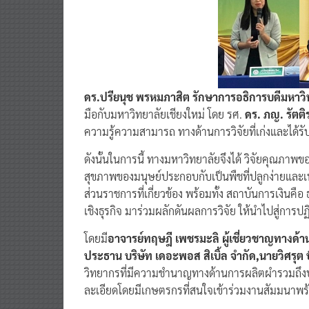
ดร.ปรียนุช พรหมภาสิต รักษาการอธิการบดีมหา
มือกับมหาวิทยาลัยเชียงใหม่ โดย รศ.
ดร. ภญ. รัตต
ความรู้ความสามารถ ทางด้านการวิจัยที่เก่งและได้ร
ดังนั้นในการนี้ ทางมหาวิทยาลัยจึงได้ วิจัยคุณภาพขอ
สุขภาพของมนุษย์ประกอบกับเป็นพืชที่ปลูกง่ายและเ
ส่วนราชการที่เกี่ยวข้อง พร้อมทั้ง สถาบันการเงินค
เชิงธุรกิจ มาร่วมผลักดันผลการวิจัย ให้นำไปสู่กา
โดยมี
อาจารย์ทฤษฎี เพชรมะลิ ผู้เชี่ยวชาญทางด้านก
ประธาน บริษัท เดอะพอส สิเบิ้ล จำกัด,นายวิศรุต 
วิทยากรที่มีความชำนาญทางด้านการผลิตผำรวมถึงบริษ
ละเอียดโดยมีเกษตรกรที่สนใจเข้าร่วมงานสัมมนาพร้