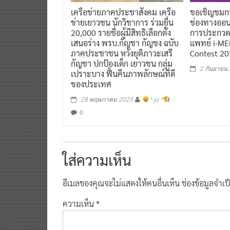
เครือข่ายภาคประชาสังคม เครือ
ขอเชิญชมก
ข่ายเยาวชน นักวิชาการ ร่วมยื่น
ช่องทางออน
20,000 รายชื่อผู้มีสิทธิเลือกตั้ง
การประกวดห
เสนอร่าง พรบ.กัญชา กัญชง ฉบับ
แพทย์ i-M
ภาคประชาชน หวังยุติภาวะเสรี
Contest 2
กัญชา ปกป้องเด็ก เยาวชน กลุ่ม
2 กันยายน
เปราะบาง ฟื้นคืนภาพลักษณ์ที่ดี
ของประเทศ
28 พฤษภาคม 2025
^ jo ^
0
ใส่ความเห็น
อีเมลของคุณจะไม่แสดงให้คนอื่นเห็น
ช่องข้อมูลจำเ
ความเห็น
*