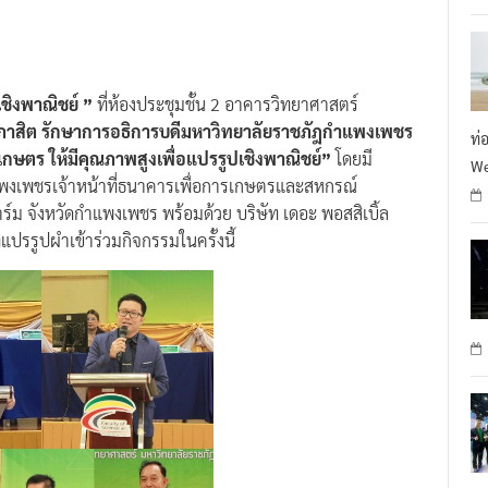
เชิงพาณิชย์ ”
ที่ห้องประชุมชั้น 2 อาคารวิทยาศาสตร์
ภาสิต รักษาการอธิการบดีมหาวิทยาลัยราชภัฎกำแพงเพชร
ท่
กษตร ให้มีคุณภาพสูงเพื่อแปรรูปเชิงพาณิชย์”
โดยมี
We
พงเพชรเจ้าหน้าที่ธนาคารเพื่อการเกษตรและสหกรณ์
ร์ม จังหวัดกำแพงเพชร พร้อมด้วย บริษัท เดอะ พอสสิเบิ้ล
ัทแปรรูปผำเข้าร่วมกิจกรรมในครั้งนี้