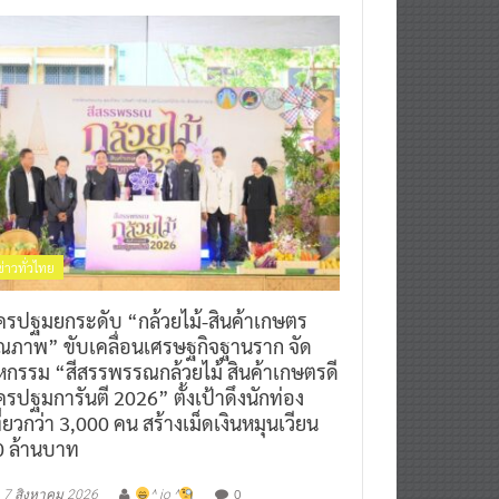
ข่าวทั่วไทย
ครปฐมยกระดับ “กล้วยไม้-สินค้าเกษตร
ุณภาพ” ขับเคลื่อนเศรษฐกิจฐานราก จัด
หกรรม “สีสรรพรรณกล้วยไม้ สินค้าเกษตรดี
รปฐมการันตี 2026” ตั้งเป้าดึงนักท่อง
ี่ยวกว่า 3,000 คน สร้างเม็ดเงินหมุนเวียน
0 ล้านบาท
0
7 สิงหาคม 2026
^ jo ^