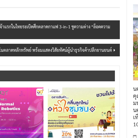
จ้าแรกในไทยระเบิดศึกตลาดกาแฟ 3-in-1 ชูความต่าง “ล็อคความ
นในตลาดหลักทรัพย์ พร้อมแสดงวิสัยทัศน์ผู้นำธุรกิจค้าปลีกยานยนต์
น
ค
ม
นค
เท
1