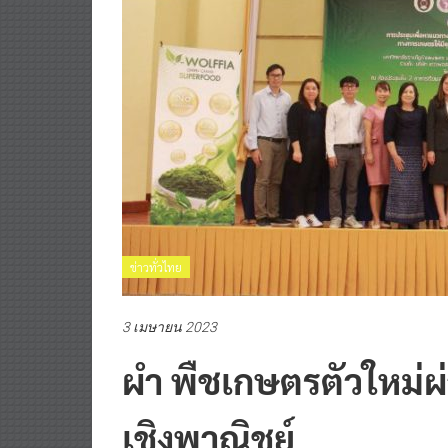
ข่าวทั่วไทย
3 เมษายน 2023
ผำ พืชเกษตรตัวใหม่ผ่
เชิงพาณิชย์