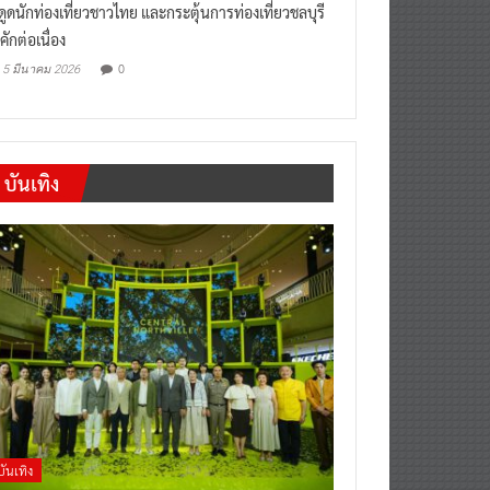
งดูดนักท่องเที่ยวชาวไทย และกระตุ้นการท่องเที่ยวชลบุรี
คักต่อเนื่อง
0
5 มีนาคม 2026
บันเทิง
บันเทิง