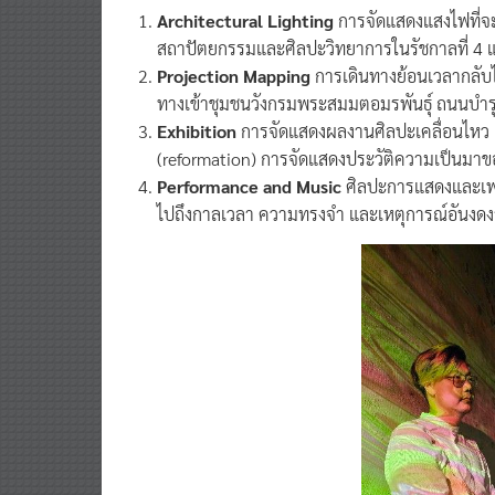
Architectural Lighting
การจัดแสดงแสงไฟที่
สถาปัตยกรรมและศิลปะวิทยาการในรัชกาลที่ 4 แล
Projection Mapping
การเดินทางย้อนเวลากลับไปเ
ทางเข้าชุมชนวังกรมพระสมมตอมรพันธุ์ ถนนบำรุ
Exhibition
การจัดแสดงผลงานศิลปะเคลื่อนไหว “
(reformation) การจัดแสดงประวัติความเป็นมาข
Performance and Music
ศิลปะการแสดงและเพล
ไปถึงกาลเวลา ความทรงจำ และเหตุการณ์อันงด