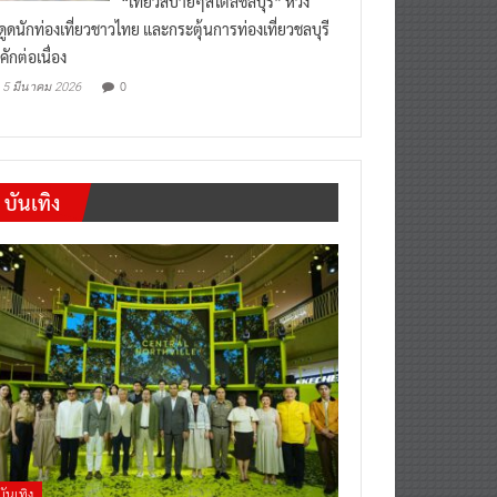
งดูดนักท่องเที่ยวชาวไทย และกระตุ้นการท่องเที่ยวชลบุรี
คักต่อเนื่อง
0
5 มีนาคม 2026
บันเทิง
บันเทิง