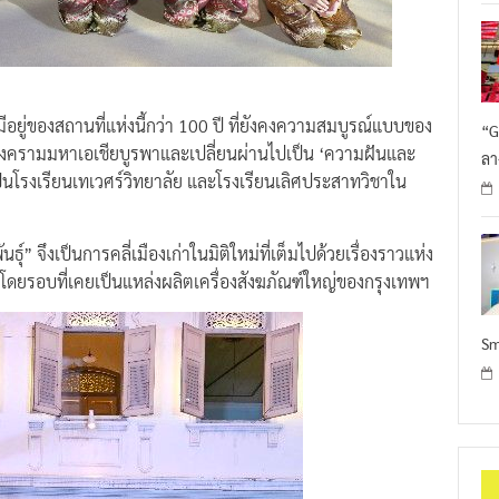
ีอยู่ของสถานที่แห่งนี้กว่า 100 ปี ที่ยังคงความสมบูรณ์แบบของ
“G
งครามมหาเอเชียบูรพาและเปลี่ยนผ่านไปเป็น ‘ความฝันและ
ลา
ดเป็นโรงเรียนเทเวศร์วิทยาลัย และโรงเรียนเลิศประสาทวิชาใน
” จึงเป็นการคลี่เมืองเก่าในมิติใหม่ที่เต็มไปด้วยเรื่องราวแห่ง
โดยรอบที่เคยเป็นแหล่งผลิตเครื่องสังฆภัณฑ์ใหญ่ของกรุงเทพฯ
Sm