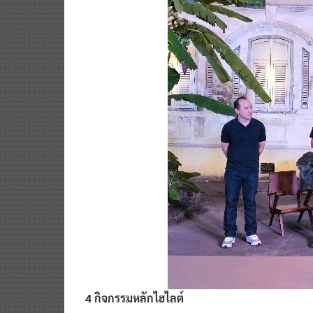
4 กิจกรรมหลักไฮไลต์