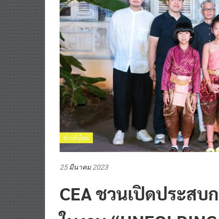
ข่าวทั่วไทย
25 มีนาคม 2023
CEA ชวนเปิดประสบกา
ในงาน “UNFOLDING 