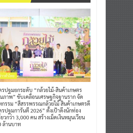
ข่าวทั่วไทย
ครปฐมยกระดับ “กล้วยไม้-สินค้าเกษตร
ุณภาพ” ขับเคลื่อนเศรษฐกิจฐานราก จัด
หกรรม “สีสรรพรรณกล้วยไม้ สินค้าเกษตรดี
รปฐมการันตี 2026” ตั้งเป้าดึงนักท่อง
ี่ยวกว่า 3,000 คน สร้างเม็ดเงินหมุนเวียน
0 ล้านบาท
0
7 สิงหาคม 2026
^ jo ^