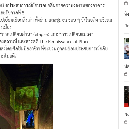
จะเปิดประสบการณ์ย้อนรอยกลิ่นอายความงดงามของอาคาร
ะรัชกาลที่ 5
จั
ยี่ยมเยือนสิ่งเก่า ทั้งย่าน และชุมชน รอบ ๆ วังในอดีต บริเวณ
R
งเมือง
กาลเปลี่ยนผ่าน” (elapse) และ “การเปลี่ยนแปลง”
องสถานที่ และสารคดี The Renaissance of Place
งโดยศิลปินมืออาชีพ ที่จะชวนทุกคนย้อนประสบการณ์กลับ
งามในอดีต
ปล
No