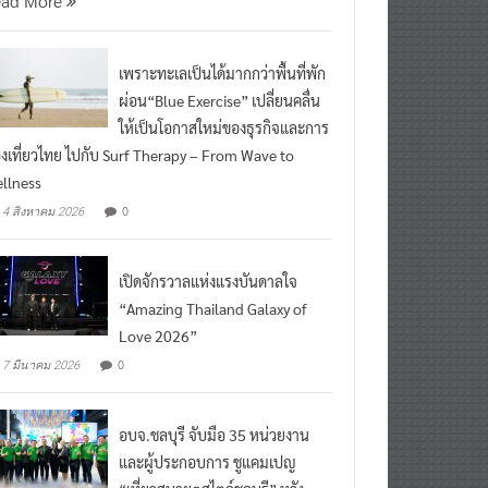
เพราะทะเลเป็นได้มากกว่าพื้นที่พัก
ผ่อน“Blue Exercise” เปลี่ยนคลื่น
ให้เป็นโอกาสใหม่ของธุรกิจและการ
องเที่ยวไทย ไปกับ Surf Therapy – From Wave to
llness
0
4 สิงหาคม 2026
เปิดจักรวาลแห่งแรงบันดาลใจ
“Amazing Thailand Galaxy of
Love 2026”
0
7 มีนาคม 2026
อบจ.ชลบุรี จับมือ 35 หน่วยงาน
และผู้ประกอบการ ชูแคมเปญ
“เที่ยวสบายๆสไตล์ชลบุรี” หวัง