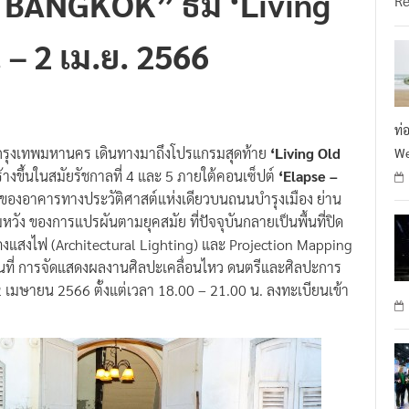
. – 2 เม.ย. 2566
ท่
รุงเทพมหานคร เดินทางมาถึงโปรแกรมสุดท้าย
‘Living Old
We
ร้างขึ้นในสมัยรัชกาลที่ 4 และ 5 ภายใต้คอนเซ็ปต์
‘Elapse –
นของอาคารทางประวัติศาสต์แห่งเดียวบนถนนบำรุงเมือง ย่าน
วัง ของการแปรผันตามยุคสมัย ที่ปัจจุบันกลายเป็นพื้นที่ปิด
แสดงแสงไฟ (Architectural Lighting) และ Projection Mapping
นที่ การจัดแสดงผลงานศิลปะเคลื่อนไหว ดนตรีและศิลปะการ
 2 เมษายน 2566 ตั้งแต่เวลา 18.00 – 21.00 น. ลงทะเบียนเข้า