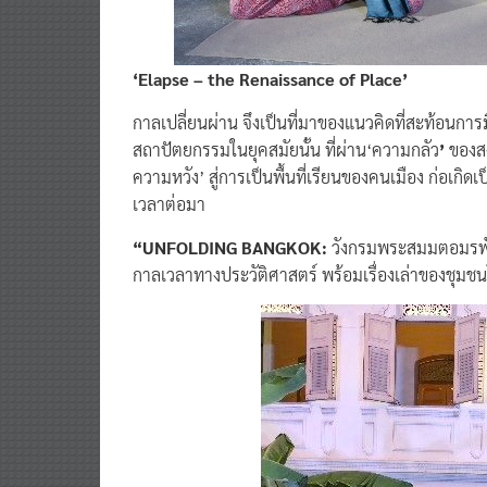
‘Elapse – the Renaissance of Place’
กาลเปลี่ยนผ่าน จึงเป็นที่มาของแนวคิดที่สะท้อนการม
สถาปัตยกรรมในยุคสมัยนั้น ที่ผ่าน‘ความกลัว
’
ของส
ความหวัง’ สู่การเป็นพื้นที่เรียนของคนเมือง ก่อเกิ
เวลาต่อมา
“UNFOLDING BANGKOK:
วังกรมพระสมมตอมรพันธุ์
กาลเวลาทางประวัติศาสตร์ พร้อมเรื่องเล่าของชุมชน