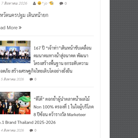
งหวัดนครปฐม เดินหน้ายก
ead More
167 ปี “เจ้าท่า”เดินหน้าขับเคลื่อน
คมนาคมทางน้ำสู่อนาคต พัฒนา
โครงสร้างพื้นฐาน ยกระดับความ
อดภัย สร้างเศรษฐกิจไทยเติบโตอย่างยั่งยืน
0
5 สิงหาคม 2026
“ดีโด้” ตอกย้ำผู้นำตลาดน้ำผลไม้
Non 100% ครองที่ 1 ในใจผู้บริโภค
8 ปีซ้อน คว้ารางวัล Marketeer
.1 Brand Thailand 2025-2026
0
4 สิงหาคม 2026