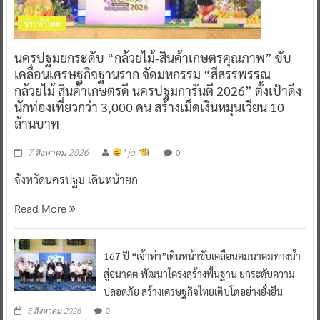
ข่าวทั่วไทย
นครปฐมยกระดับ “กล้วยไม้-สินค้าเกษตรคุณภาพ” ขับ
เคลื่อนเศรษฐกิจฐานราก จัดมหกรรม “สีสรรพรรณ
กล้วยไม้ สินค้าเกษตรดี นครปฐมการันตี 2026” ตั้งเป้าดึง
นักท่องเที่ยวกว่า 3,000 คน สร้างเม็ดเงินหมุนเวียน 10
ล้านบาท
0
7 สิงหาคม 2026
^ jo ^
จังหวัดนครปฐม เดินหน้ายก
Read More
167 ปี “เจ้าท่า”เดินหน้าขับเคลื่อนคมนาคมทางน้ำ
สู่อนาคต พัฒนาโครงสร้างพื้นฐาน ยกระดับความ
ปลอดภัย สร้างเศรษฐกิจไทยเติบโตอย่างยั่งยืน
0
5 สิงหาคม 2026