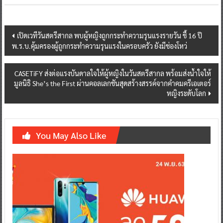
Post
เปิดเวทีวันสตรีสากล พบผู้หญิงถูกกระทำความรุนแรงรายวัน ชี้ 16 ปี
พ.ร.บ.คุ้มครองผู้ถูกกระทำความรุนแรงในครอบครัว ยังมีช่องโหว่
navigation
CASETiFY ส่งต่อแรงบันดาลใจให้ผู้หญิงในวันสตรีสากล พร้อมส่งน้ำใจให้
มูลนิธิ She’s the First ผ่านคอลเลกชันสุดสร้างสรรค์จากคำคมครีเอเตอร์
หญิงระดับโลก
You May Also Like