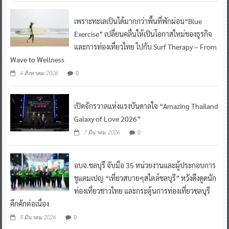
เพราะทะเลเป็นได้มากกว่าพื้นที่พักผ่อน“Blue
Exercise” เปลี่ยนคลื่นให้เป็นโอกาสใหม่ของธุรกิจ
และการท่องเที่ยวไทย ไปกับ Surf Therapy – From
Wave to Wellness
0
4 สิงหาคม 2026
เปิดจักรวาลแห่งแรงบันดาลใจ “Amazing Thailand
Galaxy of Love 2026”
0
7 มีนาคม 2026
อบจ.ชลบุรี จับมือ 35 หน่วยงานและผู้ประกอบการ
ชูแคมเปญ “เที่ยวสบายๆสไตล์ชลบุรี” หวังดึงดูดนัก
ท่องเที่ยวชาวไทย และกระตุ้นการท่องเที่ยวชลบุรี
คึกคักต่อเนื่อง
0
5 มีนาคม 2026