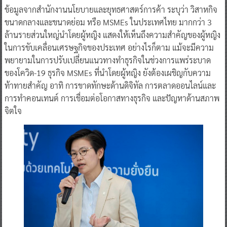
ข้อมูลจากสำนักงานนโยบายและยุทธศาสตร์การค้า ระบุว่า วิสาหกิจ
ขนาดกลางและขนาดย่อม หรือ MSMEs ในประเทศไทย มากกว่า 3
ล้านรายส่วนใหญ่นำโดยผู้หญิง แสดงให้เห็นถึงความสำคัญของผู้หญิง
ในการขับเคลื่อนเศรษฐกิจของประเทศ อย่างไรก็ตาม แม้จะมีความ
พยายามในการปรับเปลี่ยนแนวทางทำธุรกิจในช่วงการแพร่ระบาด
ของโควิด-19 ธุรกิจ MSMEs ที่นำโดยผู้หญิง ยังต้องเผชิญกับความ
ท้าทายสำคัญ อาทิ การขาดทักษะด้านดิจิทัล การตลาดออนไลน์และ
การทำคอนเทนต์ การเชื่อมต่อโอกาสทางธุรกิจ และปัญหาด้านสภาพ
จิตใจ