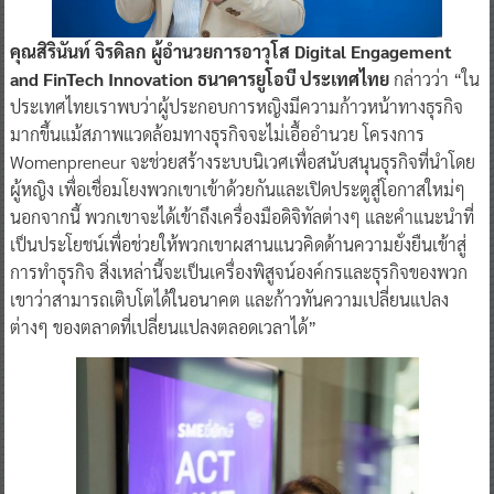
คุณสิรินันท์ จิรดิลก ผู้อำนวยการอาวุโส Digital Engagement
and FinTech Innovation ธนาคารยูโอบี ประเทศไทย
กล่าวว่า “ใน
ประเทศไทยเราพบว่าผู้ประกอบการหญิงมีความก้าวหน้าทางธุรกิจ
มากขึ้นแม้สภาพแวดล้อมทางธุรกิจจะไม่เอื้ออำนวย โครงการ
Womenpreneur จะช่วยสร้างระบบนิเวศเพื่อสนับสนุนธุรกิจที่นำโดย
ผู้หญิง เพื่อเชื่อมโยงพวกเขาเข้าด้วยกันและเปิดประตูสู่โอกาสใหม่ๆ
นอกจากนี้ พวกเขาจะได้เข้าถึงเครื่องมือดิจิทัลต่างๆ และคำแนะนำที่
เป็นประโยชน์เพื่อช่วยให้พวกเขาผสานแนวคิดด้านความยั่งยืนเข้าสู่
การทำธุรกิจ สิ่งเหล่านี้จะเป็นเครื่องพิสูจน์องค์กรและธุรกิจของพวก
เขาว่าสามารถเติบโตได้ในอนาคต และก้าวทันความเปลี่ยนแปลง
ต่างๆ ของตลาดที่เปลี่ยนแปลงตลอดเวลาได้”