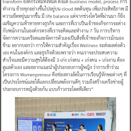
transform องค์กรใหม่ทั้งหมด ตั้งแต่ business model, process การ
ทำงาน ย้ายทุกอย่างขึ้นไปอยู่บน cloud ลดต้นทุน เพิ่มประสิทธิภาพ มี
ความยืดหยุ่นมากขึ้น มี life balance แต่จากช่วงโควิดที่ผ่านมา ก็ยิ่ง
เผชิญความท้าทายทางธุรกิจ และการที่เราเป็นเจ้าของกิจการจะต่าง
กับพนักงานในองค์กรตรงที่เราจะคิดและทำงาน 7 วัน การบริหาร
จัดการความเครียดและจัดการตัวเองเป็นสิ่งที่เจ้าของกิจการมักมอง
ข้าม อยากบอกว่า การให้ความสำคัญเรื่อง Wellness จะส่งผลต่อตัว
เอง คนในองค์กร และธุรกิจด้วยเพราะว่า คนเราจะประสบความ
สำเร็จและมีความสุขได้ต้องมี 3-เก่ง เก่งตน + เก่งคน + เก่งงาน ต้อง
ดูแลตัวเอง และอยากแนะนำผู้ประกอบการผู้หญิง ว่าการเข้าร่วม
โครงการ Womenpreneur คือช่องทางลัดในการเรียนรู้ทักษะต่างๆ ที่
เป็นประโยชน์และได้แลกเปลี่ยนพลังงานดีๆ รวมถึงสร้างเครือข่ายผู้
ประกอบการหญิงด้วยกัน แบบก้าวกระโดดทีเดียว”