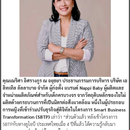
คุณเณริศา อิศรางกูร ณ อยุธยา ประธานกรรมการบริหาร บริษัท เอ
ลิทเทิล ลัลลาบาย จำกัด ผู้ก่อตั้ง แบรนด์ Nappi Baby ผู้ผลิตและ
จำหน่ายผลิตภัณฑ์สำหรับเด็กครบวงจร จากวัตถุดิบหลักของใยไผ่
ผลิตด้วยกระบวนการที่เป็นมิตรต่อสิ่งแวดล้อม หนึ่งในผู้ประกอบ
การหญิงที่เข้าร่วมปรับธุรกิจสู่ดิจิทัลในโครงการ Smart Business
Transformation (SBTP)
เล่าว่า “ส่วนตัวแล้ว หลังเข้าโครงการ
SBTPกับทางยูโอบี ประเทศไทยเมื่อ 4 ปีที่แล้ว ได้ความรู้กลับมา