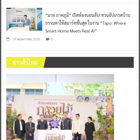
“มาย ภาคภูมิ” เปิดห้องนอนลับ! ชวนอัปเกรดบ้าน
ธรรมดาให้สมาร์ทขั้นสุด ในงาน “Tapo: Where
Smart Home Meets Real AI”
0
18 พฤษภาคม 2026
ข่าวทั่วไทย