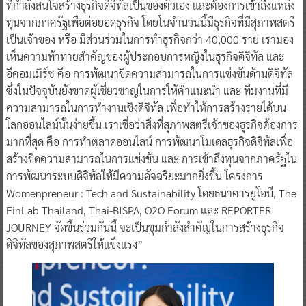
ที่กำลังสนใจสร้างธุรกิจดิจิทัลเป็นของตัวเอง และต้องการเข้าถึงแหล่ง
ทุนจากภาครัฐเพื่อต่อยอดธุรกิจ โดยในจำนวนนี้มีธุรกิจที่มีสุภาพสตรี
เป็นเจ้าของ หรือ มีส่วนร่วมในการทำธุรกิจกว่า 40,000 ราย เรามอง
เห็นความท้าทายสำคัญของผู้ประกอบการหญิงในธุรกิจดิจิทัล และ
อีคอมเมิร์ซ คือ การพัฒนาขีดความสามารถในการแข่งขันด้านดิจิทัล
ซึ่งในปัจจุบันยังขาดผู้เชี่ยวชาญในการให้คำแนะนำ และ ทีมงานที่มี
ความสามารถในการทำงานเชิงดิจิทัล เพื่อทำให้การสร้างรายได้บน
โลกออนไลน์นั้นง่ายขึ้น เราเชื่อว่าสิ่งที่สุภาพสตรีเจ้าของธุรกิจต้องการ
มากที่สุด คือ การทำตลาดออนไลน์ การพัฒนาโมเดลธุรกิจดิจิทัลเพื่อ
สร้างขีดความสามารถในการแข่งขัน และ การเข้าถึงทุนจากภาครัฐใน
การพัฒนาระบบดิจิทัลให้มีความอัจฉริยะมากยิ่งขึ้น โครงการ
Womenpreneur : Tech and Sustainability โดยธนาคารยูโอบี, The
FinLab Thailand, Thai-BISPA, O2O Forum และ REPORTER
JOURNEY จัดขึ้นร่วมกันนี้ จะเป็นขุมกำลังสำคัญในการสร้างธุรกิจ
ดิจิทัลของสุภาพสตรีให้แข็งแรง”