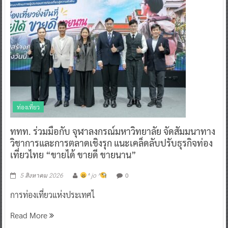
ท่องเที่ยว
ททท. ร่วมมือกับ จุฬาลงกรณ์มหาวิทยาลัย จัดสัมมนาทาง
วิชาการและการตลาดเชิงรุก แนะเคล็ดลับปรับธุรกิจท่อง
เที่ยวไทย “ขายได้ ขายดี ขายนาน”
0
5 สิงหาคม 2026
^ jo ^
การท่องเที่ยวแห่งประเทศไ
Read More