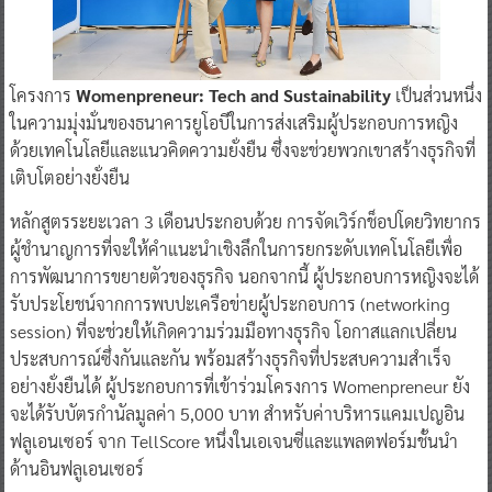
โครงการ
Womenpreneur: Tech and Sustainability
เป็นส่วนหนึ่ง
ในความมุ่งมั่นของธนาคารยูโอบีในการส่งเสริมผู้ประกอบการหญิง
ด้วยเทคโนโลยีและแนวคิดความยั่งยืน ซึ่งจะช่วยพวกเขาสร้างธุรกิจที่
เติบโตอย่างยั่งยืน
หลักสูตรระยะเวลา 3 เดือนประกอบด้วย การจัดเวิร์กช็อปโดยวิทยากร
ผู้ชำนาญการที่จะให้คำแนะนำเชิงลึกในการยกระดับเทคโนโลยีเพื่อ
การพัฒนาการขยายตัวของธุรกิจ นอกจากนี้ ผู้ประกอบการหญิงจะได้
รับประโยชน์จากการพบปะเครือข่ายผู้ประกอบการ (networking
session) ที่จะช่วยให้เกิดความร่วมมือทางธุรกิจ โอกาสแลกเปลี่ยน
ประสบการณ์ซึ่งกันและกัน พร้อมสร้างธุรกิจที่ประสบความสำเร็จ
อย่างยั่งยืนได้ ผู้ประกอบการที่เข้าร่วมโครงการ Womenpreneur ยัง
จะได้รับบัตรกำนัลมูลค่า 5,000 บาท สำหรับค่าบริหารแคมเปญอิน
ฟลูเอนเซอร์ จาก TellScore หนึ่งในเอเจนซี่และแพลตฟอร์มชั้นนำ
ด้านอินฟลูเอนเซอร์