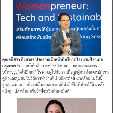
คุณอลิสรา ศิวยาธร ประธานเจ้าหน้าที่บริหาร โรงแรมศิวาเทล
กรุงเทพ
“ความยั่งยืนคือการทำธุรกิจบนความสมดุลของการ
บริหารธุรกิจให้มีผลกำไร ควบคู่ไปกับการเกื้อกูลผู้คน ตั้งแต่พนักงาน
คู่ค้าและชุมชน ในวิถีการทำงานที่เป็นมิตรต่อสิ่งแวดล้อม ในวันนี้
ลูกค้าพร้อมมากที่จะสนับสนุนแบรนด์ที่ทำดี ที่ไม่ทิ้งใครไว้ข้างหลัง
แล้วคุณล่ะ พร้อมหรือยังที่จะเริ่มต้นลงมือทำ”