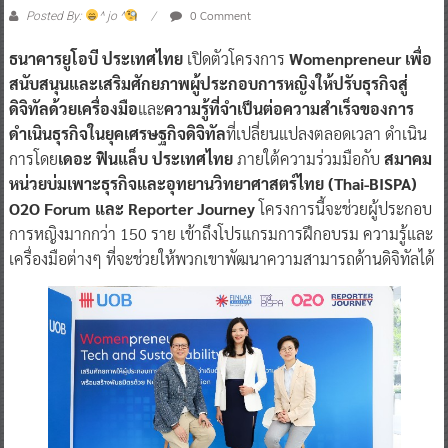
0 Comment
Posted By:
^ jo ^
ธนาคารยูโอบี ประเทศไทย
เปิดตัวโครงการ
Womenpreneur เพื่อ
สนับสนุนและเสริมศักยภาพผู้ประกอบการหญิงให้ปรับธุรกิจสู่
ดิจิทัลด้วยเครื่องมือ
และ
ความรู้ที่จำเป็นต่อความสำเร็จของการ
ดำเนินธุรกิจในยุคเศรษฐกิจดิจิทัล
ที่เปลี่ยนแปลงตลอดเวลา ดำเนิน
การโดย
เดอะ ฟินแล็บ ประเทศไทย
ภายใต้ความร่วมมือกับ
สมาคม
หน่วยบ่มเพาะธุรกิจและอุทยานวิทยาศาสตร์ไทย (Thai-BISPA)
O2O Forum และ Reporter Journey
โครงการนี้จะช่วยผู้ประกอบ
การหญิงมากกว่า 150 ราย เข้าถึงโปรแกรมการฝึกอบรม ความรู้และ
เครื่องมือต่างๆ ที่จะช่วยให้พวกเขาพัฒนาความสามารถด้านดิจิทัลได้