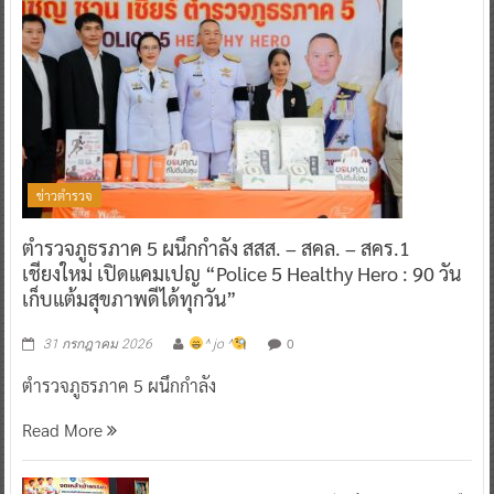
ข่าวตำรวจ
ตำรวจภูธรภาค 5 ผนึกกำลัง สสส. – สคล. – สคร.1
เชียงใหม่ เปิดแคมเปญ “Police 5 Healthy Hero : 90 วัน
เก็บแต้มสุขภาพดีได้ทุกวัน”
0
31 กรกฎาคม 2026
^ jo ^
ตำรวจภูธรภาค 5 ผนึกกำลัง
Read More