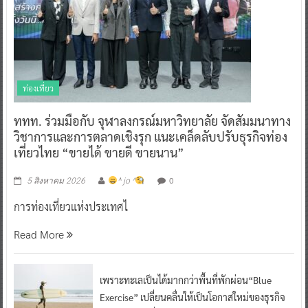
ท่องเที่ยว
ททท. ร่วมมือกับ จุฬาลงกรณ์มหาวิทยาลัย จัดสัมมนาทาง
วิชาการและการตลาดเชิงรุก แนะเคล็ดลับปรับธุรกิจท่อง
เที่ยวไทย “ขายได้ ขายดี ขายนาน”
0
5 สิงหาคม 2026
^ jo ^
การท่องเที่ยวแห่งประเทศไ
Read More
เพราะทะเลเป็นได้มากกว่าพื้นที่พักผ่อน“Blue
Exercise” เปลี่ยนคลื่นให้เป็นโอกาสใหม่ของธุรกิจ