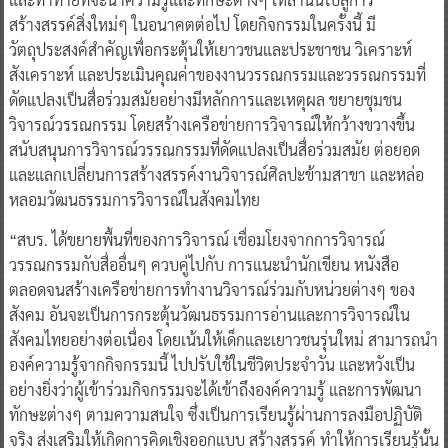
สร้างสรรค์สิ่งใหม่ๆ ในอนาคตต่อไป โดยกิจกรรมในครั้งนี้ มี
วัตถุประสงค์สำคัญเพื่อกระตุ้นให้เยาวชนและประชาชน วิเคราะห์
สังเคราะห์ และประเมินคุณค่าของงานวรรณกรรมและวรรณกรรมที่
ดัดแปลงเป็นสื่อร่วมสมัยอย่างมีหลักการและเหตุผล ขยายชุมชน
วิจารณ์วรรณกรรม โดยสร้างเครือข่ายการวิจารณ์ให้กว้างขวางขึ้น
สนับสนุนการวิจารณ์วรรณกรรมที่ดัดแปลงเป็นสื่อร่วมสมัย ต่อยอด
และแลกเปลี่ยนการสร้างสรรค์งานวิจารณ์ศิลปะข้ามสาขา และหล่อ
หลอมวัฒนธรรมการวิจารณ์ในสังคมไทย
“สบร. ได้ขยายพื้นที่ของการวิจารณ์ เชื่อมโยงจากการวิจารณ์
วรรณกรรมกับสื่ออื่นๆ ควบคู่ไปกับ การแนะนำนักเขียน หนังสือ
ตลอดจนสร้างเครือข่ายการทำงานวิจารณ์ร่วมกับหน่วยต่างๆ ของ
สังคม อันจะเป็นการกระตุ้นวัฒนธรรมการอ่านและการวิจารณ์ใน
สังคมไทยอย่างต่อเนื่อง โดยเน้นให้เด็กและเยาวชนรุ่นใหม่ สามารถนำ
องค์ความรู้จากกิจกรรมนี้ ไปปรับใช้ในชีวิตประจำวัน และหวังเป็น
อย่างยิ่งว่าผู้เข้าร่วมกิจกรรมจะได้เข้าถึงองค์ความรู้ และการพัฒนา
ทักษะต่างๆ ตามความสนใจ ซึ่งเป็นการเรียนรู้ผ่านการลงมือปฏิบัติ
จริง ส่งเสริมให้เกิดการคิดเชิงออกแบบ สร้างสรรค์ ทำให้การเรียนรู้นั้น