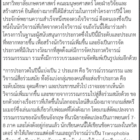
มหาวิทยาลัยเกษตรศาสตร์ คณะมนุษยศาสตร์ โดยฝ่ายวิจัยและ
สร้างสรรค์ ยินดีอย่างมากที่ได้มีส่วนร่วมในการทำโครงการปีนี้ โดย
ประจักษ์พยานความสำเร็จหนึ่งของดวงใจวิจารณ์ คือตนเองซึ่งเป็น
หนึ่งในนักวิจารณ์ที่เกิดจากดวงใจวิจารณ์ จนถึงวันนี้ได้มาร่วมทำ
โครงการในฐานะผู้สนับสนุนการประกวดซึ่งในปีนี้มีระดับและประเภท
ที่หลากหลายขึ้น เพื่อสร้างนักวิจารณ์เพิ่มขึ้น และยังเป็นการจัด
ประกวดที่มีเงินรางวัลมากที่สุดตั้งแต่มีการจัดประกวดวิจารณ์
วรรณกรรมมา รวมทั้งมีการรวบรวมผลงานจัดพิมพ์เป็นรูปเล่มอีกด้วย
“การประกวดในปีนี้แบ่งเป็น 2 ประเภท คือ วิจารณ์วรรณกรรม และ
วิจารณ์สื่อร่วมสมัย ทั้งยังแบ่งกลุ่มของคนที่จะส่งเข้าประกวด คือ
ระดับมัธยม อุดมศึกษา และประชาชนทั่วไป เราจะอยากเห็นนัก
วิจารณ์เพิ่มมากขึ้น และขยายจากวรรณกรรมไปสู่สื่อร่วมสมัยด้วย ขอ
ยกตัวอย่างเรื่องราวที่เกิดขึ้นในโลกออนไลน์สืบเนื่องมาจากเกมส์สตรี
มเมอร์ซึ่งเล่นเกมส์เกี่ยวกับพ่อมดที่โด่งดังมาก โดยเกมส์ดัดแปลงจาก
วรรณกรรมของนักเขียนอังกฤษ ที่นวนิยายดัดแปลงเป็นภาพยนตร์ 7-
8 ภาค และโด่งดังอยู่ก่อนแล้ว นักเขียนคนนี้ได้เขียนข้อความลงในทวิต
เตอร์ ทำให้เกิดกระแสต่อต้านและถูกวิจารณ์ว่าเป็น Transphobia