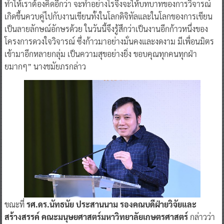
ทำให้เราต้องคิดอีกว่า จะทำอย่างไรจึงจะให้บทบาทของการวิจารณ์
เกิดขึ้นควบคู่ไปกับงานเขียนทั้งในโลกดิจิทัลและในโลกของการเขียน
เป็นลายลักษณ์อักษรด้วย ในวันนี้จึงรู้สึกว่าเป็นงานอีกก้าวหนึ่งของ
โครงการดวงใจวิจารณ์ ซึ่งก้าวมาอย่างมั่นคงและงดงาม มีเพื่อนมิตร
เข้ามาอีกหลายกลุ่ม เป็นความสุขอย่างยิ่ง ขอบคุณทุกคนทุกฝ่า
ยมากๆ” นางชมัยภรกล่าว
ขณะที่
รศ.ดร.นัทธนัย ประสานนาม รองคณบดีฝ่ายวิจัยและ
สร้างสรรค์ คณะมนุษยศาสตร์มหาวิทยาลัยเกษตรศาสตร์
กล่าวว่า