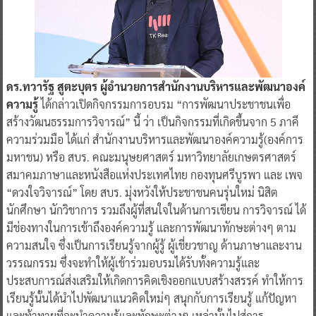
ดร.ทวารัฐ สูตะบุตร ผู้อำนวยการสำนักงานบริหารและพัฒนาองค์
ความรู้
ได้กล่าวเปิดกิจกรรมการอบรม “การพัฒนาประชาชนเพื่อ
สร้างวัฒนธรรมการวิจารณ์” นี้ ว่า เป็นกิจกรรมที่เกิดขึ้นจาก 5 ภาคี
ความร่วมมือ ได้แก่ สำนักงานบริหารและพัฒนาองค์ความรู้(องค์การ
มหาชน) หรือ สบร. คณะมนุษยศาสตร์ มหาวิทยาลัยเกษตรศาสตร์
สมาคมภาษาและหนังสือแห่งประเทศไทย กองทุนศรีบูรพา และ เพจ
“ดวงใจวิจารณ์” โดย สบร. มุ่งหวังให้ประชาชนคนรุ่นใหม่ นิสิต
นักศึกษา นักวิชาการ รวมถึงผู้ที่สนใจในด้านการเขียน การวิจารณ์ ได้
มีช่องทางในการเข้าถึงองค์ความรู้ และการพัฒนาทักษะต่างๆ ตาม
ความสนใจ ซึ่งเป็นการเรียนรู้จากผู้รู้ ผู้เชี่ยวชาญ ด้านภาษาและงาน
วรรณกรรม ซึ่งจะทำให้ผู้เข้าร่วมอบรมได้รับทั้งความรู้และ
ประสบการณ์ส่งเสริมให้เกิดการคิดเชิงออกแบบสร้างสรรค์ ทำให้การ
เรียนรู้นั้นได้นำไปพัฒนาแนวคิดใหม่ๆ สนุกกับการเรียนรู้ แก้ปัญหา
และท้าทายที่จะนำความรู้และทักษะต่างๆ เหล่านั้นไปสู่การ