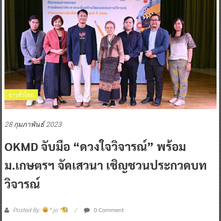
ข่าวทั่วไทย
28 กุมภาพันธ์ 2023
OKMD จับมือ “ดวงใจวิจารณ์” พร้อม
ม.เกษตรฯ จัดเสวนา เชิญชวนประกวดบท
วิจารณ์
0 Comment
Posted By:
^ jo ^