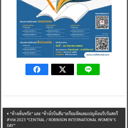
Post
“ห้างเซ็นทรัล” และ “ห้างโรบินสัน”เตรียมจัดแคมเปญต้อนรับวันสตรี
สากล 2023 “CENTRAL / ROBINSON INTERNATIONAL WOMEN’S
navigation
DAY”