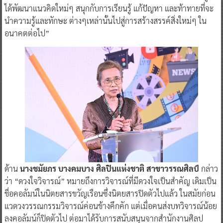
ได้พัฒนาแนวคิดใหม่ๆ สนุกกับการเรียนรู้ แก้ปัญหา และท้าทายที่จะ
นำความรู้และทักษะ ต่างๆเหล่านั้นไปสู่การสร้างสรรค์สิ่งใหม่ๆ ใน
อนาคตต่อไป”
ด้าน
นางชมัยภร บางคมบาง ศิลปินแห่งชาติ สาขาวรรณศิลป์
กล่าว
ว่า “ดวงใจวิจารณ์” หมายถึงการวิจารณ์ที่มีดวงใจเป็นสำคัญ เดิมเป็น
ชื่อคอลัมน์ในนิตยสารขวัญเรือนซึ่งนิตยสารปิดตัวไปแล้ว ในสมัยก่อน
แวดวงวรรณกรรมวิจารณ์ค่อนข้างคึกคัก แต่เมื่อคนส่งบทวิจารณ์น้อย
ลงคอลัมน์ก็ปิดตัวไป ต่อมาได้รับการสนับสนุนจากสำนักงานศิลป