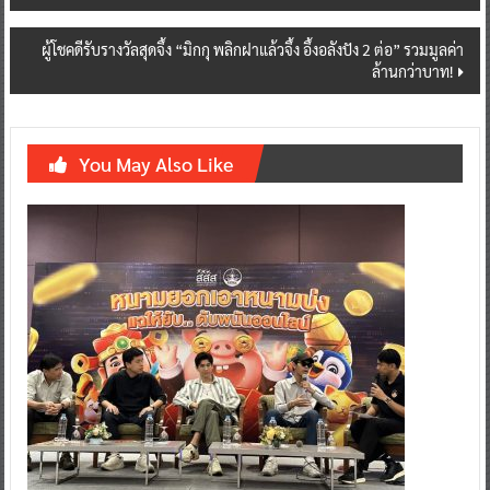
ผู้โชคดีรับรางวัลสุดจึ้ง “มิกกุ พลิกฝาแล้วจึ้ง อึ้งอลังปัง 2 ต่อ” รวมมูลค่า
ล้านกว่าบาท!
You May Also Like