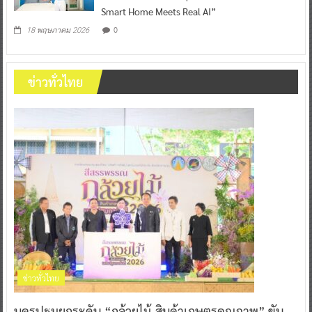
Smart Home Meets Real AI”
0
18 พฤษภาคม 2026
ข่าวทั่วไทย
ข่าวทั่วไทย
นครปฐมยกระดับ “กล้วยไม้-สินค้าเกษตรคุณภาพ” ขับ