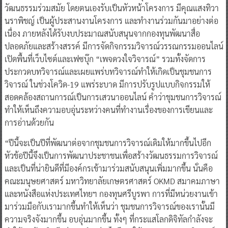
วัฒนธรรมร่วมสมัย โดยตนเองรับเป็นหัวหน้าโครงการ มีคุณแสงทิวา
นราพิชญ์ เป็นผู้ประสานงานโครงการ และทำงานร่วมกันมาอย่างต่อ
เนื่อง ภายหลังได้รับงบประมาณสนับสนุนจากกองทุนพัฒนาสื่อ
ปลอดภัยและสร้างสรรค์ มีการจัดกิจกรรมวิจารณ์วรรณกรรมออนไลน์
เปิดพื้นที่เว็บไซต์และเฟซบุ๊ก “เพจดวงใจวิจารณ์” รวมทั้งจัดการ
ประกวดบทวิจารณ์และเผยแพร่บทวิจารณ์ทำให้เกิดเป็นชุมชนการ
วิจารณ์ ในช่วงโควิด-19 แพร่ระบาด มีการปรับรูปแบบกิจกรรมให้
สอดคล้องสถานการณ์เป็นการเสวนาออนไลน์ คำว่าชุมชนการวิจารณ์
ทำให้เห็นถึงความอบอุ่นระหว่างคนที่ทำงานเรื่องของการเขียนและ
การอ่านด้วยกัน
“ปีนี้จะเป็นปีที่พัฒนาต่อจากชุมชนการวิจารณ์เดิมให้มากขึ้นไปอีก
หัวข้อปีนี้จึงเป็นการพัฒนาประชาชนเพื่อสร้างวัฒนธรรมการวิจารณ์
และเป็นที่น่ายินดีที่มีองค์กรเข้ามาร่วมสนับสนุนเพิ่มมากขึ้น นั่นคือ
คณะมนุษยศาสตร์ มหาวิทยาลัยเกษตรศาสตร์ OKMD สมาคมภาษา
และหนังสือแห่งประเทศไทยฯ กองทุนศรีบูรพา การที่มีหน่วยงานเข้า
มาร่วมมือกับเรามากขึ้นทำให้เห็นว่า ชุมชนการวิจารณ์ของเรานั้นมี
ความจริงจังมากขึ้น อบอุ่นมากขึ้น ทั้งๆ ที่กระแสโลกดิจิทัลกำลังจะ