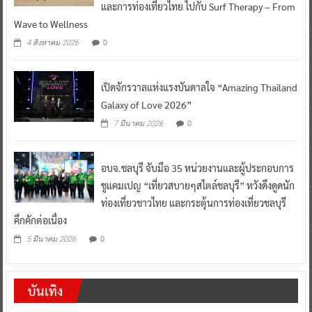
และการท่องเที่ยวไทย ไปกับ Surf Therapy – From
Wave to Wellness
0
4 สิงหาคม 2026
เปิดจักรวาลแห่งแรงบันดาลใจ “Amazing Thailand
Galaxy of Love 2026”
0
7 มีนาคม 2026
อบจ.ชลบุรี จับมือ 35 หน่วยงานและผู้ประกอบการ
ชูแคมเปญ “เที่ยวสบายๆสไตล์ชลบุรี” หวังดึงดูดนัก
ท่องเที่ยวชาวไทย และกระตุ้นการท่องเที่ยวชลบุรี
คึกคักต่อเนื่อง
0
5 มีนาคม 2026
บันเทิง