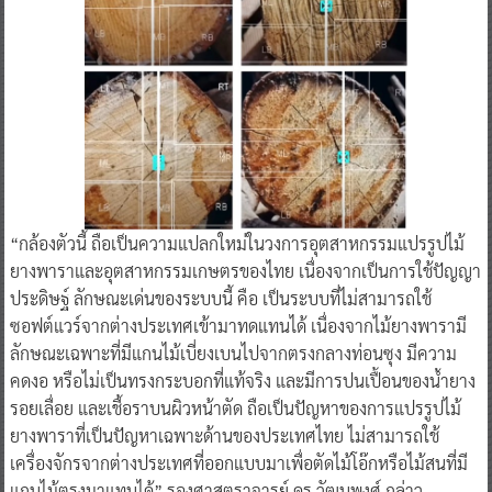
“กล้องตัวนี้ ถือเป็นความแปลกใหม่ในวงการอุตสาหกรรมแปรรูปไม้
ยางพาราและอุตสาหกรรมเกษตรของไทย เนื่องจากเป็นการใช้ปัญญา
ประดิษฐ์ ลักษณะเด่นของระบบนี้ คือ เป็นระบบที่ไม่สามารถใช้
ซอฟต์แวร์จากต่างประเทศเข้ามาทดแทนได้ เนื่องจากไม้ยางพารามี
ลักษณะเฉพาะที่มีแกนไม้เบี่ยงเบนไปจากตรงกลางท่อนซุง มีความ
คดงอ หรือไม่เป็นทรงกระบอกที่แท้จริง และมีการปนเปื้อนของน้ำยาง
รอยเลื่อย และเชื้อราบนผิวหน้าตัด ถือเป็นปัญหาของการแปรรูปไม้
ยางพาราที่เป็นปัญหาเฉพาะด้านของประเทศไทย ไม่สามารถใช้
เครื่องจักรจากต่างประเทศที่ออกแบบมาเพื่อตัดไม้โอ๊กหรือไม้สนที่มี
แกนไม้ตรงมาแทนได้” รองศาสตราจารย์ ดร.วัฒนพงศ์ กล่าว