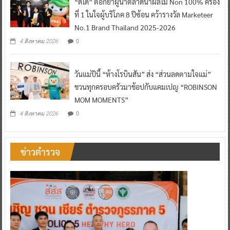
“ดีโด้” ตอกย้ำผู้นำตลาดน้ำผลไม้ Non 100% ครอง
ที่ 1 ในใจผู้บริโภค 8 ปีซ้อน คว้ารางวัล Marketeer
No.1 Brand Thailand 2025-2026
0
4 สิงหาคม 2026
วันแม่ปีนี้ “ห้างโรบินสัน” ส่ง “ส่วนลดตามใจแม่”
ชวนทุกครอบครัวมาช้อปกับแคมเปญ “ROBINSON
MOM MOMENTS”
0
4 สิงหาคม 2026
ข่าวตำรวจ