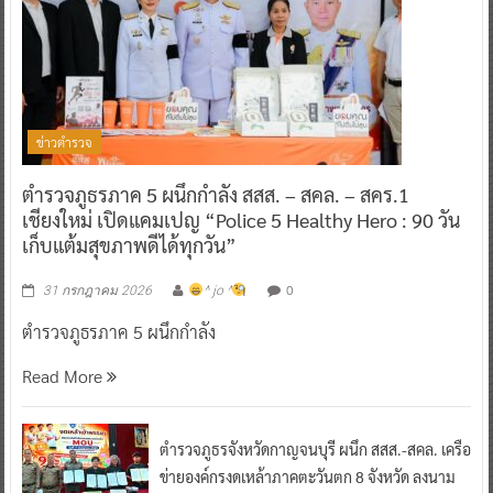
ข่าวตำรวจ
ตำรวจภูธรภาค 5 ผนึกกำลัง สสส. – สคล. – สคร.1
เชียงใหม่ เปิดแคมเปญ “Police 5 Healthy Hero : 90 วัน
เก็บแต้มสุขภาพดีได้ทุกวัน”
0
31 กรกฎาคม 2026
^ jo ^
ตำรวจภูธรภาค 5 ผนึกกำลัง
Read More
ตำรวจภูธรจังหวัดกาญจนบุรี ผนึก สสส.-สคล. เครือ
ข่ายองค์กรงดเหล้าภาคตะวันตก 8 จังหวัด ลงนาม