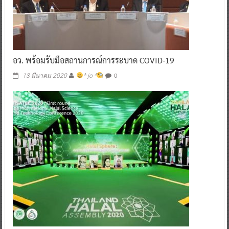
อว. พร้อมรับมือสถานการณ์การระบาด COVID-19
0
13 มีนาคม 2020
^ jo ^