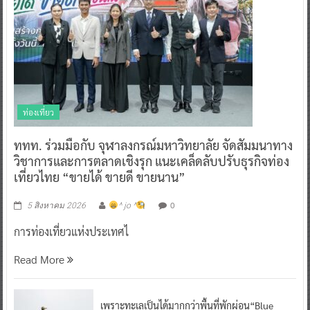
ท่องเที่ยว
ททท. ร่วมมือกับ จุฬาลงกรณ์มหาวิทยาลัย จัดสัมมนาทาง
วิชาการและการตลาดเชิงรุก แนะเคล็ดลับปรับธุรกิจท่อง
เที่ยวไทย “ขายได้ ขายดี ขายนาน”
0
5 สิงหาคม 2026
^ jo ^
การท่องเที่ยวแห่งประเทศไ
Read More
เพราะทะเลเป็นได้มากกว่าพื้นที่พักผ่อน“Blue