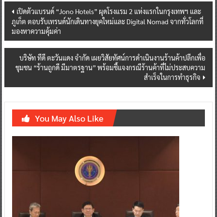
Post
เปิดตัวแบรนด์ “Jono Hotels” ผุดโรงแรม 2 แห่งแรกในกรุงเทพฯ และ
ภูเก็ต ตอบรับเทรนด์นักเดินทางยุคใหม่และ Digital Nomad จากทั่วโลกที่
navigation
มองหาความคุ้มค่า
บริษัท ทีดี ตะวันแดง จำกัด เผยวิสัยทัศน์การดำเนินงานร้านค้าปลีกเพื่อ
ชุมชน “ร้านถูกดี มีมาตรฐาน” พร้อมชี้แจงกรณีร้านค้าที่ไม่ประสบความ
สำเร็จในการทำธุรกิจ
You May Also Like