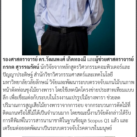
รองศาสตราจารย์ ดร.วัฒนพงศ์ เกิดทองมี
และ
ผู้ช่วยศาสตราจารย์
กรกต สุวรรณรัตน์
นักวิจัยจากหลักสูตรวิศวกรรมคอมพิวเตอร์และ
ปัญญาประดิษฐ์ สำนักวิชาวิศวกรรมศาสตร์และเทคโนโลยี
มหาวิทยาลัยวลัยลักษณ์ วิจัยและพัฒนาระบบตรวจจับแกนไม้บนภาพ
หน้าตัดท่อนซุงไม้ยางพารา โดยใช้เทคนิคโครงข่ายประสาทเทียมแบบ
ลึก เพื่อเชื่อมต่อกับระบบในโรงงานแปรรูปไม้ยางพารา ช่วยลด
ปริมาณการสูญเสียไม้ยางพาราจากการอบ จากกระบวนการตัดไม้ที่
ติดแกนหรือไส้ไม้ได้เป็นจำนวนมาก โดยขณะนี้งานวิจัยดังกล่าวได้รับ
การตีพิมพ์ในวารสารนานาชาติในฐานข้อมูล Scopus Q1 แล้ว และ
เตรียมต่อยอดพัฒนาเป็นระบบตรวจจับโรคตาเขในมนุษย์