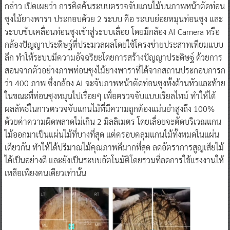
กล่าว เปิดเผยว่า การคิดค้นระบบตรวจจับแกนไม้บนภาพหน้าตัดท่อน
ซุงไม้ยางพารา ประกอบด้วย 2 ระบบ คือ ระบบย่อยหมุนท่อนซุง และ
ระบบขับเคลื่อนท่อนซุงเข้าสู่ระบบเลื่อย โดยมีกล้อง AI Camera หรือ
กล้องปัญญาประดิษฐ์ที่ประมวลผลโดยใช้โครงข่ายประสาทเทียมแบบ
ลึก ทำให้ระบบมีความอัจฉริยะโดยการสร้างปัญญาประดิษฐ์ ด้วยการ
สอนจากตัวอย่างภาพท่อนซุงไม้ยางพาราที่ได้จากสถานประกอบการก
ว่า 400 ภาพ ซึ่งกล้อง AI จะจับภาพหน้าตัดท่อนซุงทั้งด้านหัวและท้าย
ในขณะที่ท่อนซุงหมุนไปเรื่อยๆ เพื่อตรวจจับแบบเรียลไทม์ ทำให้ได้
ผลลัพธ์ในการตรวจจับแกนไม้ที่มีความถูกต้องแม่นยำสูงถึง 100%
ด้วยค่าความผิดพลาดไม่เกิน 2 มิลลิเมตร โดยเลื่อยจะตัดบริเวณแกน
ไม้ออกมาเป็นแผ่นไม้ที่บางที่สุด แต่ครอบคลุมแกนไม้ทั้งหมดในแผ่น
เดียวกัน ทำให้ได้ปริมาณไม้คุณภาพดีมากที่สุด ลดอัตราการสูญเสียไม้
ได้เป็นอย่างดี และยังเป็นระบบอัตโนมัติโดยรวมที่ลดการใช้แรงงานให้
เหลือเพียงคนเดียวเท่านั้น