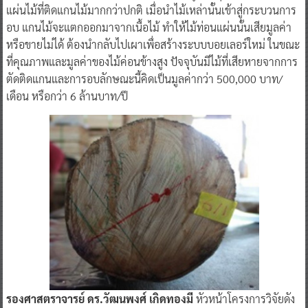
แผ่นไม้ที่ติดแกนไม้มากกว่าปกติ เมื่อนำไม้เหล่านั้นเข้าสู่กระบวนการ
อบ แกนไม้จะแตกออกมาจากเนื้อไม้ ทำให้ไม้ท่อนแผ่นนั้นเสียมูลค่า
หรือขายไม่ได้ ต้องนำกลับไปเผาเพื่อสร้างระบบบอยเลอร์ใหม่ ในขณะ
ที่คุณภาพและมูลค่าของไม้ค่อนข้างสูง ปัจจุบันมีไม้ที่เสียหายจากการ
ตัดติดแกนและการอบลักษณะนี้คิดเป็นมูลค่ากว่า 500,000 บาท/
เดือน หรือกว่า 6 ล้านบาท/ปี
รองศาสตราจารย์ ดร.วัฒนพงศ์ เกิดทองมี
หัวหน้าโครงการวิจัยดัง