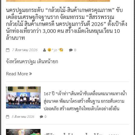
นครปฐมยกระดับ “กล้วยไม้-สินค้าเกษตรคุณภาพ” ขับ
เคลื่อนเศรษฐกิจฐานราก จัดมหกรรม “สีสรรพรรณ
กล้วยไม้ สินค้าเกษตรดี นครปฐมการันตี 2026” ตั้งเป้าดึง
นักท่องเที่ยวกว่า 3,000 คน สร้างเม็ดเงินหมุนเวียน 10
ล้านบาท
0
7 สิงหาคม 2026
^ jo ^
จังหวัดนครปฐม เดินหน้ายก
Read More
167 ปี “เจ้าท่า”เดินหน้าขับเคลื่อนคมนาคมทางน้ำ
สู่อนาคต พัฒนาโครงสร้างพื้นฐาน ยกระดับความ
ปลอดภัย สร้างเศรษฐกิจไทยเติบโตอย่างยั่งยืน
0
5 สิงหาคม 2026