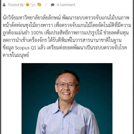
0 Comment
Posted By:
^ jo ^
นักวิจัยมหาวิทยาลัยวลัยลักษณ์ พัฒนาระบบตรวจจับแกนไม้บนภาพ
หน้าตัดท่อนซุงไม้ยางพารา เพื่อตรวจจับแกนไม้โดยอัตโนมัติที่มีความ
ถูกต้องแม่นยำ 100% เพิ่มประสิทธิภาพการแปรรูปไม้ ช่วยลดต้นทุน
ลดการนำเข้าเครื่องจักร ได้รับตีพิมพ์ในวารสารนานาชาติในฐาน
ข้อมูล Scopus Q1 แล้ว เตรียมต่อยอดพัฒนาเป็นระบบตรวจจับโรค
ตาเขในมนุษย์