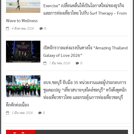
Exercise” เปลี่ยนคลื่นให้เป็นโอกาสใหม่ของธุรกิจ
และการท่องเที่ยวไทย ไปกับ Surf Therapy – From
Wave to Wellness
0
4 สิงหาคม 2026
เปิดจักรวาลแห่งแรงบันดาลใจ “Amazing Thailand
Galaxy of Love 2026”
0
7 มีนาคม 2026
อบจ.ชลบุรี จับมือ 35 หน่วยงานและผู้ประกอบการ
ชูแคมเปญ “เที่ยวสบายๆสไตล์ชลบุรี” หวังดึงดูดนัก
ท่องเที่ยวชาวไทย และกระตุ้นการท่องเที่ยวชลบุรี
คึกคักต่อเนื่อง
0
5 มีนาคม 2026