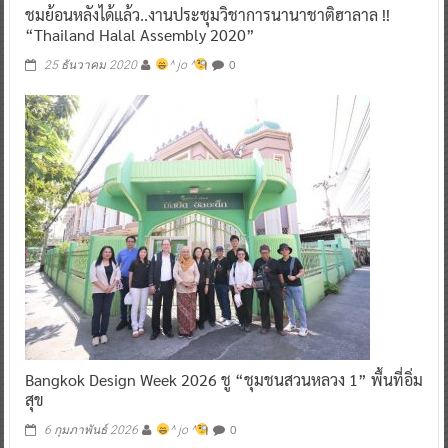
ชมย้อนหลังได้แล้ว..งานประชุมวิชาการนานาชาติฮาลาล !!
“Thailand Halal Assembly 2020”
0
25 ธันวาคม 2020
^ jo ^
Bangkok Design Week 2026 ชู “ชุมชนสวนหลวง 1” พื้นที่อิ่ม
สุข
0
6 กุมภาพันธ์ 2026
^ jo ^