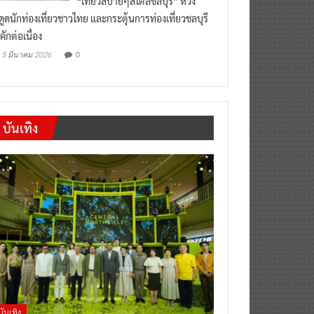
งดูดนักท่องเที่ยวชาวไทย และกระตุ้นการท่องเที่ยวชลบุรี
คักต่อเนื่อง
0
5 มีนาคม 2026
บันเทิง
บันเทิง