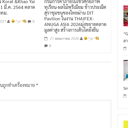
21 มี.ค. 2564 ตลาด
ทุเรียน-ผลไม้พรีเมียม ข้าวประณีต
กทม.
สุราชุมชนของไทยผ่าน DIT
Pavilion ในงาน THAIFEX-
0
2021
^ jo ^
ANUGA ASIA 2026มุ่งขยายตลาด
มูลค่าสูง สร้างการเติบโตยั่งยืน
“G
21 พฤษภาคม 2026
^ jo ^
ลา
0
ป็นถูกทำเครื่องหมาย
*
Sm