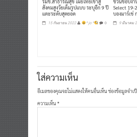
สังคมสูงวัยเต็มรูปแบบ ระบุอีก 9 ปี
Select 19-
แตะระดับสุดยอด
บองมาร์เช่ 
0
15 กันยายน 2022
^ jo ^
9 มีนาคม 
ใส่ความเห็น
อีเมลของคุณจะไม่แสดงให้คนอื่นเห็น
ช่องข้อมูลจำเ
ความเห็น
*