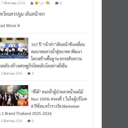
งหวัดนครปฐม เดินหน้ายก
ead More
167 ปี “เจ้าท่า”เดินหน้าขับเคลื่อน
คมนาคมทางน้ำสู่อนาคต พัฒนา
โครงสร้างพื้นฐาน ยกระดับความ
อดภัย สร้างเศรษฐกิจไทยเติบโตอย่างยั่งยืน
0
5 สิงหาคม 2026
“ดีโด้” ตอกย้ำผู้นำตลาดน้ำผลไม้
Non 100% ครองที่ 1 ในใจผู้บริโภค
8 ปีซ้อน คว้ารางวัล Marketeer
.1 Brand Thailand 2025-2026
0
4 สิงหาคม 2026