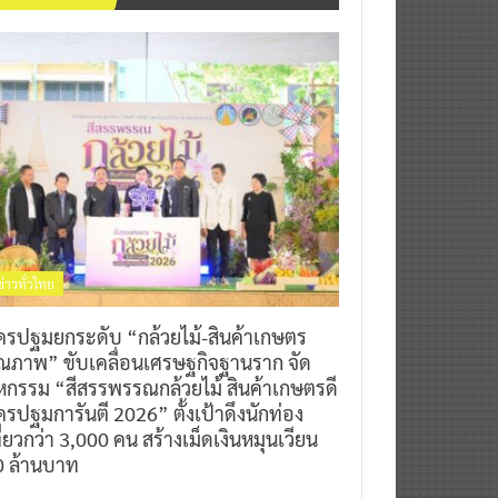
ข่าวทั่วไทย
ครปฐมยกระดับ “กล้วยไม้-สินค้าเกษตร
ุณภาพ” ขับเคลื่อนเศรษฐกิจฐานราก จัด
หกรรม “สีสรรพรรณกล้วยไม้ สินค้าเกษตรดี
รปฐมการันตี 2026” ตั้งเป้าดึงนักท่อง
ี่ยวกว่า 3,000 คน สร้างเม็ดเงินหมุนเวียน
0 ล้านบาท
0
7 สิงหาคม 2026
^ jo ^