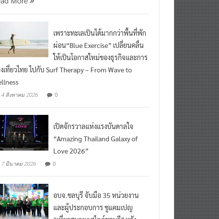
เพราะทะเลเป็นได้มากกว่าพื้นที่พัก
ผ่อน“Blue Exercise” เปลี่ยนคลื่น
ให้เป็นโอกาสใหม่ของธุรกิจและการ
องเที่ยวไทย ไปกับ Surf Therapy – From Wave to
llness
0
4 สิงหาคม 2026
เปิดจักรวาลแห่งแรงบันดาลใจ
“Amazing Thailand Galaxy of
Love 2026”
0
7 มีนาคม 2026
อบจ.ชลบุรี จับมือ 35 หน่วยงาน
และผู้ประกอบการ ชูแคมเปญ
“เที่ยวสบายๆสไตล์ชลบุรี” หวัง