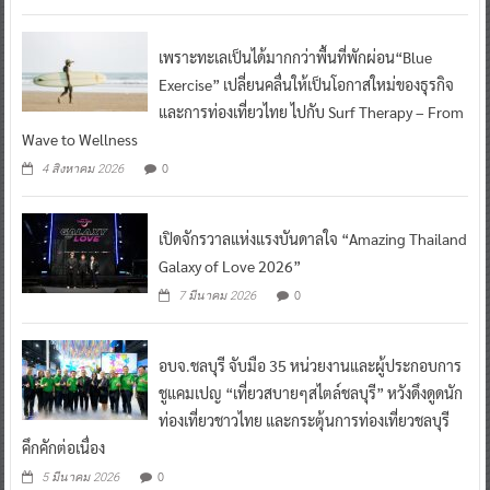
เพราะทะเลเป็นได้มากกว่าพื้นที่พักผ่อน“Blue
Exercise” เปลี่ยนคลื่นให้เป็นโอกาสใหม่ของธุรกิจ
และการท่องเที่ยวไทย ไปกับ Surf Therapy – From
Wave to Wellness
0
4 สิงหาคม 2026
เปิดจักรวาลแห่งแรงบันดาลใจ “Amazing Thailand
Galaxy of Love 2026”
0
7 มีนาคม 2026
อบจ.ชลบุรี จับมือ 35 หน่วยงานและผู้ประกอบการ
ชูแคมเปญ “เที่ยวสบายๆสไตล์ชลบุรี” หวังดึงดูดนัก
ท่องเที่ยวชาวไทย และกระตุ้นการท่องเที่ยวชลบุรี
คึกคักต่อเนื่อง
0
5 มีนาคม 2026