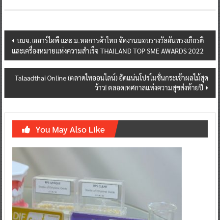
Post
บมจ.เออาร์ไอพี และ ม.หอการค้าไทย จัดงานมอบรางวัลอันทรงเกียรติ
และเครื่องหมายแห่งความสำเร็จ THAILAND TOP SME AWARDS 2022
navigation
Talaadthai Online (ตลาดไทออนไลน์) อัดแน่นโปรโมชั่นกระเช้าผลไม้สุด
ว้าว! ตลอดเทศกาลแห่งความสุขส่งท้ายปี
You May Also Like