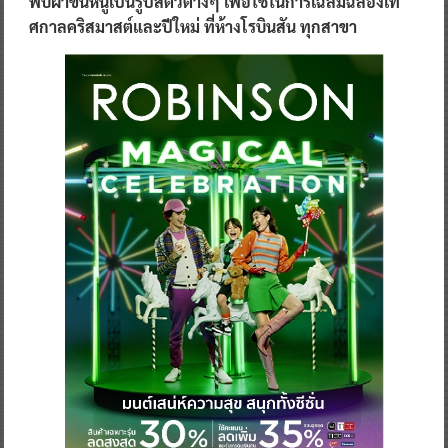
พับผ้าขนหนูเป็นรูปสัตว์ต่างๆ เพื่อใช้ในการเฉลิมฉลองเท
ศกาลคริสมาสต์และปีใหม่
ที่ห้างโรบินสัน ทุกสาขา