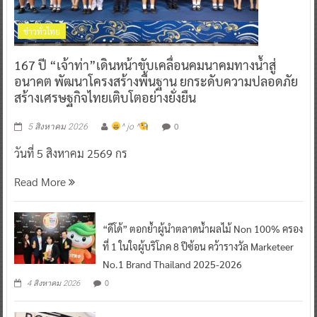
ข่าวทั่วไทย
167 ปี “เจ้าท่า”เดินหน้าขับเคลื่อนคมนาคมทางน้ำสู่
อนาคต พัฒนาโครงสร้างพื้นฐาน ยกระดับความปลอดภัย
สร้างเศรษฐกิจไทยเติบโตอย่างยั่งยืน
0
5 สิงหาคม 2026
^ jo ^
วันที่ 5 สิงหาคม 2569 กร
Read More
“ดีโด้” ตอกย้ำผู้นำตลาดน้ำผลไม้ Non 100% ครอง
ที่ 1 ในใจผู้บริโภค 8 ปีซ้อน คว้ารางวัล Marketeer
No.1 Brand Thailand 2025-2026
0
4 สิงหาคม 2026