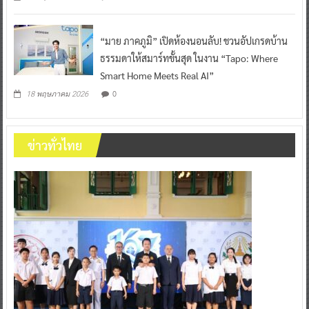
“มาย ภาคภูมิ” เปิดห้องนอนลับ! ชวนอัปเกรดบ้าน
ธรรมดาให้สมาร์ทขั้นสุด ในงาน “Tapo: Where
Smart Home Meets Real AI”
0
18 พฤษภาคม 2026
ข่าวทั่วไทย