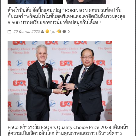
ห้างโรบินสัน จัดบิ๊กแคมเปญ “ROBINSON ยกขบวนช้อป รับ
ซัมเมอร์”พร้อมโปรโมชั่นสุดพิเศษและเครดิตเงินคืนรวมสูงสุด
6,500 บาทเตรียมยกขบวนมาช้อปสนุกกันได้เลย!
0
20 มีนาคม 2023
^ jo ^
EnCo คว้ารางวัล ESQR’s Quality Choice Prize 2024 เดินหน้า
สู่ความเป็นเลิศระดับโลก ด้านคุณภาพและการบริหารจัดการ