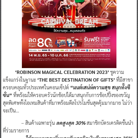
‘ROBINSON MAGICAL CELEBRATION 2023’
ชูความ
แข็งแกร่งในฐานะ
‘THE BEST DESTINATION OF GIFTS’
ที่มีสาขา
ครอบคลุมทั่วประเทศในคอนเซ็ปต์
“มนต์เสน่ห์ความสุข สนุกทั้งซี
ซั่น”
ที่พร้อมให้ครอบครัวนักช้อปได้มาสนุกกับการช้อปปิ้งของขวัญ
สุดพิเศษทั้งไอเทมสินค้าที่มาพร้อมดีลโปรโมชั่นสุดคุ้มมากมาย ไม่ว่า
จะเป็น…
– สินค้าเฉพาะรุ่น
ลดสูงสุด
30%
สมาชิกบัตรเครดิตชั้นนำ
ที่ร่วมรายการ