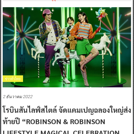
ข่าวทั่วไทย
2 ธันวาคม 2022
โรบินสันไลฟ์สไตล์ จัดแคมเปญฉลองใหญ่ส่ง
ท้ายปี “ROBINSON & ROBINSON
LIFESTYLE MAGICAL CELEBRATION