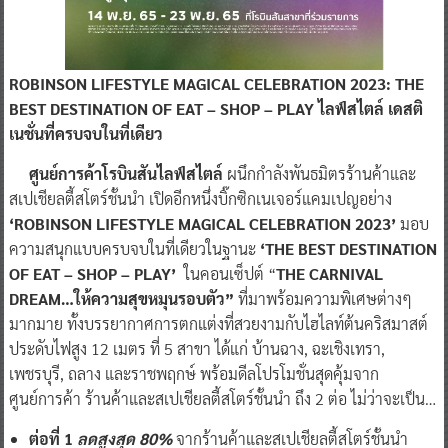
ROBINSON LIFESTYLE MAGICAL CELEBRATION 2023: THE
BEST DESTINATION OF EAT – SHOP – PLAY ไลฟ์สไตล์ เดสติ
เนชั่นที่ครบจบในที่เดียว
ศูนย์การค้าโรบินสันไลฟ์สไตล์
ผนึกกำลังพันธมิตรร้านค้าและ
สเปเชียลตี้สโตร์ชั้นนำ เปิดอีกหนึ่งบิ๊กซิกเนเจอร์แคมเปญอย่าง
‘ROBINSON LIFESTYLE MAGICAL CELEBRATION
2023’
มอบ
ความสนุกแบบครบจบในที่เดียวในฐานะ
‘THE BEST DESTINATION
OF EAT – SHOP – PLAY’
ในคอนเซ็ปต์ “
THE CARNIVAL
DREAM…ให้ความสุขหมุนรอบตัว”
ที่มาพร้อมความพิเศษต่างๆ
มากมาย ทั้งบรรยากาศการตกแต่งที่สวยงามกับไฮไลท์ต้นคริสมาสต์
ประดับไฟสูง 12 เมตร ที่ 5 สาขา ได้แก่ บ้านฉาง, ฉะเชิงเทรา,
เพชรบุรี, ถลาง และราชพฤกษ์ พร้อมดีลโปรโมชั่นสุดคุ้มจาก
ศูนย์การค้า ร้านค้าและสเปเชียลตี้สโตร์ชั้นนำ
ถึง 2 ต่อ ไม่ว่าจะเป็น…
ต่อที่
1
ลดสูงสุด 80%
จากร้านค้าและสเปเชียลตี้สโตร์ชั้นนำ