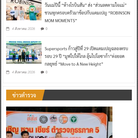
วันแม่ปีนี้ “ห้างโรบินสัน” ส่ง “ส่วนลดตามใจแม่”
ชวนทุกครอบครัวมาช้อปกับแคมเปญ “ROBINSON
MOM MOMENTS”
0
4 สิงหาคม 2026
Supersports ก้าวสู่ปีที่ 29 เปิดแคมเปญฉลองครบ
รอบ 29 ปี “มูฟไปให้ไกล ลุ้นไปโอซาก้า”ต่อยอด
กลยุทธ์ “Move to A New Height”
0
4 สิงหาคม 2026
ข่าวตำรวจ