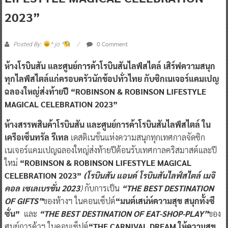
2023”
0 Comment
Posted By:
^ jo ^
ห้างโรบินสัน และศูนย์การค้าโรบินสันไลฟ์สไตล์ เสิร์ฟความสนุก
ทุกไลฟ์สไตล์แก่ครอบครัวนักช้อปทั่วไทย
กับซิกเนเจอร์แคมเปญ
ฉลองใหญ่ส่งท้ายปี “ROBINSON & ROBINSON LIFESTYLE
MAGICAL CELEBRATION 2023”
ห้างสรรพสินค้าโรบินสัน
และศูนย์การค้าโรบินสันไลฟ์สไตล์
ใน
เครือเซ็นทรัล รีเทล
เดสติเนชั่นแห่งความสนุกทุกเทศกาลจัดซิก
เนเจอร์แคมเปญฉลองใหญ่ส่งท้ายปีต้อนรับเทศกาลคริสมาสต์และปี
ใหม่
“ROBINSON & ROBINSON LIFESTYLE MAGICAL
CELEBRATION 2023”
(โรบินสัน แอนด์ โรบินสันไลฟ์สไตล์ เมจิ
คอล เซเลเบรชั่น 2023
)
กับการเป็น
“THE BEST DESTINATION
OF GIFTS”
ของห้างฯ ในคอนเซ็ปต์
“มนต์เสน่ห์ความสุข สนุกทั้งซี
ซั่น”
และ
“THE BEST DESTINATION OF EAT-SHOP-PLAY”
ของ
ศูนย์การค้าฯ ในคอนเซ็ปต์
“THE CARNIVAL DREAM ให้ความสุข…