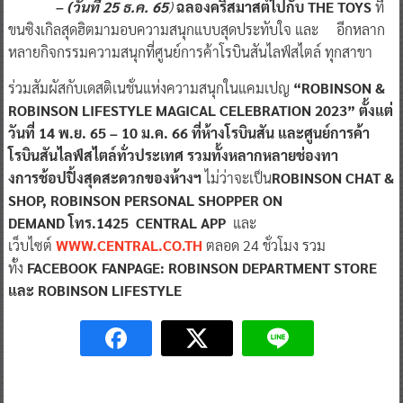
– (วันที่ 25 ธ.ค. 65
)
ฉลองคริสมาสต์ไปกับ THE TOYS
ที่
ขนซิงเกิลสุดฮิตมามอบความสนุกแบบสุดประทับใจ และ อีกหลาก
หลายกิจกรรมความสนุกที่ศูนย์การค้าโรบินสันไลฟ์สไตล์ ทุกสาขา
ร่วมสัมผัสกับเดสติเนชั่นแห่งความสนุกในแคมเปญ
“ROBINSON &
ROBINSON LIFESTYLE MAGICAL CELEBRATION 2023”
ตั้งแต่
วันที่ 14 พ.ย. 65 – 10 ม.ค. 66 ที่ห้างโรบินสัน และศูนย์การค้า
โรบินสันไลฟ์สไตล์ทั่วประเทศ
รวมทั้งหลากหลายช่องทา
งการช้อปปิ้งสุดสะดวกของห้างฯ
ไม่ว่าจะเป็น
ROBINSON CHAT &
SHOP, ROBINSON PERSONAL SHOPPER ON
DEMAND โทร.1425
CENTRAL APP
และ
เว็บไซต์
WWW.CENTRAL.CO.TH
ตลอด 24 ชั่วโมง รวม
ทั้ง
FACEBOOK FANPAGE: ROBINSON DEPARTMENT STORE
และ ROBINSON LIFESTYLE