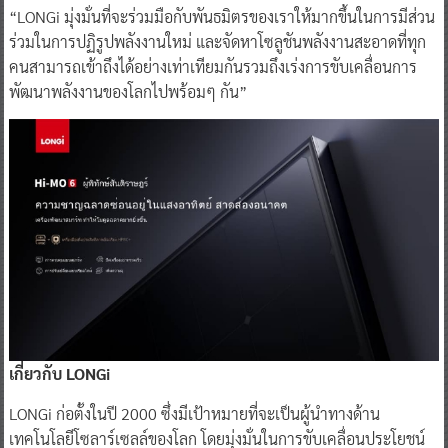
“LONGi มุ่งมั่นที่จะร่วมมือกับพันธมิตรของเราให้มากขึ้นในการมีส่วน
ร่วมในการปฏิรูปพลังงานใหม่ และจัดหาโซลูชันพลังงานสะอาดที่ทุก
คนสามารถเข้าถึงได้อย่างเท่าเทียมกันรวมถึงเร่งการขับเคลื่อนการ
พัฒนาพลังงานของโลกไปพร้อมๆ กัน”
เกี่ยวกับ
LONGi
LONGi ก่อตั้งในปี 2000 ซึ่งมีเป้าหมายที่จะเป็นผู้นำทางด้าน
เทคโนโลยีโซลาร์เซลล์ของโลก โดยมุ่งมั่นในการขับเคลื่อนประโยชน์