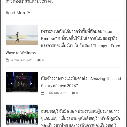
การท่องเที่ยวแห่งประเทศไ
Read More
เพราะทะเลเป็นได้มากกว่าพื้นที่พักผ่อน“Blue
Exercise” เปลี่ยนคลื่นให้เป็นโอกาสใหม่ของธุรกิจ
และการท่องเที่ยวไทย ไปกับ Surf Therapy – From
Wave to Wellness
0
4 สิงหาคม 2026
เปิดจักรวาลแห่งแรงบันดาลใจ “Amazing Thailand
Galaxy of Love 2026”
0
7 มีนาคม 2026
อบจ.ชลบุรี จับมือ 35 หน่วยงานและผู้ประกอบการ
ชูแคมเปญ “เที่ยวสบายๆสไตล์ชลบุรี” หวังดึงดูดนัก
ท่องเที่ยวชาวไทย และกระตุ้นการท่องเที่ยวชลบุรี