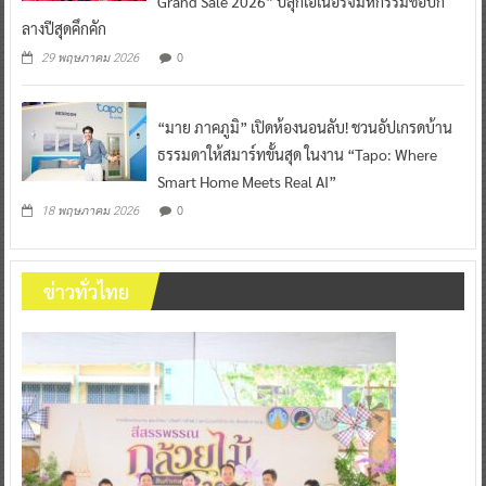
Grand Sale 2026” ปลุกเอเนอร์จี้มหกรรมช้อปก
ลางปีสุดคึกคัก
0
29 พฤษภาคม 2026
“มาย ภาคภูมิ” เปิดห้องนอนลับ! ชวนอัปเกรดบ้าน
ธรรมดาให้สมาร์ทขั้นสุด ในงาน “Tapo: Where
Smart Home Meets Real AI”
0
18 พฤษภาคม 2026
ข่าวทั่วไทย