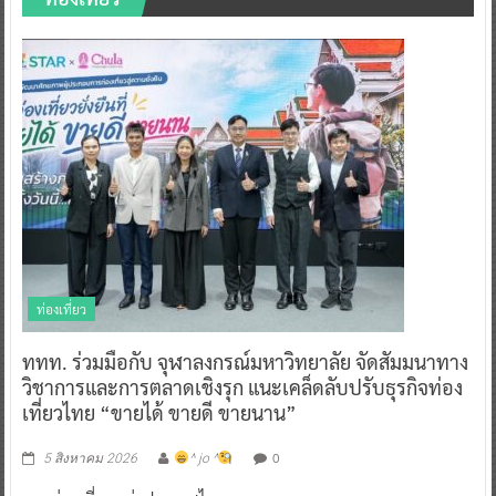
ท่องเที่ยว
ททท. ร่วมมือกับ จุฬาลงกรณ์มหาวิทยาลัย จัดสัมมนาทาง
วิชาการและการตลาดเชิงรุก แนะเคล็ดลับปรับธุรกิจท่อง
เที่ยวไทย “ขายได้ ขายดี ขายนาน”
0
5 สิงหาคม 2026
^ jo ^