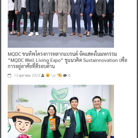
MQDC ขนทัพโครงการหลากแบรนด์ จัดแสดงในมหกรรม
“MQDC Well Living Expo” ชูแนวคิด Sustainnovation เพื่อ
การอยู่อาศัยที่ดีรอบด้าน
0
13 ตุลาคม 2023
^ jo ^