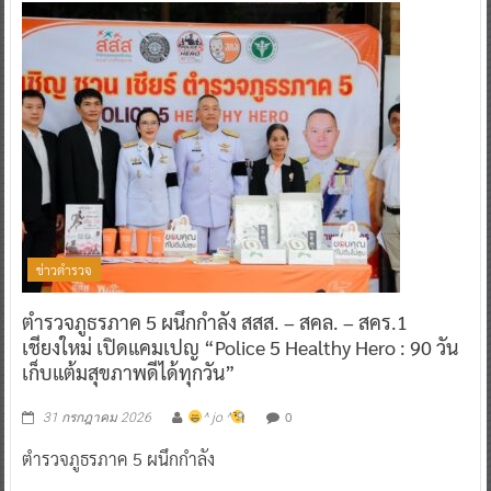
ข่าวตำรวจ
ตำรวจภูธรภาค 5 ผนึกกำลัง สสส. – สคล. – สคร.1
เชียงใหม่ เปิดแคมเปญ “Police 5 Healthy Hero : 90 วัน
เก็บแต้มสุขภาพดีได้ทุกวัน”
0
31 กรกฎาคม 2026
^ jo ^
ตำรวจภูธรภาค 5 ผนึกกำลัง