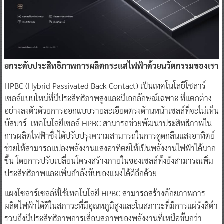
ยกระดับประสิทธิภาพการผลิตกระแสไฟฟ้าด้วยนวัตกรรมของเรา
HPBC (Hybrid Passivated Back Contact) เป็นเทคโนโลยีโซลาร์
เซลล์แบบใหม่ที่มีประสิทธิภาพสูงและมีเอกลักษณ์เฉพาะ ที่แตกต่าง
อย่างลงตัวด้วยการออกแบบรายละเอียดตรงด้านหน้าเซลล์ที่จะไม่เห็น
บัสบาร์ เทคโนโลยีเซลล์ HPBC สามารถช่วยพัฒนาประสิทธิภาพใน
การผลิตไฟฟ้าซึ่งได้ปรับปรุงความสามารถในการดูดกลืนแสงอาทิตย์
ช่วยให้สามารถแปลงพลังงานแสงอาทิตย์ให้เป็นพลังงานไฟฟ้าได้มาก
ขึ้น โดยการปรับเปลี่ยนโครงสร้างภายในของเซลล์ทั้งยังสามารถเพิ่ม
ประสิทธิภาพและเพิ่มกำลังขับของแผงได้ดีอีกด้วย
แผงโซลาร์เซลล์ที่ใช้เทคโนโลยี HPBC สามารถสร้างศักยภาพการ
ผลิตไฟฟ้าได้ดีในสภาวะที่มีอุณหภูมิสูงและในสภาวะที่มีการแผ่รังสีต่ำ
รวมถึงมีประสิทธิภาพการเสื่อมสภาพของพลังงานที่เหนือชั้นกว่า