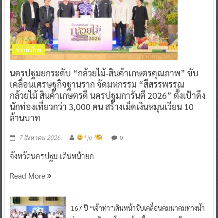
ข่าวทั่วไทย
นครปฐมยกระดับ “กล้วยไม้-สินค้าเกษตรคุณภาพ” ขับ
เคลื่อนเศรษฐกิจฐานราก จัดมหกรรม “สีสรรพรรณ
กล้วยไม้ สินค้าเกษตรดี นครปฐมการันตี 2026” ตั้งเป้าดึง
นักท่องเที่ยวกว่า 3,000 คน สร้างเม็ดเงินหมุนเวียน 10
ล้านบาท
0
7 สิงหาคม 2026
^ jo ^
จังหวัดนครปฐม เดินหน้ายก
Read More
167 ปี “เจ้าท่า”เดินหน้าขับเคลื่อนคมนาคมทางน้ำ