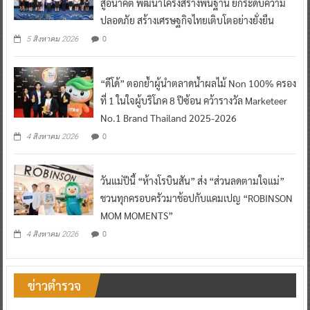
สู่อนาคต พัฒนาโครงสร้างพื้นฐาน ยกระดับความ
ปลอดภัย สร้างเศรษฐกิจไทยเติบโตอย่างยั่งยืน
0
5 สิงหาคม 2026
“ดีโด้” ตอกย้ำผู้นำตลาดน้ำผลไม้ Non 100% ครอง
ที่ 1 ในใจผู้บริโภค 8 ปีซ้อน คว้ารางวัล Marketeer
No.1 Brand Thailand 2025-2026
0
4 สิงหาคม 2026
วันแม่ปีนี้ “ห้างโรบินสัน” ส่ง “ส่วนลดตามใจแม่”
ชวนทุกครอบครัวมาช้อปกับแคมเปญ “ROBINSON
MOM MOMENTS”
0
4 สิงหาคม 2026
ข่าวตำรวจ