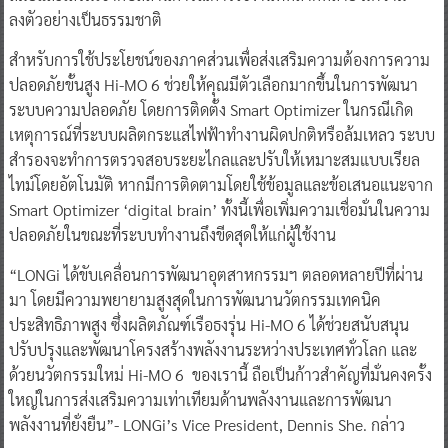
ลงตัวอย่างเป็นธรรมชาติ
สำหรับการใช้ประโยชน์ของภาคส่วนเพื่อส่งเสริมความต้องการความ
ปลอดภัยขั้นสูง Hi-MO 6 ช่วยให้คุณมีตัวเลือกมากขึ้นในการพัฒนา
ระบบความปลอดภัย โดยการติดตั้ง Smart Optimizer ในกรณีเกิด
เหตุการณ์ที่ระบบผลิตกระแสไฟฟ้าทำงานผิดปกติหรือล้มเหลว ระบบ
สำรองจะทำการตรวจสอบระยะไกลและปรับให้เหมาะสมแบบเรียล
ไทม์โดยอัตโนมัติ หากมีการติดตามโดยใช้ข้อมูลและข้อเสนอแนะจาก
Smart Optimizer ‘digital brain’ ทั้งนี้เพื่อเพิ่มความเชื่อมั่นในความ
ปลอดภัยในขณะที่ระบบทำงานถึงขีดสุดให้แก่ผู้ใช้งาน
“LONGi ได้ขับเคลื่อนการพัฒนาอุตสาหกรรมฯ ตลอดหลายปีที่ผ่าน
มา โดยมีความพยายามสูงสุดในการพัฒนานวัตกรรมเทคนิค
ประสิทธิภาพสูง ซึ่งผลิตภัณฑ์เรือธงรุ่น Hi-MO 6 ได้ช่วยสนับสนุน
ปรับปรุงและพัฒนาโครงสร้างพลังงานระหว่างประเทศทั่วโลก และ
ด้วยนวัตกรรมใหม่ Hi-MO 6 ของเรานี้ ถือเป็นก้าวสำคัญที่มั่นคงครั้ง
ใหญ่ในการส่งเสริมความเท่าเทียมด้านพลังงานและการพัฒนา
พลังงานที่ยั่งยืน”- LONGi’s Vice President, Dennis She. กล่าว