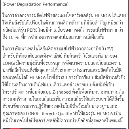
(Power Degradation Performance)
ในการจำลองการผลิตไฟฟ้าของแผงโซลาร์เซลล์รุ่น Hi-MO 6 ได้แสดง
ให้เห็นถึงข้อได้เปรียบในด้านการผลิตพลังงานที่มีนัยสำคัญเหนือกว่า
ผลิตภัณฑ์รุ่น PERC โดยมีค่าเฉลี่ยของการผลิตกระแสไฟฟ้ามากกว่า
ถึง 10 % ที่การจำลองการทดสอบในสถานการณ์เดียวกัน
ในการพัฒนาเทคโนโลยีผลิตกระแสไฟฟ้าจากดวงอาทิตย์ (PV)
สำหรับที่พักอาศัยและเชิงพาณิชย์ ทีมค้นคว้าวิจัยและพัฒนาของ
LONGi มีความมุ่งมั่นที่จะบรรลุการพัฒนาความปลอดภัยและความ
น่าเชื่อถือไปจนถึงขีดสุด การใช้ระบบการประสานและผลิตอัตโนมัติ
ของเทคโนโลยี Hi-MO 6 โดยใช้ระบบการบัดกรีแบบสัมผัสด้านหลังซึ่ง
ใช้โครงสร้างการเดินไฟแบบเดี่ยวแตกต่างจากแบบดั้งเดิมที่เป็น
โครงสร้างการเชื่อมต่อแบบ Z-shaped ทั้งนี้เพื่อเพิ่มความทนทานต่อ
การแตกร้าวภายในเซลล์และเพิ่มความเสถียรให้แก่ระบบฯ ได้ดียิ่งขึ้น
ด้วยนวัตกรรมการปฏิวัติของเทคโนโลยีนี้พร้อมกับมาตรฐานและ
คุณภาพของ LONGi Lifecycle Quality ทำให้แผงรุ่น Hi-MO 6 เป็น
หนึ่งในเทคโนโลยีโซลาร์เซลล์ที่มีความน่าเชื่อถือที่สุดตลาดในขณะนี้