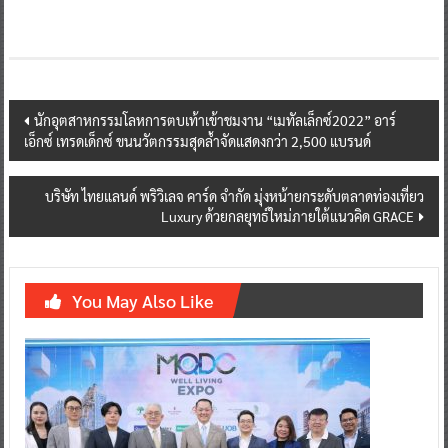
Post
นักอุตสาหกรรมโลหการตบเท้าเข้าชมงาน “เมทัลเล็กซ์2022” อาร์
เอ็กซ์ เทรดเด็กซ์ ขนนวัตกรรมสุดล้ำจัดแสดงกว่า 2,500 แบรนด์
navigation
บริษัท ไทยแลนด์ พริวิเลจ คาร์ด จำกัด มุ่งหน้ายกระดับตลาดท่องเที่ยว
Luxury ด้วยกลยุทธ์ใหม่ภายใต้แนวคิด GRACE
You May Also Like