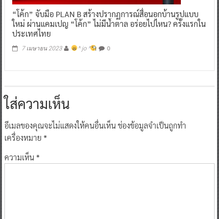
“โค้ก” จับมือ PLAN B สร้างปรากฏการณ์สื่อนอกบ้านรูปแบบ
ใหม่ ผ่านแคมเปญ “โค้ก” ไม่มีน้ำตาล อร่อยไปไหน? ครั้งแรกใน
ประเทศไทย
0
7 เมษายน 2023
^ jo ^
ใส่ความเห็น
อีเมลของคุณจะไม่แสดงให้คนอื่นเห็น
ช่องข้อมูลจำเป็นถูกทำ
เครื่องหมาย
*
ความเห็น
*