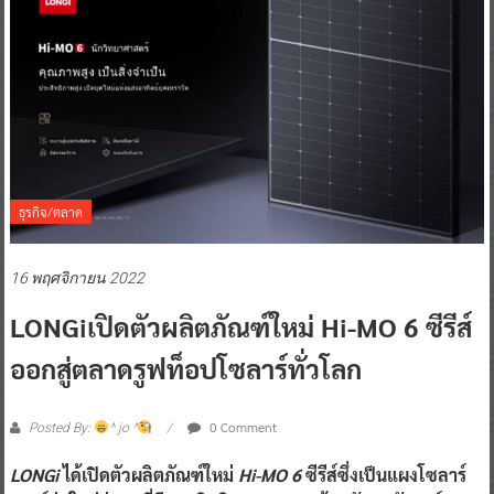
ธุรกิจ/ตลาด
16 พฤศจิกายน 2022
LONGiเปิดตัวผลิตภัณฑ์ใหม่
Hi-MO 6 ซีรีส์
ออกสู่ตลาดรูฟท็อปโซลาร์ทั่วโลก
0 Comment
Posted By:
^ jo ^
LONGi
ได้เปิดตัวผลิตภัณฑ์ใหม่
Hi-MO 6
ซีรีส์ซึ่งเป็นแผงโซลาร์