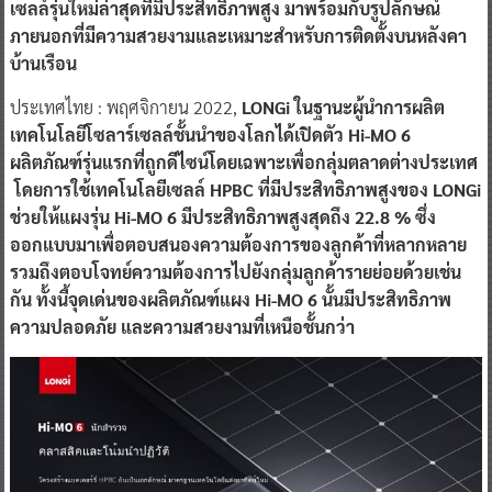
เซลล์รุ่นใหม่ล่าสุดที่มีประสิทธิภาพสูง มาพร้อมกับรูปลักษณ์
ภายนอกที่มีความสวยงามและเหมาะสำหรับการติดตั้งบนหลังคา
บ้านเรือน
ประเทศไทย : พฤศจิกายน 2022,
LONGi ในฐานะผู้นำการผลิต
เทคโนโลยีโซลาร์เซลล์ชั้นนำของโลกได้เปิดตัว Hi-MO 6
ผลิตภัณฑ์รุ่นแรกที่ถูกดีไซน์โดยเฉพาะเพื่อกลุ่มตลาดต่างประเทศ
โดยการใช้เทคโนโลยีเซลล์ HPBC ที่มีประสิทธิภาพสูงของ LONGi
ช่วยให้แผงรุ่น Hi-MO 6 มีประสิทธิภาพสูงสุดถึง 22.8 % ซึ่ง
ออกแบบมาเพื่อตอบสนองความต้องการของลูกค้าที่หลากหลาย
รวมถึงตอบโจทย์ความต้องการไปยังกลุ่มลูกค้ารายย่อยด้วยเช่น
กัน ทั้งนี้จุดเด่นของผลิตภัณฑ์แผง Hi-MO 6 นั้นมีประสิทธิภาพ
ความปลอดภัย และความสวยงามที่เหนือชั้นกว่า