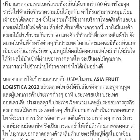
ปริมาณรถคอนเทนเนอร์แบบห้องเย็นได้มากกว่า 80 คัน พร้อมจุด
ชาร์ตไฟฟ้าเพื่อรักษาความเย็นได้ทุกคัน ทำให้รถสามารถหมุนเวียน
เข้าออกได้ตลอด 24 ชั่วโมง รวมทั้งมีทีมงานบริการโหลดสินค้าและขน
ถ่ายผลไม้ไปยังพ่อค้าแม่ค้าส่งที่เข้ามาซื้อ นอกจากนี้ เรายังมีแผงค้า
ส่งผลไม้นำเข้ารวมกันกว่า 50 แผงค้า ที่ทำหน้าที่กระจายสินค้าไปยัง
ตลาดในพื้นที่จังหวัดต่างๆ ทั่วประเทศ โดยแต่ละแผงจะมีห้องเย็นแยก
เป็นของตัวเองเพื่อรักษาอุณหภูมิให้ผลไม้คงความสดใหม่ ทำให้มั่นใจ
ได้ว่าผลไม้นำเข้าที่ผ่านช่องทางตลาดไท จะเป็นผลไม้คุณภาพ
สามารถนำไปจำหน่ายได้ราคาทำกำไรได้เป็นอย่างดี
นอกจากการได้เข้าร่วมเสวนากับ USDA ในงาน
ASIA FRUIT
LOGISTICA 2022
แล้วตลาดไท ยังได้รับเกียรติจากคณะทูตานุทูต
และผู้แทนการค้าประเทศต่างๆ อาทิ ประเทศสเปน ประเทศ
ออสเตรเลีย ประเทศตุรกี ประเทศเวียดนาม และผู้ประกอบการธุรกิจ
ส่งออกผลไม้จากประเทศต่างๆ เข้าเยี่ยมชมการดำเนินงานของตลาด
ไท ทั้งระบบการบริหารจัดการตลาดสินค้าประเภทต่างๆ การบริการ
จากทีมงานมืออาชีพ ซึ่งเป็นการตอกย้ำให้เห็นถึงศักยภาพของตลาด
ไท ในฐานะของตลาดกลางค้าส่งสินค้าเกษตรที่ใหญ่ที่สุดในอาเซียน