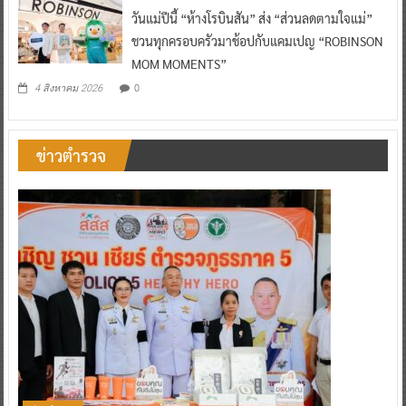
วันแม่ปีนี้ “ห้างโรบินสัน” ส่ง “ส่วนลดตามใจแม่”
ชวนทุกครอบครัวมาช้อปกับแคมเปญ “ROBINSON
MOM MOMENTS”
0
4 สิงหาคม 2026
ข่าวตำรวจ