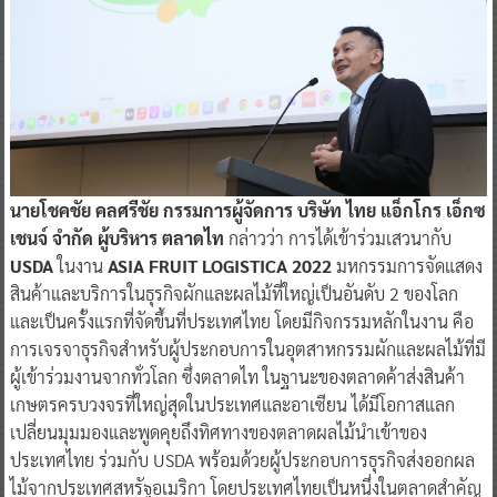
นายโชคชัย คลศรีชัย กรรมการผู้จัดการ บริษัท ไทย แอ็กโกร เอ็กซ
เชนจ์ จำกัด ผู้บริหาร ตลาดไท
กล่าวว่า การได้เข้าร่วมเสวนากับ
USDA
ในงาน
ASIA FRUIT LOGISTICA 2022
มหกรรมการจัดแสดง
สินค้าและบริการในธุรกิจผักและผลไม้ที่ใหญ่เป็นอันดับ 2 ของโลก
และเป็นครั้งแรกที่จัดขึ้นที่ประเทศไทย โดยมีกิจกรรมหลักในงาน คือ
การเจรจาธุรกิจสำหรับผู้ประกอบการในอุตสาหกรรมผักและผลไม้ที่มี
ผู้เข้าร่วมงานจากทั่วโลก ซึ่งตลาดไท ในฐานะของตลาดค้าส่งสินค้า
เกษตรครบวงจรที่ใหญ่สุดในประเทศและอาเซียน ได้มีโอกาสแลก
เปลี่ยนมุมมองและพูดคุยถึงทิศทางของตลาดผลไม้นำเข้าของ
ประเทศไทย ร่วมกับ USDA พร้อมด้วยผู้ประกอบการธุรกิจส่งออกผล
ไม้จากประเทศสหรัฐอเมริกา โดยประเทศไทยเป็นหนึ่งในตลาดสำคัญ