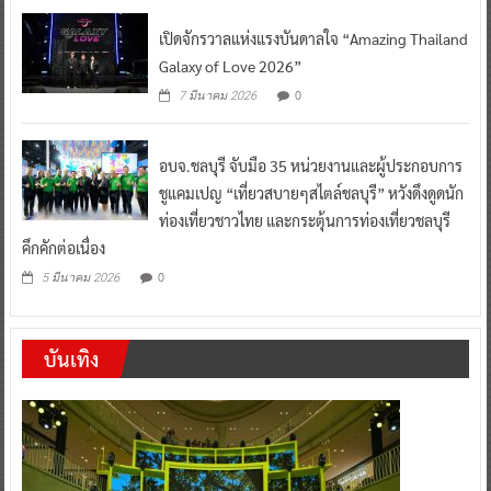
เปิดจักรวาลแห่งแรงบันดาลใจ “Amazing Thailand
Galaxy of Love 2026”
0
7 มีนาคม 2026
อบจ.ชลบุรี จับมือ 35 หน่วยงานและผู้ประกอบการ
ชูแคมเปญ “เที่ยวสบายๆสไตล์ชลบุรี” หวังดึงดูดนัก
ท่องเที่ยวชาวไทย และกระตุ้นการท่องเที่ยวชลบุรี
คึกคักต่อเนื่อง
0
5 มีนาคม 2026
บันเทิง