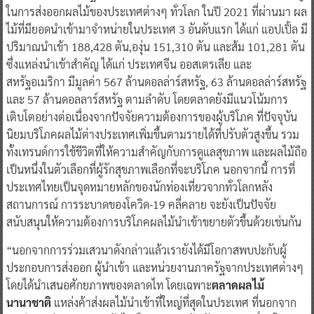
ในการส่งออกผลไม้ของประเทศต่างๆ ทั่วโลก ในปี 2021 ที่ผ่านมา ผล
ไม้ที่มียอดนำเข้ามาจำหน่ายในประเทศ 3 อันดับแรก ได้แก่ แอปเปิ้ล มี
ปริมาณนำเข้า 188,428 ตัน,องุ่น 151,310 ตัน และส้ม 101,281 ตัน
ซึ่งแหล่งนำเข้าสำคัญ ได้แก่ ประเทศจีน ออสเตรเลีย และ
สหรัฐอเมริกา มีมูลค่า 567 ล้านดอลล่าร์สหรัฐ, 63 ล้านดอลล่าร์สหรัฐ
และ 57 ล้านดอลลาร์สหรัฐ ตามลำดับ โดยตลาดยังมีแนวโน้มการ
เติบโตอย่างต่อเนื่องจากปัจจัยความต้องการของผู้บริโภค ที่ปัจจุบัน
นิยมบริโภคผลไม้ต่างประเทศเพิ่มขึ้นตามรายได้ที่ปรับตัวสูงขึ้น รวม
ทั้งเทรนด์การใช้ชีวิตที่ให้ความสำคัญกับการดูแลสุขภาพ และผลไม้ถือ
เป็นหนึ่งในตัวเลือกที่ผู้รักสุขภาพเลือกที่จะบริโภค นอกจากนี้ การที่
ประเทศไทยเป็นจุดหมายหลักของนักท่องเที่ยวจากทั่วโลกหลัง
สถานการณ์ การระบาดของโควิด-19 คลี่คลาย จะยังเป็นปัจจัย
สนับสนุนให้ความต้องการบริโภคผลไม้นำเข้าขยายตัวขึ้นด้วยเช่นกัน
“นอกจากการร่วมเสวนาดังกล่าวแล้วเรายังได้มีโอกาสพบปะกับผู้
ประกอบการส่งออก ผู้นำเข้า และหน่วยงานภาครัฐจากประเทศต่างๆ
โดยได้นำเสนอศักยภาพของตลาดไท โดยเฉพาะ
ตลาดผลไม้
นานาชาติ
แหล่งค้าส่งผลไม้นำเข้าที่ใหญ่ที่สุดในประเทศ ที่นอกจาก