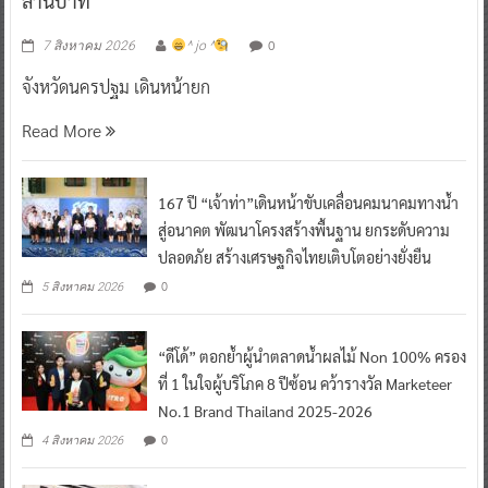
ล้านบาท
0
7 สิงหาคม 2026
^ jo ^
จังหวัดนครปฐม เดินหน้ายก
Read More
167 ปี “เจ้าท่า”เดินหน้าขับเคลื่อนคมนาคมทางน้ำ
สู่อนาคต พัฒนาโครงสร้างพื้นฐาน ยกระดับความ
ปลอดภัย สร้างเศรษฐกิจไทยเติบโตอย่างยั่งยืน
0
5 สิงหาคม 2026
“ดีโด้” ตอกย้ำผู้นำตลาดน้ำผลไม้ Non 100% ครอง
ที่ 1 ในใจผู้บริโภค 8 ปีซ้อน คว้ารางวัล Marketeer
No.1 Brand Thailand 2025-2026
0
4 สิงหาคม 2026