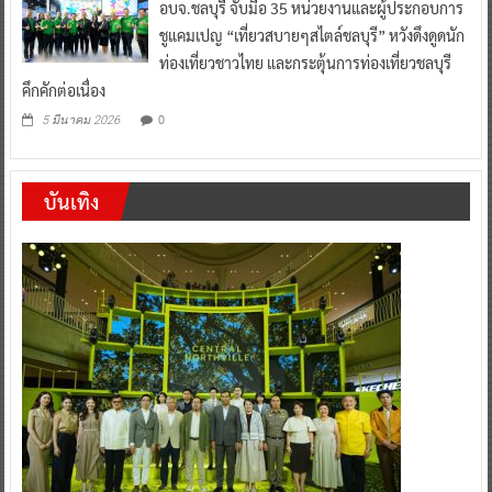
อบจ.ชลบุรี จับมือ 35 หน่วยงานและผู้ประกอบการ
ชูแคมเปญ “เที่ยวสบายๆสไตล์ชลบุรี” หวังดึงดูดนัก
ท่องเที่ยวชาวไทย และกระตุ้นการท่องเที่ยวชลบุรี
คึกคักต่อเนื่อง
0
5 มีนาคม 2026
บันเทิง