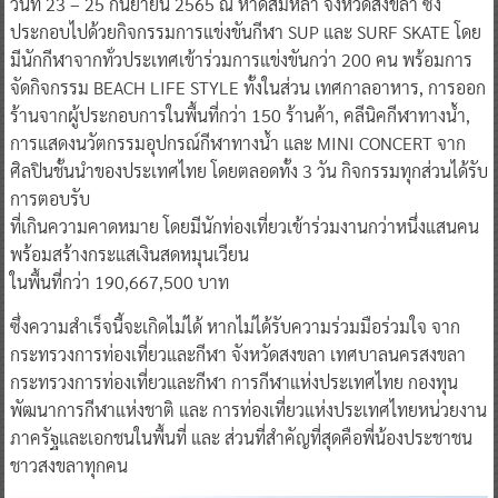
วันที่ 23 – 25 กันยายน 2565 ณ หาดสมิหลา จังหวัดสงขลา ซึ่ง
ประกอบไปด้วยกิจกรรมการแข่งขันกีฬา SUP และ SURF SKATE โดย
มีนักกีฬาจากทั่วประเทศเข้าร่วมการแข่งขันกว่า 200 คน พร้อมการ
จัดกิจกรรม BEACH LIFE STYLE ทั้งในส่วน เทศกาลอาหาร, การออก
ร้านจากผู้ประกอบการในพื้นที่กว่า 150 ร้านค้า, คลีนิคกีฬาทางน้ำ,
การแสดงนวัตกรรมอุปกรณ์กีฬาทางน้ำ และ MINI CONCERT จาก
ศิลปินชั้นนำของประเทศไทย โดยตลอดทั้ง 3 วัน กิจกรรมทุกส่วนได้รับ
การตอบรับ
ที่เกินความคาดหมาย โดยมีนักท่องเที่ยวเข้าร่วมงานกว่าหนึ่งแสนคน
พร้อมสร้างกระแสเงินสดหมุนเวียน
ในพื้นที่กว่า 190,667,500
บาท
ซึ่งความสำเร็จนี้จะเกิดไม่ได้ หากไม่ได้รับความร่วมมือร่วมใจ จาก
กระทรวงการท่องเที่ยวและกีฬา จังหวัดสงขลา เทศบาลนครสงขลา
กระทรวงการท่องเที่ยวและกีฬา การกีฬาแห่งประเทศไทย กองทุน
พัฒนาการกีฬาแห่งชาติ และ การท่องเที่ยวแห่งประเทศไทยหน่วยงาน
ภาครัฐและเอกชนในพื้นที่ และ ส่วนที่สำคัญที่สุดคือพี่น้องประชาชน
ชาวสงขลาทุกคน