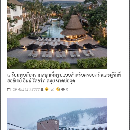
เตรียมพบกับความสนุกเต็มรูปแบบสำหรับครอบครัวและคู่รักที่
ฮอลิเดย์ อินน์ รีสอร์ท สมุย หาดบ่อผุด
0
29 กันยายน 2022
^ jo ^