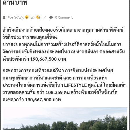
ล้านบาท
0 Comment
Posted By:
^ jo ^
สำเร็จเกินคาดด้วยเสียงตอบรับล้นหลามจากทุกภาคส่วน
พิพัฒน์
รัชกิจประการ ขอบคุณพี่น้อง
ชาวสงขลาทุกคนในการร่วมสร้างประวัติศาสตร์หน้าใหม่ในการ
จัดการแข่งขันกีฬาของประเทศไทย ณ หาดสมิหลา ตลอดสามวัน
เงินสะพัดกว่า 190,667,500 บาท
กระทรวงการท่องเที่ยวและกีฬา การกีฬาแห่งประเทศไทย
กองทุนพัฒนาการกีฬาแห่งชาติ และ การท่องเที่ยวแห่ง
ประเทศไทย จัดการแข่งขันกีฬา LIFESTYLE สุดมันส์ โดยมีคนเข้า
งานตลอดสามวัน กว่า 108,359 คน สร้างเงินสะพัดในจังหวัด
สงขลากว่า 190,667,500 บาท