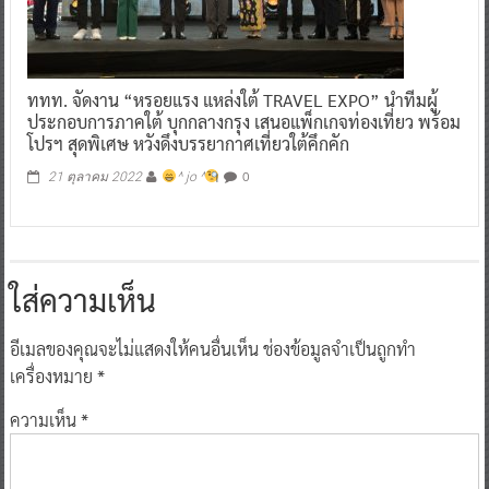
ททท. จัดงาน “หรอยแรง แหล่งใต้ TRAVEL EXPO” นำทีมผู้
ประกอบการภาคใต้ บุกกลางกรุง เสนอแพ็กเกจท่องเที่ยว พร้อม
โปรฯ สุดพิเศษ หวังดึงบรรยากาศเที่ยวใต้คึกคัก
0
21 ตุลาคม 2022
^ jo ^
ใส่ความเห็น
อีเมลของคุณจะไม่แสดงให้คนอื่นเห็น
ช่องข้อมูลจำเป็นถูกทำ
เครื่องหมาย
*
ความเห็น
*