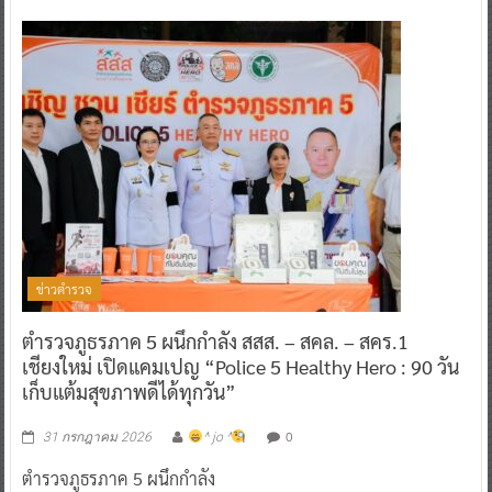
ข่าวตำรวจ
ตำรวจภูธรภาค 5 ผนึกกำลัง สสส. – สคล. – สคร.1
เชียงใหม่ เปิดแคมเปญ “Police 5 Healthy Hero : 90 วัน
เก็บแต้มสุขภาพดีได้ทุกวัน”
0
31 กรกฎาคม 2026
^ jo ^
ตำรวจภูธรภาค 5 ผนึกกำลัง