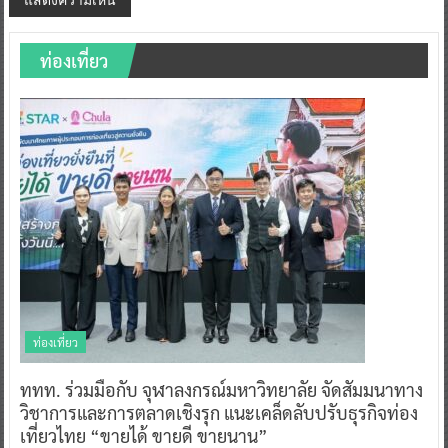
ท่องเที่ยว
ท่องเที่ยว
ททท. ร่วมมือกับ จุฬาลงกรณ์มหาวิทยาลัย จัดสัมมนาทาง
วิชาการและการตลาดเชิงรุก แนะเคล็ดลับปรับธุรกิจท่อง
เที่ยวไทย “ขายได้ ขายดี ขายนาน”