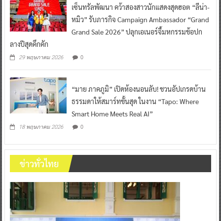
เซ็นทรัลพัฒนา คว้าสองสาวนักแสดงสุดฮอต “ลีน่า-
หมิว” รับภารกิจ Campaign Ambassador “Grand
Grand Sale 2026” ปลุกเอเนอร์จี้มหกรรมช้อปก
ลางปีสุดคึกคัก
0
29 พฤษภาคม 2026
“มาย ภาคภูมิ” เปิดห้องนอนลับ! ชวนอัปเกรดบ้าน
ธรรมดาให้สมาร์ทขั้นสุด ในงาน “Tapo: Where
Smart Home Meets Real AI”
0
18 พฤษภาคม 2026
ข่าวทั่วไทย