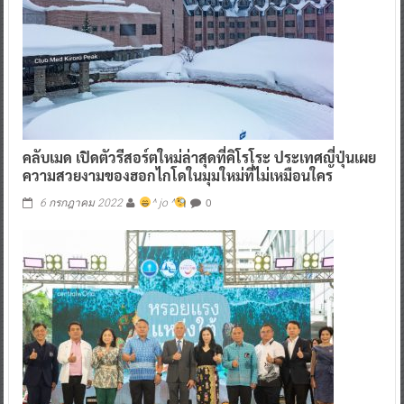
คลับเมด เปิดตัวรีสอร์ตใหม่ล่าสุดที่คิโรโระ ประเทศญี่ปุ่น
เผย
ความสวยงามของฮอกไกโดในมุมใหม่ที่ไม่เหมือนใคร
0
6 กรกฎาคม 2022
^ jo ^