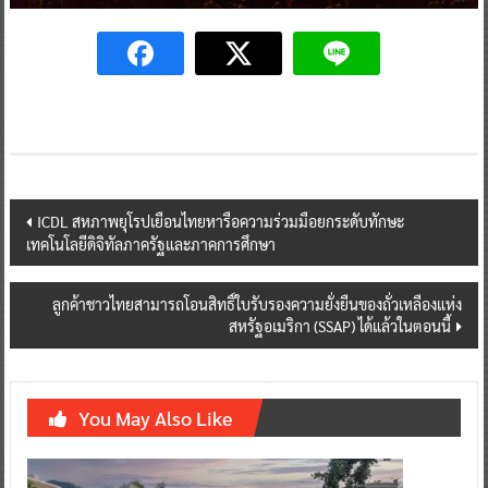
Post
ICDL สหภาพยุโรปเยือนไทยหารือความร่วมมือยกระดับทักษะ
เทคโนโลยีดิจิทัลภาครัฐและภาคการศึกษา
navigation
ลูกค้าชาวไทยสามารถโอนสิทธิ์ใบรับรองความยั่งยืนของถั่วเหลืองแห่ง
สหรัฐอเมริกา (SSAP) ได้แล้วในตอนนี้
You May Also Like