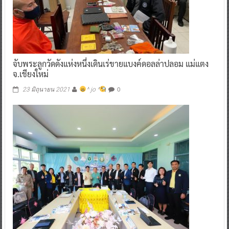
จับพระลูกวัดดังแห่งหนึ่งเดินเร่ขายแบงค์ดอลล่าปลอม แม่แตง
จ.เชียงใหม่
0
23 มิถุนายน 2021
^ jo ^