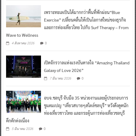
เพราะทะเลเป็นได้มากกว่าพื้นที่พักผ่อน“Blue
Exercise” เปลี่ยนคลื่นให้เป็นโอกาสใหม่ของธุรกิจ
และการท่องเที่ยวไทย ไปกับ Surf Therapy – From
Wave to Wellness
0
4 สิงหาคม 2026
เปิดจักรวาลแห่งแรงบันดาลใจ “Amazing Thailand
Galaxy of Love 2026”
0
7 มีนาคม 2026
อบจ.ชลบุรี จับมือ 35 หน่วยงานและผู้ประกอบการ
ชูแคมเปญ “เที่ยวสบายๆสไตล์ชลบุรี” หวังดึงดูดนัก
ท่องเที่ยวชาวไทย และกระตุ้นการท่องเที่ยวชลบุรี
คึกคักต่อเนื่อง
0
5 มีนาคม 2026