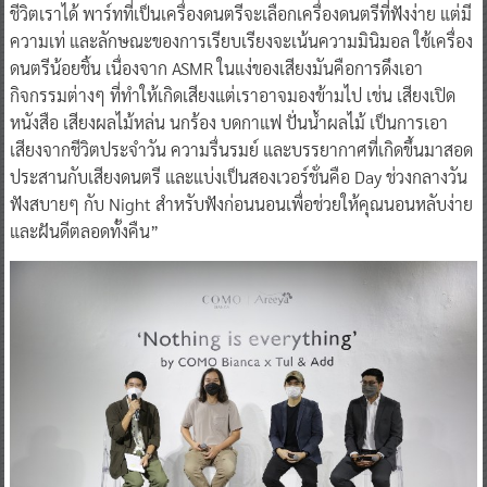
ชีวิตเราได้ พาร์ทที่เป็นเครื่องดนตรีจะเลือกเครื่องดนตรีที่ฟังง่าย แต่มี
ความเท่ และลักษณะของการเรียบเรียงจะเน้นความมินิมอล ใช้เครื่อง
ดนตรีน้อยชิ้น เนื่องจาก ASMR ในแง่ของเสียงมันคือการดึงเอา
กิจกรรมต่างๆ ที่ทำให้เกิดเสียงแต่เราอาจมองข้ามไป เช่น เสียงเปิด
หนังสือ เสียงผลไม้หล่น นกร้อง บดกาแฟ ปั่นน้ำผลไม้ เป็นการเอา
เสียงจากชีวิตประจำวัน ความรื่นรมย์ และบรรยากาศที่เกิดขึ้นมาสอด
ประสานกับเสียงดนตรี และแบ่งเป็นสองเวอร์ชั่นคือ Day ช่วงกลางวัน
ฟังสบายๆ กับ Night สำหรับฟังก่อนนอนเพื่อช่วยให้คุณนอนหลับง่าย
และฝันดีตลอดทั้งคืน”