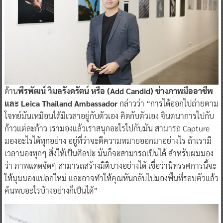
ด้าน
พีรพัฒน์ วิมลรังครัตน์ หรือ (Add Candid) ช่างภาพมืออาชีพ
และ Leica Thailand Ambassador
กล่าวว่า “การได้ออกไปถ่ายตาม
โจทย์มันเหมือนได้มีเวลาอยู่กับตัวเอง คิดกับตัวเอง จินตนาการไปกับ
ก้าวแต่ละก้าว เรามองแล้วเราสนุกอะไรไปกับมัน สามารถ Capture
มองอะไรได้ทุกอย่าง อยู่ที่ว่าจะตีความหมายออกมาอย่างไร ถ้าเรามี
เวลามองทุกๆ สิ่งให้เป็นศิลปะ มันก็จะสามารถเป็นได้ สำหรับผมมอง
ว่า ภาพแดดจัดๆ สามารถสร้างมิติบางอย่างได้ เชื่อว่านิทรรศการนี้จะ
ให้มุมมองแปลกใหม่ และอาจทำให้คุณหันกลับไปมองพื้นที่รอบตัวแล้ว
ค้นพบอะไรบ้างอย่างก็เป็นได้”