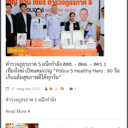
ข่าวตำรวจ
ตำรวจภูธรภาค 5 ผนึกกำลัง สสส. – สคล. – สคร.1
เชียงใหม่ เปิดแคมเปญ “Police 5 Healthy Hero : 90 วัน
เก็บแต้มสุขภาพดีได้ทุกวัน”
0
31 กรกฎาคม 2026
^ jo ^
ตำรวจภูธรภาค 5 ผนึกกำลัง
Read More