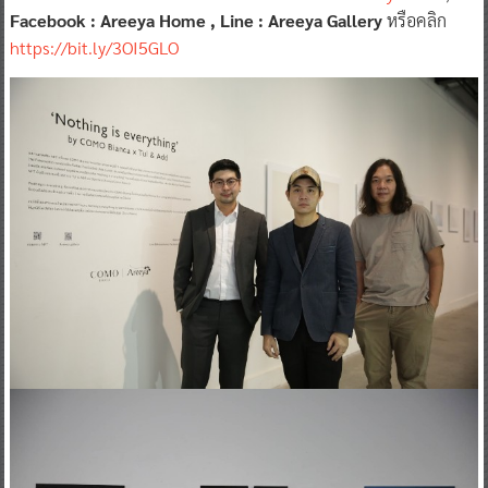
Facebook : Areeya Home , Line : Areeya Gallery
หรือคลิก
https://bit.ly/3OI5GLO