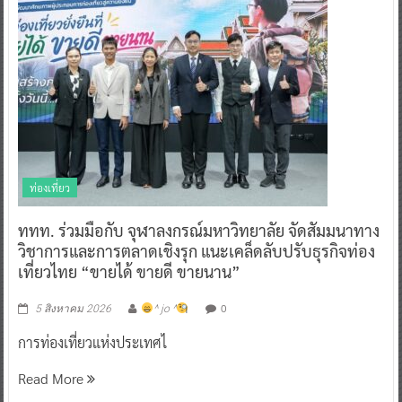
ท่องเที่ยว
ททท. ร่วมมือกับ จุฬาลงกรณ์มหาวิทยาลัย จัดสัมมนาทาง
วิชาการและการตลาดเชิงรุก แนะเคล็ดลับปรับธุรกิจท่อง
เที่ยวไทย “ขายได้ ขายดี ขายนาน”
0
5 สิงหาคม 2026
^ jo ^
การท่องเที่ยวแห่งประเทศไ
Read More