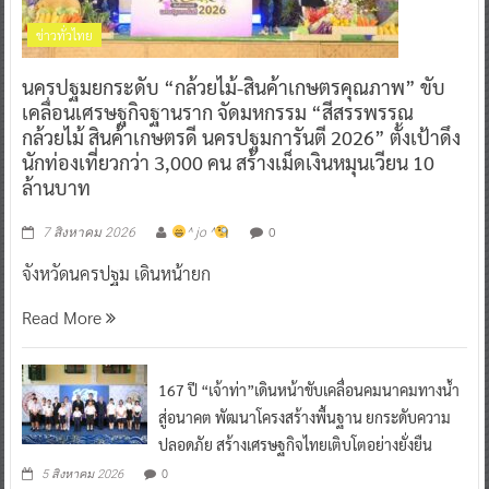
ข่าวทั่วไทย
นครปฐมยกระดับ “กล้วยไม้-สินค้าเกษตรคุณภาพ” ขับ
เคลื่อนเศรษฐกิจฐานราก จัดมหกรรม “สีสรรพรรณ
กล้วยไม้ สินค้าเกษตรดี นครปฐมการันตี 2026” ตั้งเป้าดึง
นักท่องเที่ยวกว่า 3,000 คน สร้างเม็ดเงินหมุนเวียน 10
ล้านบาท
0
7 สิงหาคม 2026
^ jo ^
จังหวัดนครปฐม เดินหน้ายก
Read More
167 ปี “เจ้าท่า”เดินหน้าขับเคลื่อนคมนาคมทางน้ำ
สู่อนาคต พัฒนาโครงสร้างพื้นฐาน ยกระดับความ
ปลอดภัย สร้างเศรษฐกิจไทยเติบโตอย่างยั่งยืน
0
5 สิงหาคม 2026