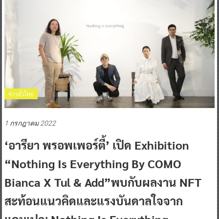
ข่าวทั่วไทย
1 กรกฎาคม 2022
‘อารียา พรอพเพอร์ตี้’ เปิด Exhibition
“Nothing Is Everything By COMO
Bianca X Tul & Add”พบกับผลงาน NFT
สะท้อนแนวคิดและแรงบันดาลใจจาก
แคมเปญ Nothing Is Everything