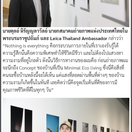
นายตุลย์ หิรัญญลาวัลย์ นายกสมาคมถ่ายภาพแห่งประเทศไทยใน
พระบรมราชูปถัมภ์ และ Leica Thailand Ambassador
กล่าวว่า
“Nothing is everything คือกระบวนการภายในที่เราเองรับรู้ได้
ความรู้สึกนั้นคือความพิเศษทำให้ชีวิตมีชีวา และไม่ต้องไปแสวงหา
ความงามที่อยู่ไกลตัว ดังนั้นวิธีการทางานของผมคือ ก่อนถ่ายภาพผม
จะนึกถึง Concept ของบ้านที่เป็น Minimal Eco living ซึ่งนี่คือสิ่งที่
คนจะซื้อบ้านหลังนี้จะได้เห็น แค่แสงที่ลอดผ่านพื้นที่ต่างๆ ของบ้าน
ความงามก็เกิดขึ้นในทันที เลยคิดว่านี่คือจุดเริ่มต้นที่ดีของการมี
คุณภาพชีวิตที่ดีในทุกๆ วัน”