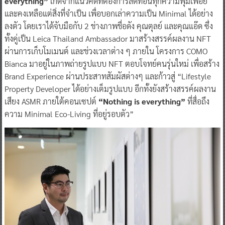
everything”
เกิดจากแนวคิดที่ต้องการลดทอนทุกความฟุ่มเฟือย
และคงเหลือแต่สิ่งที่จำเป็น เพื่อบอกเล่าความเป็น Minimal ได้อย่าง
ลงตัว โดยเราได้จับมือกับ 2 ช่างภาพชื่อดัง คุณตุลย์ และคุณแอ๊ด ซึ่ง
ทั้งคู่เป็น Leica Thailand Ambassador มาสร้างสรรค์ผลงาน NFT
ผ่านการเก็บโมเมนต์ และช่วงเวลาต่าง ๆ ภายใน โครงการ COMO
Bianca มาอยู่ในภาพถ่ายรูปแบบ NFT ตอบโจทย์คนรุ่นใหม่ เพื่อสร้าง
Brand Experience ผ่านประสาทสัมผัสต่างๆ และก้าวสู่ “Lifestyle
Property Developer ได้อย่างเต็มรูปแบบ อีกทั้งยังสร้างสรรค์ผลงาน
เสียง ASMR ภายใต้คอนเซปต์
“Nothing is everything”
ที่สื่อถึง
ความ Minimal Eco-Living ที่อยู่รอบตัว”