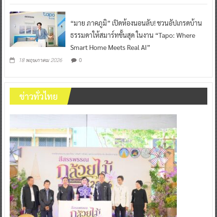
“มาย ภาคภูมิ” เปิดห้องนอนลับ! ชวนอัปเกรดบ้าน
ธรรมดาให้สมาร์ทขั้นสุด ในงาน “Tapo: Where
Smart Home Meets Real AI”
0
18 พฤษภาคม 2026
ข่าวทั่วไทย