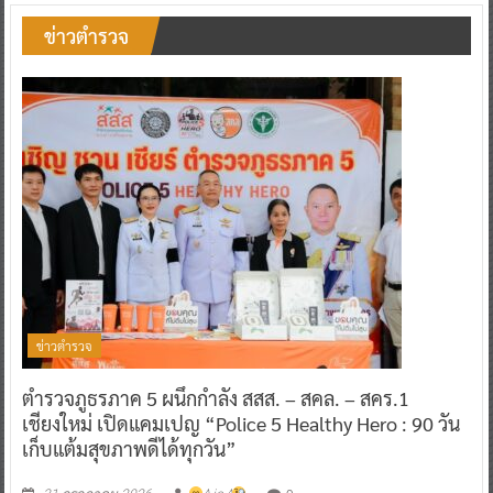
ข่าวตำรวจ
ข่าวตำรวจ
ตำรวจภูธรภาค 5 ผนึกกำลัง สสส. – สคล. – สคร.1
เชียงใหม่ เปิดแคมเปญ “Police 5 Healthy Hero : 90 วัน
เก็บแต้มสุขภาพดีได้ทุกวัน”
0