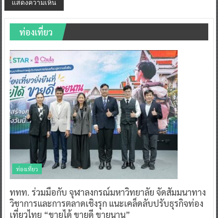
ท่องเที่ยว
ท่องเที่ยว
ททท. ร่วมมือกับ จุฬาลงกรณ์มหาวิทยาลัย จัดสัมมนาทาง
วิชาการและการตลาดเชิงรุก แนะเคล็ดลับปรับธุรกิจท่อง
เที่ยวไทย “ขายได้ ขายดี ขายนาน”