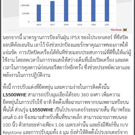
นอกจากนี้ มาตรฐานการป้องกันฝุ่น IP5X ของโปรเจกเตอร์ ที่ซีลปิด
ออปติคัลเอนจิน เอาไว้ ยังช่วยปกป้องและรักษาคุณภาพของภาพให้
แจ่มชัด การเปิดปิดเครื่องได้ทันทีช่วยมอบประสบการณ์ที่ดีขึ้นให้แก่ผู้
ใช้งาน โดยลดเวลาในการรอแสงให้สว่างเต็มที่เมื่อเปิดเครื่อง และลด
เวลาในการคูลดาวน์ก่อนจะรีสตาร์ทอีกครั้ง ซึ่งช่วยประหยัดเวลาและ
พลังงานในการปฎิบัติงาน
ทั้งนี้ การปรับแต่งที่ยืดหยุ่น และความง่ายในการติดตั้งนั้น
LS500WHE
สามารถปรับมุมเอียงได้รอบ 360 องศา เพิ่มความ
ยืดหยุ่นในการปรับใช้ อาทิ ติดตั้งเพื่อฉายภาพจากบนเพดานหรือบน
พื้นได้ ส่วนรุ่น
LS550WHE
เป็นโปรเจกเตอร์ระยะฉายสั้น ที่มาพร้อม
เลนส์ 0.49 จึงเหมาะสำหรับพื้นที่ขนาดเล็ก สามารถฉายภาพบนจอ
100 นิ้ว ด้วยระยะห่างเพียง 1.06 เมตรเท่านั้น และยังมีฟังก์ชั่น H/V
Keystone และการปรับมุมทั้ง 4 มุม ยังทำให้ติดตั้งโปรเจกเตอร์จาก