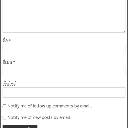
ชื่อ
*
อีเมล
*
เว็บไซต์
Notify me of follow-up comments by email.
Notify me of new posts by email.