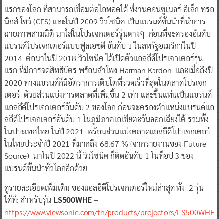
แรกของโลก ที่สามารถเชื่อมต่อไอพอดได้ ที่งานคอนซูเมอร์ อิเล็ก ทรอ
นิกส์ โชว์ (CES) และในปี 2009 วิวโซนิค เป็นแบรนด์ชั้นนำที่นำการ
ฉายภาพสามมิติ มาใส่ในโปรเจกเตอร์รุ่นต่างๆ ก่อนที่จะครองอันดับ
แบรนด์โปรเจกเตอร์แบบฟูลเอชดี อันดับ 1 ในสหรัฐอเมริกาในปี
2014 ต่อมาในปี 2018 วิวโซนิค ได้เปิดตัวแอลอีดีโปรเจกเตอร์รุ่น
แรก ที่มีการจดสิทธิบัตร พร้อมลำโพง Harman Kardon และเมื่อถึงปี
2020 ทางแบรนด์ก็มีอัตราการเติบโตที่รวดเร็วที่สุดในตลาดโปรเจก
เตอร์ ด้วยส่วนแบ่งการตลาดที่เพิ่มขึ้น 2 เท่า และขึ้นแท่นเป็นแบรนด์
แอลอีดีโปรเจกเตอร์อันดับ 2 ของโลก ก่อนจะครองตำแหน่งแบรนด์แอ
ลอีดีโปรเจกเตอร์อันดับ 1 ในภูมิภาคเอเชียตะวันออกเฉียงใต้ รวมทั้ง
ในประเทศไทย ในปี 2021 พร้อมส่วนแบ่งตลาดแอลอีดีโปรเจกเตอร์
ในไทยประจำปี 2021 ที่มากถึง 68.67 % (จากรายงานของ Future
Source) มาในปี 2022 นี้ วิวโซนิค ก็ติดอันดับ 1 ในท็อป 3 ของ
แบรนด์ชั้นนำทั่วโลกอีกด้วย
ดูรายละเอียดเพิ่มเติม ของแอลอีดีโปรเจกเตอร์ใหม่ล่าสุด ทั้ง 2 รุ่น
ได้ที่: สำหรับรุ่น
LS500WHE
–
https://www.viewsonic.com/th/products/projectors/LS500WHE