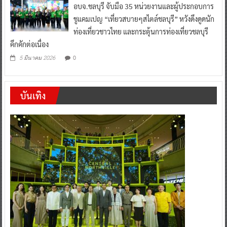
อบจ.ชลบุรี จับมือ 35 หน่วยงานและผู้ประกอบการ
ชูแคมเปญ “เที่ยวสบายๆสไตล์ชลบุรี” หวังดึงดูดนัก
ท่องเที่ยวชาวไทย และกระตุ้นการท่องเที่ยวชลบุรี
คึกคักต่อเนื่อง
0
5 มีนาคม 2026
บันเทิง