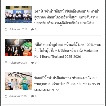
167 ปี “เจ้าท่า”เดินหน้าขับเคลื่อนคมนาคมทางน้ำ
สู่อนาคต พัฒนาโครงสร้างพื้นฐาน ยกระดับความ
ปลอดภัย สร้างเศรษฐกิจไทยเติบโตอย่างยั่งยืน
0
5 สิงหาคม 2026
“ดีโด้” ตอกย้ำผู้นำตลาดน้ำผลไม้ Non 100% ครอง
ที่ 1 ในใจผู้บริโภค 8 ปีซ้อน คว้ารางวัล Marketeer
No.1 Brand Thailand 2025-2026
0
4 สิงหาคม 2026
วันแม่ปีนี้ “ห้างโรบินสัน” ส่ง “ส่วนลดตามใจแม่”
ชวนทุกครอบครัวมาช้อปกับแคมเปญ “ROBINSON
MOM MOMENTS”
0
4 สิงหาคม 2026