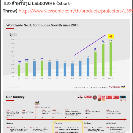
และ
สำหรับรุ่น LS500WHE (Short-
Throw)
https://www.viewsonic.com/th/products/projectors/LS