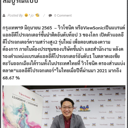
0 Comment
Posted By:
^ jo ^
กรุงเทพฯ9 มิถุนายน 2565 – วิวโซนิค หรือViewSonicเป็นแบรนด์
แอลอีดีโปรเจกเตอร์ชั้นนำติดอันดับท็อป 3 ของโลก เปิดตัวแอลอี
ดีโปรเจกเตอร์ความสว่างสูง2 รุ่นใหม่ เพื่อตอบสนองความ
ต้องการ ภายในห้องประชุมของบริษัทชั้นนำ และสำนักงาน หลังค
รองตำแหน่งแบรนด์แอลอีดีโปรเจกเตอร์อันดับ1 ในตลาดเอเชีย
ตะวันออกเฉียงใต้รวมทั้งในประเทศไทยที่ วิวโซนิค ครองส่วนแบ่ง
ตลาด“แอลอีดีโปรเจกเตอร์”ในไทยเมื่อปีที่ผ่านมา 2021 มากถึง
68.67 %