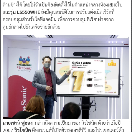
ด้านข้างได้ โดยไม่จำเป็นต้องติดตั้งไว้ในตำแหน่งกลางห้องเสมอไป
และ
รุ่น LS550WHE
ยังมีคุณสมบัติในการปรับแต่งเน็ตเวิร์กที่
ครอบคลุมสำหรับไอทีแอดมิน เพื่อการควบคุมที่เรียบง่ายจาก
ศูนย์กลางไปยังเครือข่ายอีกด้วย
นายเชาว์ ฟูฮอง
กล่าวถึงความเป็นมาของ วิวโซนิค ด้วยว่าเมื่อปี
2007
วิวโซนิค
คือแบรนด์ที่เปิดตัวชุดเอชดีทีวี และโปรเจกเตอร์ตัว