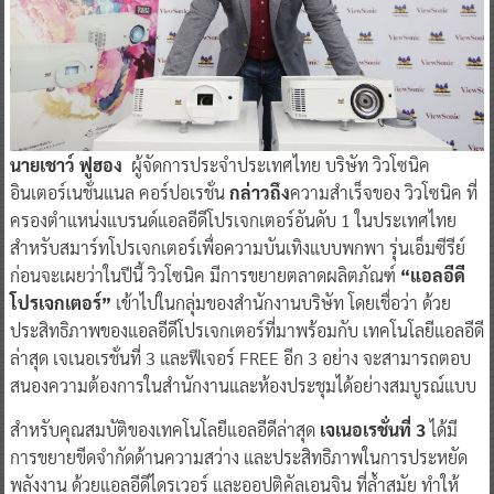
นายเชาว์ ฟูฮอง
ผู้จัดการประจำประเทศไทย บริษัท วิวโซนิค
อินเตอร์เนชั่นแนล คอร์ปอเรชั่น
กล่าวถึง
ความสำเร็จของ วิวโซนิค ที่
ครองตำแหน่งแบรนด์แอลอีดีโปรเจกเตอร์อันดับ 1 ในประเทศไทย
สำหรับสมาร์ทโปรเจกเตอร์เพื่อความบันเทิงแบบพกพา รุ่นเอ็มซีรีย์
ก่อนจะเผยว่าในปีนี้ วิวโซนิค มีการขยายตลาดผลิตภัณฑ์
“แอลอีดี
โปรเจกเตอร์”
เข้าไปในกลุ่มของสำนักงานบริษัท โดยเชื่อว่า ด้วย
ประสิทธิภาพของแอลอีดีโปรเจกเตอร์ที่มาพร้อมกับ เทคโนโลยีแอลอีดี
ล่าสุด เจเนอเรชั่นที่ 3 และฟีเจอร์ FREE อีก 3 อย่าง จะสามารถตอบ
สนองความต้องการในสำนักงานและห้องประชุมได้อย่างสมบูรณ์แบบ
สำหรับคุณสมบัติของเทคโนโลยีแอลอีดีล่าสุด
เจเนอเรชั่นที่ 3
ได้มี
การขยายขีดจำกัดด้านความสว่าง และประสิทธิภาพในการประหยัด
พลังงาน ด้วยแอลอีดีไดรเวอร์ และออปติคัลเอนจิน ที่ล้ำสมัย ทำให้