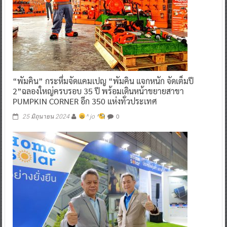
“พัมคิน” กระหึ่มจัดแคมเปญ “พัมคิน แจกหนัก จัดเต็มปี
2”ฉลองใหญ่ครบรอบ 35 ปี พร้อมเดินหน้าขยายสาขา
PUMPKIN CORNER อีก 350 แห่งทั่วประเทศ
0
25 มิถุนายน 2024
^ jo ^