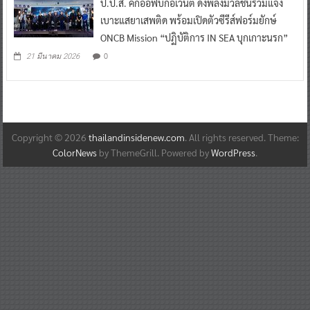
ป.ป.ส. คิกออฟบิ๊กอีเวนต์ ดึงพลังมวลชนร่วมแจ้ง
เบาะแสยาเสพติด พร้อมเปิดตัวซีรีส์ฟอร์มยักษ์
ONCB Mission “ปฏิบัติการ IN SEA บุกเกาะนรก”
0
21 มีนาคม 2026
Copyright © 2026
thailandinsidenew.com
. All rights reserved. Theme:
ColorNews
by ThemeGrill. Powered by
WordPress
.