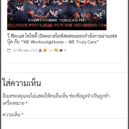
วี ฟิตเนส โซไซตี้ เปิดคลาสไลฟ์สดสอนออกกำลังกายผ่านเฟส
บุ๊ค กับ “WE Workout@Home – WE Truly Care”
0
30 มีนาคม 2020
^ jo ^
ใส่ความเห็น
อีเมลของคุณจะไม่แสดงให้คนอื่นเห็น
ช่องข้อมูลจำเป็นถูกทำ
เครื่องหมาย
*
ความเห็น
*