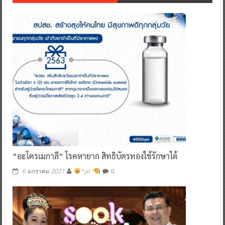
“อะโครเมกาลี” โรคหายาก สิทธิบัตรทองใช้รักษาได้
0
6 มกราคม 2021
^ jo ^