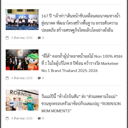
167 ปี “เจ้าท่า”เดินหน้าขับเคลื่อนคมนาคมทางน้ำ
สู่อนาคต พัฒนาโครงสร้างพื้นฐาน ยกระดับความ
ปลอดภัย สร้างเศรษฐกิจไทยเติบโตอย่างยั่งยืน
0
5 สิงหาคม 2026
“ดีโด้” ตอกย้ำผู้นำตลาดน้ำผลไม้ Non 100% ครอง
ที่ 1 ในใจผู้บริโภค 8 ปีซ้อน คว้ารางวัล Marketeer
No.1 Brand Thailand 2025-2026
0
4 สิงหาคม 2026
วันแม่ปีนี้ “ห้างโรบินสัน” ส่ง “ส่วนลดตามใจแม่”
ชวนทุกครอบครัวมาช้อปกับแคมเปญ “ROBINSON
MOM MOMENTS”
0
4 สิงหาคม 2026