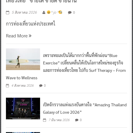
เที่ยวไทย “ขายได้ ขายดี ขายนาน”
0
5 สิงหาคม 2026
^ jo ^
การท่องเที่ยวแห่งประเทศไ
Read More
เพราะทะเลเป็นได้มากกว่าพื้นที่พักผ่อน“Blue
Exercise” เปลี่ยนคลื่นให้เป็นโอกาสใหม่ของธุรกิจ
และการท่องเที่ยวไทย ไปกับ Surf Therapy – From
Wave to Wellness
0
4 สิงหาคม 2026
เปิดจักรวาลแห่งแรงบันดาลใจ “Amazing Thailand
Galaxy of Love 2026”
0
7 มีนาคม 2026