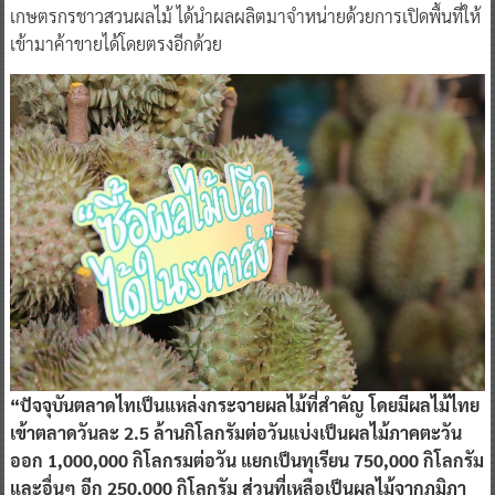
เกษตรกรชาวสวนผลไม้ ได้นำผลผลิตมาจำหน่ายด้วยการเปิดพื้นที่ให้
เข้ามาค้าขายได้โดยตรงอีกด้วย
“ปัจจุบันตลาดไทเป็นแหล่งกระจายผลไม้ที่สำคัญ โดยมีผลไม้ไทย
เข้าตลาดวันละ 2.5 ล้านกิโลกรัมต่อวันแบ่งเป็นผลไม้ภาคตะวัน
ออก 1,000,000 กิโลกรมต่อวัน แยกเป็นทุเรียน 750,000 กิโลกรัม
และอื่นๆ อีก 250,000 กิโลกรัม ส่วนที่เหลือเป็นผลไม้จากภูมิภา