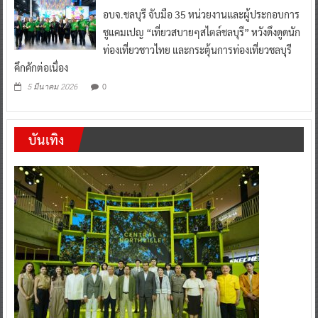
อบจ.ชลบุรี จับมือ 35 หน่วยงานและผู้ประกอบการ
ชูแคมเปญ “เที่ยวสบายๆสไตล์ชลบุรี” หวังดึงดูดนัก
ท่องเที่ยวชาวไทย และกระตุ้นการท่องเที่ยวชลบุรี
คึกคักต่อเนื่อง
0
5 มีนาคม 2026
บันเทิง