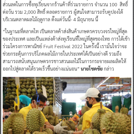
ส่วนลดในการซื้อทุเรียนจากร้านค้าที่ร่วมรายการ จำนวน 100 สิทธิ์
ต่อวัน รวม 2,000 สิทธิ์ ตลอดรายการ ผู้สนใจสามารถรับคูปองได้
บริเวณตลาดผลไม้ฤดูกาล ตั้งแต่วันนี้- 4 มิถุนายน นี้
“ในฐานะที่ตลาดไท เป็นตลาดค้าส่งสินค้าเกษตรครบวงจรใหญ่ที่สุด
ของประเทศ และเป็นแหล่งค้าส่งทุเรียนที่ใหญ่ที่สุดของไทย การได้เข้า
ร่วมโครงการพาณิชย์ Fruit Festival 2022 ในครั้งนี้ เรามั่นใจว่าจะ
ช่วยกระตุ้นการบริโภคผลไม้ภายในประเทศได้เป็นอย่างดี รวมถึง
สามารถสนับสนุนเกษตรกรชาวสวนผลไม้ในการกระจายผลผลิตให้
ออกไปสู่ตลาดได้รวดเร็วขึ้นอย่างแน่นอน”
นายโชคชัย
กล่าว