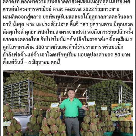
ตลาดไท ตอกย้ำความเป็นตลาดค้าส่งทุเรียนใหญ่ที่สุดในประเทศ
สานต่อโครงการพาณิชย์ Fruit Festival 2022 ร่วมกระจาย
ผลผลิตออกสู่ตลาด ยกทัพทุเรียนและผลไม้ฤดูกาลภาคตะวันออก
อาทิ มังคุด เงาะ มะม่วง สับปะรด ลิ้นจี่ ฯลฯ ชูความครบ มีทุกเกรด
คัดทุกไซส์ คุณภาพสดใหม่ส่งตรงจากสวน พบกับการขายปลีกครั้ง
แรกของตลาดไท!! กับโปรโมชัน “ค้าปลีกในราคาส่ง” ซื้อทุเรียน 2
ลูกในราคาเพียง 100 บาทกับแผงค้าที่ร่วมรายการ พร้อมผนึก
กำลังพ่อค้า-แม่ค้า เอาใจคนรักทุเรียน มอบคูปองส่วนลด 50 บาท
ตั้งแต่วันนี้ – 4 มิถุนายน ศกนี้