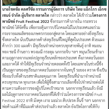
นายโชคชัย คลศรีชัย
กรรมการผู้จัดการ บริษัท ไทย แอ็กโกร เอ็กซ
เชนจ์ จำกัด ผู้บริหาร ตลาดไท
กล่าวว่า ตลาดไท ได้เข้าร่วม
โครงการ
พาณิชย์
Fruit Festival 2022
ซึ่งกรมการค้าภายใน กระทรวง
พาณิชย์ ได้จัดขึ้น เพื่อกระตุ้นการบริโภคผลไม้ในประเทศและร่วม
กระจายผลผลิตของเกษตรกรออกสู่ตลาด โดยเฉพาะอย่างยิ่งทุเรียน
ซึ่งตลาดไท นับเป็นตลาดค้าส่งทุเรียนที่ใหญ่ที่สุดในประเทศ ด้วยแผง
ค้ากว่า 300 แผงค้า มีทุเรียนจำหน่ายครบทุกสายพันธุ์ อาทิ หมอน
ทอง ชะนี ก้านยาว พวงมณี กระดุม นกกระจิบ ฯลฯ หมุนเวียนเข้ามา
ตามฤดูกาลจากแหล่งปลูกทุเรียนหลักของประเทศ ทั้งภาคตะวันออก
และภาคใต้ ทำให้มีทุเรียนจำหน่ายตลอดทั้งปี โดยเฉพาะในช่วงนี้ซึ่ง
เป็นฤดูกาลของทุเรียนภาคตะวันออกจากจันทบุรี ระยอง ตราด ซึ่งเป็น
ที่ยอมรับทั้งด้านรสชาติและคุณภาพ โดยทุเรียนที่นำมาจำหน่ายมี
ครบทุกขนาด ทุกเกรด เพื่อให้ผู้ซื้อสามารถเลือกซื้อไปจำหน่ายต่อได้
ตามความต้องการของผู้บริโภคเป้าหมาย นอกจากทุเรียนแล้ว ยังมี
ผลไม้ฤดูกาลจากภาคตะวันออกที่ได้เข้าร่วมโครงการพาณิชย์ Fruit
Festival 2022 อาทิ มังคุด เงาะ มะม่วง สับปะรด ลิ้นจี่ ฯลฯ นอกจาก
พ่อค้าแม่ค้าที่มีแผงค้าส่งประจำแล้ว ตลาดไท ยังเปิดโอกาสให้กับ