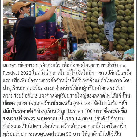
นอกจากช่องทางการค้าส่งแล้ว เพื่อต่อยอดโครงการพาณิชย์ Fruit
Festival 2022 ในครั้งนี้ ตลาดไท ยังได้เปิดให้มีการขายปลีกเป็นครั้ง
แรก เพื่อเพิ่มช่องทางการจัดจำหน่ายให้กับพ่อค้าแม่ค้าในตลาด โดย
นำทุเรียนภาคตะวันออก มาจำหน่ายให้กับผู้บริโภคโดยตรง ด้วย
ความร่วมมือกับ 2 แผงค้าส่งทุเรียนรายใหญ่ของตลาดไท ได้แก่
ร้าน
เจ๊ตอง
(ซอย 19)และ
ร้านน้อง&หรั่ง
(ซอย 23) จัดโปรโมชั่น
“ค้า
ปลีกในราคาส่ง”
ซื้อทุเรียน 2 ลูก ในราคา 100 บาท
ซึ่งจะจัดขึ้น
ระหว่างที่ 20-22 พฤษภาคม นี้ เวลา 14.00 น.
(สินค้ามีจำนวน
จำกัดและเป็นไปตามเงื่อนไขของร้านค้า)นอกจากนี้ยังเอาใจคนรัก
ทุเรียนด้วยการมอบคูปองส่วนลด 50 บาท ให้ลูกค้านำไปใช้เป็น