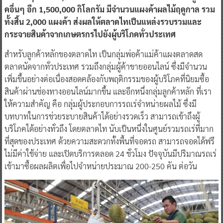
คอื่นๆ อีก 1,500,000 กิโลกรัม มีจำนวนแผงค้าผลไม้ฤดูกาล รวม
ทั้งสิ้น 2,000 แผงค้า ส่งผลให้ตลาดไทเป็นแหล่งรวบรวมและ
กระจายสินค้าจากเกษตรกรไปยังผู้บริโภคทั่วประเทศ
สำหรับลูกค้าหลักของตลาดไท เป็นกลุ่มพ่อค้าแม่ค้าแผงตลาดสด
ตลาดนัดจากทั่วประเทศ รวมถึงกลุ่มผู้ค้าขายออนไลน์ ซึ่งมีจำนวน
เพิ่มขึ้นอย่างต่อเนื่องสอดคล้องกับพฤติกรรมของผู้บริโภคที่นิยมซื้อ
สินค้าผ่านช่องทางออนไลน์มากขึ้น และอีกหนึ่งกลุ่มลูกค้าหลัก ที่เรา
ให้ความสำคัญ คือ กลุ่มผู้ประกอบการรถเร่จำหน่ายผลไม้ ซึ่งมี
บทบาทในการช่วยระบายสินค้าได้อย่างรวดเร็ว สามารถเข้าถึงผู้
บริโภคได้อย่างทั่วถึง โดยตลาดไท นับเป็นหนึ่งในศูนย์รวมรถเร่ที่มาก
ที่สุดของประเทศ ด้วยความสะดวกทั้งพื้นที่จอดรถ สามารถจอดได้ฟรี
ไม่มีค่าใช้จ่าย และเปิดบริการตลอด 24 ชั่วโมง ปัจจุบันมีปริมาณรถเร่
เข้ามาซื้อผลผลิตเพื่อไปจำหน่ายประมาณ 200-250 คัน ต่อวัน