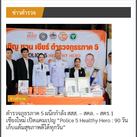
ข่าวตำรวจ
ข่าวตำรวจ
ตำรวจภูธรภาค 5 ผนึกกำลัง สสส. – สคล. – สคร.1
เชียงใหม่ เปิดแคมเปญ “Police 5 Healthy Hero : 90 วัน
เก็บแต้มสุขภาพดีได้ทุกวัน”