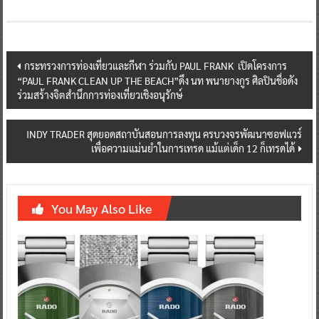
Post
กระทรวงการท่องเที่ยวและกีฬา ร่วมกับ PAUL FRANK เปิดโครงการ
“PAUL FRANK CLEAN UP THE BEACH”ดึง นท พนายางกูร ศิลปินชื่อดัง
navigation
ร่วมสร้างจิตสำนึกการท่องเที่ยวเชิงอนุรักษ์
INDY TRADER สุดยอดสถาบันสอนการลงทุน ครบวงจรพัฒนาซอฟแวร์
เพื่อความแม่นยำในการเทรด แม้แต่เด็ก 12 ก็เทรดได้
You May Also Like