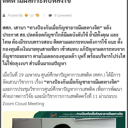
0 Comment
Posted By:
^ jo ^
ศศก. เสวนา “ทางป้องกันเมื่อกัญชาอาจมีผลทางจิต” หลัง
ประกาศ สธ.ปลดล็อคกัญชาใกล้มีผลบังคับใช้ ย้ำมีทั้งคุณ และ
โทษ ต้องมีระบบตรวจสอบ ติดตามผลกระทบหลังการใช้ แนะ ตั้ง
กองทุนดึงเงินนายทุนสายเขียว เข้าสมทบ แก้ปัญหาผลกระทบจาก
กัญชาระยะยาว ตามโมเดลกองทุนเหล้า บุหรี่ พร้อมบริหารโปร่งใส
ไม่ใช่ถลุงงบฯ ส่วนอื่นมาถมปัญหา
เมื่อวันที่ 29 เมษายน ศูนย์ศึกษาปัญหาการเสพติด (ศศก.) ได้มีการ
จัดเสวนาวิชาการ เรื่อง
“ทางป้องกันเมื่อกัญชาอาจมีผลทางจิต”
และการประชุมวิชาการศูนย์ศึกษาปัญหาการเสพติด เพื่อการพัฒนา
ศักยภาพการวิจัย และนักวิชาการการเสพติดครั้งที่ 11 ผ่านระบบ
Zoom Cloud Meeting