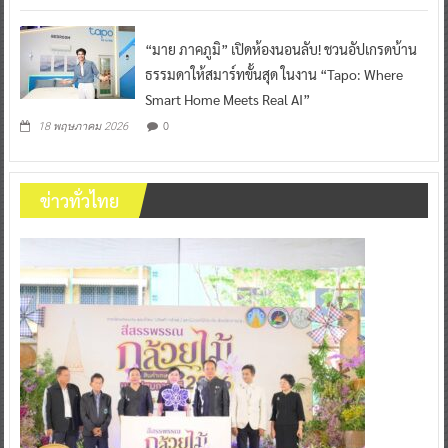
“มาย ภาคภูมิ” เปิดห้องนอนลับ! ชวนอัปเกรดบ้าน
ธรรมดาให้สมาร์ทขั้นสุด ในงาน “Tapo: Where
Smart Home Meets Real AI”
0
18 พฤษภาคม 2026
ข่าวทั่วไทย