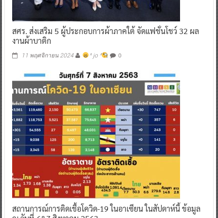
สศร. ส่งเสริม 5 ผู้ประกอบการผ้าภาคใต้ จัดแฟชั่นโชว์ 32 ผล
งานผ้าบาติก
0
11 พฤศจิกายน 2024
^ jo ^
สถานการณ์การติดเชื้อโควิด-19 ในอาเซียน ในสัปดาห์นี้ ข้อมูล