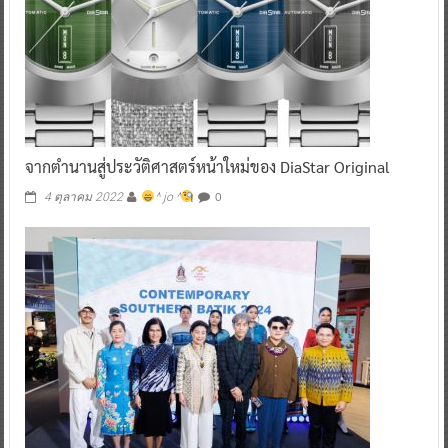
จากตำนานสู่ประวัติศาสตร์หน้าใหม่ของ DiaStar Original
0
4 ตุลาคม 2022
^ jo ^