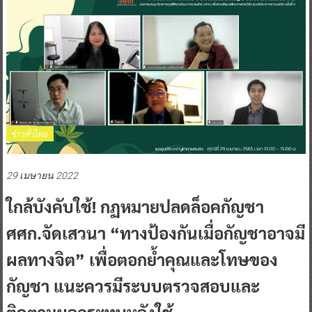
ข่าวทั่วไทย
29 เมษายน 2022
ใกล้บังคับใช้! กฏหมายปลดล็อคกัญชา
ศศก.จัดเสวนา “ทางป้องกันเมื่อกัญชาอาจมี
ผลทางจิต” เพื่อตอกย้ำคุณและโทษของ
กัญชา แนะควรมีระบบตรวจสอบและ
ติดตามผลกระทบหลังใช้