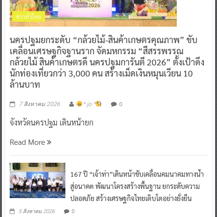
ข่าวทั่วไทย
นครปฐมยกระดับ “กล้วยไม้-สินค้าเกษตรคุณภาพ” ขับ
เคลื่อนเศรษฐกิจฐานราก จัดมหกรรม “สีสรรพรรณ
กล้วยไม้ สินค้าเกษตรดี นครปฐมการันตี 2026” ตั้งเป้าดึง
นักท่องเที่ยวกว่า 3,000 คน สร้างเม็ดเงินหมุนเวียน 10
ล้านบาท
0
7 สิงหาคม 2026
^ jo ^
จังหวัดนครปฐม เดินหน้ายก
Read More
167 ปี “เจ้าท่า”เดินหน้าขับเคลื่อนคมนาคมทางน้ำ
สู่อนาคต พัฒนาโครงสร้างพื้นฐาน ยกระดับความ
ปลอดภัย สร้างเศรษฐกิจไทยเติบโตอย่างยั่งยืน
0
5 สิงหาคม 2026