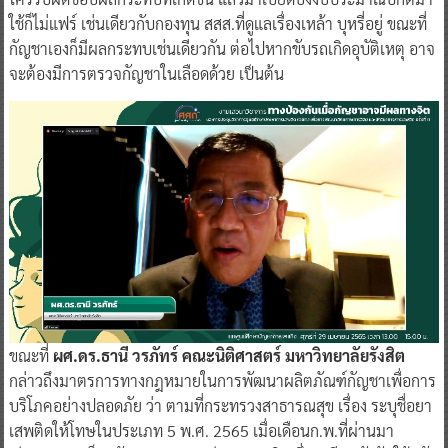
ใช้ก็ไม่แฟร์ เช่นเดียวกับกองทุน สสส.ที่ดูแลเรื่องเหล้า บุหรี่อยู่ ขณะที่
กัญชาเองก็มีผลกระทบเช่นเดียวกัน ต่อไปหากขับรถเกิดอุบัติเหตุ อาจ
จะต้องมีการตรวจกัญชาในเลือดด้วย เป็นต้น
ขณะที่
ผศ.ดร.ธานี วรภัทร์ คณะนิติศาสตร์ มหาวิทยาลัยรังสิต
กล่าวถึงมาตรการทางกฎหมายในการพัฒนาผลิตภัณฑ์กัญชาเพื่อการ
บริโภคอย่างปลอดภัย ว่า ตามที่กระทรวงสาธารณสุข เรื่อง ระบุชื่อยา
เสพติดให้โทษในประเภท 5 พ.ศ. 2565 เมื่อเดือนก.พ.ที่ผ่านมา