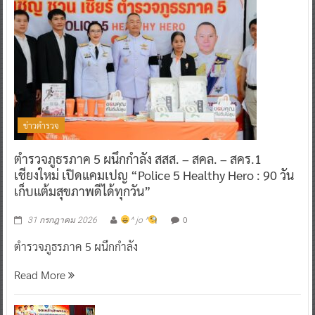
ข่าวตำรวจ
ตำรวจภูธรภาค 5 ผนึกกำลัง สสส. – สคล. – สคร.1
เชียงใหม่ เปิดแคมเปญ “Police 5 Healthy Hero : 90 วัน
เก็บแต้มสุขภาพดีได้ทุกวัน”
0
31 กรกฎาคม 2026
^ jo ^
ตำรวจภูธรภาค 5 ผนึกกำลัง
Read More