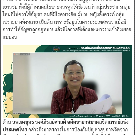
เยาวชน ทั้งนี้ผู้กำหนดนโยบายควรพูดให้ชัดเจนว่ากลุ่มประชากรกลุ่ม
ไหนที่ไม่ควรใช้กัญชา คนที่มีโรคทางจิต ผู้ป่วย หญิงตั้งครรภ์ กลุ่ม
เปราะบางทั้งหลาย เป็นต้น เพราะข้อมูลในต่างประเทศพบว่าเมื่อมี
การทำให้กัญชาถูกกฎหมายแล้วมีโอกาสที่เด็กและเยาวชนเข้าถึงเยอะ
แน่นอน
ด้าน
นพ.ยงยุทธ วงศ์ภิรมย์ศานติ์ อดีตนายกสมาคมจิตแพทย์แห่ง
ประเทศไทย
กล่าวถึงมาตรการในการป้องกันปัญหาสุขภาพจิตจาก