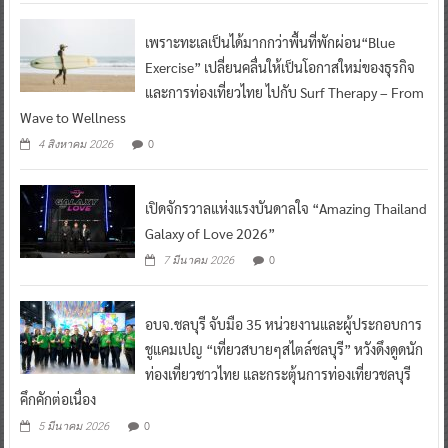
เพราะทะเลเป็นได้มากกว่าพื้นที่พักผ่อน“Blue
Exercise” เปลี่ยนคลื่นให้เป็นโอกาสใหม่ของธุรกิจ
และการท่องเที่ยวไทย ไปกับ Surf Therapy – From
Wave to Wellness
0
4 สิงหาคม 2026
เปิดจักรวาลแห่งแรงบันดาลใจ “Amazing Thailand
Galaxy of Love 2026”
0
7 มีนาคม 2026
อบจ.ชลบุรี จับมือ 35 หน่วยงานและผู้ประกอบการ
ชูแคมเปญ “เที่ยวสบายๆสไตล์ชลบุรี” หวังดึงดูดนัก
ท่องเที่ยวชาวไทย และกระตุ้นการท่องเที่ยวชลบุรี
คึกคักต่อเนื่อง
0
5 มีนาคม 2026