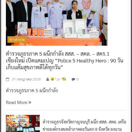
ข่าวตำรวจ
ตำรวจภูธรภาค 5 ผนึกกำลัง สสส. – สคล. – สคร.1
เชียงใหม่ เปิดแคมเปญ “Police 5 Healthy Hero : 90 วัน
เก็บแต้มสุขภาพดีได้ทุกวัน”
0
31 กรกฎาคม 2026
^ jo ^
ตำรวจภูธรภาค 5 ผนึกกำลัง
Read More
ตำรวจภูธรจังหวัดกาญจนบุรี ผนึก สสส.-สคล. เครือ
ข่ายองค์กรงดเหล้าภาคตะวันตก 8 จังหวัด ลงนาม