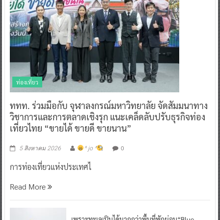
ท่องเที่ยว
ททท. ร่วมมือกับ จุฬาลงกรณ์มหาวิทยาลัย จัดสัมมนาทาง
วิชาการและการตลาดเชิงรุก แนะเคล็ดลับปรับธุรกิจท่อง
เที่ยวไทย “ขายได้ ขายดี ขายนาน”
0
5 สิงหาคม 2026
^ jo ^
การท่องเที่ยวแห่งประเทศไ
Read More
เพราะทะเลเป็นได้มากกว่าพื้นที่พักผ่อน“Blue