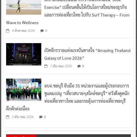
Exercise” เปลี่ยนคลื่นให้เป็นโอกาสใหม่ของธุรกิจ
และการท่องเที่ยวไทย ไปกับ Surf Therapy – From
Wave to Wellness
0
4 สิงหาคม 2026
เปิดจักรวาลแห่งแรงบันดาลใจ “Amazing Thailand
Galaxy of Love 2026”
0
7 มีนาคม 2026
อบจ.ชลบุรี จับมือ 35 หน่วยงานและผู้ประกอบการ
ชูแคมเปญ “เที่ยวสบายๆสไตล์ชลบุรี” หวังดึงดูดนัก
ท่องเที่ยวชาวไทย และกระตุ้นการท่องเที่ยวชลบุรี
คึกคักต่อเนื่อง
0
5 มีนาคม 2026