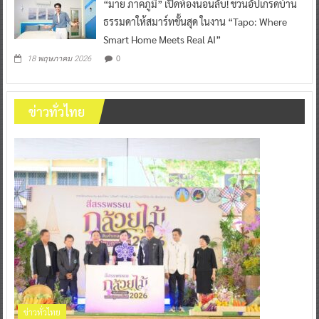
“มาย ภาคภูมิ” เปิดห้องนอนลับ! ชวนอัปเกรดบ้าน
ธรรมดาให้สมาร์ทขั้นสุด ในงาน “Tapo: Where
Smart Home Meets Real AI”
0
18 พฤษภาคม 2026
ข่าวทั่วไทย
ข่าวทั่วไทย