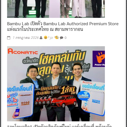
Bambu Lab เปิดตัว Bambu Lab Authorized Premium Store
แห่งแรกในประเทศไทย ณ สยามพารากอน
0
1 กรกฎาคม 2026
^ jo ^
“อะโคนาติก” เปิดตัวผลิตภัณฑ์ใหม่ แอร์เคลื่อนที่ พร้อมจัด