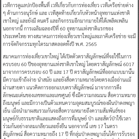
เวทีการดูแลปกป้องพื้นที่ เวทีเกี่ยวกับการท่องเที่ยว เวทีเครือข่ายต่าง
ๆ ด้านการอนุรักษ์ และ เวทีสุดท้ายเกี่ยวกับหัวหน้าอุทยานแห่งชาติ
เขาใหญ่ และยังมี ดนตรี และกิจกรรมอีกมากมายให้ได้เพลิดเพลิน
นอกจากนี้ การเฉลิมฉลองปีที่ 60 อุทยานแห่งชาติแรกของ
ประเทศไทย ทางสมาคมการท่องเที่ยวเขาใหญ่และภาคีเครือข่าย จะมี
การจัดกิจกรรมทุกไตรมาสตลอดทั้งปี พ.ศ. 2565
สมาคมการท่องเที่ยวเขาใหญ่ ได้เปิดตัวตราสัญลักษณ์ที่จะใช้ในการ
ครบรอบ 60 ปีของอุทยานแห่งชาติเขาใหญ่ โดยตราสัญลักษณ์ 6017
มาจากการครบรอบ 60 ปี และ 17 ปี ตราสัญลักษณ์ที่ออกแบบมานั้น
มีความเข้าถึงง่าย นำสมัย และยังสื่อความหมายโดยตรงเมื่ออ่านแม้
ผ่านสายตา แนวคิดการออกแบบตราสัญลักษณ์ มาจากการดึง
ลักษณะเด่นของเลขหกและเลขศูนย์ ซึ่งมีความกลมมน สื่อความหมาย
ถึงมนุษย์ และมีกวางเป็นตัวแทนความอุดมสมบูรณ์ของผืนป่าดงพญา
เย็น เมื่อนำมาผสมรวมกันจะสื่อความหมายถึงความสัมพันธ์ของ
มนุษย์กับธรรมชาติและแสดงถึงการที่มนุษย์ ป่า และสัตว์ป่าใช้เวลา
ร่วมกันอย่างกลมเกลียวและยั่งยืน นอกจากนี้ เลข 17 ในตรา
สัญลักษณ์ สื่อความหมายถึง 17 ปี ที่กลุ่มป่าดงพญาเย็นได้การรับรอง