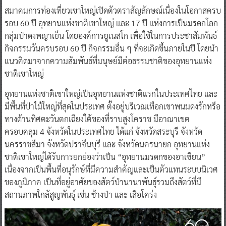
สมาคมการท่องเที่ยวเขาใหญ่เปิดตัวตราสัญลักษณ์เนื่องในโอกาสครบ
รอบ 60 ปี อุทยานแห่งชาติเขาใหญ่ และ 17 ปี แห่งการเป็นมรดกโลก
กลุ่มป่าดงพญาเย็น โดยองค์การยูเนสโก เพื่อใช้ในการประชาสัมพันธ์
กิจกรรมวันครบรอบ 60 ปี กิจกรรมอื่น ๆ ที่จะเกิดขึ้นภายในปี โดยนำ
แนวคิดมาจากความสัมพันธ์ที่มนุษย์มีต่อธรรมชาติของอุทยานแห่ง
ชาติเขาใหญ่
อุทยานแห่งชาติเขาใหญ่เป็นอุทยานแห่งชาติแรกในประเทศไทย และ
มีพื้นที่ป่าไม้ใหญ่ที่สุดในประเทศ ตั้งอยู่บริเวณเทือกเขาพนมดงรักหรือ
ทางด้านทิศตะวันตกเฉียงใต้ของที่ราบสูงโคราช มีอาณาเขต
ครอบคลุม 4 จังหวัดในประเทศไทย ได้แก่ จังหวัดสระบุรี จังหวัด
นครราชสีมา จังหวัดปราจีนบุรี และ จังหวัดนครนายก อุทยานแห่ง
ชาติเขาใหญ่ได้รับการยกย่องว่าเป็น “อุทยานมรดกของอาเซียน”
เนื่องจากเป็นพื้นที่อนุรักษ์ที่มีความสำคัญและเป็นตัวแทนระบบนิเวศ
ของภูมิภาค เป็นที่อยู่อาศัยของสัตว์ป่านานาพันธุ์รวมถึงสัตว์ที่มี
สถานภาพใกล้สูญพันธุ์ เช่น ช้างป่า และ เสือโคร่ง