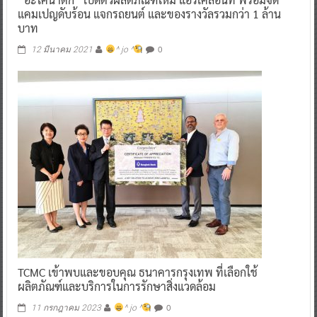
แคมเปญดับร้อน แจกรถยนต์ และของรางวัลรวมกว่า 1 ล้าน
บาท
0
12 มีนาคม 2021
^ jo ^
TCMC เข้าพบและขอบคุณ ธนาคารกรุงเทพ ที่เลือกใช้
ผลิตภัณฑ์และบริการในการรักษาสิ่งแวดล้อม
0
11 กรกฎาคม 2023
^ jo ^