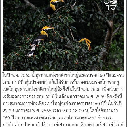
ในปี พ.ศ. 2565 นี้ อุทยานแห่งชาติเขาใหญ่จะครบรอบ 60 ปีและครบ
รอบ 17 ปีที่กลุ่มป่าดงพญาเย็นได้รับการรับรองเป็นมรดกโลกจากยู
เนสโก อุทยานแห่งชาติเขาใหญ่จัดตั้งขึ้นในปี พ.ศ. 2505 เพื่อเป็นการ
เฉลิมฉลองการครบรอบ 60 ปี ในเดือนมกราคม พ.ศ. 2565 ที่จะถึงนี้
ทางสมาคมการท่องเที่ยวเขาใหญ่จะจัดงานครบรอบ 60 ปีขึ้นในวันที่
22-23 มกราคม พ.ศ. 2565 เวลา 9.00-18.00 น. โดยใช้ชื่องานว่า
“60 ปี อุทยานแห่งชาติเขาใหญ่ มรดกไทย มรดกโลก” กิจกรรม
ภายในงาน ประกอบไปด้วย เวทีเสวนาแลกเปลี่ยนความรู้ 4 เวที ได้แก่