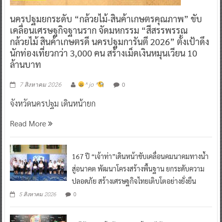
นครปฐมยกระดับ “กล้วยไม้-สินค้าเกษตรคุณภาพ” ขับ
เคลื่อนเศรษฐกิจฐานราก จัดมหกรรม “สีสรรพรรณ
กล้วยไม้ สินค้าเกษตรดี นครปฐมการันตี 2026” ตั้งเป้าดึง
นักท่องเที่ยวกว่า 3,000 คน สร้างเม็ดเงินหมุนเวียน 10
ล้านบาท
0
7 สิงหาคม 2026
^ jo ^
จังหวัดนครปฐม เดินหน้ายก
Read More
167 ปี “เจ้าท่า”เดินหน้าขับเคลื่อนคมนาคมทางน้ำ
สู่อนาคต พัฒนาโครงสร้างพื้นฐาน ยกระดับความ
ปลอดภัย สร้างเศรษฐกิจไทยเติบโตอย่างยั่งยืน
0
5 สิงหาคม 2026