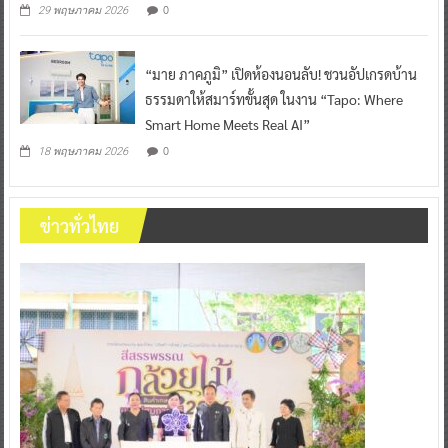
0
29 พฤษภาคม 2026
“มาย ภาคภูมิ” เปิดห้องนอนลับ! ชวนอัปเกรดบ้าน
ธรรมดาให้สมาร์ทขั้นสุด ในงาน “Tapo: Where
Smart Home Meets Real AI”
0
18 พฤษภาคม 2026
ข่าวทั่วไทย