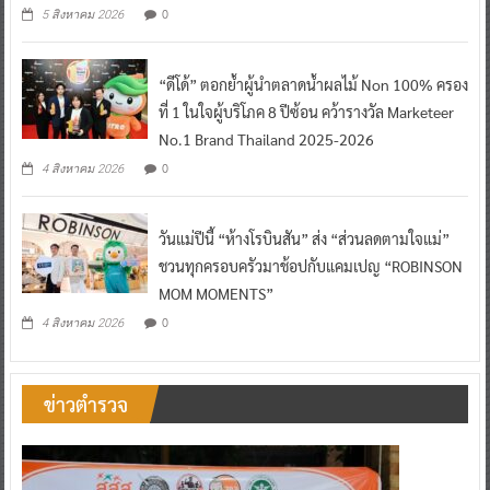
0
5 สิงหาคม 2026
“ดีโด้” ตอกย้ำผู้นำตลาดน้ำผลไม้ Non 100% ครอง
ที่ 1 ในใจผู้บริโภค 8 ปีซ้อน คว้ารางวัล Marketeer
No.1 Brand Thailand 2025-2026
0
4 สิงหาคม 2026
วันแม่ปีนี้ “ห้างโรบินสัน” ส่ง “ส่วนลดตามใจแม่”
ชวนทุกครอบครัวมาช้อปกับแคมเปญ “ROBINSON
MOM MOMENTS”
0
4 สิงหาคม 2026
ข่าวตำรวจ