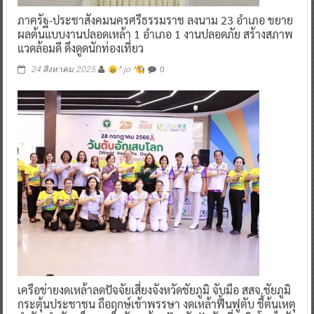
ภาครัฐ-ประชาสังคมนครศรีธรรมราช ลงนาม 23 อำเภอ ขยาย
ผลต้นแบบงานปลอดเหล้า 1 อำเภอ 1 งานปลอดภัย สร้างสภาพ
แวดล้อมดี ดึงดูดนักท่องเที่ยว
0
24 สิงหาคม 2025
^ jo ^
เครือข่ายงดเหล้าลดปัจจัยเสี่ยงจังหวัดชัยภูมิ จับมือ สสจ.ชัยภูมิ
กระตุ้นประชาชน ถือฤกษ์เข้าพรรษา งดเหล้าฟื้นฟูตับ ชี้ต้นเหตุ