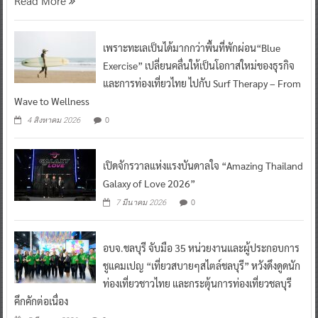
Read More
เพราะทะเลเป็นได้มากกว่าพื้นที่พักผ่อน“Blue
Exercise” เปลี่ยนคลื่นให้เป็นโอกาสใหม่ของธุรกิจ
และการท่องเที่ยวไทย ไปกับ Surf Therapy – From
Wave to Wellness
0
4 สิงหาคม 2026
เปิดจักรวาลแห่งแรงบันดาลใจ “Amazing Thailand
Galaxy of Love 2026”
0
7 มีนาคม 2026
อบจ.ชลบุรี จับมือ 35 หน่วยงานและผู้ประกอบการ
ชูแคมเปญ “เที่ยวสบายๆสไตล์ชลบุรี” หวังดึงดูดนัก
ท่องเที่ยวชาวไทย และกระตุ้นการท่องเที่ยวชลบุรี
คึกคักต่อเนื่อง