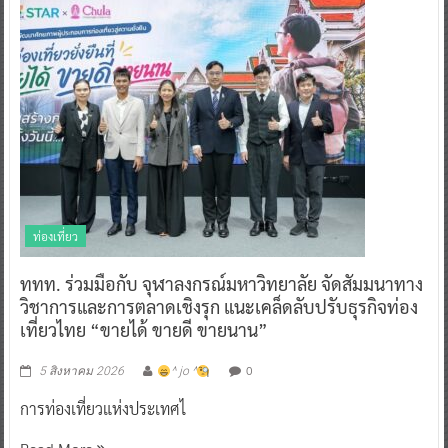
ท่องเที่ยว
ททท. ร่วมมือกับ จุฬาลงกรณ์มหาวิทยาลัย จัดสัมมนาทาง
วิชาการและการตลาดเชิงรุก แนะเคล็ดลับปรับธุรกิจท่อง
เที่ยวไทย “ขายได้ ขายดี ขายนาน”
0
5 สิงหาคม 2026
^ jo ^
การท่องเที่ยวแห่งประเทศไ