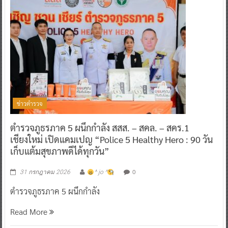
ข่าวตำรวจ
ตำรวจภูธรภาค 5 ผนึกกำลัง สสส. – สคล. – สคร.1
เชียงใหม่ เปิดแคมเปญ “Police 5 Healthy Hero : 90 วัน
เก็บแต้มสุขภาพดีได้ทุกวัน”
0
31 กรกฎาคม 2026
^ jo ^
ตำรวจภูธรภาค 5 ผนึกกำลัง
Read More