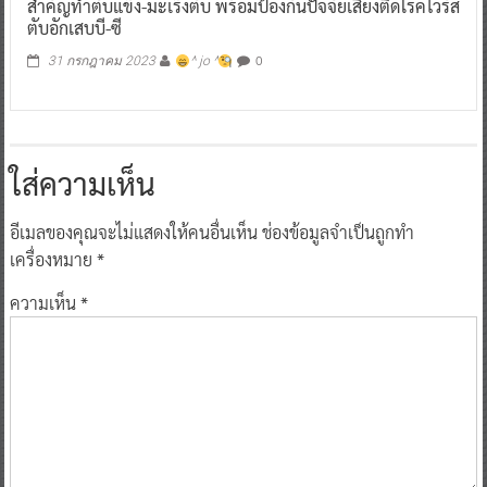
สำคัญทำตับแข็ง-มะเร็งตับ พร้อมป้องกันปัจจัยเสี่ยงติดโรคไวรัส
ตับอักเสบบี-ซี
0
31 กรกฎาคม 2023
^ jo ^
ใส่ความเห็น
อีเมลของคุณจะไม่แสดงให้คนอื่นเห็น
ช่องข้อมูลจำเป็นถูกทำ
เครื่องหมาย
*
ความเห็น
*