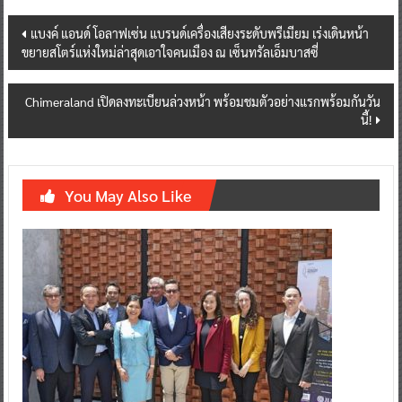
Post
แบงค์ แอนด์ โอลาฟเซ่น แบรนด์เครื่องเสียงระดับพรีเมียม เร่งเดินหน้า
ขยายสโตร์แห่งใหม่ล่าสุดเอาใจคนเมือง ณ เซ็นทรัลเอ็มบาสซี่
navigation
Chimeraland เปิดลงทะเบียนล่วงหน้า พร้อมชมตัวอย่างแรกพร้อมกันวัน
นี้!
You May Also Like