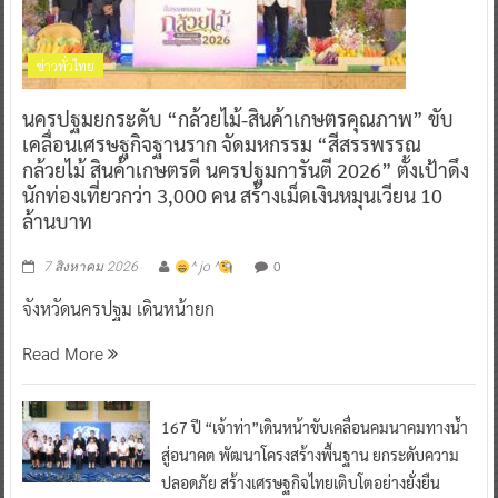
ข่าวทั่วไทย
นครปฐมยกระดับ “กล้วยไม้-สินค้าเกษตรคุณภาพ” ขับ
เคลื่อนเศรษฐกิจฐานราก จัดมหกรรม “สีสรรพรรณ
กล้วยไม้ สินค้าเกษตรดี นครปฐมการันตี 2026” ตั้งเป้าดึง
นักท่องเที่ยวกว่า 3,000 คน สร้างเม็ดเงินหมุนเวียน 10
ล้านบาท
0
7 สิงหาคม 2026
^ jo ^
จังหวัดนครปฐม เดินหน้ายก
Read More
167 ปี “เจ้าท่า”เดินหน้าขับเคลื่อนคมนาคมทางน้ำ
สู่อนาคต พัฒนาโครงสร้างพื้นฐาน ยกระดับความ
ปลอดภัย สร้างเศรษฐกิจไทยเติบโตอย่างยั่งยืน