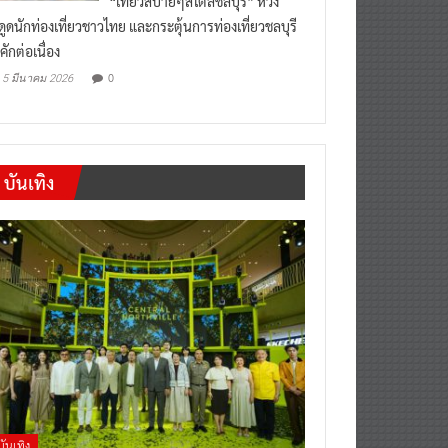
งดูดนักท่องเที่ยวชาวไทย และกระตุ้นการท่องเที่ยวชลบุรี
คักต่อเนื่อง
0
5 มีนาคม 2026
บันเทิง
บันเทิง