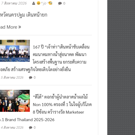
งหวัดนครปฐม เดินหน้ายก
ead More
167 ปี “เจ้าท่า”เดินหน้าขับเคลื่อน
คมนาคมทางน้ำสู่อนาคต พัฒนา
โครงสร้างพื้นฐาน ยกระดับความ
อดภัย สร้างเศรษฐกิจไทยเติบโตอย่างยั่งยืน
0
5 สิงหาคม 2026
“ดีโด้” ตอกย้ำผู้นำตลาดน้ำผลไม้
Non 100% ครองที่ 1 ในใจผู้บริโภค
8 ปีซ้อน คว้ารางวัล Marketeer
.1 Brand Thailand 2025-2026
0
4 สิงหาคม 2026