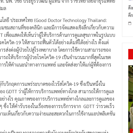
ดึ
ิมล
คึก
เทคโนโลยี ประเทศไทย (Good Doctor Technology Thailand:
ยมชมสถานที่ของคลินิก และมีการจัดแสดงเชิงลึกเกี่ยวกับความ
เพื่อแสดงให้เห็นว่าผู้ให้บริการด้านการดูแลสุขภาพในรูปแบบ
รคโควิด-19 ให้สามารถฟื้นตัวได้อย่างเต็มที่ได้อย่างไร ตั้งแต่
การส่งต่อผู้ป่วยไปสู่โรงพยาบาล โดยการใช้ความสามารถของ
ามารถให้บริการผู้ป่วยโรคโควิด-19 เป็นจำนวนมากที่สุดในเขต
ยการให้คำแนะนำทางการแพทย์ และจัดส่งยาให้แก่ผู้ที่ต้องการ
อสู้กับวิกฤตการแพร่ระบาดของไวรัสโควิด-19 ซึ่งเป็นหนึ่งใน
กของ GDTT ว่าผู้ให้การบริการแพทย์ทางไกล สามารถให้การดูแล
ุดได้อย่างไร คุณภาพของการบริการแพทย์ทางไกลและการดูแลของ
ง ๆ ซึ่ง ให้คำรับรองในเรื่องของการบริการจาก GDTT ว่ารวดเร็ว
ามเห็นเกี่ยวกับความง่ายและสะดวกในการใช้งานแอปพลิเคชัน
ติอย่างเป็นทางการจากทางสำนักงานหลักประกันสุขภาพแห่ง