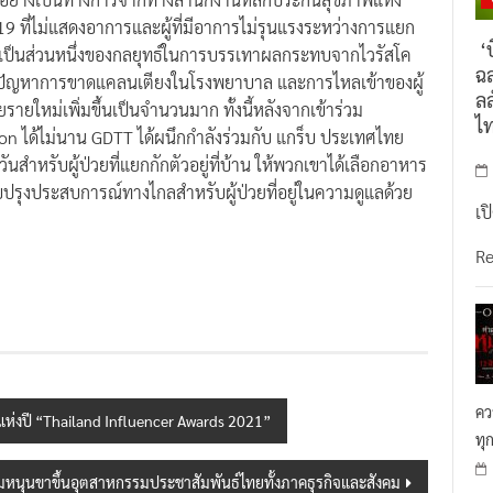
ด-19 ที่ไม่แสดงอาการและผู้ที่มีอาการไม่รุนแรงระหว่างการแยก
‘บ
นี้เป็นส่วนหนึ่งของกลยุทธ์ในการบรรเทาผลกระทบจากไวรัสโค
ฉล
ารกับปัญหาการขาดแคลนเตียงในโรงพยาบาล และการไหลเข้าของผู้
ลล
ยใหม่เพิ่มขึ้นเป็นจำนวนมาก ทั้งนี้หลังจากเข้าร่วม
ไ
on ได้ไม่นาน GDTT ได้ผนึกกำลังร่วมกับ แกร็บ ประเทศไทย
นสำหรับผู้ป่วยที่แยกกักตัวอยู่ที่บ้าน ให้พวกเขาได้เลือกอาหาร
ับปรุงประสบการณ์ทางไกลสำหรับผู้ป่วยที่อยู่ในความดูแลด้วย
เป
R
คว
แห่งปี “Thailand Influencer Awards 2021”
ทุ
ุนขาขึ้นอุตสาหกรรมประชาสัมพันธ์ไทยทั้งภาคธุรกิจและสังคม