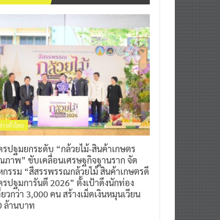
ข่าวทั่วไทย
ครปฐมยกระดับ “กล้วยไม้-สินค้าเกษตร
ุณภาพ” ขับเคลื่อนเศรษฐกิจฐานราก จัด
หกรรม “สีสรรพรรณกล้วยไม้ สินค้าเกษตรดี
รปฐมการันตี 2026” ตั้งเป้าดึงนักท่อง
ี่ยวกว่า 3,000 คน สร้างเม็ดเงินหมุนเวียน
0 ล้านบาท
0
7 สิงหาคม 2026
^ jo ^