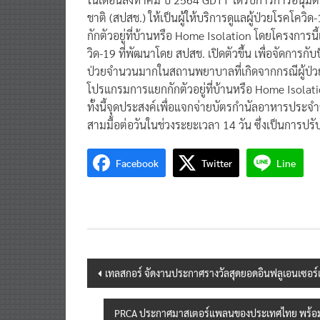
ชาติ (สปสช.) ให้เป็นผู้ให้บริการดูแลผู้ป่วยโรคโควิ
กักตัวอยู่ที่บ้านหรือ Home Isolation โดยโครงการ
วิด-19 ที่พัฒนาโดย สปสช. เปิดตัวขึ้น เพื่อจัดก
ป่วยจำนวนมากในสถานพยาบาลที่เกิดจากกรณีผู้ป่วยรา
โปรแกรมการแยกกักตัวอยู่ที่บ้านหรือ Home Isolati
ทั้งนี้จุดประสงค์เพื่อแจกจ่ายบัตรกำนัลอาหารประจำวั
สามมื้อต่อวันในช่วงระยะเวลา 14 วัน ซึ่งเป็นการปร
Facebook
Twitter
Line
Post
เทลสกอร์ จัดงานประกาศรางวัลสุดยอดอินฟลูเอนเซอร์
navigation
PRCA ประกาศมาสเตอร์แพลนของประเทศไทย พร้อมหน