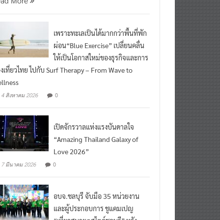
เพราะทะเลเป็นได้มากกว่าพื้นที่พัก
ผ่อน“Blue Exercise” เปลี่ยนคลื่น
ให้เป็นโอกาสใหม่ของธุรกิจและการ
องเที่ยวไทย ไปกับ Surf Therapy – From Wave to
llness
0
4 สิงหาคม 2026
เปิดจักรวาลแห่งแรงบันดาลใจ
“Amazing Thailand Galaxy of
Love 2026”
0
7 มีนาคม 2026
อบจ.ชลบุรี จับมือ 35 หน่วยงาน
และผู้ประกอบการ ชูแคมเปญ
“เที่ยวสบายๆสไตล์ชลบุรี” หวัง