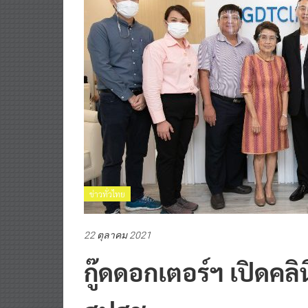
ข่าวทั่วไทย
22 ตุลาคม 2021
กู๊ดดอกเตอร์ฯ เปิดคลิ
สปสช.