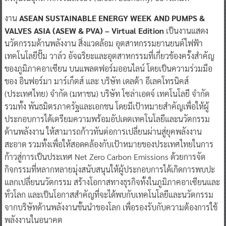
งาน
ASEAN SUSTAINABLE ENERGY WEEK AND PUMPS &
VALVES ASIA (ASEW & PVA) – Virtual Edition
เป็นงานแสดง
นวัตกรรมด้านพลังงาน สิ่งแวดล้อม อุตสาหกรรมยานยนต์ไฟฟ้า
เทคโนโลยีปั๊ม วาล์ว อัจฉริยะและอุตสาหกรรมที่เกี่ยวข้องครั้งสำคัญ
ของภูมิภาคอาเซียน บนแพลตฟอร์มออนไลน์ โดยเป็นความร่วมมือ
ของ อินฟอร์มา มาร์เก็ตส์ และ บริษัท เดลต้า อีเลคโทรนิคส์
(ประเทศไทย) จำกัด (มหาชน) บริษัท โซล่าเอดจ์ เทคโนโลยี จำกัด
รวมทั้ง พันธมิตรภาครัฐและเอกชน โดยมีเป้าหมายสำคัญเพื่อให้ผู้
ประกอบการได้เตรียมความพร้อมอัปเดตเทคโนโลยีและนวัตกรรม
ด้านพลังงาน ให้สามารถก้าวทันต่อการเปลี่ยนผ่านสู่ยุคพลังงาน
สะอาด รวมทั้งเพื่อให้สอดคล้องกับเป้าหมายของประเทศไทยในการ
ก้าวสู่การเป็นประเทศ Net Zero Carbon Emissions ด้วยการจัด
กิจกรรมที่หลากหลายมุ่งสนับสนุนให้ผู้ประกอบการได้เกิดการพบปะ
แลกเปลี่ยนนวัตกรรม สร้างโอกาสทางธุรกิจทั้งในภูมิภาคอาเซียนและ
ทั่วโลก และเป็นโอกาสสำคัญที่จะได้พบกับเทคโนโลยีและนวัตกรรม
จากบริษัทด้านพลังงานชั้นนำของโลก เพื่อรองรับกับความต้องการใช้
พลังงานในอนาคต