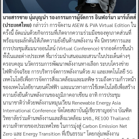
นายสรรชาย นุ่มบุญนำ รองกรรมการผู้จัดการ อินฟอร์มา มาร์เก็ตส์
(ประเทศไทย)
กล่าวว่า การจัดงาน ASEW & PVA Virtual Edition ใน
ครั้งนี้ อัดแน่นด้วยกิจกรรมที่เกิดจากความร่วมมือของทุกภาคส่วนที่
พร้อมจะผลักดันให้เกิดความยั่งยืนด้านพลังงาน ทั้ง นิทรรศการและ
การประชุมสัมมนาออนไลน์ (Virtual Conference) จากองค์กรชั้นนำ
ทั้งในและต่างประเทศ ที่มาร่วมนำเสนอและเสวนาในประเด็นต่างๆ
ครอบคลุม นวัตกรรมการพัฒนาพลังงานทางเลือก ระบบโครงข่าย
ไฟฟ้าอัจฉริยะ การบริหารจัดการพลังงานด้วย AI และเทคโนโลยี 5G
เทคโนโลยีเพื่อการจัดการสิ่งแวดล้อมและมลพิษ รวมถึงความก้าวหน้า
ของเทคโนโลยียานยนต์ไฟฟ้า และแนวทางการใช้เทคโนโลยีเพื่อสร้าง
ความยั่งยืนด้านพลังงานของภูมิภาคอาเซียน อาทิ การประชุม
นานาชาติว่าด้วยพลังงานหมุนเวียน Renewable Energy Asia
International Conference จัดโดยสถาบันผู้เชียวชาญอย่าง บัณฑิต
วิทยาลัยร่วมด้านพลังงานและสิ่งแวดล้อม มจธ., RE100 Thailand:
ความท้าทายของประเทศไทย ในการมุ่งสู่ Carbon Emission Net
Zero และ Energy Transition ที่เป็นธรรม” โดยกลุ่มพลังงาน