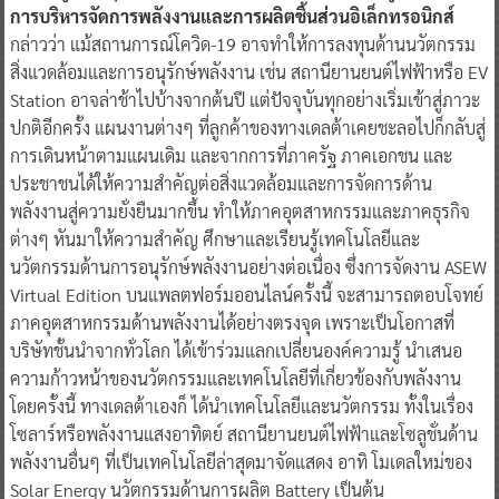
การบริหารจัดการพลังงานและการผลิตชิ้นส่วนอิเล็กทรอนิกส์
กล่าวว่า แม้สถานการณ์โควิด-19 อาจทำให้การลงทุนด้านนวัตกรรม
สิ่งแวดล้อมและการอนุรักษ์พลังงาน เช่น สถานียานยนต์ไฟฟ้าหรือ EV
Station อาจล่าช้าไปบ้างจากต้นปี แต่ปัจจุบันทุกอย่างเริ่มเข้าสู่ภาวะ
ปกติอีกครั้ง แผนงานต่างๆ ที่ลูกค้าของทางเดลต้าเคยชะลอไปก็กลับสู่
การเดินหน้าตามแผนเดิม และจากการที่ภาครัฐ ภาคเอกชน และ
ประชาชนได้ให้ความสำคัญต่อสิ่งแวดล้อมและการจัดการด้าน
พลังงานสู่ความยั่งยืนมากขึ้น ทำให้ภาคอุตสาหกรรมและภาคธุรกิจ
ต่างๆ หันมาให้ความสำคัญ ศึกษาและเรียนรู้เทคโนโลยีและ
นวัตกรรมด้านการอนุรักษ์พลังงานอย่างต่อเนื่อง ซึ่งการจัดงาน ASEW
Virtual Edition บนแพลตฟอร์มออนไลน์ครั้งนี้ จะสามารถตอบโจทย์
ภาคอุตสาหกรรมด้านพลังงานได้อย่างตรงจุด เพราะเป็นโอกาสที่
บริษัทชั้นนำจากทั่วโลก ได้เข้าร่วมแลกเปลี่ยนองค์ความรู้ นำเสนอ
ความก้าวหน้าของนวัตกรรมและเทคโนโลยีที่เกี่ยวข้องกับพลังงาน
โดยครั้งนี้ ทางเดลต้าเองก็ ได้นำเทคโนโลยีและนวัตกรรม ทั้งในเรื่อง
โซลาร์หรือพลังงานแสงอาทิตย์ สถานียานยนต์ไฟฟ้าและโซลูชั่นด้าน
พลังงานอื่นๆ ที่เป็นเทคโนโลยีล่าสุดมาจัดแสดง อาทิ โมเดลใหม่ของ
Solar Energy นวัตกรรมด้านการผลิต Battery เป็นต้น