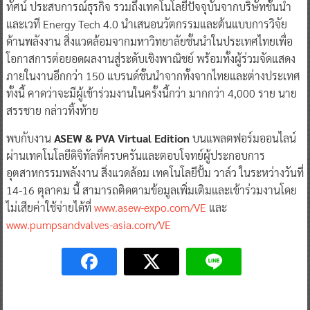
ทัศน์ ประสบการณ์ธุรกิจ รวมถึงเทคโนโลยีปัจจุบันจากบริษัทชั้นนำ
และเวที Energy Tech 4.0 นำเสนอนวัตกรรมและต้นแบบการวิจัย
ด้านพลังงาน สิ่งแวดล้อมจากมหาวิทยาลัยชั้นนำในประเทศไทยเพื่อ
โอกาสการต่อยอดผลงานสู่ระดับเชิงพาณิชย์ พร้อมทั้งผู้ร่วมจัดแสดง
ภายในงานอีกกว่า 150 แบรนด์ชั้นนำจากทั้งจากไทยและต่างประเทศ
ทั้งนี้ คาดว่าจะมีผู้เข้าร่วมงานในครั้งนี้กว่า มากกว่า 4,000 ราย นาย
สรรชาย กล่าวทิ้งท้าย
พบกับงาน
ASEW & PVA Virtual Edition
บนแพลตฟอร์มออนไลน์
ผ่านเทคโนโลยีดิจิทัลที่ครบครันและตอบโจทย์ผู้ประกอบการ
อุตสาหกรรมพลังงาน สิ่งแวดล้อม เทคโนโลยีปั้ม วาล์ว ในระหว่างวันที่
14-16 ตุลาคม นี้ สามารถติดตามข้อมูลเพิ่มเติมและเข้าร่วมงานโดย
ไม่เสียค่าใช้จ่ายได้ที่
www.asew-expo.com/VE
และ
www.pumpsandvalves-asia.com/VE