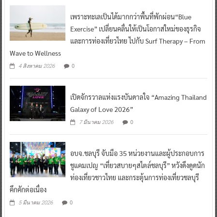
เพราะทะเลเป็นได้มากกว่าพื้นที่พักผ่อน“Blue
Exercise” เปลี่ยนคลื่นให้เป็นโอกาสใหม่ของธุรกิจ
และการท่องเที่ยวไทย ไปกับ Surf Therapy – From
Wave to Wellness
0
4 สิงหาคม 2026
เปิดจักรวาลแห่งแรงบันดาลใจ “Amazing Thailand
Galaxy of Love 2026”
0
7 มีนาคม 2026
อบจ.ชลบุรี จับมือ 35 หน่วยงานและผู้ประกอบการ
ชูแคมเปญ “เที่ยวสบายๆสไตล์ชลบุรี” หวังดึงดูดนัก
ท่องเที่ยวชาวไทย และกระตุ้นการท่องเที่ยวชลบุรี
คึกคักต่อเนื่อง
0
5 มีนาคม 2026