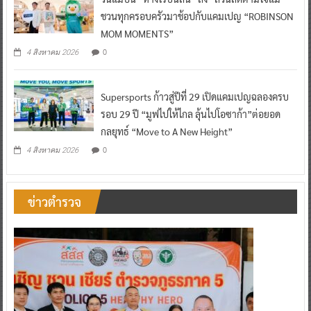
ชวนทุกครอบครัวมาช้อปกับแคมเปญ “ROBINSON
MOM MOMENTS”
0
4 สิงหาคม 2026
Supersports ก้าวสู่ปีที่ 29 เปิดแคมเปญฉลองครบ
รอบ 29 ปี “มูฟไปให้ไกล ลุ้นไปโอซาก้า”ต่อยอด
กลยุทธ์ “Move to A New Height”
0
4 สิงหาคม 2026
ข่าวตำรวจ