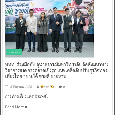
ท่องเที่ยว
ททท. ร่วมมือกับ จุฬาลงกรณ์มหาวิทยาลัย จัดสัมมนาทาง
วิชาการและการตลาดเชิงรุก แนะเคล็ดลับปรับธุรกิจท่อง
เที่ยวไทย “ขายได้ ขายดี ขายนาน”
0
5 สิงหาคม 2026
^ jo ^
การท่องเที่ยวแห่งประเทศไ
Read More