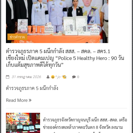
ข่าวตำรวจ
ตำรวจภูธรภาค 5 ผนึกกำลัง สสส. – สคล. – สคร.1
เชียงใหม่ เปิดแคมเปญ “Police 5 Healthy Hero : 90 วัน
เก็บแต้มสุขภาพดีได้ทุกวัน”
0
31 กรกฎาคม 2026
^ jo ^
ตำรวจภูธรภาค 5 ผนึกกำลัง
Read More
ตำรวจภูธรจังหวัดกาญจนบุรี ผนึก สสส.-สคล. เครือ
ข่ายองค์กรงดเหล้าภาคตะวันตก 8 จังหวัด ลงนาม