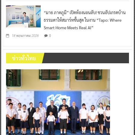
“มาย ภาคภูมิ” เปิดห้องนอนลับ! ชวนอัปเกรดบ้าน
ธรรมดาให้สมาร์ทขั้นสุด ในงาน “Tapo: Where
Smart Home Meets Real AI”
0
18 พฤษภาคม 2026
ข่าวทั่วไทย