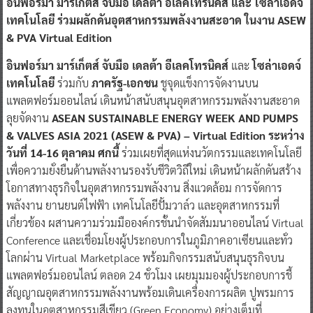
อินฟอร์มา มาร์เก็ตส์ จับมือ เดลต้า อีเลคโทรนิคส์ และ โซล่าเอดจ์
เทคโนโลยี ร่วมผลักดันอุตสาหกรรมพลังงานสะอาด ในงาน ASEW
& PVA Virtual Edition
อินฟอร์มา มาร์เก็ตส์ จับมือ เดลต้า อีเลคโทรนิคส์
และ
โซล่าเอดจ์
เทคโนโลยี
ร่วมกับ
ภาครัฐ-เอกชน
ชูจุดแข็งการจัดงานบน
แพลตฟอร์มออนไลน์ เดินหน้าสนับสนุนอุตสาหกรรมพลังงานสะอาด
ลุยจัดงาน
ASEAN SUSTAINABLE ENERGY WEEK AND PUMPS
& VALVES ASIA 2021 (ASEW & PVA) – Virtual Edition ระหว่าง
วันที่ 14-16 ตุลาคม ศกนี้
ร่วมเผยที่สุดแห่งนวัตกรรมและเทคโนโลยี
เพื่อความยั่งยืนด้านพลังงานรองรับชีวิตวิถีใหม่ เดินหน้าผลักดันสร้าง
โอกาสทางธุรกิจในอุตสาหกรรมพลังงาน สิ่งแวดล้อม การจัดการ
พลังงาน ยานยนต์ไฟฟ้า เทคโนโลยีปั้มวาล์ว และอุตสาหกรรมที่
เกี่ยวข้อง ผสานความร่วมมือองค์กรชั้นนำจัดสัมมนาออนไลน์ Virtual
Conference และเชื่อมโยงผู้ประกอบการในภูมิภาคอาเซียนและทั่ว
โลกผ่าน Virtual Marketplace พร้อมกิจกรรมสนับสนุนธุรกิจบน
แพลตฟอร์มออนไลน์ ตลอด 24 ชั่วโมง เผยมุมมองผู้ประกอบการชี้
สัญญาณอุตสาหกรรมพลังงานพร้อมเดินเครื่องการผลิต ปูพรมการ
ลงทุนในอุตสาหกรรมสีเขียว (Green Economy) อย่างเต็มที่