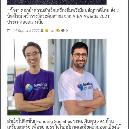
“ช้าง” ตอกย้ำความสำเร็จเครื่องดื่มพรีเมียมสัญชาติไทย ส่ง 2
น้องใหม่ คว้ารางวัลระดับสากล จาก AIBA Awards 2021
ประเทศออสเตรเลีย
0
14 มิถุนายน 2021
^ jo ^
สำเร็จไปอีกขั้น! Funding Societies ระดมเงินทุน 294 ล้าน
เหรียญสหรัฐ เพื่อขยายธุรกิจในภูมิภาคเอเชียตะวันออกเฉียงใต้