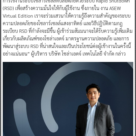
การใช้งานระบบโซลาร์เซลล์ที่ปลอดภัยด้วยระบบ Rapid Shutdown
(RSD) เพื่อสร้างความมั่นใจให้กับผู้ใช้งาน ซึ่งภายใน งาน ASEW
Virtual Edition เราจะร่วมเสวนาให้ความรู้ถึงความสำคัญของระบบ
ความปลอดภัยของโซลาร์เซลล์แสงอาทิตย์ และวิธีปฏิบัติตามกฎ
ระเบียบ RSD ที่กำลังจะมีขึ้น ผู้เข้าร่วมสัมมนาจะได้รับความรู้เพิ่มเติม
เกี่ยวกับผลิตภัณฑ์ของโซล่าเอดจ์ มาตรฐานความปลอดภัย และการ
พัฒนาสู่ระบบ RSD ที่น่าสนใจและเป็นประโยชน์ต่อผู้เข้างานในครั้งนี้
อย่างแน่นอน” ผู้บริหาร บริษัท โซล่าเอดจ์ เทคโนโลยี จำกัด กล่าว