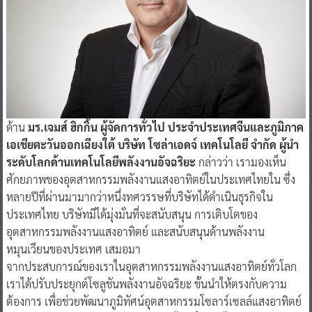
ด้าน
มร.เจมส์ ฮิกกิ้น ผู้จัดการทั่วไป ประจำประเทศจีนและภูมิภาค
เอเชียตะวันออกเฉียงใต้ บริษัท โซล่าเอดจ์ เทคโนโลยี จำกัด ผู้นำ
ระดับโลกด้านเทคโนโลยีพลังงานอัจฉริยะ
กล่าวว่า เรามองเห็น
ศักยภาพของอุตสาหกรรมพลังงานแสงอาทิตย์ในประเทศไทยใน ซึ่ง
หลายปีที่ผ่านมามากว่าหนึ่งทศวรรษที่บริษัทได้ดำเนินธุรกิจใน
ประเทศไทย บริษัทมีได้มุ่งมั่นที่จะสนับสนุน การเติบโตของ
อุตสาหกรรมพลังงานแสงอาทิตย์ และสนับสนุนด้านพลังงาน
หมุนเวียนของประเทศ เสมอมา
จากประสบการณ์ของเราในอุตสาหกรรมพลังงานแสงอาทิตย์ทั่วโลก
เราได้ปรับประยุกต์โซลูชันพลังงานอัจฉริยะ ชั้นนำให้ตรงกับความ
ต้องการ เพื่อช่วยพัฒนาภูมิทัศน์อุตสาหกรรมโซลาร์เซลล์แสงอาทิตย์