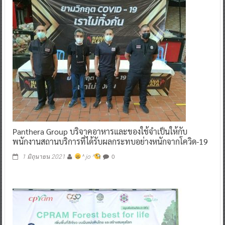
Panthera Group บริจาคอาหารและของใช้จำเป็นให้กับ
พนักงานสถานบริการที่ได้รับผลกระทบอย่างหนักจากโควิด-19
0
1 มิถุนายน 2021
^ jo ^