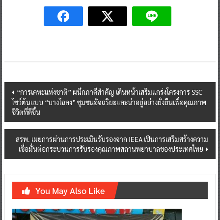
Post
“การเคหะแห่งชาติ” ผนึกภาคีสำคัญ เดินหน้าเสริมแกร่งโครงการ SSC
โชว์ต้นแบบ “บางโฉลง” ชุมชนอัจฉริยะและน่าอยู่อย่างยั่งยืนเพื่อคุณภาพ
navigation
ชีวิตที่ดีขึ้น
สรพ. เผยการผ่านการประเมินรับรองจาก IEEA เป็นการเสริมสร้างความ
เชื่อมั่นต่อกระบวนการรับรองคุณภาพสถานพยาบาลของประเทศไทย
You May Also Like