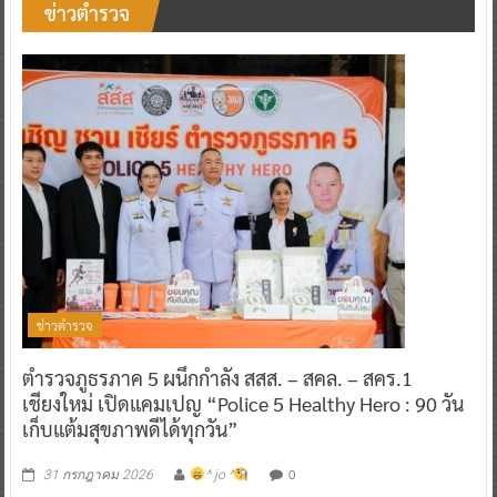
ข่าวตำรวจ
ข่าวตำรวจ
ตำรวจภูธรภาค 5 ผนึกกำลัง สสส. – สคล. – สคร.1
เชียงใหม่ เปิดแคมเปญ “Police 5 Healthy Hero : 90 วัน
เก็บแต้มสุขภาพดีได้ทุกวัน”
0
31 กรกฎาคม 2026
^ jo ^