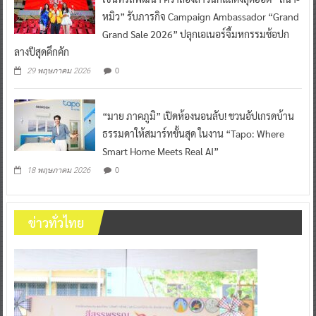
หมิว” รับภารกิจ Campaign Ambassador “Grand
Grand Sale 2026” ปลุกเอเนอร์จี้มหกรรมช้อปก
ลางปีสุดคึกคัก
0
29 พฤษภาคม 2026
“มาย ภาคภูมิ” เปิดห้องนอนลับ! ชวนอัปเกรดบ้าน
ธรรมดาให้สมาร์ทขั้นสุด ในงาน “Tapo: Where
Smart Home Meets Real AI”
0
18 พฤษภาคม 2026
ข่าวทั่วไทย