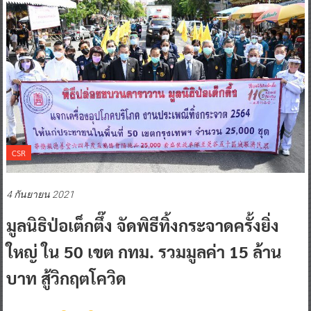
CSR
4 กันยายน 2021
มูลนิธิป่อเต็กตึ๊ง จัดพิธีทิ้งกระจาดครั้งยิ่ง
ใหญ่ ใน 50 เขต กทม. รวมมูลค่า 15 ล้าน
บาท สู้วิกฤตโควิด