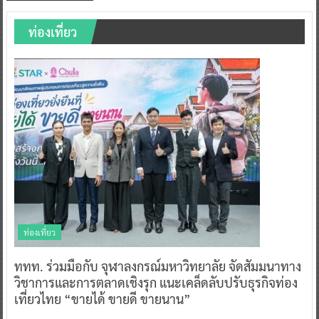
ท่องเที่ยว
ท่องเที่ยว
ททท. ร่วมมือกับ จุฬาลงกรณ์มหาวิทยาลัย จัดสัมมนาทาง
วิชาการและการตลาดเชิงรุก แนะเคล็ดลับปรับธุรกิจท่อง
เที่ยวไทย “ขายได้ ขายดี ขายนาน”