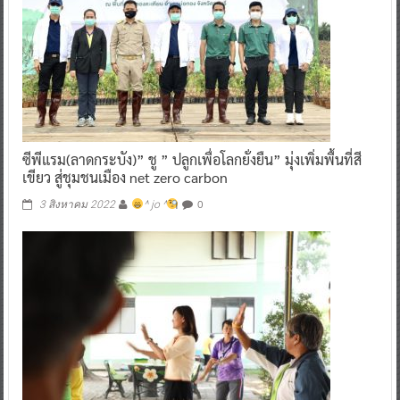
ซีพีแรม(ลาดกระบัง)” ชู ” ปลูกเพื่อโลกยั่งยืน” มุ่งเพิ่มพื้นที่สี
เขียว สู่ชุมชนเมือง net zero carbon
0
3 สิงหาคม 2022
^ jo ^