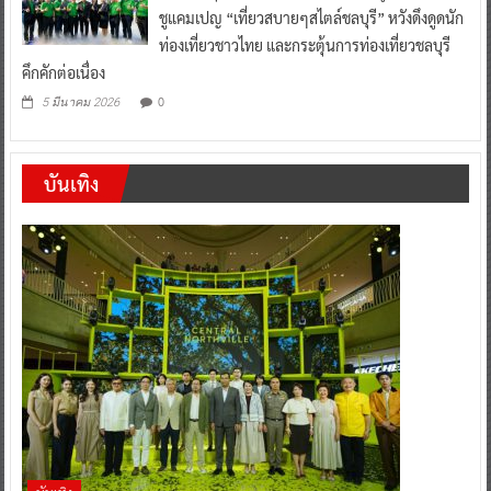
ชูแคมเปญ “เที่ยวสบายๆสไตล์ชลบุรี” หวังดึงดูดนัก
ท่องเที่ยวชาวไทย และกระตุ้นการท่องเที่ยวชลบุรี
คึกคักต่อเนื่อง
0
5 มีนาคม 2026
บันเทิง