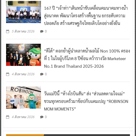
167 ปี “เจ้าท่า”เดินหน้าขับเคลื่อนคมนาคมทางน้ำ
สู่อนาคต พัฒนาโครงสร้างพื้นฐาน ยกระดับความ
ปลอดภัย สร้างเศรษฐกิจไทยเติบโตอย่างยั่งยืน
0
5 สิงหาคม 2026
“ดีโด้” ตอกย้ำผู้นำตลาดน้ำผลไม้ Non 100% ครอง
ที่ 1 ในใจผู้บริโภค 8 ปีซ้อน คว้ารางวัล Marketeer
No.1 Brand Thailand 2025-2026
0
4 สิงหาคม 2026
วันแม่ปีนี้ “ห้างโรบินสัน” ส่ง “ส่วนลดตามใจแม่”
ชวนทุกครอบครัวมาช้อปกับแคมเปญ “ROBINSON
MOM MOMENTS”
0
4 สิงหาคม 2026