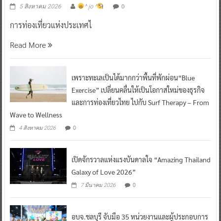
0
5 สิงหาคม 2026
^ jo ^
การท่องเที่ยวแห่งประเทศไ
Read More
เพราะทะเลเป็นได้มากกว่าพื้นที่พักผ่อน“Blue
Exercise” เปลี่ยนคลื่นให้เป็นโอกาสใหม่ของธุรกิจ
และการท่องเที่ยวไทย ไปกับ Surf Therapy – From
Wave to Wellness
0
4 สิงหาคม 2026
เปิดจักรวาลแห่งแรงบันดาลใจ “Amazing Thailand
Galaxy of Love 2026”
0
7 มีนาคม 2026
อบจ.ชลบุรี จับมือ 35 หน่วยงานและผู้ประกอบการ