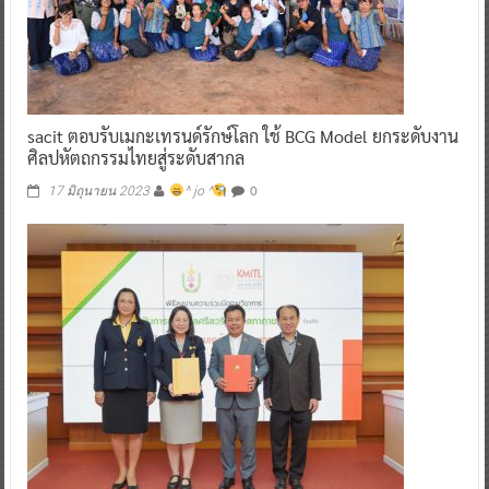
sacit ตอบรับเมกะเทรนด์รักษ์โลก ใช้ BCG Model ยกระดับงาน
ศิลปหัตถกรรมไทยสู่ระดับสากล
0
17 มิถุนายน 2023
^ jo ^