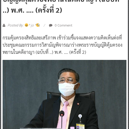
..) พ.ศ. …. (ครั้งที่ 2)
0 Comment
Posted By:
^ jo ^
กรมคุ้มครองสิทธิและเสรีภาพ เข้าร่วมชี้แจงแสดงความคิดเห็นต่อที่
ประชุมคณะกรรมการวิสามัญพิจารณาร่างพระราชบัญญัติคุ้มครอง
พยานในคดีอาญา (ฉบับที่ ..) พ.ศ. …. (ครั้งที่ 2)