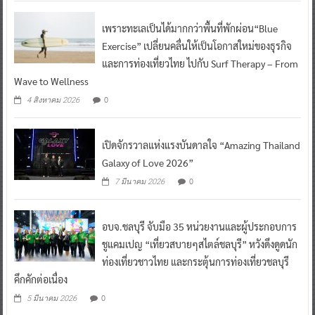
เพราะทะเลเป็นได้มากกว่าพื้นที่พักผ่อน“Blue
Exercise” เปลี่ยนคลื่นให้เป็นโอกาสใหม่ของธุรกิจ
และการท่องเที่ยวไทย ไปกับ Surf Therapy – From
Wave to Wellness
0
4 สิงหาคม 2026
เปิดจักรวาลแห่งแรงบันดาลใจ “Amazing Thailand
Galaxy of Love 2026”
0
7 มีนาคม 2026
อบจ.ชลบุรี จับมือ 35 หน่วยงานและผู้ประกอบการ
ชูแคมเปญ “เที่ยวสบายๆสไตล์ชลบุรี” หวังดึงดูดนัก
ท่องเที่ยวชาวไทย และกระตุ้นการท่องเที่ยวชลบุรี
คึกคักต่อเนื่อง
0
5 มีนาคม 2026