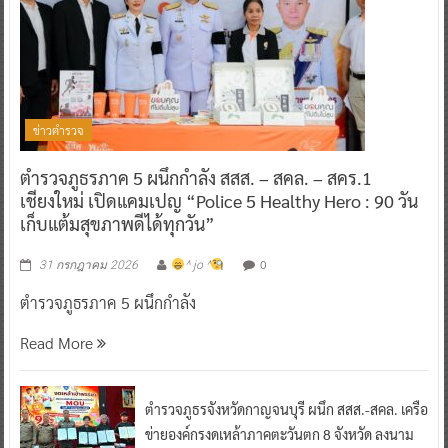
ข่าวตำรวจ
ตำรวจภูธรภาค 5 ผนึกกำลัง สสส. – สคล. – สคร.1
เชียงใหม่ เปิดแคมเปญ “Police 5 Healthy Hero : 90 วัน
เก็บแต้มสุขภาพดีได้ทุกวัน”
0
31 กรกฎาคม 2026
^ jo ^
ตำรวจภูธรภาค 5 ผนึกกำลัง
Read More
ตำรวจภูธรจังหวัดกาญจนบุรี ผนึก สสส.-สคล. เครือ
ข่ายองค์กรงดเหล้าภาคตะวันตก 8 จังหวัด ลงนาม