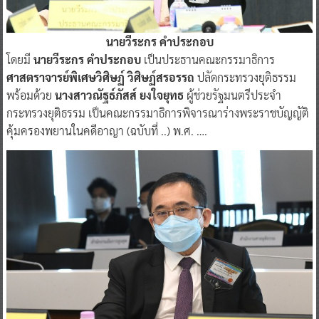
นายวีระกร คำประกอบ
โดยมี
นายวีระกร คำประกอบ
เป็นประธานคณะกรรมาธิการ
ศาสตราจารย์พิเศษวิศิษฏ์ วิศิษฏ์สรอรรถ
ปลัดกระทรวงยุติธรรม
พร้อมด้วย
นางสาวณัฐธ์ภัสส์ ยงใจยุทธ
ผู้ช่วยรัฐมนตรีประจำ
กระทรวงยุติธรรม เป็นคณะกรรมาธิการพิจารณาร่างพระราชบัญญัติ
คุ้มครองพยานในคดีอาญา (ฉบับที่ ..) พ.ศ. ….