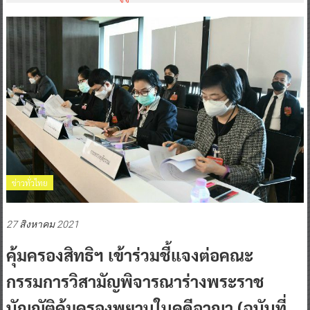
ข่าวทั่วไทย
27 สิงหาคม 2021
คุ้มครองสิทธิฯ เข้าร่วมชี้แจงต่อคณะ
กรรมการวิสามัญพิจารณาร่างพระราช
บัญญัติคุ้มครองพยานในคดีอาญา (ฉบับที่