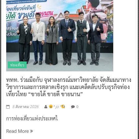
ท่องเที่ยว
ททท. ร่วมมือกับ จุฬาลงกรณ์มหาวิทยาลัย จัดสัมมนาทาง
วิชาการและการตลาดเชิงรุก แนะเคล็ดลับปรับธุรกิจท่อง
เที่ยวไทย “ขายได้ ขายดี ขายนาน”
0
5 สิงหาคม 2026
^ jo ^
การท่องเที่ยวแห่งประเทศไ
Read More