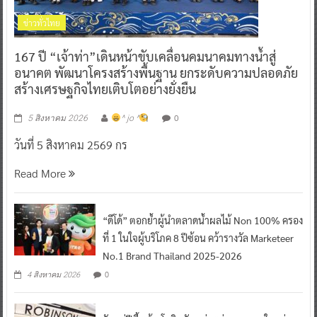
ข่าวทั่วไทย
167 ปี “เจ้าท่า”เดินหน้าขับเคลื่อนคมนาคมทางน้ำสู่
อนาคต พัฒนาโครงสร้างพื้นฐาน ยกระดับความปลอดภัย
สร้างเศรษฐกิจไทยเติบโตอย่างยั่งยืน
0
5 สิงหาคม 2026
^ jo ^
วันที่ 5 สิงหาคม 2569 กร
Read More
“ดีโด้” ตอกย้ำผู้นำตลาดน้ำผลไม้ Non 100% ครอง
ที่ 1 ในใจผู้บริโภค 8 ปีซ้อน คว้ารางวัล Marketeer
No.1 Brand Thailand 2025-2026
0
4 สิงหาคม 2026