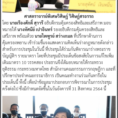
ศาสตราจารย์พิเศษวิศิษฏ์ วิศิษฏ์สรอรรถ
โดย
นายเรืองศักดิ์ สุวารี
อธิบดีกรมคุ้มครองสิทธิและเสรีภาพ มอบ
หมายให้
นางทัศนีย์ เปาอินทร์
รองอธิบดีกรมคุ้มครองสิทธิและ
เสรีภาพ พร้อมด้วย
นายไพฑูรย์ สว่างกมล
ที่ปรึกษาด้านการ
คุ้มครองพยาน เข้าร่วมชี้แจงแสดงความคิดเห็นร่างกฎหมายดังกล่าว
สำหรับการประชุมในวันนี้ ที่ประชุมได้ร่วมกันพิจารณาร่างพระราช
บัญญัติฯ รายมาตรา โดยที่ประชุมมีประเด็นข้อสงสัยในการแก้ไขเพิ่ม
เติมมาตรา 10 วรรคสอง ประธานจึงได้มอบหมายให้กระทรวง
ยุติธรรม กระทรวงมหาดไทย สำนักงานคณะกรรมการกฤษฎีกา และที่
ปรึกษาประจำคณะกรรมาธิการ เป็นคณะทำงานร่วมกันหารือใน
ประเด็นนี้ ทั้งนี้ เพื่อนำข้อมูลมาประกอบการพิจารณาในการประชุม
ครั้งต่อไป ซึ่งมีกำหนดจัดขึ้นในวันอังคารที่ 31 สิงหาคม 2564 นี้