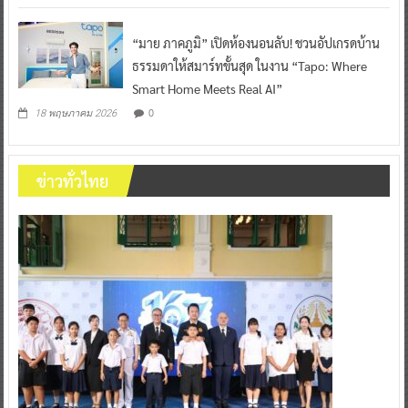
“มาย ภาคภูมิ” เปิดห้องนอนลับ! ชวนอัปเกรดบ้าน
ธรรมดาให้สมาร์ทขั้นสุด ในงาน “Tapo: Where
Smart Home Meets Real AI”
0
18 พฤษภาคม 2026
ข่าวทั่วไทย