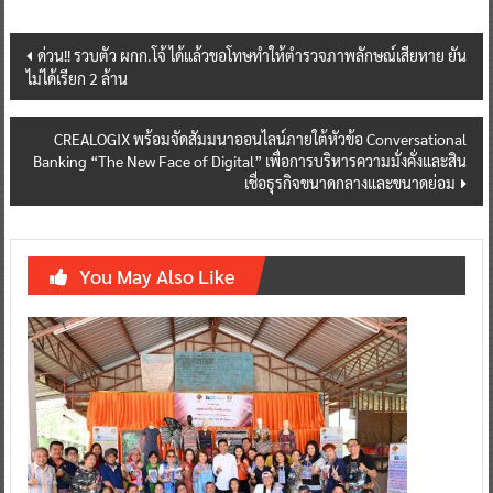
Post
ด่วน!! รวบตัว ผกก.โจ้ ได้แล้วขอโทษทำให้ตำรวจภาพลักษณ์เสียหาย ยัน
ไม่ได้เรียก 2 ล้าน
navigation
CREALOGIX พร้อมจัดสัมมนาออนไลน์ภายใต้หัวข้อ Conversational
Banking “The New Face of Digital” เพื่อการบริหารความมั่งคั่งและสิน
เชื่อธุรกิจขนาดกลางและขนาดย่อม
You May Also Like