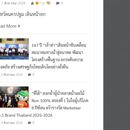
งหวัดนครปฐม เดินหน้ายก
ead More
167 ปี “เจ้าท่า”เดินหน้าขับเคลื่อน
คมนาคมทางน้ำสู่อนาคต พัฒนา
โครงสร้างพื้นฐาน ยกระดับความ
อดภัย สร้างเศรษฐกิจไทยเติบโตอย่างยั่งยืน
0
5 สิงหาคม 2026
“ดีโด้” ตอกย้ำผู้นำตลาดน้ำผลไม้
Non 100% ครองที่ 1 ในใจผู้บริโภค
8 ปีซ้อน คว้ารางวัล Marketeer
.1 Brand Thailand 2025-2026
0
4 สิงหาคม 2026