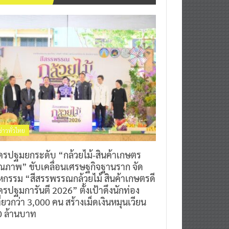
ข่าวทั่วไทย
ครปฐมยกระดับ “กล้วยไม้-สินค้าเกษตร
ุณภาพ” ขับเคลื่อนเศรษฐกิจฐานราก จัด
หกรรม “สีสรรพรรณกล้วยไม้ สินค้าเกษตรดี
รปฐมการันตี 2026” ตั้งเป้าดึงนักท่อง
ี่ยวกว่า 3,000 คน สร้างเม็ดเงินหมุนเวียน
0 ล้านบาท
0
7 สิงหาคม 2026
^ jo ^