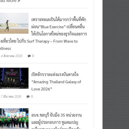
เพราะทะเลเป็นได้มากกว่าพื้นที่พัก
ผ่อน“Blue Exercise” เปลี่ยนคลื่น
ให้เป็นโอกาสใหม่ของธุรกิจและการ
องเที่ยวไทย ไปกับ Surf Therapy – From Wave to
llness
0
4 สิงหาคม 2026
เปิดจักรวาลแห่งแรงบันดาลใจ
“Amazing Thailand Galaxy of
Love 2026”
0
7 มีนาคม 2026
อบจ.ชลบุรี จับมือ 35 หน่วยงาน
และผู้ประกอบการ ชูแคมเปญ
“เที่ยวสบายๆสไตล์ชลบุรี” หวัง