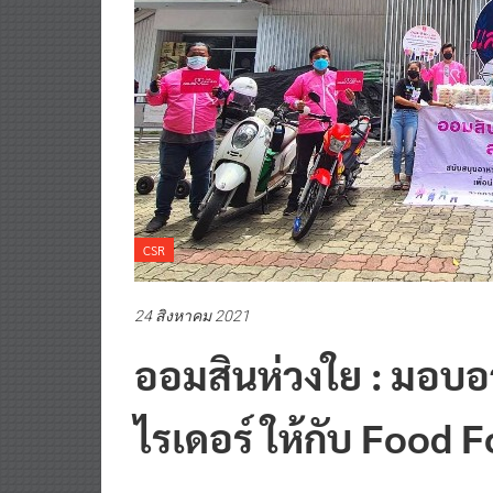
CSR
24 สิงหาคม 2021
ออมสินห่วงใย : มอบอา
ไรเดอร์ ให้กับ Food 
0 Comment
Posted By:
^ jo ^