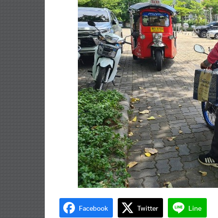
Facebook
Twitter
Line