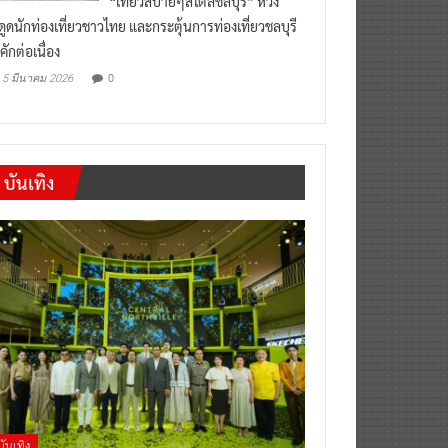
งดูดนักท่องเที่ยวชาวไทย และกระตุ้นการท่องเที่ยวชลบุรี
คักต่อเนื่อง
0
5 มีนาคม 2026
บันเทิง
บันเทิง