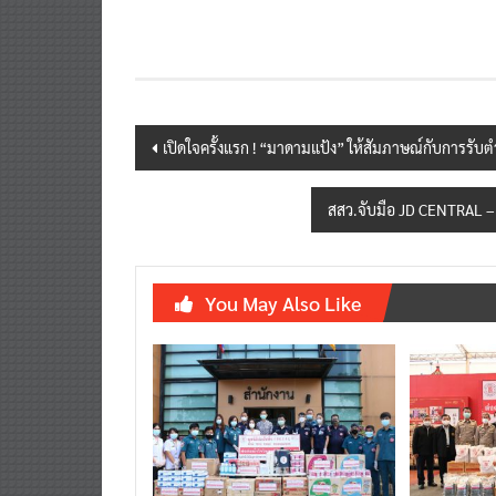
Post
เปิดใจครั้งแรก ! “มาดามแป้ง” ให้สัมภาษณ์กับการรับต
navigation
สสว.จับมือ JD CENTRAL –
You May Also Like