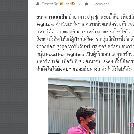
ธนาคารออมสิน
นำอาหารปรุงสุก และน้ำดื่ม เพื่อ
Fighters
ซึ่งเป็นเครือข่ายความช่วยเหลือร่วมกับเ
แพทย์ที่ทำงานต่อสู้กับการแพร่ระบาดของโรคโควิด-1
สิ่งของยังชีพ ให้แก่ผู้ป่วยโควิด-19 กลุ่มสีเขียวซึ่ง
ข้าวกล่องปรุงสุก ทุกวันจันทร์ พุธ ศุกร์ หรือจนจน
กลุ่ม
Food For Fighters
เป็นผู้รับมอบ ณ ศูนย์ข้า
มหาวิทยาลัย เมื่อวันที่ 23 สิงหาคม 2564 ทั้งนี้กิจก
กำลังใจให้สังคม”
#ออมสินห่วงใยส่งกำลังใจให้สัง