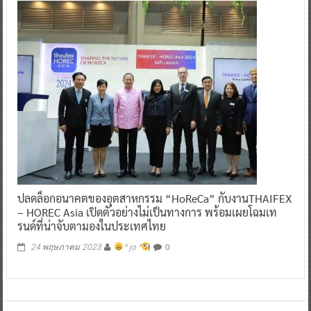
ปลดล็อกอนาคตของอุตสาหกรรม “HoReCa” กับงานTHAIFEX
– HOREC Asia เปิดตัวอย่างไม่เป็นทางการ พร้อมเผยโฉมเท
รนด์ที่น่าจับตามองในประเทศไทย
0
24 พฤษภาคม 2023
^ jo ^