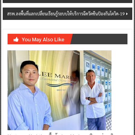
navigation
สรพ.ลงพื้นที่แลกเปลี่ยนเรียนรู้ระบบให้บริการฉีดวัคซีนป้องกันโควิด-19
You May Also Like