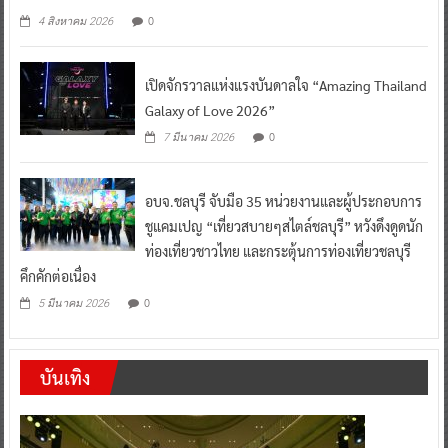
0
4 สิงหาคม 2026
เปิดจักรวาลแห่งแรงบันดาลใจ “Amazing Thailand
Galaxy of Love 2026”
0
7 มีนาคม 2026
อบจ.ชลบุรี จับมือ 35 หน่วยงานและผู้ประกอบการ
ชูแคมเปญ “เที่ยวสบายๆสไตล์ชลบุรี” หวังดึงดูดนัก
ท่องเที่ยวชาวไทย และกระตุ้นการท่องเที่ยวชลบุรี
คึกคักต่อเนื่อง
0
5 มีนาคม 2026
บันเทิง