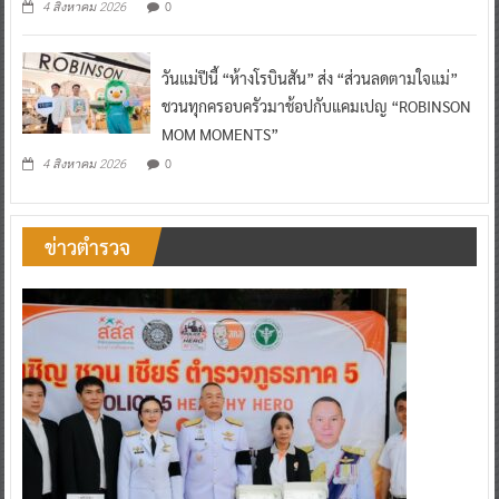
0
4 สิงหาคม 2026
วันแม่ปีนี้ “ห้างโรบินสัน” ส่ง “ส่วนลดตามใจแม่”
ชวนทุกครอบครัวมาช้อปกับแคมเปญ “ROBINSON
MOM MOMENTS”
0
4 สิงหาคม 2026
ข่าวตำรวจ