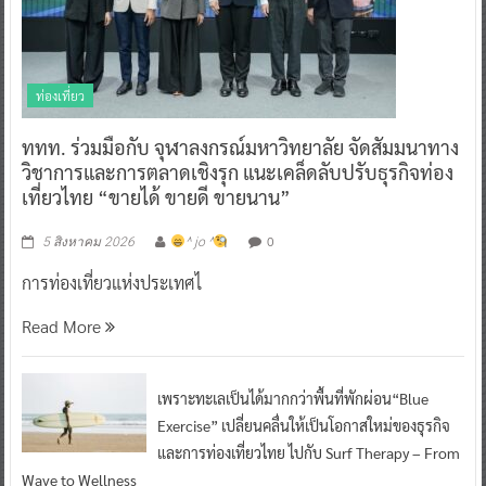
ท่องเที่ยว
ททท. ร่วมมือกับ จุฬาลงกรณ์มหาวิทยาลัย จัดสัมมนาทาง
วิชาการและการตลาดเชิงรุก แนะเคล็ดลับปรับธุรกิจท่อง
เที่ยวไทย “ขายได้ ขายดี ขายนาน”
0
5 สิงหาคม 2026
^ jo ^
การท่องเที่ยวแห่งประเทศไ
Read More
เพราะทะเลเป็นได้มากกว่าพื้นที่พักผ่อน“Blue
Exercise” เปลี่ยนคลื่นให้เป็นโอกาสใหม่ของธุรกิจ
และการท่องเที่ยวไทย ไปกับ Surf Therapy – From
Wave to Wellness