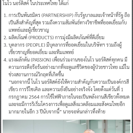
โนโว นอร์ดิสค์ ในประเทศไทย ได้แก่
การเป็นพันธมิตร (PARTNERSHIP) กับรัฐบาลและเจ้าหน้าที่รัฐ ถือ
เป็นสิ่งสำคัญที่สุด รวมถึงความสัมพันธ์ทางวิชาชีพที่ยอดเยี่ยมกับ
แพทย์และผู้เชี่ยวชาญ
ผลิตภัณฑ์ (PRODUCTS) การมุ่งมีผลิตภัณฑ์ที่ดีเยี่ยม
บุคลากร (PEOPLE) มีบุคลากรที่ยอดเยี่ยมในบริษัทฯ รวมถึงผู้
เชี่ยวชาญที่ยอดเยี่ยม และทีมแพทย์
แรงผลักดัน (PASSION) เพื่อนร่วมงานของโนโว นอร์ดิสค์ทุกคน มี
ความกระตือรือร้นอย่างมากที่จะดูแลชีวิตของผู้ป่วยชาวไทย แม้ใน
ช่วงสถานการณ์วิกฤตที่เกิดขึ้น
“นอกจากนี้ โนโว นอร์ดิสค์ยังให้ความสำคัญกับความเป็นองค์กรสี
เขียว การรีไซเคิล และความยั่งยืนอย่างจริงจัง โดยตั้งแต่วันที่ 1
กรกฎาคม 2564 การใช้ไฟฟ้าภายในจะเป็นพลังงานสีเขียวทั้งหมด
และจะมีการริเริ่มโครงการเพื่อดูแลสิ่งแวดล้อมและสังคมไทยอีก
มากมายในอีก 3 ปีนับจากนี้” นายจอห์นกล่าวทิ้งท้าย