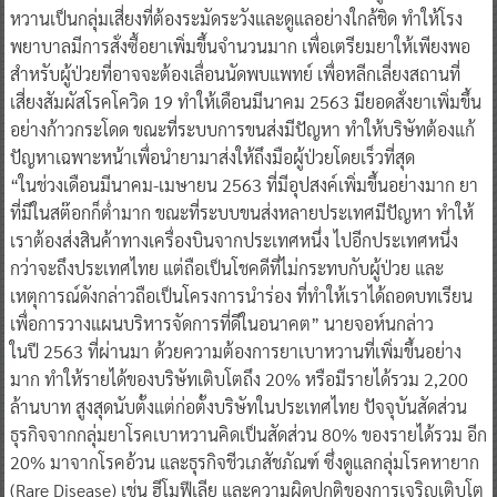
หวานเป็นกลุ่มเสี่ยงที่ต้องระมัดระวังและดูแลอย่างใกล้ชิด ทำให้โรง
พยาบาลมีการสั่งซื้อยาเพิ่มขึ้นจำนวนมาก เพื่อเตรียมยาให้เพียงพอ
สำหรับผู้ป่วยที่อาจจะต้องเลื่อนนัดพบแพทย์ เพื่อหลีกเลี่ยงสถานที่
เสี่ยงสัมผัสโรคโควิด 19 ทำให้เดือนมีนาคม 2563 มียอดสั่งยาเพิ่มขึ้น
อย่างก้าวกระโดด ขณะที่ระบบการขนส่งมีปัญหา ทำให้บริษัทต้องแก้
ปัญหาเฉพาะหน้าเพื่อนำยามาส่งให้ถึงมือผู้ป่วยโดยเร็วที่สุด
“ในช่วงเดือนมีนาคม-เมษายน 2563 ที่มีอุปสงค์เพิ่มขึ้นอย่างมาก ยา
ที่มีในสต๊อกก็ต่ำมาก ขณะที่ระบบขนส่งหลายประเทศมีปัญหา ทำให้
เราต้องส่งสินค้าทางเครื่องบินจากประเทศหนึ่ง ไปอีกประเทศหนึ่ง
กว่าจะถึงประเทศไทย แต่ถือเป็นโชคดีที่ไม่กระทบกับผู้ป่วย และ
เหตุการณ์ดังกล่าวถือเป็นโครงการนำร่อง ที่ทำให้เราได้ถอดบทเรียน
เพื่อการวางแผนบริหารจัดการที่ดีในอนาคต” นายจอห์นกล่าว
ในปี 2563 ที่ผ่านมา ด้วยความต้องการยาเบาหวานที่เพิ่มขึ้นอย่าง
มาก ทำให้รายได้ของบริษัทเติบโตถึง 20% หรือมีรายได้รวม 2,200
ล้านบาท สูงสุดนับตั้งแต่ก่อตั้งบริษัทในประเทศไทย ปัจจุบันสัดส่วน
ธุรกิจจากกลุ่มยาโรคเบาหวานคิดเป็นสัดส่วน 80% ของรายได้รวม อีก
20% มาจากโรคอ้วน และธุรกิจชีวเภสัชภัณฑ์ ซึ่งดูแลกลุ่มโรคหายาก
(Rare Disease) เช่น ฮีโมฟีเลีย และความผิดปกติของการเจริญเติบโต