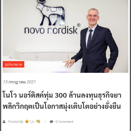
ธุรกิจ/ตลาด
15 กรกฎาคม 2021
โนโว นอร์ดิสค์ทุ่ม 300 ล้านลงทุนธุรกิจยา
พลิกวิกฤตเป็นโอกาสมุ่งเติบโตอย่างยั่งยืน
0 Comment
Posted By:
^ jo ^