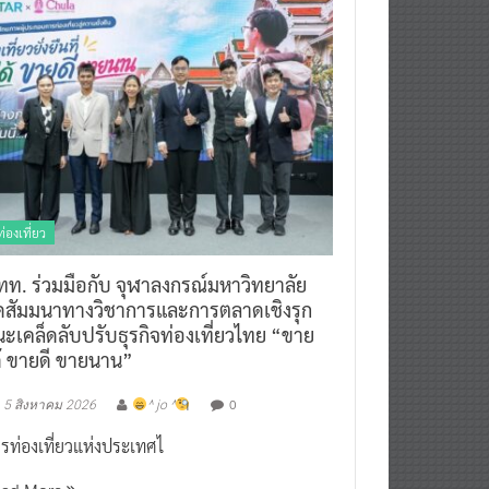
ท่องเที่ยว
ทท. ร่วมมือกับ จุฬาลงกรณ์มหาวิทยาลัย
ัดสัมมนาทางวิชาการและการตลาดเชิงรุก
ะเคล็ดลับปรับธุรกิจท่องเที่ยวไทย “ขาย
ด้ ขายดี ขายนาน”
0
5 สิงหาคม 2026
^ jo ^
รท่องเที่ยวแห่งประเทศไ