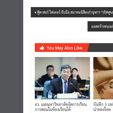
Post
ฟู้ด ฟอร์ ไฟเตอร์ จับมือ สมาคมนิสิตเก่าจุฬาฯ “เปิดศู
navigation
แอสตร้าเซนเนก
You May Also Like
อว. เผยมหาวิทยาลัยจัดการเรียน
บันทึก 3 บ
การสอนในห้องเรียนได้
น่าหลงใหล