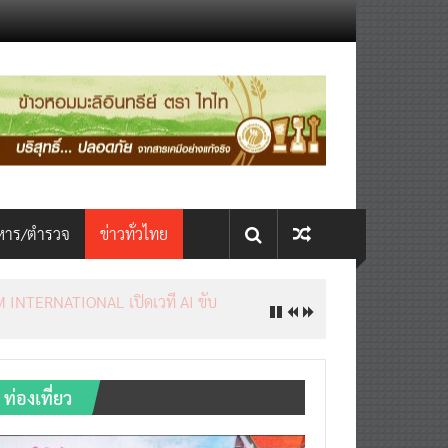
หาร/ตำรวจ
ข่าวทั่วไทย
INTERNATIONAL เปิดเวที AI ขับ
ท่องเที่ยว