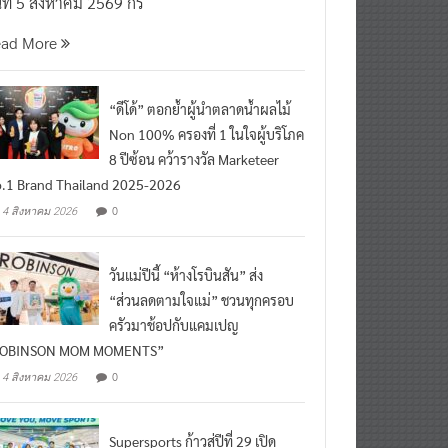
นที่ 5 สิงหาคม 2569 กร
ead More
“ดีโด้” ตอกย้ำผู้นำตลาดน้ำผลไม้
Non 100% ครองที่ 1 ในใจผู้บริโภค
8 ปีซ้อน คว้ารางวัล Marketeer
.1 Brand Thailand 2025-2026
0
4 สิงหาคม 2026
วันแม่ปีนี้ “ห้างโรบินสัน” ส่ง
“ส่วนลดตามใจแม่” ชวนทุกครอบ
ครัวมาช้อปกับแคมเปญ
ROBINSON MOM MOMENTS”
0
4 สิงหาคม 2026
Supersports ก้าวสู่ปีที่ 29 เปิด