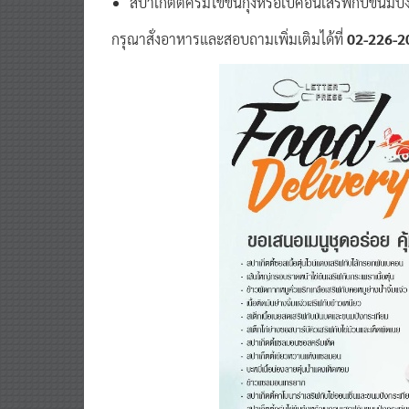
สปาเก็ตตี้ครีมไข่ข้นกุ้งหรือเบคอนเสริฟกับขนมป
กรุณาสั่งอาหารและสอบถามเพิ่มเติมได้ที่
02-226-2