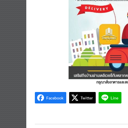
Facebook
Twitter
Line