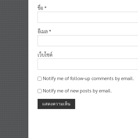
ชื่อ
*
อีเมล
*
เว็บไซต์
Notify me of follow-up comments by email.
Notify me of new posts by email.