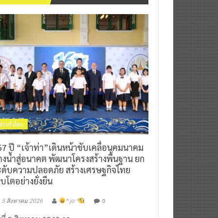
ข่าวทั่วไทย
7 ปี “เจ้าท่า”เดินหน้าขับเคลื่อนคมนาคม
างน้ำสู่อนาคต พัฒนาโครงสร้างพื้นฐาน ยก
ะดับความปลอดภัย สร้างเศรษฐกิจไทย
ิบโตอย่างยั่งยืน
0
5 สิงหาคม 2026
^ jo ^