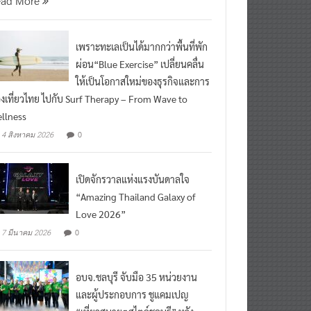
ead More
เพราะทะเลเป็นได้มากกว่าพื้นที่พัก
ผ่อน“Blue Exercise” เปลี่ยนคลื่น
ให้เป็นโอกาสใหม่ของธุรกิจและการ
องเที่ยวไทย ไปกับ Surf Therapy – From Wave to
llness
0
4 สิงหาคม 2026
เปิดจักรวาลแห่งแรงบันดาลใจ
“Amazing Thailand Galaxy of
Love 2026”
0
7 มีนาคม 2026
อบจ.ชลบุรี จับมือ 35 หน่วยงาน
และผู้ประกอบการ ชูแคมเปญ