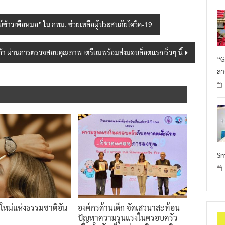
นย์ข้าวเพื่อหมอ” ใน กทม. ช่วยเหลือผู้ประสบภัยโควิด-19
้า ผ่านการตรวจสอบคุณภาพ เตรียมพร้อมส่งมอบล็อตแรกเร็วๆ นี้
“G
ลา
Sm
ทใหม่แห่งธรรมชาติอัน
องค์กรด้านเด็ก จัดเสวนาสะท้อน
ปัญหาความรุนแรงในครอบครัว