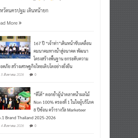
งหวัดนครปฐม เดินหน้ายก
ead More
167 ปี “เจ้าท่า”เดินหน้าขับเคลื่อน
คมนาคมทางน้ำสู่อนาคต พัฒนา
โครงสร้างพื้นฐาน ยกระดับความ
อดภัย สร้างเศรษฐกิจไทยเติบโตอย่างยั่งยืน
0
5 สิงหาคม 2026
“ดีโด้” ตอกย้ำผู้นำตลาดน้ำผลไม้
Non 100% ครองที่ 1 ในใจผู้บริโภค
8 ปีซ้อน คว้ารางวัล Marketeer
.1 Brand Thailand 2025-2026
0
4 สิงหาคม 2026