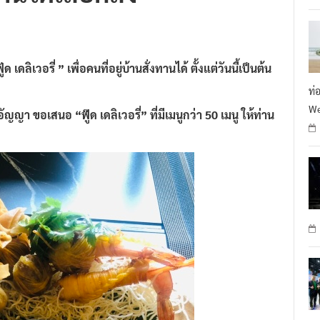
ิเวอรี่ ” เพื่อคนที่อยู่บ้านสั่งทานได้ ตั้งแต่วันนี้เป็นต้น
ท่
We
ญญา ขอเสนอ “ฟู๊ด เดลิเวอรี่” ที่มีเมนูกว่า 50 เมนู ให้ท่าน