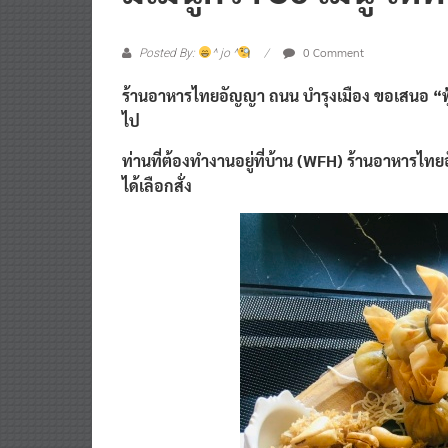
0 Comment
Posted By:
^ jo ^
ร้านอาหารไทยอัญญา ถนน บำรุงเมือง ขอเสนอ “ฟู้ด เดล
ไป
ท่านที่ต้องทำงานอยู่ที่บ้าน (WFH) ร้านอาหารไทยอั
ได้เลือกสั่ง