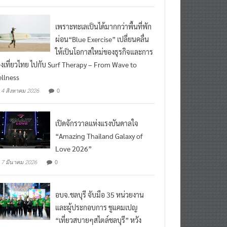
เพราะทะเลเป็นได้มากกว่าพื้นที่พัก
ผ่อน“Blue Exercise” เปลี่ยนคลื่น
ให้เป็นโอกาสใหม่ของธุรกิจและการ
องเที่ยวไทย ไปกับ Surf Therapy – From Wave to
llness
0
4 สิงหาคม 2026
เปิดจักรวาลแห่งแรงบันดาลใจ
“Amazing Thailand Galaxy of
Love 2026”
0
7 มีนาคม 2026
อบจ.ชลบุรี จับมือ 35 หน่วยงาน
และผู้ประกอบการ ชูแคมเปญ
“เที่ยวสบายๆสไตล์ชลบุรี” หวัง