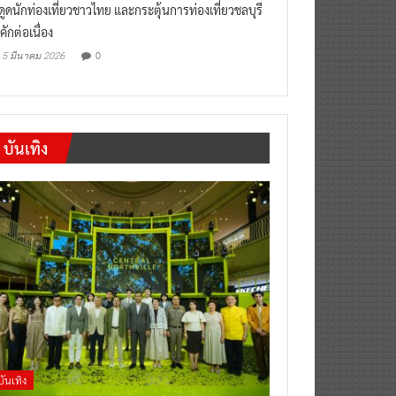
งดูดนักท่องเที่ยวชาวไทย และกระตุ้นการท่องเที่ยวชลบุรี
คักต่อเนื่อง
0
5 มีนาคม 2026
บันเทิง
บันเทิง