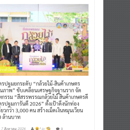
ข่าวทั่วไทย
ครปฐมยกระดับ “กล้วยไม้-สินค้าเกษตร
ุณภาพ” ขับเคลื่อนเศรษฐกิจฐานราก จัด
หกรรม “สีสรรพรรณกล้วยไม้ สินค้าเกษตรดี
รปฐมการันตี 2026” ตั้งเป้าดึงนักท่อง
ี่ยวกว่า 3,000 คน สร้างเม็ดเงินหมุนเวียน
0 ล้านบาท
0
7 สิงหาคม 2026
^ jo ^