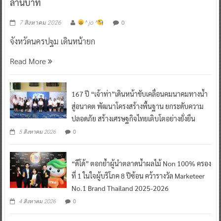
ล้านบาท
0
7 สิงหาคม 2026
^ jo ^
จังหวัดนครปฐม เดินหน้ายก
Read More
167 ปี “เจ้าท่า”เดินหน้าขับเคลื่อนคมนาคมทางน้ำ
สู่อนาคต พัฒนาโครงสร้างพื้นฐาน ยกระดับความ
ปลอดภัย สร้างเศรษฐกิจไทยเติบโตอย่างยั่งยืน
0
5 สิงหาคม 2026
“ดีโด้” ตอกย้ำผู้นำตลาดน้ำผลไม้ Non 100% ครอง
ที่ 1 ในใจผู้บริโภค 8 ปีซ้อน คว้ารางวัล Marketeer
No.1 Brand Thailand 2025-2026
0
4 สิงหาคม 2026