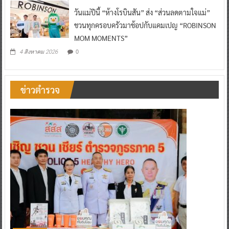
วันแม่ปีนี้ “ห้างโรบินสัน” ส่ง “ส่วนลดตามใจแม่”
ชวนทุกครอบครัวมาช้อปกับแคมเปญ “ROBINSON
MOM MOMENTS”
0
4 สิงหาคม 2026
ข่าวตำรวจ