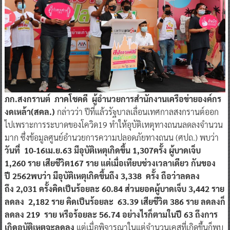
ภก.สงกรานต์ ภาคโชคดี ผู้อำนวยการสำนักงานเครือข่ายองค์กร
งดเหล้า(สคล.)
กล่าวว่า ปีที่แล้วรัฐบาลเลื่อนเทศกาลสงกรานต์ออก
ไปเพราะการระบาดของโควิด19 ทำให้อุบัติเหตุทางถนนลดลงจำนวน
มาก ซึ่งข้อมูลศูนย์อำนวยการความปลอดภัยทางถนน (ศปถ.) พบว่า
วันที่ 10-16เม.ย.63 มีอุบัติเหตุเกิดขึ้น 1,307ครั้ง ผู้บาดเจ็บ
1,260 ราย เสียชีวิต167 ราย แต่เมื่อเทียบช่วงเวลาเดียว กันของ
ปี 2562พบว่า มีอุบัติเหตุเกิดขึ้นถึง 3,338 ครั้ง ถือว่าลดลง
ถึง 2,031 ครั้งคิดเป็นร้อยละ 60.84 ส่วนยอดผู้บาดเจ็บ 3,442 ราย
ลดลง 2,182 ราย คิดเป็นร้อยละ 63.39 เสียชีวิต 386 ราย ลดลงก็
ลดลง 219 ราย หรือร้อยละ 56.74 อย่างไรก็ตามในปี 63 ถึงการ
เกิดอุบัติเหตุจะลดลง
แต่เมื่อพิจารณาในแต่จำนวนเคสที่เกิดขึ้นก็พบ