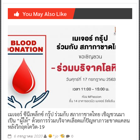
You May Also Like
เมเจอร์ ซีนีเพล็กซ์ กรุ้ป ร่วมกับ สภากาชาดไทย เชิญชวนมา
เป็น “ผู้ให้” ด้วยการร่วมบริจาคเลือดแก้ปัญหาภาวะขาดแคลน
หลังวิกฤตโควิด-19
0
6 กรกฎาคม 2020
^ jo ^