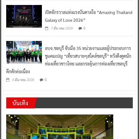
เปิดจักรวาลแห่งแรงบันดาลใจ “Amazing Thailand
Galaxy of Love 2026”
0
7 มีนาคม 2026
อบจ.ชลบุรี จับมือ 35 หน่วยงานและผู้ประกอบการ
ชูแคมเปญ “เที่ยวสบายๆสไตล์ชลบุรี” หวังดึงดูดนัก
ท่องเที่ยวชาวไทย และกระตุ้นการท่องเที่ยวชลบุรี
คึกคักต่อเนื่อง
0
5 มีนาคม 2026
บันเทิง