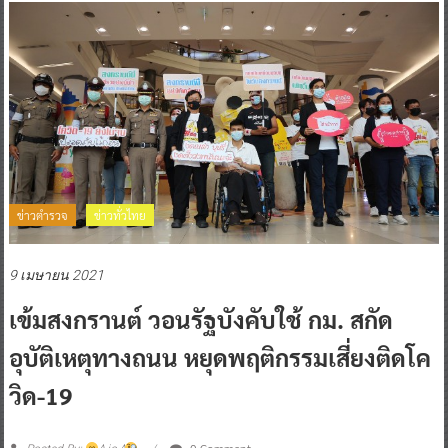
ข่าวตำรวจ
ข่าวทั่วไทย
9 เมษายน 2021
เข้มสงกรานต์ วอนรัฐบังคับใช้ กม. สกัด
อุบัติเหตุทางถนน หยุดพฤติกรรมเสี่ยงติดโค
วิด-19