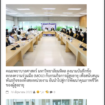
คณะพยาบาลศาสตร์ มหาวิทยาลัยมหิดล ลงนามบันทึกข้อ
ตกลงความร่วมมือ (MOU) กับกรมกิจการผู้สูงอายุ เพื่อสนับสนุน
พันธกิจของทั้งสองหน่วยงาน อันนำไปสู่การพัฒนาคุณภาพชีวิต
ของผู้สูงอายุ
0
16 มิถุนายน 2022
^ jo ^