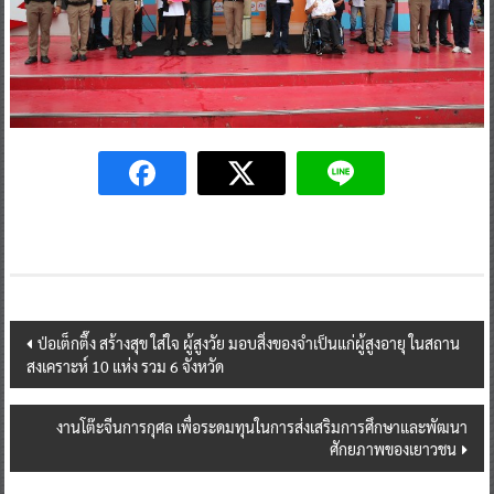
Post
ป่อเต็กตึ๊ง สร้างสุข ใส่ใจ ผู้สูงวัย มอบสิ่งของจำเป็นแก่ผู้สูงอายุ ในสถาน
สงเคราะห์ 10 แห่ง รวม 6 จังหวัด
navigation
งานโต๊ะจีนการกุศล เพื่อระดมทุนในการส่งเสริมการศึกษาและพัฒนา
ศักยภาพของเยาวชน