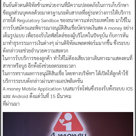
ยืนยันตัวตนดิจิทัลข้ามหน่วยงานที่มีความปลอดภัยในการเก็บรักษา
ข้อมูลส่วนบุคคลด้วยมาตรฐานระดับสากลที่อยู่ระหว่างการให้บริการ
ภายใต้ Regulatory Sandbox ของธนาคารแห่งประเทศไทย มาใช้ใน
การรับสมัครและพิจารณาอนุมัติสินเชื่อบัตรกดเงินสด A money อย่าง
เต็มรูปแบบ เพื่อรองรับไลฟ์สไตล์ของผู้บริโภคในปัจจุบัน กับการหัน
มาทำธุรกรรมการเงินต่างๆ ผ่านดิจิทัลแพลตฟอร์มมากขึ้น ซึ่งระบบ
ดังกล่าวจะช่วยอำนวยความสะดวก
ในการรับบริการของลูกค้า ทำให้ไม่ต้องเสียเวลาเดินทางมาแสดงตนที่
สาขาหรือบูธ อีกทั้งยังช่วยลดระยะเวลา
ในการทราบผลการอนุมัติสินเชื่อ โดยทางบริษัทฯ ได้เปิดให้ลูกค้าใช้
บริการระบบดังกล่าวผ่านทางแอปพลิเคชัน
A money Mobile Application บนสมาร์ทโฟนซึ่งรองรับทั้งระบบ iOS
และ Android ตั้งแต่วันที่ 15 มีนาคม
ที่ผ่านมา