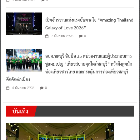
เปิดจักรวาลแห่งแรงบันดาลใจ “Amazing Thailand
Galaxy of Love 2026”
0
7 มีนาคม 2026
อบจ.ชลบุรี จับมือ 35 หน่วยงานและผู้ประกอบการ
ชูแคมเปญ “เที่ยวสบายๆสไตล์ชลบุรี” หวังดึงดูดนัก
ท่องเที่ยวชาวไทย และกระตุ้นการท่องเที่ยวชลบุรี
คึกคักต่อเนื่อง
0
5 มีนาคม 2026
บันเทิง