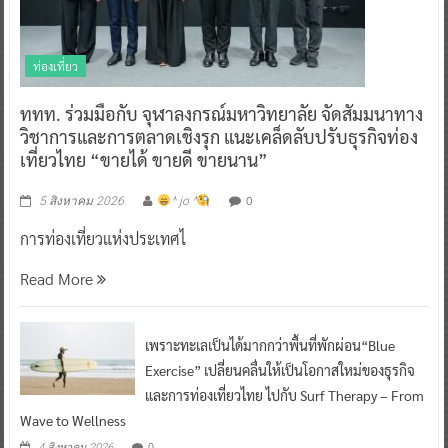
ท่องเที่ยว
ททท. ร่วมมือกับ จุฬาลงกรณ์มหาวิทยาลัย จัดสัมมนาทาง
วิชาการและการตลาดเชิงรุก แนะเคล็ดลับปรับธุรกิจท่อง
เที่ยวไทย “ขายได้ ขายดี ขายนาน”
0
5 สิงหาคม 2026
^ jo ^
การท่องเที่ยวแห่งประเทศไ
Read More
เพราะทะเลเป็นได้มากกว่าพื้นที่พักผ่อน“Blue
Exercise” เปลี่ยนคลื่นให้เป็นโอกาสใหม่ของธุรกิจ
และการท่องเที่ยวไทย ไปกับ Surf Therapy – From
Wave to Wellness
0
4 สิงหาคม 2026