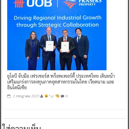
ยูโอบี จับมือ เฟรเซอร์ส พร็อพเพอร์ตี้ ประเทศไทย เดินหน้า
เสริมแกร่งการลงทุนภาคอุตสาหกรรมในไทย เวียดนาม และ
อินโดนีเซีย
0
2 กรกฎาคม 2025
^ jo ^
ใส่ความเห็น