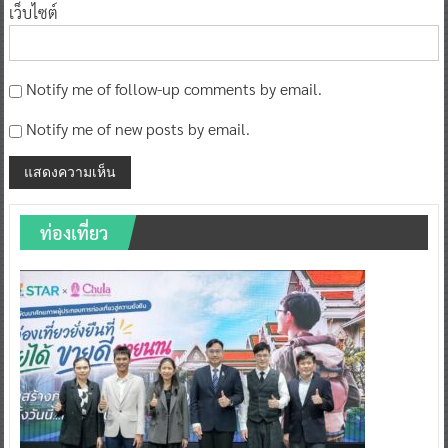
เว็บไซต์
Notify me of follow-up comments by email.
Notify me of new posts by email.
ท่องเที่ยว