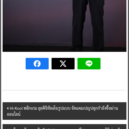
Post
Hi-Kool พลิกเกม ลุยดิจิทัลเต็มรูปแบบ จัดแคมเปญปลุกกำลังซื้อผ่าน
ออนไลน์
navigation