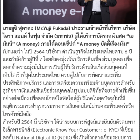
นายยูจิ ฟุคาดะ (Mr.Yuji Fukada) ประธานเจ้าหน้าที่บริหาร บริษัท
ไอร่า แอนด์ ไอฟุล จำกัด (มหาชน) ผู้ให้บริการบัตรกดเงินสด “เอ
มันนี่” (A money) ภายใต้คอนเซ็ปต์ “A money บัดดี้เรื่องเงิน”
เปิดเผยว่า ในปี 2564 บริษัทฯ ดำเนินธุรกิจในประเทศไทยครบ 6 ปี
และกำลังก้าวสู่ปีที่ 7 โดยยังคงมุ่งเน้นบริการสินเชื่อ ส่วนบุคคล เพื่อ
ตอกย้ำความมุ่งมั่นในการเป็นผู้ให้บริการด้านสินเชื่อส่วนบุคคลที่
เติบโตเร็วที่สุดในประเทศไทย ควบคู่ไปกับการพัฒนาและเพิ่ม
ประสิทธิภาพบริการ และการเตรียมความพร้อมด้านบุคลากรสำหรับ
ธุรกิจการเงินและสินเชื่อส่วนบุคคลในรูปแบบดิจิทัลที่ขยายตัวเพิ่มขึ้น
อย่างต่อเนื่อง เพื่อตอบโจทย์ไลฟ์สไตล์ผู้บริโภคในยุคปัจจุบันที่มี
พฤติกรรมการทำธุรกรรมทางการเงินออนไลน์ผ่านคอมพิวเตอร์หรือ
โทรศัพท์มือถือ
สำหรับปี 2564 นี้ บริษัทฯ ได้นำระบบการพิสูจน์และยืนยันตัวตนทาง
อิเล็กทรอนิกส์ (Electronic Know Your Customer : e–KYC) ที่เชื่อม
ต่อกับ National Digital ID (NDID) ซึ่งเป็นตัวกลางเชื่อมระบบการ