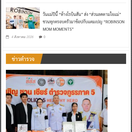
วันแม่ปีนี้ “ห้างโรบินสัน” ส่ง “ส่วนลดตามใจแม่”
ชวนทุกครอบครัวมาช้อปกับแคมเปญ “ROBINSON
MOM MOMENTS”
0
4 สิงหาคม 2026
ข่าวตำรวจ