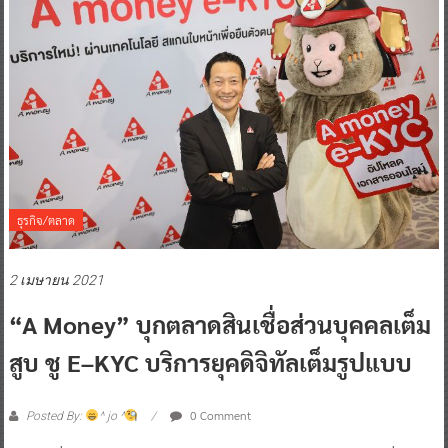
ธุรกิจ/ตลาด
2 เมษายน 2021
“A Money” บุกตลาดสินเชื่อส่วนบุคคลเต็ม
สูบ ชู E–KYC บริการยุคดิจิทัลเต็มรูปแบบ
0 Comment
Posted By:
^ jo ^