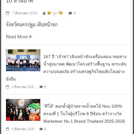
10 ล้านบาท
0
7 สิงหาคม 2026
^ jo ^
จังหวัดนครปฐม เดินหน้ายก
Read More
167 ปี “เจ้าท่า”เดินหน้าขับเคลื่อนคมนาคมทาง
น้ำสู่อนาคต พัฒนาโครงสร้างพื้นฐาน ยกระดับ
ความปลอดภัย สร้างเศรษฐกิจไทยเติบโตอย่าง
ยั่งยืน
0
5 สิงหาคม 2026
“ดีโด้” ตอกย้ำผู้นำตลาดน้ำผลไม้ Non 100%
ครองที่ 1 ในใจผู้บริโภค 8 ปีซ้อน คว้ารางวัล
Marketeer No.1 Brand Thailand 2025-2026
0
4 สิงหาคม 2026