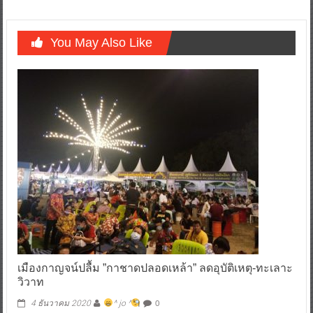
You May Also Like
เมืองกาญจน์ปลื้ม ”กาชาดปลอดเหล้า” ลดอุบัติเหตุ-ทะเลาะ
วิวาท
0
4 ธันวาคม 2020
^ jo ^