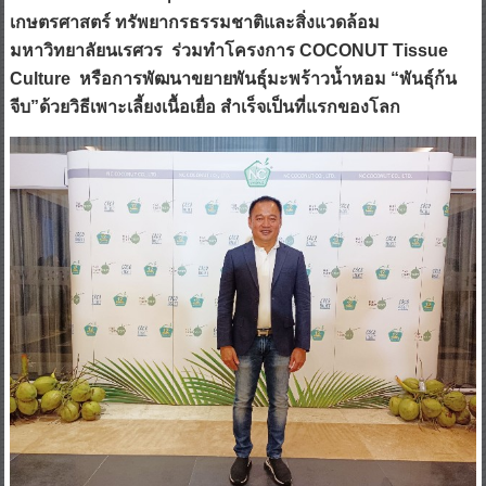
เกษตรศาสตร์ ทรัพยากรธรรมชาติและสิ่งแวดล้อม
มหาวิทยาลัยนเรศวร ร่วมทำโครงการ COCONUT Tissue
Culture หรือการพัฒนาขยายพันธุ์มะพร้าวน้ำหอม “พันธุ์ก้น
จีบ”ด้วยวิธีเพาะเลี้ยงเนื้อเยื่อ สำเร็จเป็นที่แรกของโลก