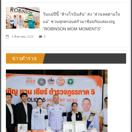
วันแม่ปีนี้ “ห้างโรบินสัน” ส่ง “ส่วนลดตามใจ
แม่” ชวนทุกครอบครัวมาช้อปกับแคมเปญ
“ROBINSON MOM MOMENTS”
0
4 สิงหาคม 2026
ข่าวตำรวจ