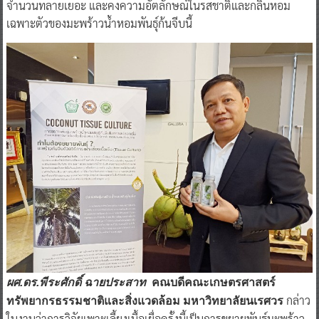
จำนวนทลายเยอะ และคงความอัตลักษณ์ในรสชาติและกลิ่นหอม
เฉพาะตัวของมะพร้าวน้ำหอมพันธุ์ก้นจีบนี้
ผศ.ดร.พีระศักดิ์ ฉายประสาท
คณบดีคณะเกษตรศาสตร์
กล่าว
ทรัพยากรธรรมชาติและสิ่งแวดล้อม มหาวิทยาลัยนเรศวร
ในงานว่าการวิจัยเพาะเลี้ยงเนื้อเยื่อครั้งนี้เป็นการขยายพันธุ์มะพร้าว