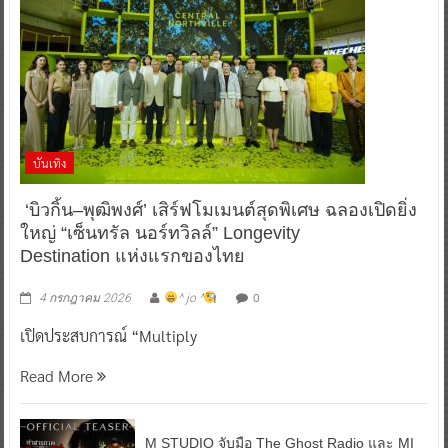
บันเทิง
‘บิวกิ้น–พุฒิพงศ์’ เสิร์ฟโมเมนต์สุดพิเศษ ฉลองเปิดยิ่ง
ใหญ่ “เซ็นทรัล นอร์ทวิลล์” Longevity
Destination แห่งแรกของไทย
0
4 กรกฎาคม 2026
^ jo ^
เปิดประสบการณ์ “Multiply
Read More
M STUDIO จับมือ The Ghost Radio และ MI