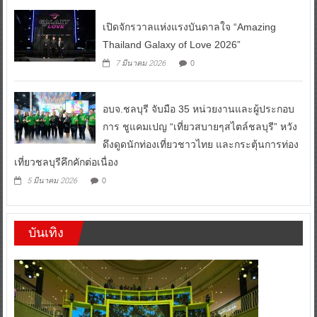
เปิดจักรวาลแห่งแรงบันดาลใจ “Amazing
Thailand Galaxy of Love 2026”
0
7 มีนาคม 2026
อบจ.ชลบุรี จับมือ 35 หน่วยงานและผู้ประกอบ
การ ชูแคมเปญ “เที่ยวสบายๆสไตล์ชลบุรี” หวัง
ดึงดูดนักท่องเที่ยวชาวไทย และกระตุ้นการท่อง
เที่ยวชลบุรีคึกคักต่อเนื่อง
0
5 มีนาคม 2026
บันเทิง