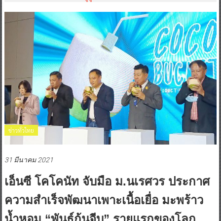
ข่าวทั่วไทย
31 มีนาคม 2021
เอ็นซี โคโคนัท จับมือ ม.นเรศวร ประกาศ
ความสำเร็จพัฒนาเพาะเนื้อเยื่อ มะพร้าว
น้ำหอม “พันธุ์ก้นจีบ” รายแรกของโลก