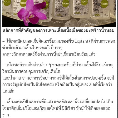
หลักการที่สำคัญของการเพาะเลี้ยงเนื้อเยื่อของมะพร้าวน้ำหอม
– ใช้เทคนิคปลอดเชื้อตัดเอาชิ้นส่วนของพืช(Explant) ที่ผ่านการฟอก
ฆ่าเชื้อแล้วมาเลี้ยงในขวดแก้วที่บรรจุ
อาหารวิทยาศาสตร์ซึ่งผ่านการนึ่งฆ่าเชื้อมาเรียบร้อยแล้ว
– เมื่อเซลล์จากชิ้นส่วนต่าง ๆ ของมะพร้าวที่นำมาเลี้ยงได้รับแร่ธาตุ
วิตามินสารควบคุมการเจริญเติบโต
และน้ำตาล จากอาหารวิทยาศาสตร์ที่ใช้เลี้ยงในสภาพปลอดเชื้อ จะมี
การเจริญเติบโตเป็นต้นโดยตรง หรือเกิดเป็นกลุ่มของเซลล์ที่เรียกว่า
แคลลัส
– เลี้ยงแคลลัสในสภาพที่มีแสง แคลลัสเหล่านี้จะเปลี่ยนแปลงไปเป็น
โซมาติกเอ็มบริโอและเกิดยอดใหม่ที่ มีสีเขียว ชักนำให้เกิดยอดและ
ราก