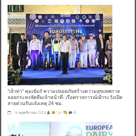
“เจ้าท่า” คุมเข้ม!! ความปลอดภัยสร้างความสุขเทศกาล
ลอยกระทงจัดทีมเจ้าหน้าที่- เรือตรวจการณ์เฝ้าระวังเปิด
สายด่วนรับแจ้งเหตุ 24 ชม.
0
16 พฤศจิกายน 2024
^ jo ^