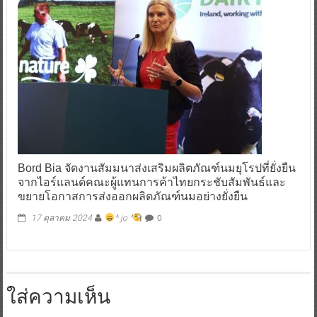
Bord Bia จัดงานสัมมนาส่งเสริมผลิตภัณฑ์นมยุโรปที่ยั่งยืน
จากไอร์แลนด์คณะผู้แทนการค้าไทยกระชับสัมพันธ์และ
ขยายโอกาสการส่งออกผลิตภัณฑ์นมอย่างยั่งยืน
0
17 ตุลาคม 2024
^ jo ^
ใส่ความเห็น