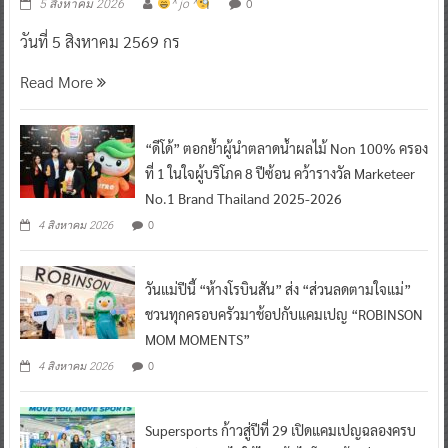
0
5 สิงหาคม 2026
^ jo ^
วันที่ 5 สิงหาคม 2569 กร
Read More
“ดีโด้” ตอกย้ำผู้นำตลาดน้ำผลไม้ Non 100% ครอง
ที่ 1 ในใจผู้บริโภค 8 ปีซ้อน คว้ารางวัล Marketeer
No.1 Brand Thailand 2025-2026
0
4 สิงหาคม 2026
วันแม่ปีนี้ “ห้างโรบินสัน” ส่ง “ส่วนลดตามใจแม่”
ชวนทุกครอบครัวมาช้อปกับแคมเปญ “ROBINSON
MOM MOMENTS”
0
4 สิงหาคม 2026
Supersports ก้าวสู่ปีที่ 29 เปิดแคมเปญฉลองครบ