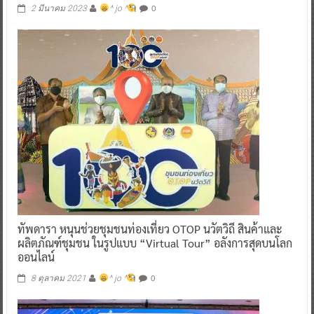
0
2 มีนาคม 2023
^ jo ^
ทัพดารา หนุนช่วยชุมชนท่องเที่ยว OTOP นวัตวิถี สินค้าและ
ผลิตภัณฑ์ชุมชน ในรูปแบบ “Virtual Tour” อลังการสุดบนโลก
ออนไลน์
0
8 ตุลาคม 2021
^ jo ^