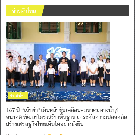
ข่าวทั่วไทย
ข่าวทั่วไทย
167 ปี “เจ้าท่า”เดินหน้าขับเคลื่อนคมนาคมทางน้ำสู่
อนาคต พัฒนาโครงสร้างพื้นฐาน ยกระดับความปลอดภัย
สร้างเศรษฐกิจไทยเติบโตอย่างยั่งยืน