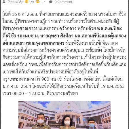
0 Comment
Posted By:
^ jo ^
วันที่ 16 ธ.ค. 2563. ที่ศาลเยาชนและครอบครัวกลาง นางอโนชา ชีวิต
โสภณ ผู้พิพากษาศาลฎีกา ช่วยทำงานชั่วคราวในตำแหน่งอธิบดีผู้
พิพากษาศาลเยาวชนและครอบครัวกลาง พร้อมด้วย
พล.ต.ต.ปิยะ
ต๊ะวิชัย รองผบช.น. นายฤทธา สังศิลา ผอ.สถานพินิจและคุ้มครอง
เด็กและเยาวชนกรุงเทพมหานคร
ร่วมพิธีลงนามบันทึกข้อตกลง
ความร่วมมือโครงการสร้างครอบครัวอบอุ่นและเข้มแข็ง โดยมีการจัด
กิจกรรมการให้ความรู้เกี่ยวกับการสร้างความเข้าใจระหว่างผู้ปกครอง
และเด็กหรือเยาวชนเพื่อป้องกันการกระทำผิดที่อาจเกิดขึ้นกับเด็กและ
เยาวชนให้กับตัวแทนหรือประชาชนที่อาศัยอยู่ในพื้นที่
กรุงเทพมหานครกว่า 900 คน เข้าร่วมโครงการดังกล่าว ตั้งแต่เดือน
ม.ค.-ก.ย. 2564 โดยจะจัดให้มีกิจกรรมครั้งแรกในวันที่ 19 ธ.ค.2563
เวลา 08.00 – 12.00 น. ที่รร.บางมดวิทยา