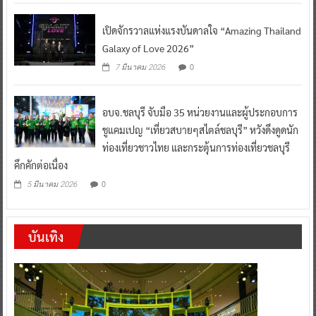
เปิดจักรวาลแห่งแรงบันดาลใจ “Amazing Thailand
Galaxy of Love 2026”
0
7 มีนาคม 2026
อบจ.ชลบุรี จับมือ 35 หน่วยงานและผู้ประกอบการ
ชูแคมเปญ “เที่ยวสบายๆสไตล์ชลบุรี” หวังดึงดูดนัก
ท่องเที่ยวชาวไทย และกระตุ้นการท่องเที่ยวชลบุรี
คึกคักต่อเนื่อง
0
5 มีนาคม 2026
บันเทิง