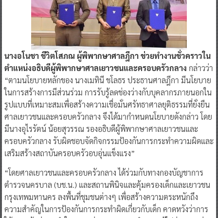
นางอโนชา ชีวิตโสภณ ผู้พิพากษาศาลฎีกา ช่วยทำงานชั่วคราวใน
ตำแหน่งอธิบดีผู้พิพากษาศาลเยาวชนและครอบครัวกลาง
กล่าวว่า
“ตามนโยบายหลักของ นางเมทินี ชโลธร ประธานศาลฎีกา มีนโยบาย
ในการสร้างการมีส่วนร่วม การรับรู้ลดช่องว่างกับบุคลากรภายนอกใน
รูปแบบที่เหมาะสมเพื่อสร้างความเชื่อมั่นศรัทธาศาลยุติธรรมที่ยั่งยืน
ศาลเยาวชนและครอบครัวกลาง จึงได้มากำหนดนโยบายดังกล่าว โดย
มีนางอุไรรัตน์ น้อยสุวรรณ รองอธิบดีผู้พิพากษาศาลเยาวชนและ
ครอบครัวกลาง รับผิดชอบจัดกิจกรรมป้องกันการกระทำความผิดและ
เสริมสร้างสถาบันครอบครัวอบอุ่นแข็งแรง”
“โดยศาลเยาวชนและครอบครัวกลาง ได้ร่วมกับทางกองบัญชาการ
ตำรวจนครบาล (บช.น.) และสถานพินิจและคุ้มครองเด็กและเยาวชน
กรุงเทพมหานคร ลงพื้นที่ชุมชนต่างๆ เพื่อสร้างความตระหนักถึง
ความสำคัญในการป้องกันการกระทำผิดเกี่ยวกับเด็ก คาดหวังว่าการ