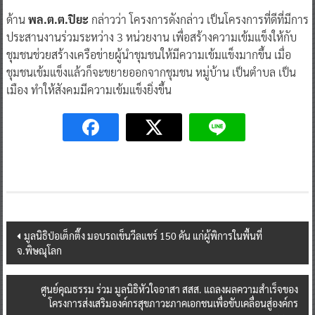
ด้าน
พล.ต.ต.ปิยะ
กล่าวว่า โครงการดังกล่าว เป็นโครงการที่ดีที่มีการ
ประสานงานร่วมระหว่าง 3 หน่วยงาน เพื่อสร้างความเข้มแข็งให้กับ
ชุมชนช่วยสร้างเครือข่ายผู้นำชุมชนให้มีความเข้มแข็งมากขึ้น เมื่อ
ชุมชนเข้มแข็งแล้วก็จะขยายออกจากชุมชน หมู่บ้าน เป็นตำบล เป็น
เมือง ทำให้สังคมมีความเข้มแข็งยิ่งขึ้น
Post
มูลนิธิป่อเต็กตึ๊ง มอบรถเข็นวีลแชร์ 150 คัน แก่ผู้พิการในพื้นที่
จ.พิษณุโลก
navigation
ศูนย์คุณธรรม ร่วม มูลนิธิหัวใจอาสา สสส. แถลงผลความสำเร็จของ
โครงการส่งเสริมองค์กรสุขภาวะภาคเอกชนเพื่อขับเคลื่อนสู่องค์กร