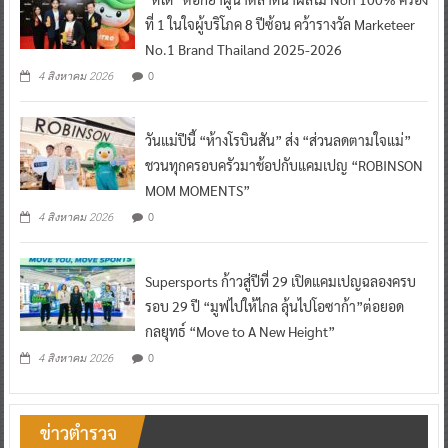
ที่ 1 ในใจผู้บริโภค 8 ปีซ้อน คว้ารางวัล Marketeer
No.1 Brand Thailand 2025-2026
0
4 สิงหาคม 2026
วันแม่ปีนี้ “ห้างโรบินสัน” ส่ง “ส่วนลดตามใจแม่”
ชวนทุกครอบครัวมาช้อปกับแคมเปญ “ROBINSON
MOM MOMENTS”
0
4 สิงหาคม 2026
Supersports ก้าวสู่ปีที่ 29 เปิดแคมเปญฉลองครบ
รอบ 29 ปี “มูฟไปให้ไกล ลุ้นไปโอซาก้า”ต่อยอด
กลยุทธ์ “Move to A New Height”
0
4 สิงหาคม 2026
ข่าวตำรวจ