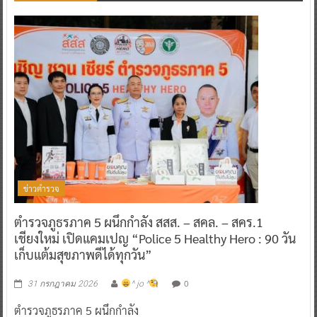
ข่าวตำรวจ
ตำรวจภูธรภาค 5 ผนึกกำลัง สสส. – สคล. – สคร.1
เชียงใหม่ เปิดแคมเปญ “Police 5 Healthy Hero : 90 วัน
เก็บแต้มสุขภาพดีได้ทุกวัน”
0
31 กรกฎาคม 2026
^ jo ^
ตำรวจภูธรภาค 5 ผนึกกำลัง