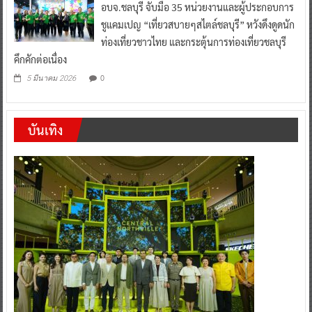
อบจ.ชลบุรี จับมือ 35 หน่วยงานและผู้ประกอบการ
ชูแคมเปญ “เที่ยวสบายๆสไตล์ชลบุรี” หวังดึงดูดนัก
ท่องเที่ยวชาวไทย และกระตุ้นการท่องเที่ยวชลบุรี
คึกคักต่อเนื่อง
0
5 มีนาคม 2026
บันเทิง