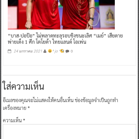
“บาส-ปอป้อ” ไม่พลาดทะลุรอบชิงชนะเลิศ “เมย์” เสียดาย
พ่ายเต็ง 1 ศึก โตโยต้า ไทยแลนด์ โอเพ่น
0
24 มกราคม 2021
^ jo ^
ใส่ความเห็น
อีเมลของคุณจะไม่แสดงให้คนอื่นเห็น
ช่องข้อมูลจำเป็นถูกทำ
เครื่องหมาย
*
ความเห็น
*