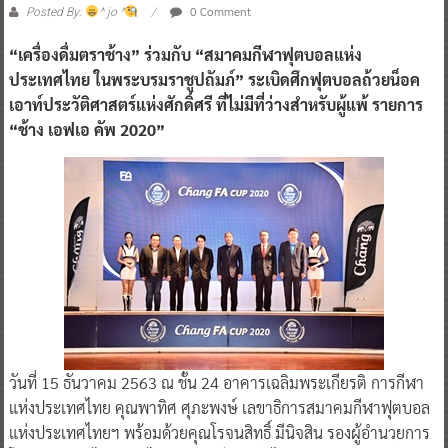
0 Comment
Posted By:
^ jo ^
“เครื่องดื่มตราช้าง” ร่วมกับ “สมาคมกีฬาฟุตบอลแห่ง
ประเทศไทย ในพระบรมราชูปถัมภ์” ระเบิดศึกฟุตบอลถ้วยน็อค
เอาท์ประวัติศาสตร์แห่งศักดิ์ศรี ที่ไม่มีที่ว่างสำหรับผู้แพ้ รายการ
“ช้าง เอฟเอ คัพ 2020”
วันที่ 15 ธันวาคม 2563 ณ ชั้น 24 อาคารเฉลิมพระเกียรติ การกีฬา
แห่งประเทศไทย คุณพาทิศ ศุภะพงษ์ เลขาธิการสมาคมกีฬาฟุตบอล
แห่งประเทศไทยฯ พร้อมด้วยคุณโรจนสิทธิ์ มีนิจสิน รองผู้อำนวยการ