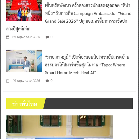
เซ็นทรัลพัฒนา คว้าสองสาวนักแสดงสุดฮอต “ลีน่า-
หมิว” รับภารกิจ Campaign Ambassador “Grand
Grand Sale 2026” ปลุกเอเนอร์จี้มหกรรมช้อปก
ลางปีสุดคึกคัก
0
29 พฤษภาคม 2026
“มาย ภาคภูมิ” เปิดห้องนอนลับ! ชวนอัปเกรดบ้าน
ธรรมดาให้สมาร์ทขั้นสุด ในงาน “Tapo: Where
Smart Home Meets Real AI”
0
18 พฤษภาคม 2026
ข่าวทั่วไทย