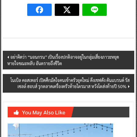
Post
อย่าคิดว่า “นอนกรน” เป็นเรื่องปกติอาจอยู่ในกลุ่มเสี่ยงภาวะหยุด
หายใจขณะหลับ อันตรายถึงชีวิต
navigation
โนเบิล คอสเพอร์ เปิดศึกมัดใจคนเข้าครัวยุคใหม่ ดึงเชฟดัง ดันแบรนด์ รัส
เซลล์ ฮอบส์ รุกตลาดเครื่องครัวท้ายไตรมาส หวังโตส่งท้ายปี 50%
You May Also Like