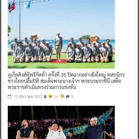
ภูเก็ตคิงส์คัพรีกัตต้า ครั้งที่ 35 ปิดฉากอย่างยิ่งใหญ่ พสกนิกร
ชาวไทยปลื้มปิติ สมเด็จพระนางเจ้าฯ พระบรมราชินี เสด็จ
พระราชดำเนินทรงร่วมการแข่งขัน
0
10 ธันวาคม 2023
^ jo ^