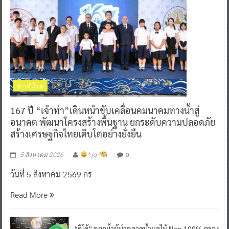
ข่าวทั่วไทย
167 ปี “เจ้าท่า”เดินหน้าขับเคลื่อนคมนาคมทางน้ำสู่
อนาคต พัฒนาโครงสร้างพื้นฐาน ยกระดับความปลอดภัย
สร้างเศรษฐกิจไทยเติบโตอย่างยั่งยืน
0
5 สิงหาคม 2026
^ jo ^
วันที่ 5 สิงหาคม 2569 กร
Read More
“ดีโด้” ตอกย้ำผู้นำตลาดน้ำผลไม้ Non 100% ครอง