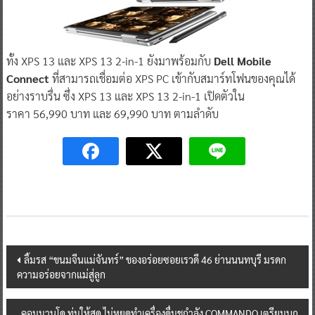
ทั้ง XPS 13 และ XPS 13 2-in-1 ยังมาพร้อมกับ
Dell Mobile
Connect
ที่สามารถเชื่อมต่อ XPS PC เข้ากับสมาร์ทโฟนของคุณได้
อย่างราบรื่น ซึ่ง XPS 13 และ XPS 13 2-in-1 เปิดตัวใน
ราคา 56,990 บาท และ 69,990 บาท ตามลำดับ
Post
ลิ้มรส “ขนมจีนแม่จันทร์” ของอร่อยซอยเรวดี 46 ย่านนนทบุรี มรดก
ความอร่อยจากแม่สู่ลูก
navigation
คอมมานโด ทุ่มให้สุด ไม่หยุดทำเครื่องดื่มชูกำลัง COMMANDO เตรียมบุก