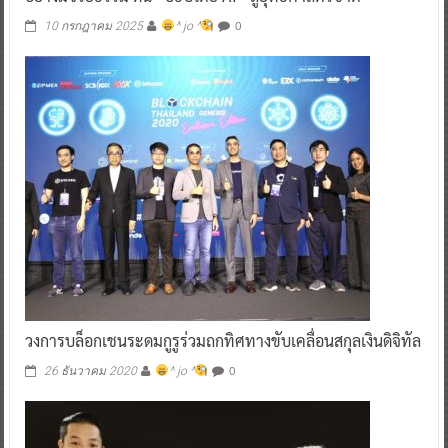
0
10 กรกฎาคม 2025
^ jo ^
วงการบล็อกเชนระดมกูรูร่วมถกทิศทางขับเคลื่อนสกุลเงินดิจิทัล
0
26 ธันวาคม 2020
^ jo ^