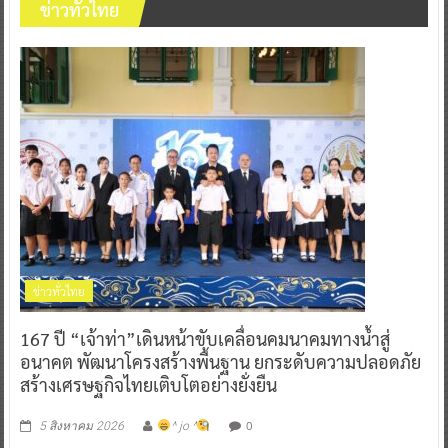
ข่าวทั่วไทย
ข่าวทั่วไทย
167 ปี “เจ้าท่า”เดินหน้าขับเคลื่อนคมนาคมทางน้ำสู่
อนาคต พัฒนาโครงสร้างพื้นฐาน ยกระดับความปลอดภัย
สร้างเศรษฐกิจไทยเติบโตอย่างยั่งยืน
0
5 สิงหาคม 2026
^ jo ^