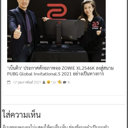
‘เบ็นคิว’ ประกาศศักยภาพจอ ZOWIE XL2546K ลงสู่สนาม
PUBG Global Invitational.S 2021 อย่างเป็นทางการ
0
12 กุมภาพันธ์ 2021
^ jo ^
ใส่ความเห็น
อีเมลของคุณจะไม่แสดงให้คนอื่นเห็น
ช่องข้อมูลจำเป็นถูกทำ