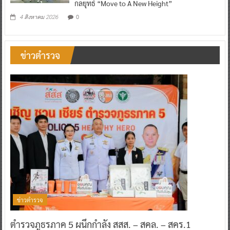
กลยุทธ์ “Move to A New Height”
0
4 สิงหาคม 2026
ข่าวตำรวจ
ข่าวตำรวจ
ตำรวจภูธรภาค 5 ผนึกกำลัง สสส. – สคล. – สคร.1