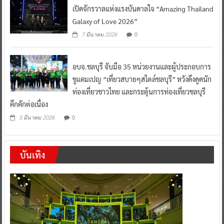
เปิดจักรวาลแห่งแรงบันดาลใจ “Amazing Thailand
Galaxy of Love 2026”
0
7 มีนาคม 2026
อบจ.ชลบุรี จับมือ 35 หน่วยงานและผู้ประกอบการ
ชูแคมเปญ “เที่ยวสบายๆสไตล์ชลบุรี” หวังดึงดูดนัก
ท่องเที่ยวชาวไทย และกระตุ้นการท่องเที่ยวชลบุรี
คึกคักต่อเนื่อง
0
5 มีนาคม 2026
บันเทิง