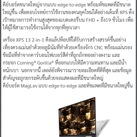
คีย์บอร์ดขนาดใหญ่จากแบบ edge-to-edge พร้อมทัชแพดที่มีขนาด
ใหญ่ขึ้น เพื่อตอบโจทย์การใช้งานของคนยุคใหม่ได้อย่างเต็มที่ XPS ตั้ง
เป้าหมายการทำงานสูงสุดของแบตเตอรี่บน FHD + ถึง19 ชั่วโมง เพื่อ
ให้ผู้ใช้สามารถใช้งานได้จากทุกที่ทุกเวลา
เครื่อง XPS 13 2-in-1 คือแล็ปท็อปที่ได้รับการสร้างสรรค์ขึ้นอย่าง
เที่ยงตรงแม่นยำด้วยอลูมินัมที่ทำด้วยเครื่องจักร CNC พร้อมแผ่นรอง
ข้อมือที่ทำจากคาร์บอนไฟเบอร์สีดำที่ถูกถักทออย่างดงาม และ
กระจก Corning® Gorilla® ที่ออกแบบให้มีความทนทาน และมีน้ำ
หนักเบา นอกจากนี้ เดลล์ยังพิจารณารายละเอียดที่ดีที่สุด และข้อมูล
สำคัญจะถูกยกระดับขึ้นด้วยจอแสดงผลที่มีขนาดใหญ่
คีย์บอร์ด MagLev แบบ edge-to-edge และทัชแพดที่มีขนาดใหญ่ขึ้น