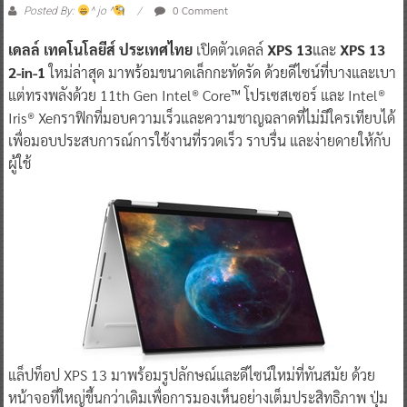
0 Comment
Posted By:
^ jo ^
เดลล์ เทคโนโลยีส์ ประเทศไทย
เปิดตัวเดลล์
XPS 13
และ
XPS 13
2-in-1
ใหม่ล่าสุด มาพร้อมขนาดเล็กกะทัดรัด ด้วยดีไซน์ที่บางและเบา
แต่ทรงพลังด้วย 11th Gen Intel® Core™ โปรเซสเซอร์ และ Intel®
Iris® Xeกราฟิกที่มอบความเร็วและความชาญฉลาดที่ไม่มีใครเทียบได้
เพื่อมอบประสบการณ์การใช้งานที่รวดเร็ว ราบรื่น และง่ายดายให้กับ
ผู้ใช้
แล็ปท็อป XPS 13 มาพร้อมรูปลักษณ์และดีไซน์ใหม่ที่ทันสมัย ด้วย
หน้าจอที่ใหญ่ขึ้นกว่าเดิมเพื่อการมองเห็นอย่างเต็มประสิทธิภาพ ปุ่ม