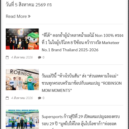
วันที่ 5 สิงหาคม 2569 กร
Read More
“ดีโด้” ตอกย้ำผู้นำตลาดน้ำผลไม้ Non 100% ครอง
ที่ 1 ในใจผู้บริโภค 8 ปีซ้อน คว้ารางวัล Marketeer
No.1 Brand Thailand 2025-2026
0
4 สิงหาคม 2026
วันแม่ปีนี้ “ห้างโรบินสัน” ส่ง “ส่วนลดตามใจแม่”
ชวนทุกครอบครัวมาช้อปกับแคมเปญ “ROBINSON
MOM MOMENTS”
0
4 สิงหาคม 2026
Supersports ก้าวสู่ปีที่ 29 เปิดแคมเปญฉลองครบ
รอบ 29 ปี “มูฟไปให้ไกล ลุ้นไปโอซาก้า”ต่อยอด