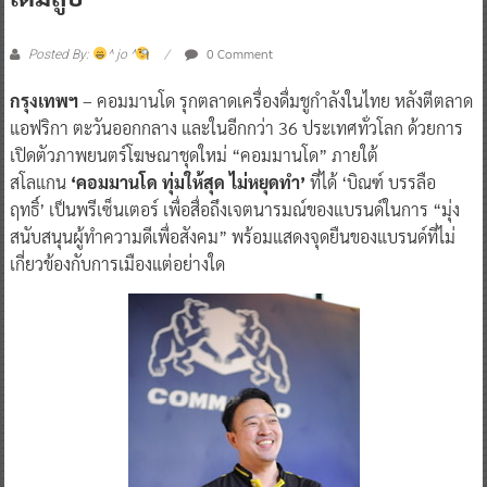
0 Comment
Posted By:
^ jo ^
กรุงเทพฯ
– คอมมานโด รุกตลาดเครื่องดื่มชูกำลังในไทย หลังตีตลาด
แอฟริกา ตะวันออกกลาง และในอีกกว่า 36 ประเทศทั่วโลก ด้วยการ
เปิดตัวภาพยนตร์โฆษณาชุดใหม่ “คอมมานโด” ภายใต้
สโลแกน
‘คอมมานโด ทุ่มให้สุด ไม่หยุดทำ’
ที่ได้ ‘บิณฑ์ บรรลือ
ฤทธิ์’ เป็นพรีเซ็นเตอร์ เพื่อสื่อถึงเจตนารมณ์ของแบรนด์ในการ “มุ่ง
สนับสนุนผู้ทำความดีเพื่อสังคม” พร้อมแสดงจุดยืนของแบรนด์ที่ไม่
เกี่ยวข้องกับการเมืองแต่อย่างใด