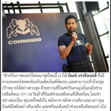
“สำหรับภาพยนตร์โฆษณาชุดใหม่นี้ เราได้
บิณฑ์ บรรลือฤทธิ์
ซึ่งมี
คาแรคเตอร์สอดคล้องกับผลิตภัณฑ์ชัดเจน และสามารถเข้าถึงกลุ่ม
เป้าหมายได้อย่างตรงจุด ด้วยความที่บิณฑ์เป็นคนมุ่งมั่นลงมือช่วย
เหลือสังคม กว่า 34 ปีแล้วที่บิณฑ์ช่วยเหลือคนที่เดือดร้อน โดยทำ
อย่างต่อเนื่อง ทุ่มเททั้งพลังใจ พลังกาย พลังความคิด และเวลา คุณ
บิณฑ์มีพลังอย่างล้นเหลือ และพร้อมเดินหน้าช่วยเหลือสังคมอย่างไม่