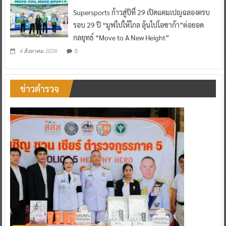
Supersports ก้าวสู่ปีที่ 29 เปิดแคมเปญฉลองครบ
รอบ 29 ปี “มูฟไปให้ไกล ลุ้นไปโอซาก้า”ต่อยอด
กลยุทธ์ “Move to A New Height”
0
4 สิงหาคม 2026
ข่าวตำรวจ