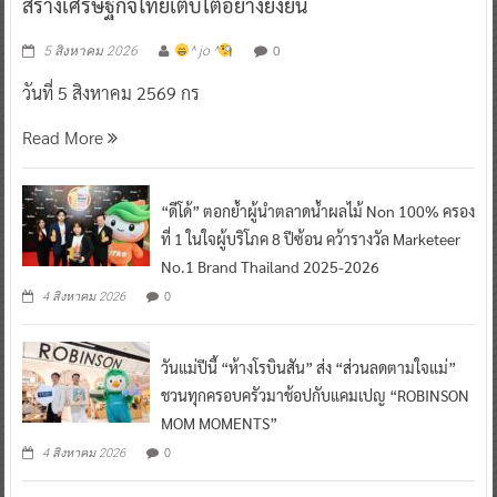
สร้างเศรษฐกิจไทยเติบโตอย่างยั่งยืน
0
5 สิงหาคม 2026
^ jo ^
วันที่ 5 สิงหาคม 2569 กร
Read More
“ดีโด้” ตอกย้ำผู้นำตลาดน้ำผลไม้ Non 100% ครอง
ที่ 1 ในใจผู้บริโภค 8 ปีซ้อน คว้ารางวัล Marketeer
No.1 Brand Thailand 2025-2026
0
4 สิงหาคม 2026
วันแม่ปีนี้ “ห้างโรบินสัน” ส่ง “ส่วนลดตามใจแม่”
ชวนทุกครอบครัวมาช้อปกับแคมเปญ “ROBINSON
MOM MOMENTS”
0
4 สิงหาคม 2026