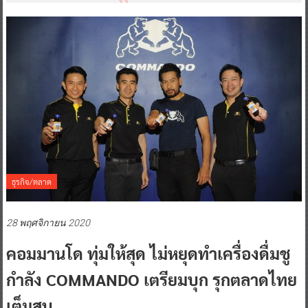
ธุรกิจ/ตลาด
28 พฤศจิกายน 2020
คอมมานโด ทุ่มให้สุด ไม่หยุดทำเครื่องดื่มชู
กำลัง COMMANDO เตรียมบุก รุกตลาดไทย
เต็มสูบ