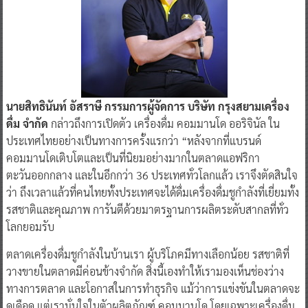
นายสิทธิ
นันท์
อัสราษี
กรรมการผู้จัดการ บริษัท กรุงสยามเครื่อง
ดื่ม จำกัด
กล่าวถึงการเปิดตัว เครื่องดื่ม คอมมานโด ออริจินัล ใน
ประเทศไทยอย่างเป็นทางการครั้งแรกว่า “หลังจากที่แบรนด์
คอมมานโดเติบโตและเป็นที่นิยมอย่างมากในตลาดแอฟริกา
ตะวันออกกลาง และในอีกกว่า 36 ประเทศทั่วโลกแล้ว เราจึงตัดสินใจ
ว่า ถึงเวลาแล้วที่คนไทยทั้งประเทศจะได้ดื่มเครื่องดื่มชูกำลังที่เยี่ยมทั้ง
รสชาติและคุณภาพ การันตีด้วยมาตรฐานการผลิตระดับสากลที่ทั่ว
โลกยอมรับ
ตลาดเครื่องดื่มชูกำลังในบ้านเรา ผู้บริโภคมีทางเลือกน้อย รสชาติที่
วางขายในตลาดมีค่อนข้างจำกัด สิ่งนี้เองทำให้เรามองเห็นช่องว่าง
ทางการตลาด และโอกาสในการทำธุรกิจ แม้ว่าการแข่งขันในตลาดจะ
ดุเดือด แต่เรามั่นใจในตัวผลิตภัณฑ์ คอมมานโด โดยเฉพาะเครื่องดื่ม