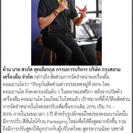
ด้าน นาย สร
ภัส
สุตเธียรกุล กรรมการบริหาร
บริษัท กรุงสยาม
เครื่องดื่ม จำกัด
กล่าวถึง สัดส่วนการจัดจำหน่ายเครื่องดื่ม
คอมมานโดว่า “ปัจจุบันสัดส่วนต่างประเทศอยู่ที่ 80% โดย
คอมมานโด ยังคงครองอันดับ 1 ในตลาดแอฟริกา หลังจากเปิดตัว
เครื่องดื่ม คอมมานโด โฉมใหม่ ในไทยแล้ว เป้าหมายที่ตั้งไว้คือสัดส่วน
การจัดจำหน่ายในไทยจะปรับเพิ่มขึ้นจากเดิม 20% เป็น 70 –
80% ภายในระยะเวลา 3 ปี สำหรับรูปลักษณ์ใหม่ของคอมมานโดนั้น
มีการปรับ สีสันโลโก้บน Packaging ใหม่เพื่อให้ดึงดูดมากยิ่งขึ้น รวม
ถึงมีการปรับสูตรให้ถูกปากกับผู้บริโภคไทย สูตรหวานน้อย รสชาติ