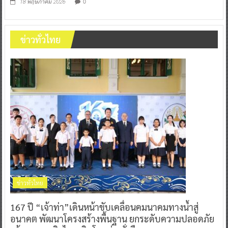
0
18 พฤษภาคม 2026
ข่าวทั่วไทย
ข่าวทั่วไทย
167 ปี “เจ้าท่า”เดินหน้าขับเคลื่อนคมนาคมทางน้ำสู่
อนาคต พัฒนาโครงสร้างพื้นฐาน ยกระดับความปลอดภัย