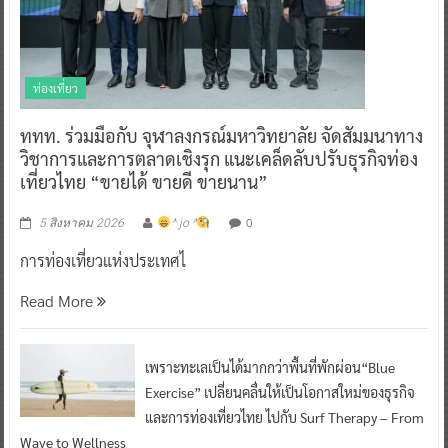
ท่องเที่ยว
ททท. ร่วมมือกับ จุฬาลงกรณ์มหาวิทยาลัย จัดสัมมนาทาง
วิชาการและการตลาดเชิงรุก แนะเคล็ดลับปรับธุรกิจท่อง
เที่ยวไทย “ขายได้ ขายดี ขายนาน”
0
5 สิงหาคม 2026
^ jo ^
การท่องเที่ยวแห่งประเทศไ
Read More
เพราะทะเลเป็นได้มากกว่าพื้นที่พักผ่อน“Blue
Exercise” เปลี่ยนคลื่นให้เป็นโอกาสใหม่ของธุรกิจ
และการท่องเที่ยวไทย ไปกับ Surf Therapy – From
Wave to Wellness