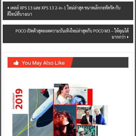
Post
เดลล์ XPS 13 และ XPS 13 2-in-1 ใหม่ล่าสุด ขนาดเล็กกะทัดรัด กับ
ดีไซน์ที่บางเบา
navigation
POCO เปิดตัวสุดยอดความบันเทิงใหม่ล่าสุดกับ POCO M3 – ให้คุณได้
มากกว่า
You May Also Like