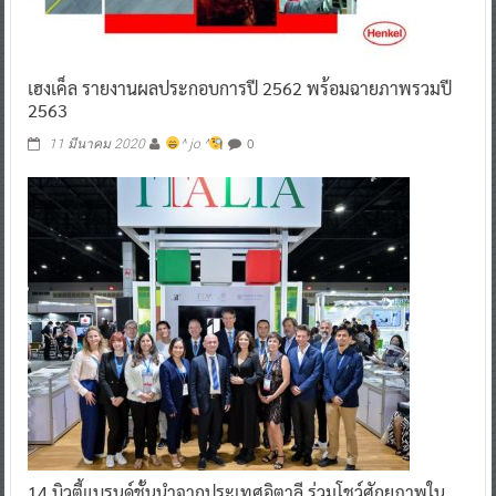
เฮงเค็ล รายงานผลประกอบการปี 2562 พร้อมฉายภาพรวมปี
2563
0
11 มีนาคม 2020
^ jo ^
14 บิวตี้แบรนด์ชั้นนำจากประเทศอิตาลี ร่วมโชว์ศักยภาพใน