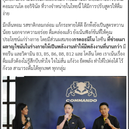
คอมมานโด ออริจินัล ที่วางจำหน่ายในไทยนี้ ได้มีการปรับสูตรให้ดื่ม
ง่าย
มีกลิ่นหอม รสชาติกลมกล่อม แก้กระหายได้ดี อีกทั้งยังเป็นสูตรหวาน
น้อย นอกจากความอร่อย ดื่มคล่องแล้ว ยังเน้นฟังก์ชันที่ให้คุณ
ประโยชน์แก่ร่างกาย โดยมีส่วนผสมของ
กรดอะมิโน
ไลซีน
ที่ช่วยเผา
ผลาญไขมันในร่างกายให้เป็นพลังงานทำให้มีพลังงานที่นานกว่า
มี
ทอรีน และวิตามิน B3, B5, B6, B8, B12 และ โคลีน โดย เราเน้นเรื่อง
ดื่มแล้วต้องไม่รู้สึกบีบหัวใจ ใจไม่สั่น แก้ง่วง ยืดพลัง ทำให้ไปต่อได้ ไร้
กังวล สามารถดื่มได้ทุกเพศ ทุกกลุ่ม