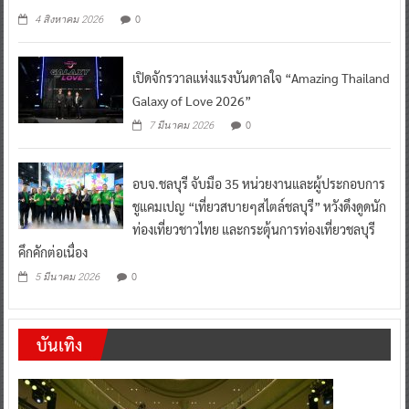
0
4 สิงหาคม 2026
เปิดจักรวาลแห่งแรงบันดาลใจ “Amazing Thailand
Galaxy of Love 2026”
0
7 มีนาคม 2026
อบจ.ชลบุรี จับมือ 35 หน่วยงานและผู้ประกอบการ
ชูแคมเปญ “เที่ยวสบายๆสไตล์ชลบุรี” หวังดึงดูดนัก
ท่องเที่ยวชาวไทย และกระตุ้นการท่องเที่ยวชลบุรี
คึกคักต่อเนื่อง
0
5 มีนาคม 2026
บันเทิง