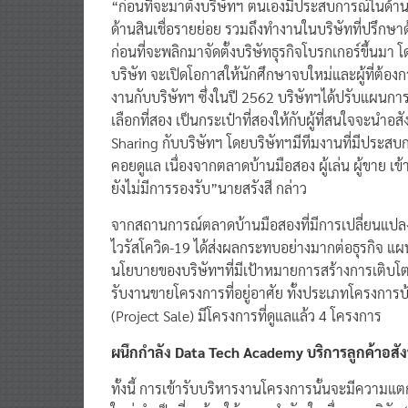
​“ก่อนที่จะมาตั้งบริษัทฯ ตนเองมีประสบการณ์ในด้
ด้านสินเชื่อรายย่อย รวมถึงทำงานในบริษัทที่ปรึกษา
ก่อนที่จะพลิกมาจัดตั้งบริษัทธุรกิจโบรกเกอร์ขึ้นม
บริษัท จะเปิดโอกาสให้นักศึกษาจบใหม่และผู้ที่ต้องก
งานกับบริษัทฯ ซึ่งในปี 2562 บริษัทฯได้ปรับแผนการ
เลือกที่สอง เป็นกระเป๋าที่สองให้กับผู้ที่สนใจจะนำ
Sharing กับบริษัทฯ โดยบริษัทฯมีทีมงานที่มีประส
คอยดูแล เนื่องจากตลาดบ้านมือสอง ผู้เล่น ผู้ขาย 
ยังไม่มีการรองรับ”นายสรังสี กล่าว
​จากสถานการณ์ตลาดบ้านมือสองที่มีการเปลี่ยนแปล
ไวรัสโควิด-19 ได้ส่งผลกระทบอย่างมากต่อธุรกิจ แผ
นโยบายของบริษัทฯที่มีเป้าหมายการสร้างการเติบโต 
รับงานขายโครงการที่อยู่อาศัย ทั้งประเภทโครงการบ
(Project Sale) มีโครงการที่ดูแลแล้ว 4 โครงการ
ผนึกกำลั
ง
Data Tech Academy
บริการลูกค้า
อสั
​ทั้งนี้ การเข้ารับบริหารงานโครงการนั้นจะมีความ