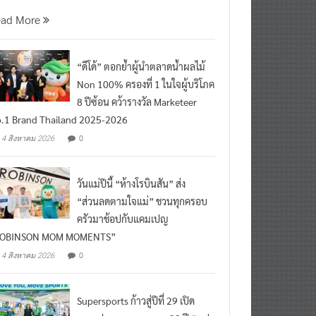
นที่ 5 สิงหาคม 2569 กร
ead More
“ดีโด้” ตอกย้ำผู้นำตลาดน้ำผลไม้
Non 100% ครองที่ 1 ในใจผู้บริโภค
8 ปีซ้อน คว้ารางวัล Marketeer
.1 Brand Thailand 2025-2026
0
4 สิงหาคม 2026
วันแม่ปีนี้ “ห้างโรบินสัน” ส่ง
“ส่วนลดตามใจแม่” ชวนทุกครอบ
ครัวมาช้อปกับแคมเปญ
ROBINSON MOM MOMENTS”
0
4 สิงหาคม 2026
Supersports ก้าวสู่ปีที่ 29 เปิด