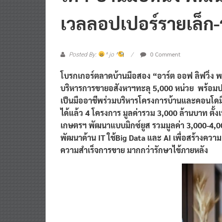
โดฯ-บ้านมือหนึ่ง พัฒน
เวลลอปเปอร์รายเล็ก-
0 Comment
Posted By:
^ jo ^
โบรกเกอร์ตลาดบ้านมือสอง “อาร์ต ออฟ ลิฟวิ่ง พร็อ
บริหารการขายอสังหาฯทะลุ 5,000 หน่วย พร้อมปรั
เป็นมืออาชีพร่วมบริหารโครงการบ้านและคอนโดมิเ
ได้แล้ว 4 โครงการ มูลค่ารวม 3,000 ล้านบาท ตั้งเป
เกษตรฯ พัฒนาแบบมิกซ์ยูส รวมมูลค่า 3,000-4,00
พัฒนาด้าน IT ใช้Big Data และ AI เพื่อสร้างควา
ความสำเร็จการขาย มากกว่ารักษาไข้ภายหลัง