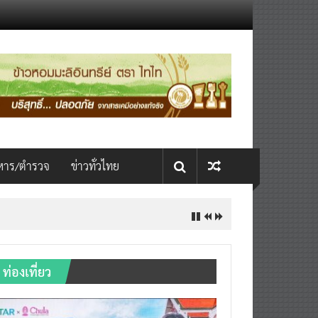
หาร/ตำรวจ
ข่าวทั่วไทย
INTERNATIONAL เปิดเวที AI ขับ
ท่องเที่ยว