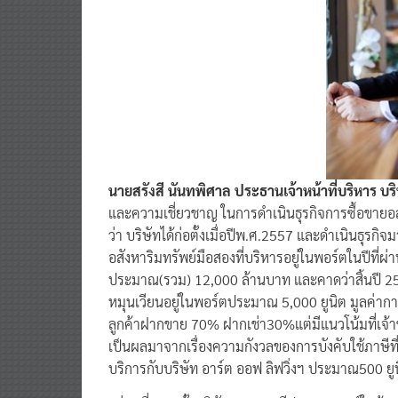
นายสรังสี นันทพิศาล ประธานเจ้าหน้
าที่บริหาร บร
และความเชี่ยวชาญ ในการดำเนินธุรกิจการซื้อขายอส
ว่า บริษัทได้ก่อตั้งเมื่อปีพ.ศ.2557 และดำเนินธุรกิจม
อสังหาริมทรัพย์มือสองที่บริหารอยู่ในพอร์ตในปีที่
ประมาณ(รวม) 12,000 ล้านบาท และคาดว่าสิ้นปี 256
หมุนเวียนอยู่ในพอร์ตประมาณ 5,000 ยูนิต มูลค่
ลูกค้าฝากขาย 70% ฝากเช่า30%แต่มีแนวโน้มที่เจ้าขอ
เป็นผลมาจากเรื่องความกังวลของการบังคับใช้ภาษีที่ดิ
บริการกับบริษัท อาร์ต ออฟ ลิฟวิ่งฯ ประมาณ500 ยูน