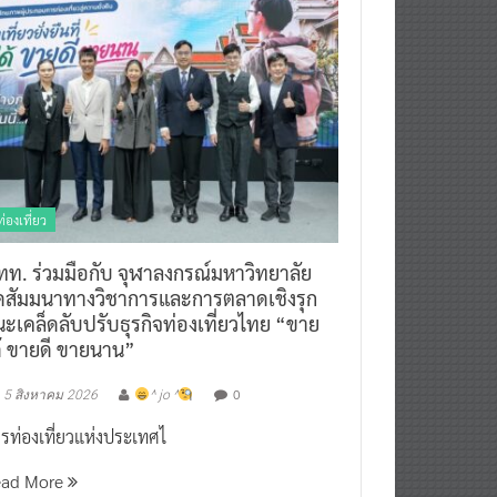
ท่องเที่ยว
ทท. ร่วมมือกับ จุฬาลงกรณ์มหาวิทยาลัย
ัดสัมมนาทางวิชาการและการตลาดเชิงรุก
ะเคล็ดลับปรับธุรกิจท่องเที่ยวไทย “ขาย
ด้ ขายดี ขายนาน”
0
5 สิงหาคม 2026
^ jo ^
รท่องเที่ยวแห่งประเทศไ