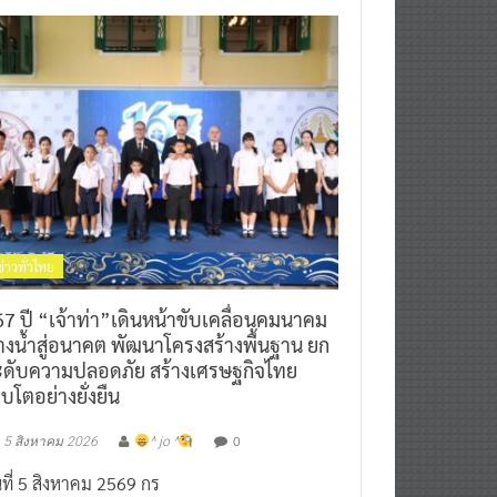
ข่าวทั่วไทย
7 ปี “เจ้าท่า”เดินหน้าขับเคลื่อนคมนาคม
างน้ำสู่อนาคต พัฒนาโครงสร้างพื้นฐาน ยก
ะดับความปลอดภัย สร้างเศรษฐกิจไทย
ิบโตอย่างยั่งยืน
0
5 สิงหาคม 2026
^ jo ^