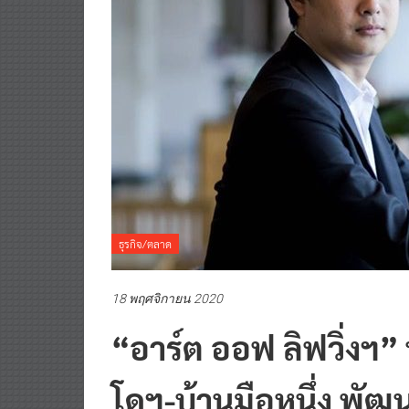
ธุรกิจ/ตลาด
18 พฤศจิกายน 2020
“อาร์ต ออฟ ลิฟวิ่งฯ”