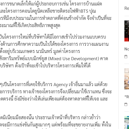
วั
รงการขนาดเล็กให้แก่ผู้ประกอบการเช่น โครงการบ้านแฝด
R
ละโครงการคอนโดยูนิตเหลือขายติดรถไฟฟ้าBTS ปุณ
งการทีมีงบประมาณในการทำตลาดที่ค่อนข้างจำกัด จึงจำเป็นที่จะ
ระมาณที่ใช้เกิดประสิทธิภาพสูงสุด
ป็นโครงการใหม่ที่บริษัทฯได้มีโอกาสเข้าไปร่วมงานแบบครบ
านทั้งด้านการศึกษาความเป็นไปได้ของโครงการ การวางแผนงาน
No
้งอยู่บริเวณเกษตร นวมินทร์ มูลค่าโครงการ
ังหาริมทรัพย์แบบมิกซ์ยูส (Mixed Use Development) คาด
ิษัทฯ ตั้งเป้าที่จะเข้าไปบริหารโครงการเพิ่มให้ได้
ๆเป็นโครงการที่เคยใช้บริการ Agency เจ้าอื่นมาแล้ว แต่ด้วย
การบริการ ทางเจ้าของโครงการจึงเปลี่ยนมาใช้เราแทน ซึ่งจะ
“
ดตรงนี้ ยังมีช่องว่างให้เล่นเพียงแต่ต้องหาตลาดที่ให้เจอ และ
เนียมมือสองนั้น ประธานเจ้าหน้าที่บริหาร กล่าวย้ำว่า
าดจะมีการแข่งขันกันสูงมากๆ แต่พร้อมที่จะขยายงานเพิ่ม ทั้งใน