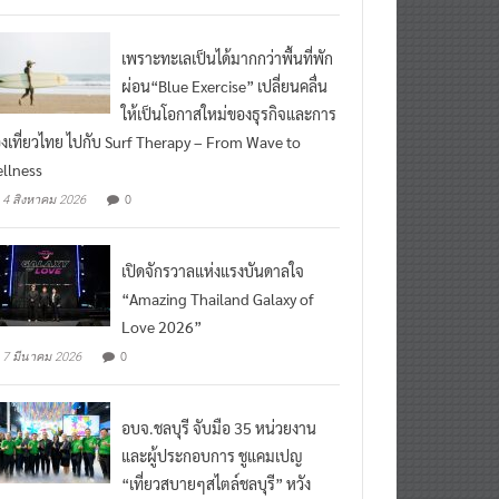
ead More
เพราะทะเลเป็นได้มากกว่าพื้นที่พัก
ผ่อน“Blue Exercise” เปลี่ยนคลื่น
ให้เป็นโอกาสใหม่ของธุรกิจและการ
องเที่ยวไทย ไปกับ Surf Therapy – From Wave to
llness
0
4 สิงหาคม 2026
เปิดจักรวาลแห่งแรงบันดาลใจ
“Amazing Thailand Galaxy of
Love 2026”
0
7 มีนาคม 2026
อบจ.ชลบุรี จับมือ 35 หน่วยงาน
และผู้ประกอบการ ชูแคมเปญ