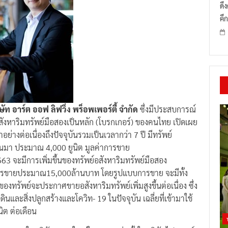
ดึ
คึก
ิษัท อาร์ต ออฟ ลิฟวิ่ง พร็อพเพอร์ตี้ จำกัด
ซึ่งมีประสบการณ์
ังหาริมทรัพย์มือสองเป็นหลัก (โบรกเกอร์) ของคนไทย เปิดเผย
าอย่างต่อเนื่องถึงปัจจุบันรวมเป็นเวลากว่า 7 ปี มีทรัพย์
ผ่านมา ประมาณ 4,000 ยูนิต มูลค่าการขาย
3 จะมีการเพิ่มขึ้นของทรัพย์อสังหาริมทรัพย์มือสอง
าการขายประมาณ15,000ล้านบาท โดยรูปแบบการขาย จะมีทั้ง
งทรัพย์จะประกาศขายอสังหาริมทรัพย์เพิ่มสูงขึ้นต่อเนื่อง ซึ่ง
นและสิ่งปลูกสร้างและโควิท- 19 ในปัจจุบัน เฉลี่ยที่เข้ามาใช้
ิต ต่อเดือน