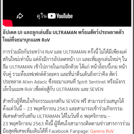
อัปเดต UI และลูกเล่นธีม ULTRAMAN พร้อมสัตว์ประหลาดตัว
ใหม่ที่จะมาบุกแมพ RoV
การร่วมมือกันระหว่าง RoV และ ULTRAMAN ครั้งนี้ ไม่ได้มีเพียงแค่
สกินใหม่เท่านั้น แต่ยังมีการอัปเดตหน้า UI และเพิ่มลูกเล่นใหม่ๆ ใน
ธีม ULTRAMAN เข้าไปภายในเกมอีกด้วย ได้แก่ หน้าล็อบบี้เกม หน้า
จับคู่ รวมทั้งเอฟเฟกต์ตัวละคร และที่น่าตื่นเต้นยิ่งกว่าคือ สัตว์
ประหลาด Alien Adacic ซึ่งจะมาแทนที่ Spirit Sentinel หรือมังกร
เล็กในแมพ RoV เพื่อต่อสู้กับ ULTRAMAN และ SEVEN
สำหรับผู้ที่สนใจกิจกรรมแจกสกิน SEVEN ฟรี สามารถร่วมสนุกได้
ตั้งแต่วันนี้ – 23 พฤศจิกายน 2563 และสามารถเข้าร่วมกิจกรรม
พิเศษสำหรับสกิน ULTRAMAN ได้ในวันที่ 6 พฤศจิกายน –
23 พฤศจิกายน 2563 ทั้งนี้ ผู้ที่สนใจสามารถติดตามข่าวสารการร่วม
มือสุดพิเศษเพิ่มเติมได้ที่ Facebook Fanpage:
Garena RoV