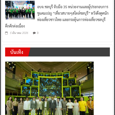
อบจ.ชลบุรี จับมือ 35 หน่วยงานและผู้ประกอบการ
ชูแคมเปญ “เที่ยวสบายๆสไตล์ชลบุรี” หวังดึงดูดนัก
ท่องเที่ยวชาวไทย และกระตุ้นการท่องเที่ยวชลบุรี
คึกคักต่อเนื่อง
0
5 มีนาคม 2026
บันเทิง