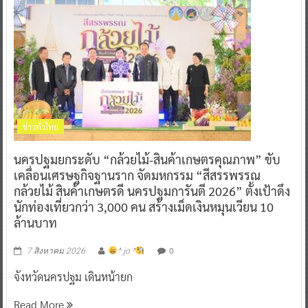
ข่าวทั่วไทย
นครปฐมยกระดับ “กล้วยไม้-สินค้าเกษตรคุณภาพ” ขับ
เคลื่อนเศรษฐกิจฐานราก จัดมหกรรม “สีสรรพรรณ
กล้วยไม้ สินค้าเกษตรดี นครปฐมการันตี 2026” ตั้งเป้าดึง
นักท่องเที่ยวกว่า 3,000 คน สร้างเม็ดเงินหมุนเวียน 10
ล้านบาท
0
7 สิงหาคม 2026
^ jo ^
จังหวัดนครปฐม เดินหน้ายก
Read More