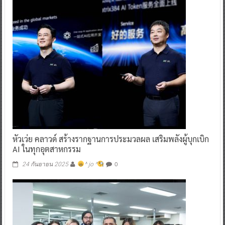
หัวเว่ย คลาวด์ สร้างรากฐานการประมวลผล เสริมพลังผู้บุกเบิก
AI ในทุกอุตสาหกรรม
0
24 กันยายน 2025
^ jo ^