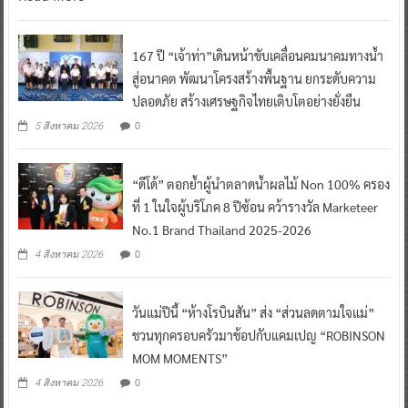
167 ปี “เจ้าท่า”เดินหน้าขับเคลื่อนคมนาคมทางน้ำ
สู่อนาคต พัฒนาโครงสร้างพื้นฐาน ยกระดับความ
ปลอดภัย สร้างเศรษฐกิจไทยเติบโตอย่างยั่งยืน
0
5 สิงหาคม 2026
“ดีโด้” ตอกย้ำผู้นำตลาดน้ำผลไม้ Non 100% ครอง
ที่ 1 ในใจผู้บริโภค 8 ปีซ้อน คว้ารางวัล Marketeer
No.1 Brand Thailand 2025-2026
0
4 สิงหาคม 2026
วันแม่ปีนี้ “ห้างโรบินสัน” ส่ง “ส่วนลดตามใจแม่”
ชวนทุกครอบครัวมาช้อปกับแคมเปญ “ROBINSON
MOM MOMENTS”
0
4 สิงหาคม 2026