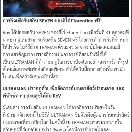
ภารกิจเพื่อรับสกิน SEVEN ของฮีโร่ Florentino ฟรี!
RoV ได้ปล่อยสกิน SEVEN ของฮีโร่ Florentino เมื่อวันที่ 31 ตุลาคมที่
ผ่านมา ผู้เล่นสามารถรับสกิน SEVEN ฟรี โดยการทำภารกิจที่กำหนด
ให้สำเร็จ ในซีรีส์ ULTRAMAN ตัวละคร SEVEN นั้นโดดเด่นและมี
ความสำคัญมาก เพราะถือว่าเป็นอาจารย์ที่สอนชินจิโร่ให้
เป็น ULTRAMAN ที่ทำตามกฎในการปกป้องโลกอย่างเคร่งครัด ทั้งรูป
ลักษณ์และเอฟเฟกต์สกิลสุดพิเศษ ทำให้สกินนี้เหมาะสำหรับการนำ
ไปเล่นเพื่อคว้าชัยชนะเป็นที่สุด
ULTRAMAN ปรากฎตัว! เพื่อจัดการกับเหล่าสัตว์ประหลาด และ
พิทักษ์ความสงบสุขให้กับ RoV
ผู้เล่นสามารถรับสกิน ULTRAMAN ได้จากกิจกรรมพิเศษในวัน
ที่ 6 พฤศจิกายนนี้ ในซีรีส์ ULTRAMAN ชินจิโร่คือผู้ต่อกรกับเหล่าสัตว์
ประหลาดเพื่อปกป้องโลก ในครั้งนี้ ULTRAMAN มาสวมบทบาทใน
สกินของฮีโร่ยอดนิยมอย่าง Ryoma โดยมีการอัปเดตโมเดล