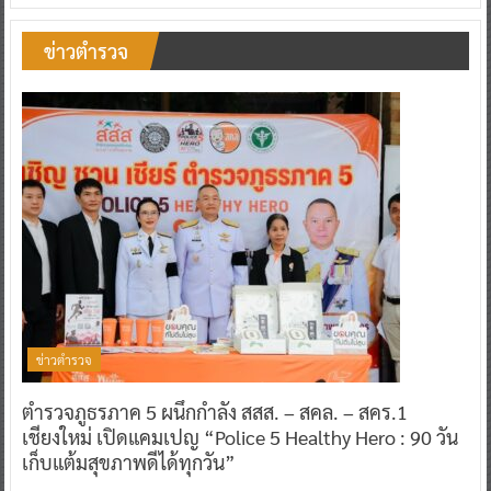
ข่าวตำรวจ
ข่าวตำรวจ
ตำรวจภูธรภาค 5 ผนึกกำลัง สสส. – สคล. – สคร.1
เชียงใหม่ เปิดแคมเปญ “Police 5 Healthy Hero : 90 วัน
เก็บแต้มสุขภาพดีได้ทุกวัน”