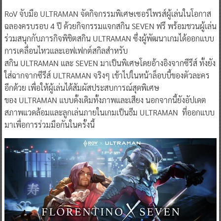
RoV จับมือ ULTRAMAN จัดกิจกรรมพิเศษเซอร์ไพรส์ผู้เล่นในโอกาส
ฉลองครบรอบ 4 ปี ด้วยกิจกรรมแจกสกิน SEVEN ฟรี พร้อมชวนผู้เล่น
ร่วมสนุกกับภารกิจพิชิตสกิน ULTRAMAN ซึ่งผู้พัฒนาเกมได้ออกแบบ
การเคลื่อนไหวและเอฟเฟกต์สกิลสำหรับ
สกิน ULTRAMAN และ SEVEN มาเป็นพิเศษโดยอ้างอิงจากซีรีส์ ทั้งยัง
ใส่ฉากจากซีรีส์ ULTRAMAN จริงๆ เข้าไปในหน้าล็อบบี้ของตัวละคร
อีกด้วย เพื่อให้ผู้เล่นได้สัมผัสประสบการณ์สุดพิเศษ
ของ ULTRAMAN แบบดั้งเดิมทั้งภาพและเสียง นอกจากนี้ยังอัปเดต
สภาพแวดล้อมและลูกเล่นภายในเกมเป็นธีม ULTRAMAN ที่ออกแบบ
มาเพื่อการร่วมมือกันในครั้งนี้