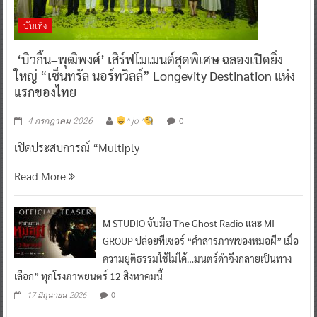
บันเทิง
‘บิวกิ้น–พุฒิพงศ์’ เสิร์ฟโมเมนต์สุดพิเศษ ฉลองเปิดยิ่ง
ใหญ่ “เซ็นทรัล นอร์ทวิลล์” Longevity Destination แห่ง
แรกของไทย
0
4 กรกฎาคม 2026
^ jo ^
เปิดประสบการณ์ “Multiply
Read More
M STUDIO จับมือ The Ghost Radio และ MI
GROUP ปล่อยทีเซอร์ “คำสารภาพของหมอผี” เมื่อ
ความยุติธรรมใช้ไม่ได้…มนตร์ดำจึงกลายเป็นทาง
เลือก” ทุกโรงภาพยนตร์ 12 สิงหาคมนี้
0
17 มิถุนายน 2026