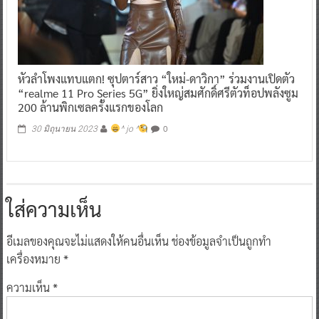
หัวลำโพงแทบแตก! ซุปตาร์สาว “ใหม่-ดาวิกา” ร่วมงานเปิดตัว
“realme 11 Pro Series 5G” ยิ่งใหญ่สมศักดิ์ศรีตัวท็อปพลังซูม
200 ล้านพิกเซลครั้งแรกของโลก
0
30 มิถุนายน 2023
^ jo ^
ใส่ความเห็น
อีเมลของคุณจะไม่แสดงให้คนอื่นเห็น
ช่องข้อมูลจำเป็นถูกทำ
เครื่องหมาย
*
ความเห็น
*