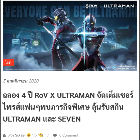
ไอที
5 พฤศจิกายน 2020
ฉลอง 4 ปี RoV X ULTRAMAN จัดเต็มเซอร์
ไพรส์แฟนๆพบภารกิจพิเศษ ลุ้นรับสกิน
ULTRAMAN และ SEVEN
0 Comment
Posted By:
^ jo ^