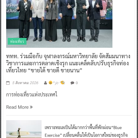
ท่องเที่ยว
ททท. ร่วมมือกับ จุฬาลงกรณ์มหาวิทยาลัย จัดสัมมนาทาง
วิชาการและการตลาดเชิงรุก แนะเคล็ดลับปรับธุรกิจท่อง
เที่ยวไทย “ขายได้ ขายดี ขายนาน”
0
5 สิงหาคม 2026
^ jo ^
การท่องเที่ยวแห่งประเทศไ
Read More
เพราะทะเลเป็นได้มากกว่าพื้นที่พักผ่อน“Blue
Exercise” เปลี่ยนคลื่นให้เป็นโอกาสใหม่ของธุรกิจ