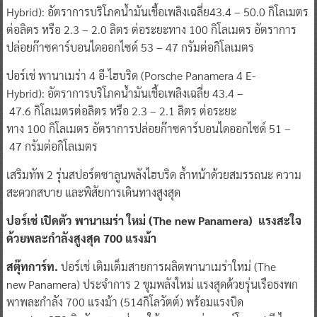
Hybrid): อัตราการบริโภคน้ำมันเชื้อเพลิงเฉลี่ย43.4 – 50.0 กิโลเมตร
ต่อลิตร หรือ 2.3 – 2.0 ลิตร ต่อระยะทาง 100 กิโลเมตร อัตราการ
ปล่อยก๊าซคาร์บอนไดออกไซด์ 53 – 47 กรัมต่อกิโลเมตร
ปอร์เช่ พานาเมร่า 4 อี-ไฮบริด (Porsche Panamera 4 E-
Hybrid): อัตราการบริโภคน้ำมันเชื้อเพลิงเฉลี่ย 43.4 –
47.6 กิโลเมตรต่อลิตร หรือ 2.3 – 2.1 ลิตร ต่อระยะ
ทาง 100 กิโลเมตร อัตราการปล่อยก๊าซคาร์บอนไดออกไซด์ 51 –
47 กรัมต่อกิโลเมตร
เสริมทัพ 2 รุ่นสปอร์ตซาลูนพลังไฮบริด ล้ำหน้าด้วยสมรรถนะ ความ
สะดวกสบาย และพิสัยการเดินทางสูงสุด
ปอร์เช่ เปิดตัว พานาเมร่า
ใหม่
(
The new
Panamera
) แรงสะใจ
ด้วยพละกำลังสูงสุด
700
แรงม้า
สตุ๊ทการ์ท.
ปอร์เช่ เติมเต็มสายการผลิตพานาเมร่าใหม่ (The
new Panamera) ประจำการ 2 ขุมพลังใหม่ แรงสุดด้วยรุ่นเรือธงพก
พาพละกำลัง 700 แรงม้า (514กิโลวัตต์) พร้อมแรงบิด