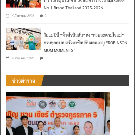
ที่ 1 ในใจผู้บริโภค 8 ปีซ้อน คว้ารางวัล Marketeer
No.1 Brand Thailand 2025-2026
0
4 สิงหาคม 2026
วันแม่ปีนี้ “ห้างโรบินสัน” ส่ง “ส่วนลดตามใจแม่”
ชวนทุกครอบครัวมาช้อปกับแคมเปญ “ROBINSON
MOM MOMENTS”
0
4 สิงหาคม 2026
ข่าวตำรวจ