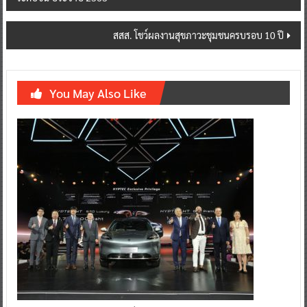
navigation
สสส. โชว์ผลงานสุขภาวะชุมชนครบรอบ 10 ปี
You May Also Like