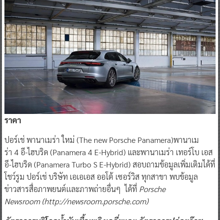
ราคา
ปอร์เช่ พานาเมร่า ใหม่ (The new Porsche Panamera)พานาเม
ร่า 4 อี-ไฮบริด (Panamera 4 E-Hybrid) และพานาเมร่า เทอร์โบ เอส
อี-ไฮบริด (Panamera Turbo S E-Hybrid) สอบถามข้อมูลเพิ่มเติมได้ที่
โชว์รูม ปอร์เช่ บริษัท เอเอเอส ออโต้ เซอร์วิส ทุกสาขา พบข้อมูล
ข่าวสารสื่อภาพยนต์เเละภาพถ่ายอื่นๆ ได้ที่
Porsche
Newsroom
(
http
://
newsroom
.
porsche
.
com
)