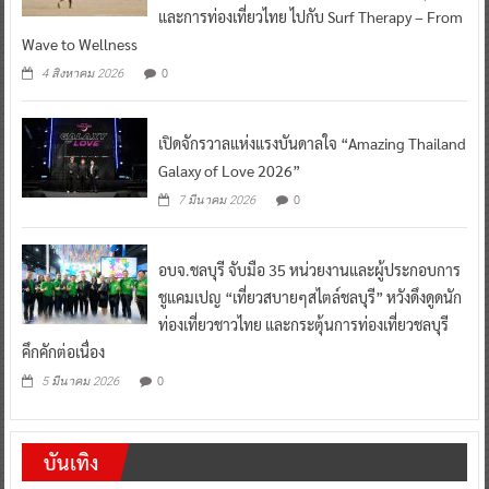
และการท่องเที่ยวไทย ไปกับ Surf Therapy – From
Wave to Wellness
0
4 สิงหาคม 2026
เปิดจักรวาลแห่งแรงบันดาลใจ “Amazing Thailand
Galaxy of Love 2026”
0
7 มีนาคม 2026
อบจ.ชลบุรี จับมือ 35 หน่วยงานและผู้ประกอบการ
ชูแคมเปญ “เที่ยวสบายๆสไตล์ชลบุรี” หวังดึงดูดนัก
ท่องเที่ยวชาวไทย และกระตุ้นการท่องเที่ยวชลบุรี
คึกคักต่อเนื่อง
0
5 มีนาคม 2026
บันเทิง