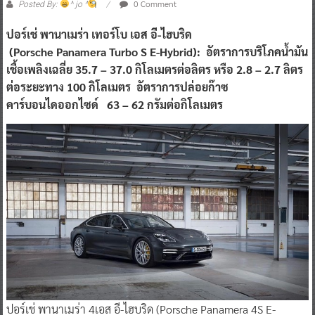
0 Comment
Posted By:
^ jo ^
ปอร์เช่ พานาเมร่า เทอร์โบ เอส อี-ไฮบริด
(Porsche Panamera Turbo S E-Hybrid): อัตราการบริโภคน้ำมัน
เชื้อเพลิงเฉลี่ย 35.7 – 37.0 กิโลเมตรต่อลิตร หรือ 2.8 – 2.7 ลิตร
ต่อระยะทาง 100 กิโลเมตร อัตราการปล่อยก๊าซ
คาร์บอนไดออกไซด์ 63 – 62 กรัมต่อกิโลเมตร
ปอร์เช่ พานาเมร่า 4เอส อี-ไฮบริด (Porsche Panamera 4S E-