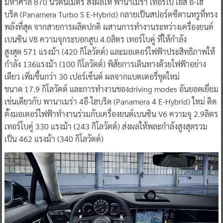
มหาศาล 870 นิวตันเมตร ส่งผลให้ พานาเมร่า เทอร์โบ เอส อี-ไฮ
บริด (Panamera Turbo S E-Hybrid) กลายเป็นสปอร์ตซีดานหรูที่ทรง
พลังที่สุด จากสายการผลิตปกติ ผสานการทำงานระหว่างเครื่องยนต์
เบนซิน V8 ความจุกระบอกสูบ 4.0ลิตร เทอร์โบคู่ ที่ให้กำลัง
สูงสุด 571 แรงม้า (420 กิโลวัตต์) และมอเตอร์ไฟฟ้าประสิทธิภาพให้
กำลัง 136แรงม้า (100 กิโลวัตต์) พิสัยการเดินทางด้วยไฟฟ้าอย่าง
เดียว เพิ่มขึ้นกว่า 30 เปอร์เซ็นต์ ผลจากแบตเตอรี่ชุดใหม่
ขนาด 17.9 กิโลวัตต์ และการทำงานของdriving modes อันยอดเยี่ยม
เช่นเดียวกับ พานาเมร่า 4อี-ไฮบริด (Panamera 4 E-Hybrid) ใหม่ ติด
ตั้งมอเตอร์ไฟฟ้าทำงานร่วมกับเครื่องยนต์เบนซิน V6 ความจุ 2.9ลิตร
เทอร์โบคู่ 330 แรงม้า (243 กิโลวัตต์) ส่งผลให้พละกำลังสูงสุดรวม
เป็น 462 แรงม้า (340 กิโลวัตต์)