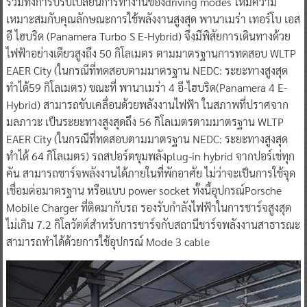
รวมทั้งการปรับเปลี่ยนการทำงานของdriving modes ให้มีความ
เหมาะสมกับคุณลักษณะการใช้พลังงานสูงสุด พานาเมร่า เทอร์โบ เอส
อี ไฮบริด (Panamera Turbo S E-Hybrid) จึงมีพิสัยการเดินทางด้วย
ไฟฟ้าอย่างเดียวสูงถึง 50 กิโลเมตร ตามมาตรฐานการทดสอบ WLTP
EAER City (ในกรณีที่ทดสอบตามมาตรฐาน NEDC: ระยะทางสูงสุด
ทำได้59 กิโลเมตร) ขณะที่ พานาเมร่า 4 อี-ไฮบริด(Panamera 4 E-
Hybrid) สามารถขับเคลื่อนด้วยพลังงานไฟฟ้า ในสภาพที่ปราศจาก
มลภาวะ เป็นระยะทางสูงสุดถึง 56 กิโลเมตรตามมาตรฐาน WLTP
EAER City (ในกรณีที่ทดสอบตามมาตรฐาน NEDC: ระยะทางสูงสุด
ทำได้ 64 กิโลเมตร) รถสปอร์ตขุมพลังplug-in hybrid จากปอร์เช่ทุก
คัน สามารถชาร์จพลังงานได้ภายในที่พักอาศัย ไม่ว่าจะเป็นการใช้จุด
เชื่อมต่อมาตรฐาน หรือแบบ power socket ทั้งนี้อุปกรณ์Porsche
Mobile Charger ที่ติดมากับรถ รองรับกำลังไฟฟ้าในการชาร์จสูงสุด
ไม่เกิน 7.2 กิโลวัตต์สำหรับการชาร์จกับสถานีชาร์จพลังงานสาธารณะ
สามารถทำได้ด้วยการใช้อุปกรณ์ Mode 3 cable