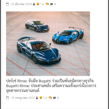
0
25 มีนาคม 2026
^ jo ^
ปอร์เช่ Rimac จับมือ Bugatti ร่วมเป็นพันธมิตรทางธุรกิจ
Bugatti-Rimac ประสานพลัง เสริมความแข็งแกร่งในวงการ
อุตสาหกรรมยานยนต์
0
16 กรกฎาคม 2021
^ jo ^