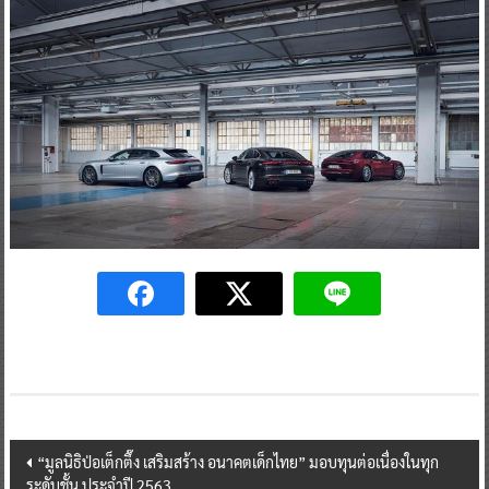
Post
“มูลนิธิป่อเต็กตึ๊ง เสริมสร้าง อนาคตเด็กไทย” มอบทุนต่อเนื่องในทุก
ระดับชั้น ประจำปี 2563