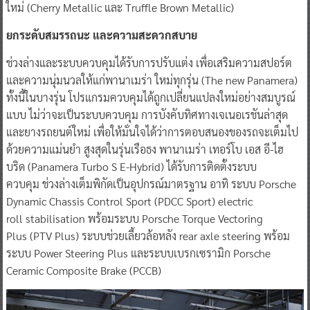
ใหม่ (Cherry Metallic และ Truffle Brown Metallic)
ยกระดับสมรรถนะ และความสะดวกสบาย
ช่วงล่างและระบบควบคุมได้รับการปรับแต่ง เพื่อเสริมความสปอร์ต
และความนุ่มนวลให้แก่พานาเมร่า ใหม่ทุกรุ่น (The new Panamera)
ทั้งนี้ในบางรุ่น โปรแกรมควบคุมได้ถูกเปลี่ยนแปลงใหม่อย่างสมบูรณ์
แบบ ไม่ว่าจะเป็นระบบควบคุม การบังคับทิศทางเจเนอเรชันล่าสุด
และยางรถยนต์ใหม่ เพื่อให้มั่นใจได้ว่าการตอบสนองของรถจะเต็มไป
ด้วยความแม่นยำ สูงสุดในรุ่นเรือธง พานาเมร่า เทอร์โบ เอส อี-ไฮ
บริด (Panamera Turbo S E-Hybrid) ได้รับการติดตั้งระบบ
ควบคุม ช่วงล่างเต็มพิกัดเป็นอุปกรณ์มาตรฐาน อาทิ ระบบ Porsche
Dynamic Chassis Control Sport (PDCC Sport) electric
roll stabilisation พร้อมระบบ Porsche Torque Vectoring
Plus (PTV Plus) ระบบช่วยเลี้ยวล้อหลัง rear axle steering พร้อม
ระบบ Power Steering Plus และระบบเบรกเซรามิก Porsche
Ceramic Composite Brake (PCCB)