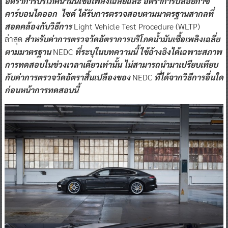
อัตราการบริโภคน้ำมันเชื้อเพลิงเฉลี่ยและ อัตราการปล่อยก๊าซ
คาร์บอนไดออก ไซด์ ได้รับการตรวจสอบตามมาตรฐานสากลที่
สอดคล้องกับวิธีการ
Light Vehicle Test Procedure (WLTP)
ล่าสุด
สำหรับค่าการตรวจวัดอัตราการบริโภคน้ำมันเชื้อเพลิงเฉลี่ย
ตามมาตรฐาน
NEDC
ที่ระบุในบทความนี้ ใช้อ้างอิงได้เฉพาะสภาพ
การทดสอบในช่วงเวลาเดียวเท่านั้น ไม่สามารถนำมาเปรียบเทียบ
กับค่าการตรวจวัดอัตราสิ้นเปลืองของ
NEDC
ที่ได้จากวิธีการอื่นใด
ก่อนหน้าการทดสอบนี้