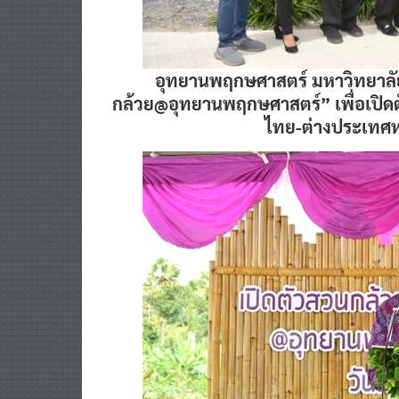
อุทยานพฤกษศาสตร์ มหาวิทยาลัยวล
กล้วย@อุทยานพฤกษศาสตร์” เพื่อเปิด
ไทย-ต่างประเทศห