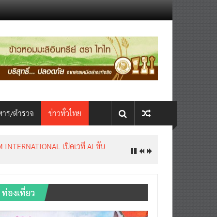
หาร/ตำรวจ
ข่าวทั่วไทย
INTERNATIONAL เปิดเวที AI ขับ
ท่องเที่ยว