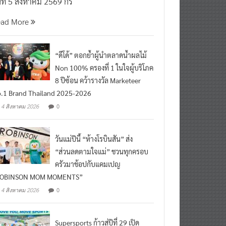
นที่ 5 สิงหาคม 2569 กร
ead More
“ดีโด้” ตอกย้ำผู้นำตลาดน้ำผลไม้
Non 100% ครองที่ 1 ในใจผู้บริโภค
8 ปีซ้อน คว้ารางวัล Marketeer
.1 Brand Thailand 2025-2026
0
4 สิงหาคม 2026
วันแม่ปีนี้ “ห้างโรบินสัน” ส่ง
“ส่วนลดตามใจแม่” ชวนทุกครอบ
ครัวมาช้อปกับแคมเปญ
ROBINSON MOM MOMENTS”
0
4 สิงหาคม 2026
Supersports ก้าวสู่ปีที่ 29 เปิด