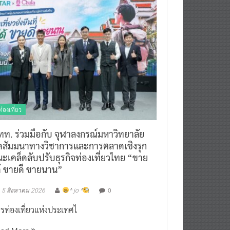
ท่องเที่ยว
ทท. ร่วมมือกับ จุฬาลงกรณ์มหาวิทยาลัย
ัดสัมมนาทางวิชาการและการตลาดเชิงรุก
ะเคล็ดลับปรับธุรกิจท่องเที่ยวไทย “ขาย
ด้ ขายดี ขายนาน”
0
5 สิงหาคม 2026
^ jo ^
รท่องเที่ยวแห่งประเทศไ