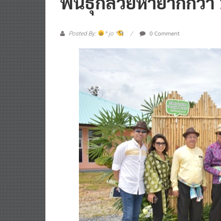
พันธุ์กล้วยหายากกว่า
0 Comment
Posted By:
^ jo ^