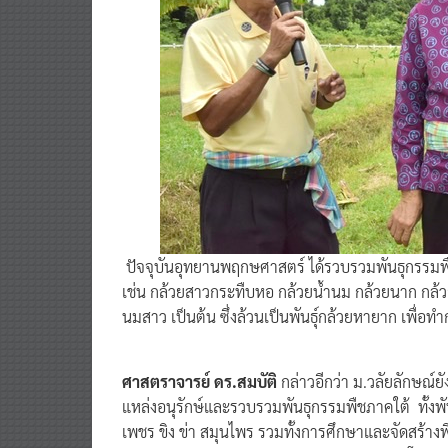
ปัจจุบันอุทยานพฤกษศาสตร์ ได้รวบรวมพันธุกรรมพืช
เช่น กล้วยสาวกระทืบหอ กล้วยน้ำนม กล้วยนาก กล้ว
นมสาว เป็นต้น ซึ่งล้วนเป็นพันธุ์กล้วยหายาก เพื่อ
ศาสตราจารย์ ดร.สมบัติ
กล่าวอีกว่า ม.วลัยลักษณ์ย
แหล่งอนุรักษ์และรวบรวมพันธุกรรมพืชภาคใต้ ทั้งพันธ
เพชร ขิง ข่า สมุนไพร รวมทั้งการศึกษาและจัดสร้างพ