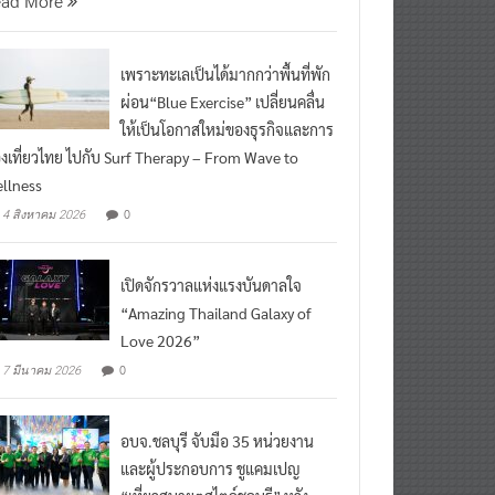
ead More
เพราะทะเลเป็นได้มากกว่าพื้นที่พัก
ผ่อน“Blue Exercise” เปลี่ยนคลื่น
ให้เป็นโอกาสใหม่ของธุรกิจและการ
องเที่ยวไทย ไปกับ Surf Therapy – From Wave to
llness
0
4 สิงหาคม 2026
เปิดจักรวาลแห่งแรงบันดาลใจ
“Amazing Thailand Galaxy of
Love 2026”
0
7 มีนาคม 2026
อบจ.ชลบุรี จับมือ 35 หน่วยงาน
และผู้ประกอบการ ชูแคมเปญ