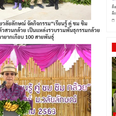
ดึ
คึก
ัยลักษณ์ จัดกิจกรรม“เรียนรู้ คู่ ชม ชิม
ตัวสวนกล้วย เป็นแหล่งรวบรวมพันธุกรรมกล้วย
ายากเกือบ 100 สายพันธุ์