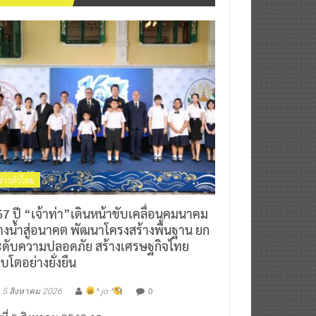
ข่าวทั่วไทย
7 ปี “เจ้าท่า”เดินหน้าขับเคลื่อนคมนาคม
างน้ำสู่อนาคต พัฒนาโครงสร้างพื้นฐาน ยก
ะดับความปลอดภัย สร้างเศรษฐกิจไทย
ิบโตอย่างยั่งยืน
0
5 สิงหาคม 2026
^ jo ^