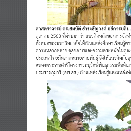
ศาสตราจารย์ ดร.สมบัติ ธำรงธัญวงศ์ อธิการบดีม
ตุลาคม 2563 ที่ผ่านมา ว่า แนวคิดหลักของการจัดทำ
ทั้งหมดของมหาวิทยาลัยให้เป็นแหล่งศึกษาเรียนรู้
ความหลากหลาย ดุลยภาพและความตระหนักในคุณค่
ประเทศไทยมีหลากหลายสายพันธุ์ จึงให้แนวคิดกับอุ
สนองพระราชดำริโครงการอนุรักษ์พันธุกรรมพืชอัน
บรมราชกุมารี (อพ.สธ.) เป็นแหล่งเรียนรู้และแหล่งท่