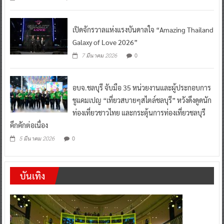
Wave to Wellness
0
4 สิงหาคม 2026
เปิดจักรวาลแห่งแรงบันดาลใจ “Amazing Thailand
Galaxy of Love 2026”
0
7 มีนาคม 2026
อบจ.ชลบุรี จับมือ 35 หน่วยงานและผู้ประกอบการ
ชูแคมเปญ “เที่ยวสบายๆสไตล์ชลบุรี” หวังดึงดูดนัก
ท่องเที่ยวชาวไทย และกระตุ้นการท่องเที่ยวชลบุรี
คึกคักต่อเนื่อง
0
5 มีนาคม 2026
บันเทิง