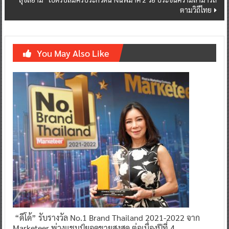
navigation
“สุขสยาม” เปิดรับสมัครประกวดนางนพมาศ 2 วัย ประชันความสามารถ
ตามวิถีไทย
You May Also Like