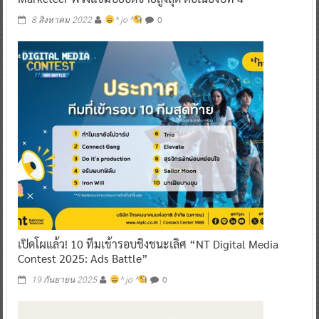
“ดีโด้” รับรางวัล No.1 Brand Thailand 2021-2022 จาก
Marketeer พ่วงแชมป์ยอดขายสูงสุด ต่อเนื่องปีที่ 4
0
8 สิงหาคม 2022
^ jo ^
เปิดโผแล้ว! 10 ทีมเข้ารอบชิงชนะเลิศ “NT Digital Media
Contest 2025: Ads Battle”
0
19 กันยายน 2025
^ jo ^