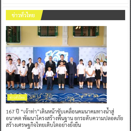
0
18 พฤษภาคม 2026
ข่าวทั่วไทย
ข่าวทั่วไทย
167 ปี “เจ้าท่า”เดินหน้าขับเคลื่อนคมนาคมทางน้ำสู่
อนาคต พัฒนาโครงสร้างพื้นฐาน ยกระดับความปลอดภัย