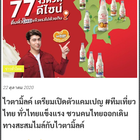
ข่าวทั่วไทย
22 ตุลาคม 2020
ไวตามิ้ลค์ เตรียมเปิดตัวแคมเปญ #ทีมเที่ยว
ไทย ทั่วไทยแข็งแรง ชวนคนไทยออกเดิน
ทางสะสมไมล์กับไวตามิ้ลค์