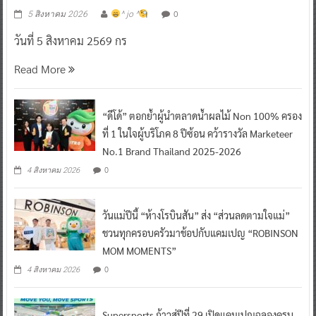
สร้างเศรษฐกิจไทยเติบโตอย่างยั่งยืน
0
5 สิงหาคม 2026
^ jo ^
วันที่ 5 สิงหาคม 2569 กร
Read More
“ดีโด้” ตอกย้ำผู้นำตลาดน้ำผลไม้ Non 100% ครอง
ที่ 1 ในใจผู้บริโภค 8 ปีซ้อน คว้ารางวัล Marketeer
No.1 Brand Thailand 2025-2026
0
4 สิงหาคม 2026
วันแม่ปีนี้ “ห้างโรบินสัน” ส่ง “ส่วนลดตามใจแม่”
ชวนทุกครอบครัวมาช้อปกับแคมเปญ “ROBINSON
MOM MOMENTS”
0
4 สิงหาคม 2026