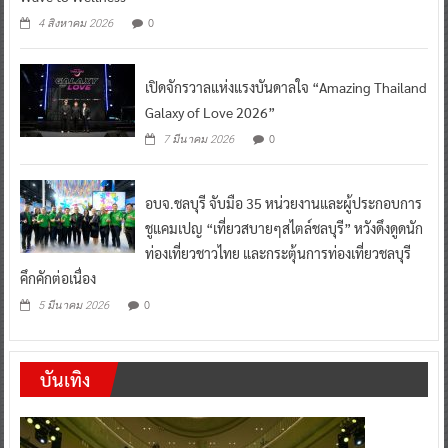
0
4 สิงหาคม 2026
เปิดจักรวาลแห่งแรงบันดาลใจ “Amazing Thailand
Galaxy of Love 2026”
0
7 มีนาคม 2026
อบจ.ชลบุรี จับมือ 35 หน่วยงานและผู้ประกอบการ
ชูแคมเปญ “เที่ยวสบายๆสไตล์ชลบุรี” หวังดึงดูดนัก
ท่องเที่ยวชาวไทย และกระตุ้นการท่องเที่ยวชลบุรี
คึกคักต่อเนื่อง
0
5 มีนาคม 2026
บันเทิง