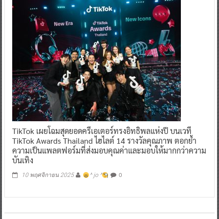
TikTok เผยโฉมสุดยอดครีเอเตอร์ทรงอิทธิพลแห่งปี บนเวที
TikTok Awards Thailand ไฮไลต์ 14 รางวัลคุณภาพ ตอกย้ำ
ความเป็นแพลตฟอร์มที่ส่งมอบคุณค่าและมอบให้มากกว่าความ
บันเทิง
0
10 พฤศจิกายน 2025
^ jo ^