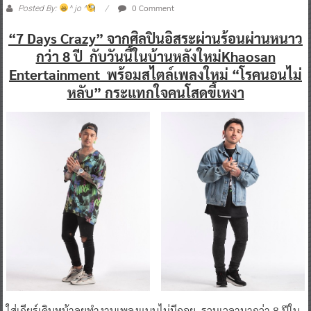
0 Comment
Posted By:
^ jo ^
“7 Days Crazy” จากศิลปินอิสระผ่านร้อนผ่านหนาว
กว่า 8 ปี กับวันนี้ในบ้านหลังใหม่Khaosan
Entertainment พร้อมสไตล์เพลงใหม่ “โรคนอนไม่
หลับ” กระแทกใจคนโสดขี้เหงา
ใส่เกียร์เดินหน้าลุยทำงานเพลงแบบไม่มีถอย รวมเวลามากว่า 8 ปีใน