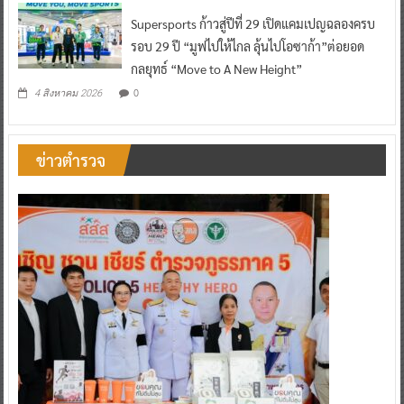
Supersports ก้าวสู่ปีที่ 29 เปิดแคมเปญฉลองครบ
รอบ 29 ปี “มูฟไปให้ไกล ลุ้นไปโอซาก้า”ต่อยอด
กลยุทธ์ “Move to A New Height”
0
4 สิงหาคม 2026
ข่าวตำรวจ