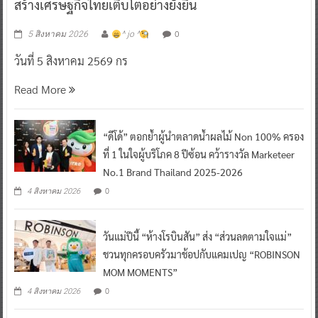
สร้างเศรษฐกิจไทยเติบโตอย่างยั่งยืน
0
5 สิงหาคม 2026
^ jo ^
วันที่ 5 สิงหาคม 2569 กร
Read More
“ดีโด้” ตอกย้ำผู้นำตลาดน้ำผลไม้ Non 100% ครอง
ที่ 1 ในใจผู้บริโภค 8 ปีซ้อน คว้ารางวัล Marketeer
No.1 Brand Thailand 2025-2026
0
4 สิงหาคม 2026
วันแม่ปีนี้ “ห้างโรบินสัน” ส่ง “ส่วนลดตามใจแม่”
ชวนทุกครอบครัวมาช้อปกับแคมเปญ “ROBINSON
MOM MOMENTS”
0
4 สิงหาคม 2026