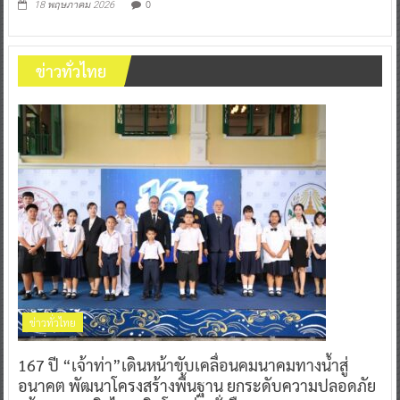
0
18 พฤษภาคม 2026
ข่าวทั่วไทย
ข่าวทั่วไทย
167 ปี “เจ้าท่า”เดินหน้าขับเคลื่อนคมนาคมทางน้ำสู่
อนาคต พัฒนาโครงสร้างพื้นฐาน ยกระดับความปลอดภัย