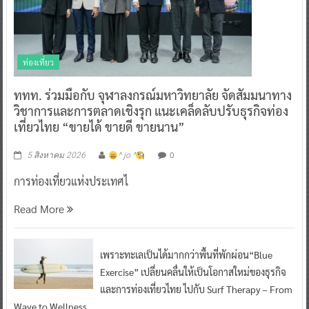
ท่องเที่ยว
ททท. ร่วมมือกับ จุฬาลงกรณ์มหาวิทยาลัย จัดสัมมนาทาง
วิชาการและการตลาดเชิงรุก แนะเคล็ดลับปรับธุรกิจท่อง
เที่ยวไทย “ขายได้ ขายดี ขายนาน”
0
5 สิงหาคม 2026
^ jo ^
การท่องเที่ยวแห่งประเทศไ
Read More
เพราะทะเลเป็นได้มากกว่าพื้นที่พักผ่อน“Blue
Exercise” เปลี่ยนคลื่นให้เป็นโอกาสใหม่ของธุรกิจ
และการท่องเที่ยวไทย ไปกับ Surf Therapy – From
Wave to Wellness