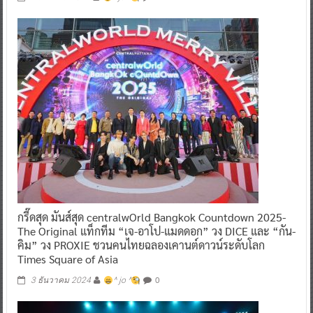
กรี๊ดสุด มันส์สุด centralwOrld Bangkok Countdown 2025-
The Original แท็กทีม “เจ-อาโป-แมดดอก” วง DICE และ “กัน-
คิม” วง PROXIE ชวนคนไทยฉลองเคานต์ดาวน์ระดับโลก
Times Square of Asia
0
3 ธันวาคม 2024
^ jo ^