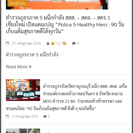
ข่าวตำรวจ
ตำรวจภูธรภาค 5 ผนึกกำลัง สสส. – สคล. – สคร.1
เชียงใหม่ เปิดแคมเปญ “Police 5 Healthy Hero : 90 วัน
เก็บแต้มสุขภาพดีได้ทุกวัน”
0
31 กรกฎาคม 2026
^ jo ^
ตำรวจภูธรภาค 5 ผนึกกำลัง
Read More
ตำรวจภูธรจังหวัดกาญจนบุรี ผนึก สสส.-สคล. เครือ
ข่ายองค์กรงดเหล้าภาคตะวันตก 8 จังหวัด ลงนาม
MOU ตำรวจ 21 สภ. ร่วมงดเหล้าเข้าพรรษา และ
ชวนคนไทย “90 วันเก็บแต้มสุขภาพดี สิ่งดี ๆ จะเกิดขึ้น”
0
10 กรกฎาคม 2026