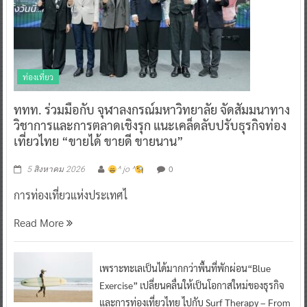
ท่องเที่ยว
ททท. ร่วมมือกับ จุฬาลงกรณ์มหาวิทยาลัย จัดสัมมนาทาง
วิชาการและการตลาดเชิงรุก แนะเคล็ดลับปรับธุรกิจท่อง
เที่ยวไทย “ขายได้ ขายดี ขายนาน”
0
5 สิงหาคม 2026
^ jo ^
การท่องเที่ยวแห่งประเทศไ
Read More
เพราะทะเลเป็นได้มากกว่าพื้นที่พักผ่อน“Blue
Exercise” เปลี่ยนคลื่นให้เป็นโอกาสใหม่ของธุรกิจ
และการท่องเที่ยวไทย ไปกับ Surf Therapy – From