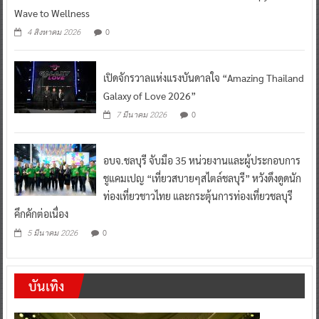
Wave to Wellness
0
4 สิงหาคม 2026
เปิดจักรวาลแห่งแรงบันดาลใจ “Amazing Thailand
Galaxy of Love 2026”
0
7 มีนาคม 2026
อบจ.ชลบุรี จับมือ 35 หน่วยงานและผู้ประกอบการ
ชูแคมเปญ “เที่ยวสบายๆสไตล์ชลบุรี” หวังดึงดูดนัก
ท่องเที่ยวชาวไทย และกระตุ้นการท่องเที่ยวชลบุรี
คึกคักต่อเนื่อง
0
5 มีนาคม 2026
บันเทิง