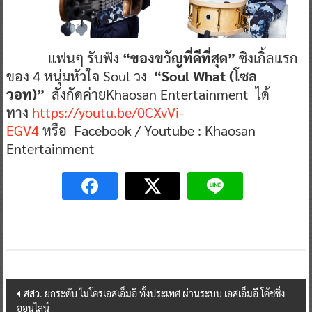
แฟนๆ รับฟัง
“ของขวัญที่ดีที่สุด”
ซิงเกิ้ลแรก
ของ 4 หนุ่มหัวใจ Soul วง
“Soul What (โซล
วอท)”
สังกัดค่ายKhaosan Entertainment ได้
ทาง
https://youtu.be/0CXvVi-
EGV4
หรือ Facebook / Youtube : Khaosan
Entertainment
Post
สสว. ยกระดับ ไมโครเอสเอ็มอี ทั้งประเทศ ผ่านระบบ เอสเอ็มอี โค้ชชิ่ง
ออนไลน์