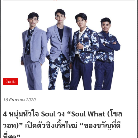
บันเทิง
16 กันยายน 2020
4 หนุ่มหัวใจ Soul วง “Soul What (โซล
วอท)” เปิดตัวซิงเกิ้ลใหม่ “ของขวัญที่ดี
ที่สุด”