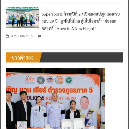
Supersports ก้าวสู่ปีที่ 29 เปิดแคมเปญฉลองครบ
รอบ 29 ปี “มูฟไปให้ไกล ลุ้นไปโอซาก้า”ต่อยอด
กลยุทธ์ “Move to A New Height”
0
4 สิงหาคม 2026
ข่าวตำรวจ