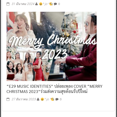
0
31 มีนาคม 2024
^ jo ^
“E29 MUSIC IDENTITIES” ปล่อยเพลง COVER “MERRY
CHRISTMAS 2023”ร่วมส่งความสุขต้อนรับปีใหม่
0
27 ธันวาคม 2023
^ jo ^