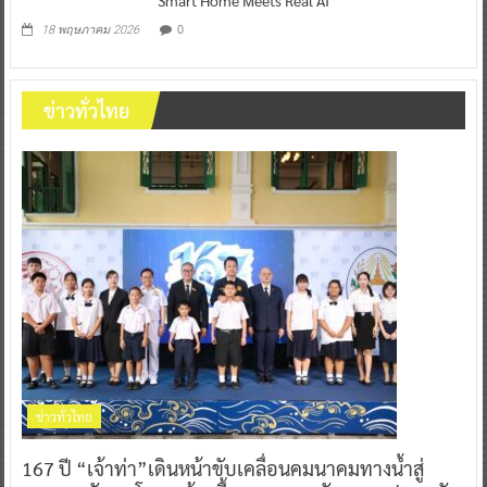
Smart Home Meets Real AI”
0
18 พฤษภาคม 2026
ข่าวทั่วไทย
ข่าวทั่วไทย
167 ปี “เจ้าท่า”เดินหน้าขับเคลื่อนคมนาคมทางน้ำสู่