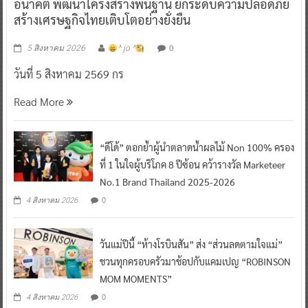
อนาคต พัฒนาโครงสร้างพื้นฐาน ยกระดับความปลอดภัย
สร้างเศรษฐกิจไทยเติบโตอย่างยั่งยืน
0
5 สิงหาคม 2026
^ jo ^
วันที่ 5 สิงหาคม 2569 กร
Read More
“ดีโด้” ตอกย้ำผู้นำตลาดน้ำผลไม้ Non 100% ครอง
ที่ 1 ในใจผู้บริโภค 8 ปีซ้อน คว้ารางวัล Marketeer
No.1 Brand Thailand 2025-2026
0
4 สิงหาคม 2026
วันแม่ปีนี้ “ห้างโรบินสัน” ส่ง “ส่วนลดตามใจแม่”
ชวนทุกครอบครัวมาช้อปกับแคมเปญ “ROBINSON
MOM MOMENTS”
0
4 สิงหาคม 2026