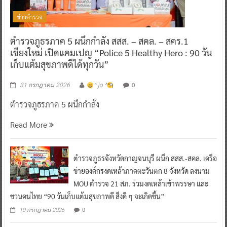
ข่าวตำรวจ
ตำรวจภูธรภาค 5 ผนึกกำลัง สสส. – สคล. – สคร.1
เชียงใหม่ เปิดแคมเปญ “Police 5 Healthy Hero : 90 วัน
เก็บแต้มสุขภาพดีได้ทุกวัน”
0
31 กรกฎาคม 2026
^ jo ^
ตำรวจภูธรภาค 5 ผนึกกำลัง
Read More
ตำรวจภูธรจังหวัดกาญจนบุรี ผนึก สสส.-สคล. เครือ
ข่ายองค์กรงดเหล้าภาคตะวันตก 8 จังหวัด ลงนาม
MOU ตำรวจ 21 สภ. ร่วมงดเหล้าเข้าพรรษา และ
ชวนคนไทย “90 วันเก็บแต้มสุขภาพดี สิ่งดี ๆ จะเกิดขึ้น”
0
10 กรกฎาคม 2026