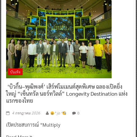
บันเทิง
‘บิวกิ้น–พุฒิพงศ์’ เสิร์ฟโมเมนต์สุดพิเศษ ฉลองเปิดยิ่ง
ใหญ่ “เซ็นทรัล นอร์ทวิลล์” Longevity Destination แห่ง
แรกของไทย
0
4 กรกฎาคม 2026
^ jo ^
เปิดประสบการณ์ “Multiply
Read More