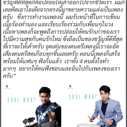
ขวัญที่ดีที่สุดก็คือปล่อยให้เค้าออกไปจากชีวิตเรา ผมก็
เลยคิดเอาไอเดียจากตรงนี้มาขยายความแต่งเป็นเพลง
ครับ ซึ่งการทำงานเพลงนี้ ผมรับหน้าที่ในการเขียน
เนื้อร้องทำนอง และเรียบเรียงร่วมกับเพื่อนๆในวง
เนื้อหาเพลงก็จะพูดถึงการปล่อยให้คนรักเก่าของเรา
ไปมีความสุขกับคนรักใหม่ ซึ่งถือเป็นของขวัญที่ดีที่สุด
ที่เราจะให้เค้าครับ จุดเด่นของดนตรีเพลงนี้เราจะอัด
เสียงดนตรีสดเกือบทุกชิ้นเลยครับ ตอนนี้เพลงก็เสร็จ
พร้อมให้แฟนๆ ฟังกันแล้ว เราทั้ง 4 คนตั้งใจทำ
มากๆ อยากให้คนฟังชอบและอินไปกับเพลงของเรา
ครับ”