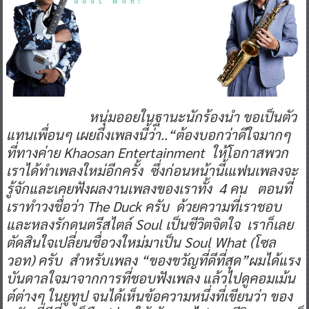
หนุ่มออยในฐานะนักร้องนำ ขอเป็นตัว
แทนเพื่อนๆ เผยถึงเพลงนี้ว่า..“ต้องบอกว่าดีใจมากๆ
ที่ทางค่าย Khaosan Entertainment ให้โอกาสพวก
เราได้ทำเพลงใหม่อีกครั้ง ซึ่งก่อนหน้านี้เแฟนเพลงจะ
รู้จักและเคยฟังผลงานเพลงของเราทั้ง 4 คน ตอนที่
เราทำวงชื่อว่า The Duck ครับ ด้วยความที่เราชอบ
และหลงรักดนตรีสไตล์ Soul เป็นชีวิตจิตใจ เราก็เลย
ตัดสินใจเปลี่ยนชื่อวงใหม่มาเป็น Soul What (โซล
วอท) ครับ สำหรับเพลง “ของขวัญที่ดีที่สุด”ผมได้แรง
บันดาลใจมาจากการที่ชอบฟังเพลง แล้วไปดูคอมเม้น
ต์ต่างๆ ในยูทูป จนได้เห็นข้อความหนึ่งที่เขียนว่า ของ