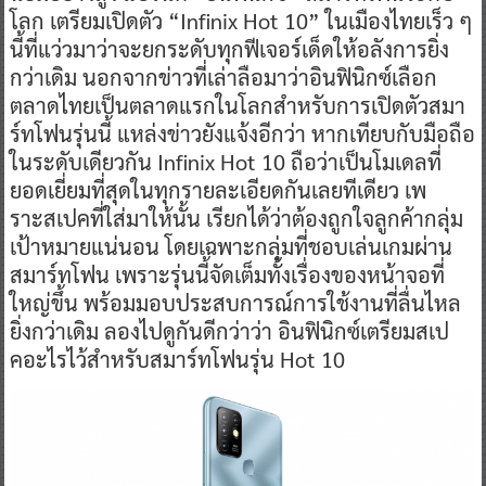
โลก เตรียมเปิดตัว “Infinix Hot 10” ในเมืองไทยเร็ว ๆ
นี้ที่แว่วมาว่าจะยกระดับทุกฟีเจอร์เด็ดให้อลังการยิ่ง
กว่าเดิม นอกจากข่าวที่เล่าลือมาว่าอินฟินิกซ์เลือก
ตลาดไทยเป็นตลาดแรกในโลกสำหรับการเปิดตัวสมา
ร์ทโฟนรุ่นนี้ แหล่งข่าวยังแจ้งอีกว่า หากเทียบกับมือถือ
ในระดับเดียวกัน Infinix Hot 10 ถือว่าเป็นโมเดลที่
ยอดเยี่ยมที่สุดในทุกรายละเอียดกันเลยทีเดียว เพ
ราะสเปคที่ใส่มาให้นั้น เรียกได้ว่าต้องถูกใจลูกค้ากลุ่ม
เป้าหมายแน่นอน โดยเฉพาะกลุ่มที่ชอบเล่นเกมผ่าน
สมาร์ทโฟน เพราะรุ่นนี้จัดเต็มทั้งเรื่องของหน้าจอที่
ใหญ่ขึ้น พร้อมมอบประสบการณ์การใช้งานที่ลื่นไหล
ยิ่งกว่าเดิม ลองไปดูกันดีกว่าว่า อินฟินิกซ์เตรียมสเป
คอะไรไว้สำหรับสมาร์ทโฟนรุ่น Hot 10