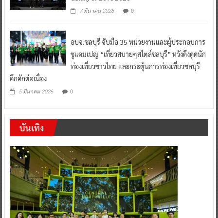
0
7 มีนาคม 2026
อบจ.ชลบุรี จับมือ 35 หน่วยงานและผู้ประกอบการ
ชูแคมเปญ “เที่ยวสบายๆสไตล์ชลบุรี” หวังดึงดูดนัก
ท่องเที่ยวชาวไทย และกระตุ้นการท่องเที่ยวชลบุรี
คึกคักต่อเนื่อง
0
5 มีนาคม 2026
บันเทิง