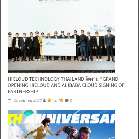
HICLOUD TECHNOLOGY THAILAND จัดงาน “GRAND
OPENING HICLOUD AND ALIBABA CLOUD SIGNING OF
PARTNERSHIP”
0
20 เมษายน 2022
^ jo ^