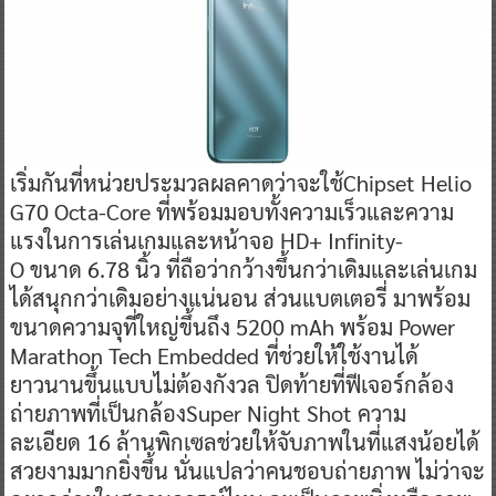
เริ่มกันที่หน่วยประมวลผลคาดว่าจะใช้Chipset Helio
G70 Octa-Core ที่พร้อมมอบทั้งความเร็วและความ
แรงในการเล่นเกมและหน้าจอ HD+ Infinity-
O ขนาด 6.78 นิ้ว ที่ถือว่ากว้างขึ้นกว่าเดิมและเล่นเกม
ได้สนุกกว่าเดิมอย่างแน่นอน ส่วนแบตเตอรี่ มาพร้อม
ขนาดความจุที่ใหญ่ขึ้นถึง 5200 mAh พร้อม Power
Marathon Tech Embedded ที่ช่วยให้ใช้งานได้
ยาวนานขึ้นแบบไม่ต้องกังวล ปิดท้ายที่ฟีเจอร์กล้อง
ถ่ายภาพที่เป็นกล้องSuper Night Shot ความ
ละเอียด 16 ล้านพิกเซลช่วยให้จับภาพในที่แสงน้อยได้
สวยงามมากยิ่งขึ้น นั่นแปลว่าคนชอบถ่ายภาพ ไม่ว่าจะ