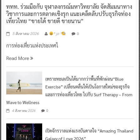
ททท. ร่วมมือกับ จุฬาลงกรณ์มหาวิทยาลัย จัดสัมมนาทาง
วิชาการและการตลาดเชิงรุก แนะเคล็ดลับปรับธุรกิจท่อง
เที่ยวไทย “ขายได้ ขายดี ขายนาน”
0
5 สิงหาคม 2026
^ jo ^
การท่องเที่ยวแห่งประเทศไ
Read More
เพราะทะเลเป็นได้มากกว่าพื้นที่พักผ่อน“Blue
Exercise” เปลี่ยนคลื่นให้เป็นโอกาสใหม่ของธุรกิจ
และการท่องเที่ยวไทย ไปกับ Surf Therapy – From
Wave to Wellness
0
4 สิงหาคม 2026
เปิดจักรวาลแห่งแรงบันดาลใจ “Amazing Thailand
Galaxy of Love 2026”