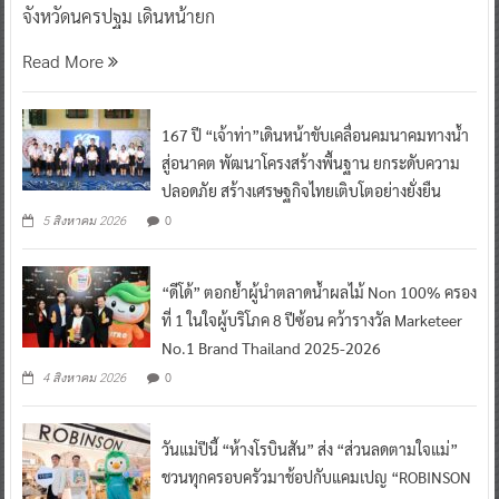
จังหวัดนครปฐม เดินหน้ายก
Read More
167 ปี “เจ้าท่า”เดินหน้าขับเคลื่อนคมนาคมทางน้ำ
สู่อนาคต พัฒนาโครงสร้างพื้นฐาน ยกระดับความ
ปลอดภัย สร้างเศรษฐกิจไทยเติบโตอย่างยั่งยืน
0
5 สิงหาคม 2026
“ดีโด้” ตอกย้ำผู้นำตลาดน้ำผลไม้ Non 100% ครอง
ที่ 1 ในใจผู้บริโภค 8 ปีซ้อน คว้ารางวัล Marketeer
No.1 Brand Thailand 2025-2026
0
4 สิงหาคม 2026
วันแม่ปีนี้ “ห้างโรบินสัน” ส่ง “ส่วนลดตามใจแม่”
ชวนทุกครอบครัวมาช้อปกับแคมเปญ “ROBINSON