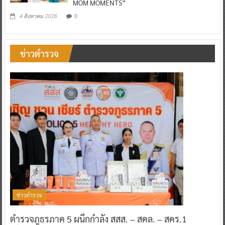
MOM MOMENTS”
0
4 สิงหาคม 2026
ข่าวตำรวจ
ข่าวตำรวจ
ตำรวจภูธรภาค 5 ผนึกกำลัง สสส. – สคล. – สคร.1