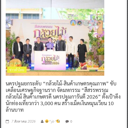
ข่าวทั่วไทย
นครปฐมยกระดับ “กล้วยไม้-สินค้าเกษตรคุณภาพ” ขับ
เคลื่อนเศรษฐกิจฐานราก จัดมหกรรม “สีสรรพรรณ
กล้วยไม้ สินค้าเกษตรดี นครปฐมการันตี 2026” ตั้งเป้าดึง
นักท่องเที่ยวกว่า 3,000 คน สร้างเม็ดเงินหมุนเวียน 10
ล้านบาท
0
7 สิงหาคม 2026
^ jo ^