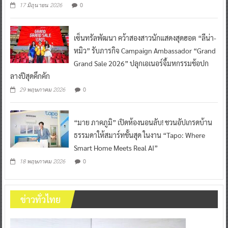
0
17 มิถุนายน 2026
เซ็นทรัลพัฒนา คว้าสองสาวนักแสดงสุดฮอต “ลีน่า-
หมิว” รับภารกิจ Campaign Ambassador “Grand
Grand Sale 2026” ปลุกเอเนอร์จี้มหกรรมช้อปก
ลางปีสุดคึกคัก
0
29 พฤษภาคม 2026
“มาย ภาคภูมิ” เปิดห้องนอนลับ! ชวนอัปเกรดบ้าน
ธรรมดาให้สมาร์ทขั้นสุด ในงาน “Tapo: Where
Smart Home Meets Real AI”
0
18 พฤษภาคม 2026
ข่าวทั่วไทย