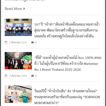
Read More
167 ปี “เจ้าท่า”เดินหน้าขับเคลื่อนคมนาคมทางน้ำ
สู่อนาคต พัฒนาโครงสร้างพื้นฐาน ยกระดับความ
ปลอดภัย สร้างเศรษฐกิจไทยเติบโตอย่างยั่งยืน
0
5 สิงหาคม 2026
“ดีโด้” ตอกย้ำผู้นำตลาดน้ำผลไม้ Non 100% ครอง
ที่ 1 ในใจผู้บริโภค 8 ปีซ้อน คว้ารางวัล Marketeer
No.1 Brand Thailand 2025-2026
0
4 สิงหาคม 2026
วันแม่ปีนี้ “ห้างโรบินสัน” ส่ง “ส่วนลดตามใจแม่”
ชวนทุกครอบครัวมาช้อปกับแคมเปญ “ROBINSON
MOM MOMENTS”