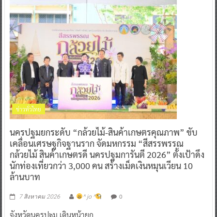
ข่าวทั่วไทย
นครปฐมยกระดับ “กล้วยไม้-สินค้าเกษตรคุณภาพ” ขับ
เคลื่อนเศรษฐกิจฐานราก จัดมหกรรม “สีสรรพรรณ
กล้วยไม้ สินค้าเกษตรดี นครปฐมการันตี 2026” ตั้งเป้าดึง
นักท่องเที่ยวกว่า 3,000 คน สร้างเม็ดเงินหมุนเวียน 10
ล้านบาท
0
7 สิงหาคม 2026
^ jo ^
จังหวัดนครปฐม เดินหน้ายก