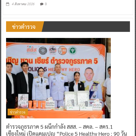
0
4 สิงหาคม 2026
ข่าวตำรวจ
ข่าวตำรวจ
ตำรวจภูธรภาค 5 ผนึกกำลัง สสส. – สคล. – สคร.1
เชียงใหม่ เปิดแคมเปญ “Police 5 Healthy Hero : 90 วัน