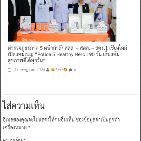
ตำรวจภูธรภาค 5 ผนึกกำลัง สสส. – สคล. – สคร.1 เชียงใหม่
เปิดแคมเปญ “Police 5 Healthy Hero : 90 วัน เก็บแต้ม
สุขภาพดีได้ทุกวัน”
0
31 กรกฎาคม 2026
^ jo ^
ใส่ความเห็น
อีเมลของคุณจะไม่แสดงให้คนอื่นเห็น
ช่องข้อมูลจำเป็นถูกทำ
เครื่องหมาย
*
ความเห็น
*