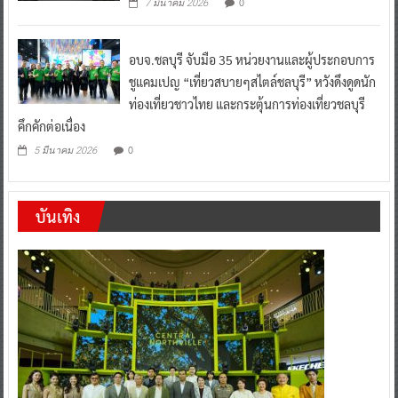
0
7 มีนาคม 2026
อบจ.ชลบุรี จับมือ 35 หน่วยงานและผู้ประกอบการ
ชูแคมเปญ “เที่ยวสบายๆสไตล์ชลบุรี” หวังดึงดูดนัก
ท่องเที่ยวชาวไทย และกระตุ้นการท่องเที่ยวชลบุรี
คึกคักต่อเนื่อง
0
5 มีนาคม 2026
บันเทิง