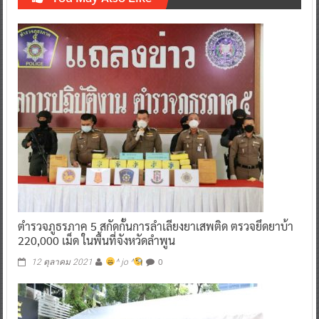
ตำรวจภูธรภาค 5 สกัดกั้นการลำเลียงยาเสพติด ตรวจยึดยาบ้า
220,000 เม็ด ในพื้นที่จังหวัดลำพูน
0
12 ตุลาคม 2021
^ jo ^