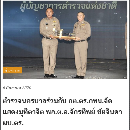
ข่าวตำรวจ
6 กันยายน 2020
ตำรวจนครบาลร่วมกับ กต.ตร.กทม.จัด
แสดงมุทิตาจิต พล.ต.อ.จักรทิพย์ ชัยจินดา
ผบ.ตร.