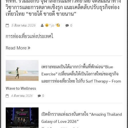
ททท. ร่วมมือกับ จุฬาลงกรณ์มหาวิทยาลัย จัดสัมมนาทาง
วิชาการและการตลาดเชิงรุก แนะเคล็ดลับปรับธุรกิจท่อง
เที่ยวไทย “ขายได้ ขายดี ขายนาน”
0
5 สิงหาคม 2026
^ jo ^
การท่องเที่ยวแห่งประเทศไ
Read More
เพราะทะเลเป็นได้มากกว่าพื้นที่พักผ่อน“Blue
Exercise” เปลี่ยนคลื่นให้เป็นโอกาสใหม่ของธุรกิจ
และการท่องเที่ยวไทย ไปกับ Surf Therapy – From
Wave to Wellness
0
4 สิงหาคม 2026
เปิดจักรวาลแห่งแรงบันดาลใจ “Amazing Thailand
Galaxy of Love 2026”