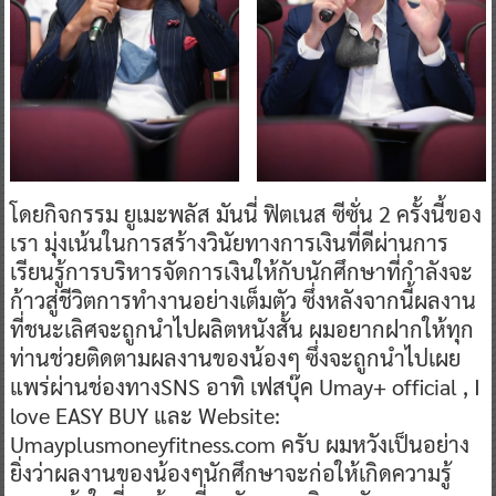
​โดยกิจกรรม ยูเมะพลัส มันนี่ ฟิตเนส ซีซั่น 2 ครั้งนี้ของ
เรา มุ่งเน้นในการสร้างวินัยทางการเงินที่ดีผ่านการ
เรียนรู้การบริหารจัดการเงินให้กับนักศึกษาที่กำลังจะ
ก้าวสู่ชีวิตการทำงานอย่างเต็มตัว ซึ่งหลังจากนี้ผลงาน
ที่ชนะเลิศจะถูกนำไปผลิตหนังสั้น ผมอยากฝากให้ทุก
ท่านช่วยติดตามผลงานของน้องๆ ซึ่งจะถูกนำไปเผย
แพร่ผ่านช่องทางSNS อาทิ เฟสบุ๊ค Umay+ official , I
love EASY BUY และ Website:
Umayplusmoneyfitness.com ครับ ผมหวังเป็นอย่าง
ยิ่งว่าผลงานของน้องๆนักศึกษาจะก่อให้เกิดความรู้