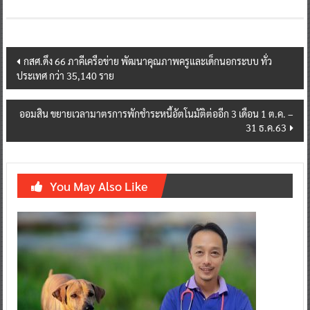
Post
กสศ.ดึง 66 ภาคีเครือข่าย พัฒนาคุณภาพครูและเด็กนอกระบบ ทั่ว
ประเทศ กว่า 35,140 ราย
navigation
ออมสิน ขยายเวลามาตรการพักชำระหนี้อัตโนมัติต่ออีก 3 เดือน 1 ต.ค. –
31 ธ.ค.63
You May Also Like