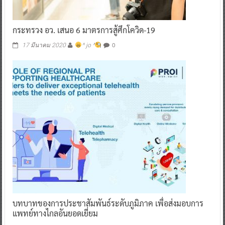
กระทรวง อว. เสนอ 6 มาตรการสู้ศึกโควิด-19
0
17 มีนาคม 2020
^ jo ^
บทบาทของการประชาสัมพันธ์ระดับภูมิภาค เพื่อส่งมอบการ
แพทย์ทางไกลอันยอดเยี่ยม