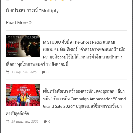
เปิดประสบการณ์ “Multiply
Read More
M STUDIO จับมือ The Ghost Radio และ MI
GROUP ปล่อยทีเซอร์ “คำสารภาพของหมอผี” เมื่อ
ความยุติธรรมใช้ไม่ได้…มนตร์ดำจึงกลายเป็นทาง
เลือก” ทุกโรงภาพยนตร์ 12 สิงหาคมนี้
0
17 มิถุนายน 2026
เซ็นทรัลพัฒนา คว้าสองสาวนักแสดงสุดฮอต “ลีน่า-
หมิว” รับภารกิจ Campaign Ambassador “Grand
Grand Sale 2026” ปลุกเอเนอร์จี้มหกรรมช้อปก
ลางปีสุดคึกคัก
0
29 พฤษภาคม 2026