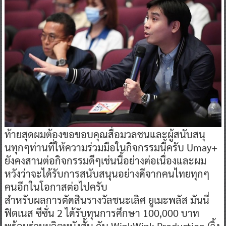
ท้ายสุดผมต้องขอขอบคุณสื่อมวลชนและผู้สนับสนุ
นทุกๆท่านที่ให้ความร่วมมือในกิจกรรมนี้ครับ Umay+
ยังคงสานต่อกิจกรรมดีๆเช่นนี้อย่างต่อเนื่องและผม
หวังว่าจะได้รับการสนับสนุนอย่างดีจากคนไทยทุกๆ
คนอีกในโอกาสต่อไปครับ
​สำหรับผลการตัดสินรางวัลชนะเลิศ ยูเมะพลัส มันนี่
ฟิตเนส ซีซั่น 2 ได้รับทุนการศึกษา 100,000 บาท
พร้อมร่วมผลิตหนังสั้น กับ WinkWink Production (วิ้ง