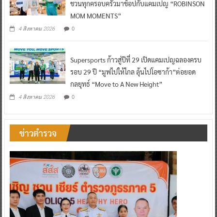
ชวนทุกครอบครัวมาช้อปกับแคมเปญ “ROBINSON
MOM MOMENTS”
0
4 สิงหาคม 2026
Supersports ก้าวสู่ปีที่ 29 เปิดแคมเปญฉลองครบ
รอบ 29 ปี “มูฟไปให้ไกล ลุ้นไปโอซาก้า”ต่อยอด
กลยุทธ์ “Move to A New Height”
0
4 สิงหาคม 2026
ข่าวตำรวจ