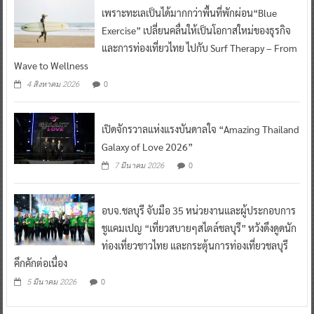
เพราะทะเลเป็นได้มากกว่าพื้นที่พักผ่อน“Blue
Exercise” เปลี่ยนคลื่นให้เป็นโอกาสใหม่ของธุรกิจ
และการท่องเที่ยวไทย ไปกับ Surf Therapy – From
Wave to Wellness
0
4 สิงหาคม 2026
เปิดจักรวาลแห่งแรงบันดาลใจ “Amazing Thailand
Galaxy of Love 2026”
0
7 มีนาคม 2026
อบจ.ชลบุรี จับมือ 35 หน่วยงานและผู้ประกอบการ
ชูแคมเปญ “เที่ยวสบายๆสไตล์ชลบุรี” หวังดึงดูดนัก
ท่องเที่ยวชาวไทย และกระตุ้นการท่องเที่ยวชลบุรี
คึกคักต่อเนื่อง
0
5 มีนาคม 2026