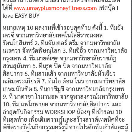
ได้ที่
www.umayplusmoneyfitness.com
เฟสบุ๊ค I
love EASY BUY
​หมายเหตุ 10 ผลงานที่เข้ารอบสุดท้าย ดังนี้ 1. ทีมยัง
เครซี่ จากมหาวิทยาลัยเทคโนโลยีราชมงคล
รัตนโกสินทร์ 2. ทีมอันเดอร์ ดรีม จากมหาวิทยาลัย
นเรศวร จังหวัดพิษณุโลก 3. ทีมซีอิ้ว จากมหาวิทยาลัย
กรุงเทพ 4. ทีมมายด์เซต จากมหาวิทยาลัยราชภัฎ
สวนสุนันทา 5. ทีมรูด ปื้ด ปื้ด จากมหาวิทยาลัย
ศิลปากร 6. ทีมสามเส้า จากมหาวิทยาลัยหัวเฉียว
เฉลิมพระเกียรติ 7. ทีมไอ ด้อน โนว จากมหาวิทยาลัย
เกษมบัณฑิต 8. ทีมกาชิมูชิ จากมหาวิทยาลัยกรุงเทพ
9. ที นาตาชา โรมานอฟ จากจุฬาลงกรณ์มหาวิทยาลัย
10. ทีม แพโกพายอ จากมหาวิทยาลัยศิลปากร และ
ล่าสุดกับกิจกรรม WORKSHOP น้องๆ ที่เข้ารอบ 10
ทีมสุดท้าย เพื่อเติมความรู้และสร้างสรรค์เทคนิคที่จะ
พิชิตรางวัลในกิจกรรมครั้งนี้ จากโปรดักชั่นเฮ้าส์และผู้