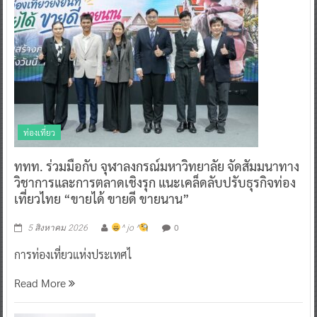
ท่องเที่ยว
ททท. ร่วมมือกับ จุฬาลงกรณ์มหาวิทยาลัย จัดสัมมนาทาง
วิชาการและการตลาดเชิงรุก แนะเคล็ดลับปรับธุรกิจท่อง
เที่ยวไทย “ขายได้ ขายดี ขายนาน”
0
5 สิงหาคม 2026
^ jo ^
การท่องเที่ยวแห่งประเทศไ
Read More