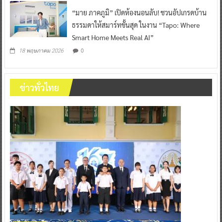
“มาย ภาคภูมิ” เปิดห้องนอนลับ! ชวนอัปเกรดบ้าน
ธรรมดาให้สมาร์ทขั้นสุด ในงาน “Tapo: Where
Smart Home Meets Real AI”
0
18 พฤษภาคม 2026
ข่าวทั่วไทย