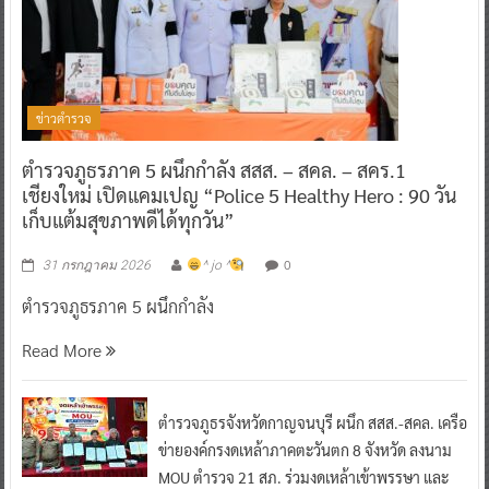
ข่าวตำรวจ
ตำรวจภูธรภาค 5 ผนึกกำลัง สสส. – สคล. – สคร.1
เชียงใหม่ เปิดแคมเปญ “Police 5 Healthy Hero : 90 วัน
เก็บแต้มสุขภาพดีได้ทุกวัน”
0
31 กรกฎาคม 2026
^ jo ^
ตำรวจภูธรภาค 5 ผนึกกำลัง
Read More
ตำรวจภูธรจังหวัดกาญจนบุรี ผนึก สสส.-สคล. เครือ
ข่ายองค์กรงดเหล้าภาคตะวันตก 8 จังหวัด ลงนาม
MOU ตำรวจ 21 สภ. ร่วมงดเหล้าเข้าพรรษา และ