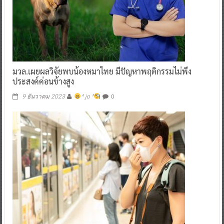
มวล.เผยผลวิจัยพบน้องหมาไทย มีปัญหาพฤติกรรมไม่พึง
ประสงค์ค่อนข้างสูง
0
9 ธันวาคม 2023
^ jo ^