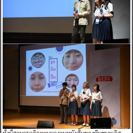
ทั้งนี้สามารถติดตามผลงานหนังสั้นของทีมชนะเลิศ