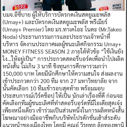
​บมจ.อีซี่บาย ผู้ให้บริการบัตรกดเงินสดยูเมะพลัส
(Umay+) และบัตรกดเงินสดยูเมะพลัส พรีเมียร์
(Umay+ Premier) โดย มร.ทาเคโอะ โนดะ (Mr.Takeo
Noda) ประธานกรรมการและประธานเจ้าหน้าที่
บริหาร จัดงานประกาศผลผู้ชนะเลิศกิจกรรม Umay+
MONEY FITNESS SEASON 2 ภายใต้หัวข้อ “ใช้เงินยัง
ไง…ให้อยู่เป็น” การประกวดสตอรี่บอร์ดเพื่อนำไปผลิต
หนังสั้น ไม่เกิน 3 นาที ชิงทุนการศึกษารวมกว่า
150,000 บาท โดยมีนักศึกษาให้ความสนใจ ส่งผลงาน
เข้าประกวดกว่า 200 ทีม จาก 27 มหาวิทยาลัย จาก
นั้นคัดเลือก 10 ทีมเข้ารอบสุดท้าย พร้อมมอบ
ประสบการณ์เวิร์คช็อป ให้เป็น นักเล่าเรื่องที่ดี ก่อนจะ
คัดเลือกทีมผู้ชนะเลิศที่ทำสตอรี่บอร์ดที่มีไอเดียสุดเจ๋ง
เพียงหนึ่งเดียว เข้าร่วมเป็นส่วนหนึ่งในการผลิตหนังสั้น
โฆษณาอย่างมืออาชีพกับบริษัทโปรดักชั่นเฮ้าส์ระดับ
แนวหน้าของเมืองไทย โดยมี คุณอู๋ วีรยุทธ ล้อทองพานิ