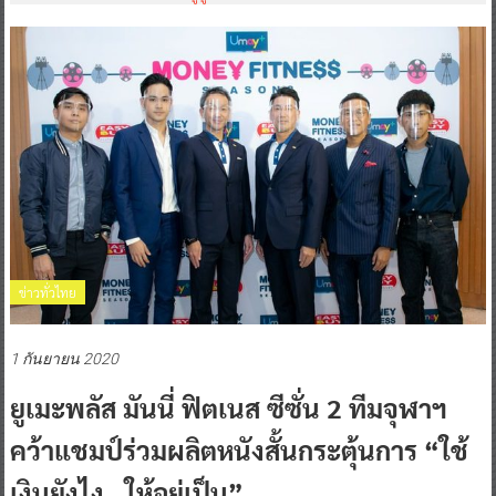
ข่าวทั่วไทย
1 กันยายน 2020
ยูเมะพลัส มันนี่ ฟิตเนส ซีซั่น 2 ทีมจุฬาฯ
คว้าแชมป์ร่วมผลิตหนังสั้นกระตุ้นการ “ใช้
เงินยังไง…ให้อยู่เป็น”